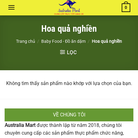
Chuyển
0
đến
nội
Hoa quả nghiền
dung
Trang chủ
/
Baby Food - Đồ ăn dặm
/
Hoa quả nghiền
LỌC
Không tìm thấy sản phẩm nào khớp với lựa chọn của bạn.
VỀ CHÚNG TÔI
Australia Mart
được thành lập từ năm 2018, chúng tôi
chuyên cung cấp các sản phẩm thực phẩm chức năng,