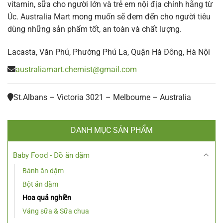
vitamin, sữa cho người lớn và trẻ em nội địa chính hãng từ
Úc. Australia Mart mong muốn sẽ đem đến cho người tiêu
dùng những sản phẩm tốt, an toàn và chất lượng.
Lacasta, Văn Phú, Phường Phú La, Quận Hà Đông, Hà Nội
australiamart.chemist@gmail.com
St.Albans – Victoria 3021 – Melbourne – Australia
DANH MỤC SẢN PHẨM
Baby Food - Đồ ăn dặm
Bánh ăn dặm
Bột ăn dặm
Hoa quả nghiền
Váng sữa & Sữa chua