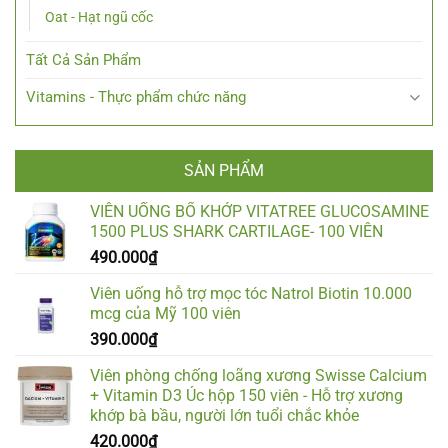
Oat - Hạt ngũ cốc
Tất Cả Sản Phẩm
Vitamins - Thực phẩm chức năng
SẢN PHẨM
VIÊN UỐNG BỔ KHỚP VITATREE GLUCOSAMINE
1500 PLUS SHARK CARTILAGE- 100 VIÊN
490.000
₫
Viên uống hỗ trợ mọc tóc Natrol Biotin 10.000
mcg của Mỹ 100 viên
390.000
₫
Viên phòng chống loãng xương Swisse Calcium
+ Vitamin D3 Úc hộp 150 viên - Hỗ trợ xương
khớp bà bầu, người lớn tuổi chắc khỏe
420.000
₫