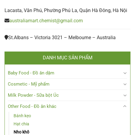
Lacasta, Văn Phú, Phường Phú La, Quận Hà Đông, Hà Nội
australiamart.chemist@gmail.com
St.Albans – Victoria 3021 – Melbourne – Australia
DANH MỤC SẢN PHẨM
Baby Food - Đồ ăn dặm
Cosmetic - Mỹ phẩm
Milk Powder - Sữa bột Úc
Other Food - Đồ ăn khác
Bánh kẹo
Hạt chia
Nho khô