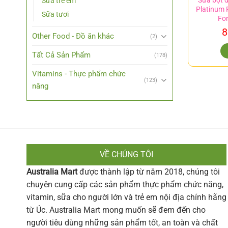
Sữa bột 
Sữa trẻ em
Platinum
Sữa tươi
Fo
8
Other Food - Đồ ăn khác
(2)
Tất Cả Sản Phẩm
(178)
Vitamins - Thực phẩm chức
(123)
năng
VỀ CHÚNG TÔI
Australia Mart
được thành lập từ năm 2018, chúng tôi
chuyên cung cấp các sản phẩm thực phẩm chức năng,
vitamin, sữa cho người lớn và trẻ em nội địa chính hãng
từ Úc. Australia Mart mong muốn sẽ đem đến cho
người tiêu dùng những sản phẩm tốt, an toàn và chất