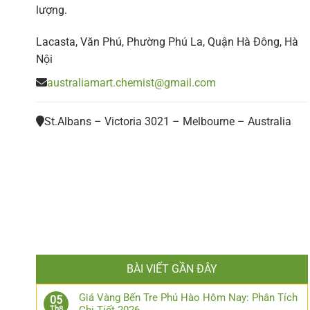
lượng.
Lacasta, Văn Phú, Phường Phú La, Quận Hà Đông, Hà
Nội
australiamart.chemist@gmail.com
St.Albans – Victoria 3021 – Melbourne – Australia
BÀI VIẾT GẦN ĐÂY
Giá Vàng Bến Tre Phú Hào Hôm Nay: Phân Tích
05
Th8