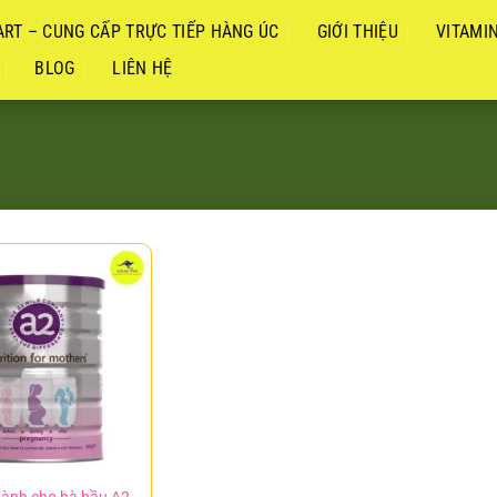
RT – CUNG CẤP TRỰC TIẾP HÀNG ÚC
GIỚI THIỆU
VITAMI
BLOG
LIÊN HỆ