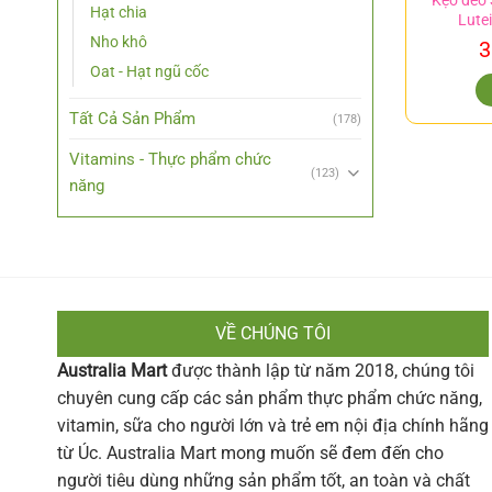
Kẹo dẻo 
Hạt chia
Lute
Nho khô
3
Oat - Hạt ngũ cốc
Tất Cả Sản Phẩm
(178)
Vitamins - Thực phẩm chức
(123)
năng
VỀ CHÚNG TÔI
Australia Mart
được thành lập từ năm 2018, chúng tôi
chuyên cung cấp các sản phẩm thực phẩm chức năng,
vitamin, sữa cho người lớn và trẻ em nội địa chính hãng
từ Úc. Australia Mart mong muốn sẽ đem đến cho
người tiêu dùng những sản phẩm tốt, an toàn và chất