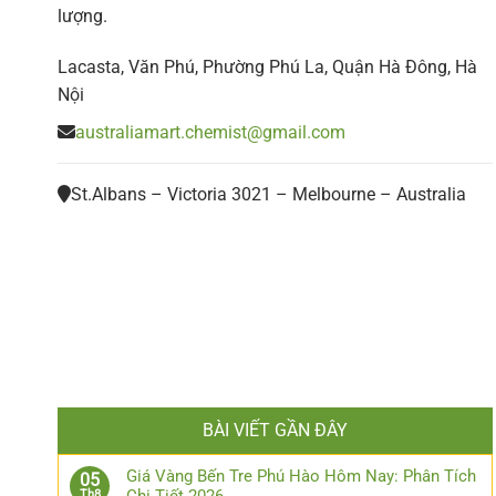
lượng.
Lacasta, Văn Phú, Phường Phú La, Quận Hà Đông, Hà
Nội
australiamart.chemist@gmail.com
St.Albans – Victoria 3021 – Melbourne – Australia
BÀI VIẾT GẦN ĐÂY
Giá Vàng Bến Tre Phú Hào Hôm Nay: Phân Tích
05
Th8