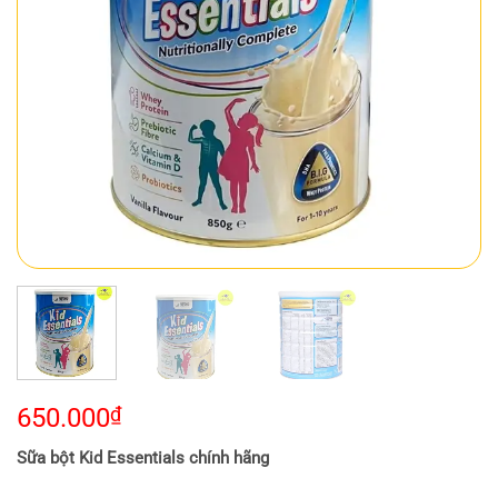
650.000
₫
Sữa bột Kid Essentials chính hãng