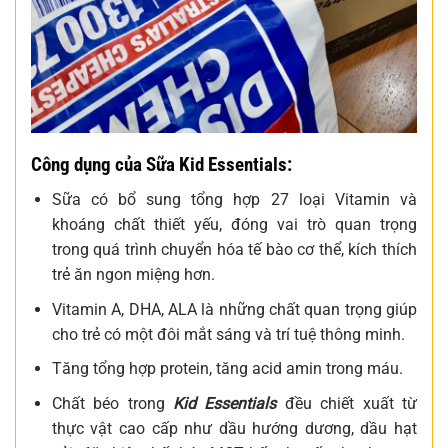
Công dụng của Sữa Kid Essentials:
Sữa có bổ sung tổng hợp 27 loại Vitamin và
khoáng chất thiết yếu, đóng vai trò quan trọng
trong quá trình chuyển hóa tế bào cơ thể, kích thích
trẻ ăn ngon miệng hơn.
Vitamin A, DHA, ALA là những chất quan trọng giúp
cho trẻ có một đôi mắt sáng và trí tuệ thông minh.
Tăng tổng hợp protein, tăng acid amin trong máu.
Chất béo trong
Kid Essentials
đều chiết xuất từ
thực vật cao cấp như dầu hướng dương, dầu hạt