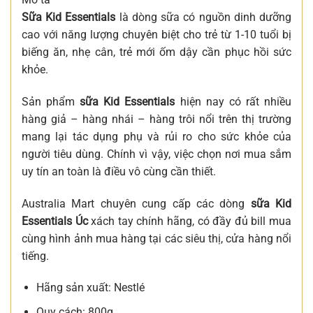
Sữa Kid Essentials
là dòng sữa có nguồn dinh dưỡng
cao với năng lượng chuyên biệt cho trẻ từ 1-10 tuổi bị
biếng ăn, nhẹ cân, trẻ mới ốm dậy cần phục hồi sức
khỏe.
Sản phẩm
sữa Kid Essentials
hiện nay có rất nhiều
hàng giả – hàng nhái – hàng trôi nổi trên thị trường
mang lại tác dụng phụ và rủi ro cho sức khỏe của
người tiêu dùng. Chính vì vậy, việc chọn nơi mua sắm
uy tín an toàn là điều vô cùng cần thiết.
Australia Mart chuyên cung cấp các dòng
sữa Kid
Essentials Úc
xách tay chính hãng, có đầy đủ bill mua
cùng hình ảnh mua hàng tại các siêu thị, cửa hàng nổi
tiếng.
Hãng sản xuất: Nestlé
Quy cách: 800g