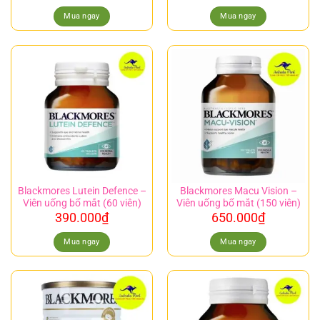
Mua ngay
Mua ngay
Blackmores Lutein Defence –
Blackmores Macu Vision –
Viên uống bổ mắt (60 viên)
Viên uống bổ mắt (150 viên)
390.000
₫
650.000
₫
Mua ngay
Mua ngay