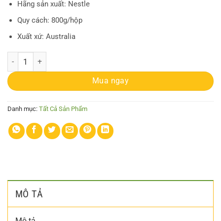
Hãng sản xuất: Nestle
Quy cách: 800g/hộp
Xuất xứ: Australia
Sữa bột Kid Essential mẫu mới số lượng
Mua ngay
Danh mục:
Tất Cả Sản Phẩm
MÔ TẢ
Mô tả