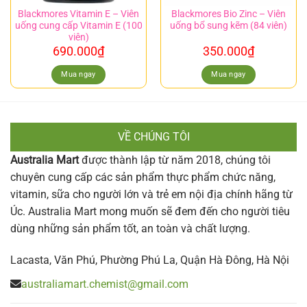
Blackmores Vitamin E – Viên
Blackmores Bio Zinc – Viên
uống cung cấp Vitamin E (100
uống bổ sung kẽm (84 viên)
viên)
690.000
₫
350.000
₫
Mua ngay
Mua ngay
VỀ CHÚNG TÔI
Australia Mart
được thành lập từ năm 2018, chúng tôi
chuyên cung cấp các sản phẩm thực phẩm chức năng,
vitamin, sữa cho người lớn và trẻ em nội địa chính hãng từ
Úc. Australia Mart mong muốn sẽ đem đến cho người tiêu
dùng những sản phẩm tốt, an toàn và chất lượng.
Lacasta, Văn Phú, Phường Phú La, Quận Hà Đông, Hà Nội
australiamart.chemist@gmail.com