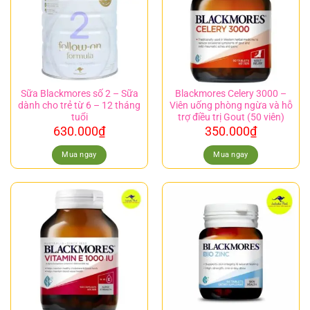
Sữa Blackmores số 2 – Sữa
Blackmores Celery 3000 –
dành cho trẻ từ 6 – 12 tháng
Viên uống phòng ngừa và hỗ
tuổi
trợ điều trị Gout (50 viên)
630.000
₫
350.000
₫
Mua ngay
Mua ngay