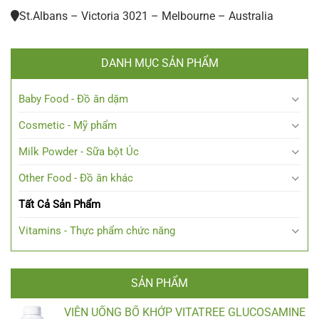
St.Albans – Victoria 3021 – Melbourne – Australia
DANH MỤC SẢN PHẨM
Baby Food - Đồ ăn dặm
Cosmetic - Mỹ phẩm
Milk Powder - Sữa bột Úc
Other Food - Đồ ăn khác
Tất Cả Sản Phẩm
Vitamins - Thực phẩm chức năng
SẢN PHẨM
VIÊN UỐNG BỔ KHỚP VITATREE GLUCOSAMINE