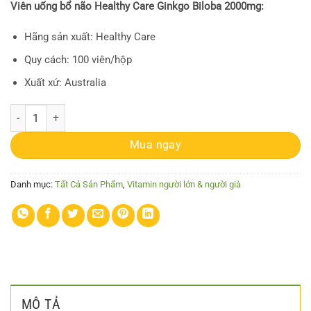
Viên uống bổ não Healthy Care Ginkgo Biloba 2000mg:
Hãng sản xuất: Healthy Care
Quy cách: 100 viên/hộp
Xuất xứ: Australia
Healthy Care Ginkgo Biloba 2000mg - Viên uống bổ não (100 viên) số 
Mua ngay
Danh mục:
Tất Cả Sản Phẩm
,
Vitamin người lớn & người già
MÔ TẢ