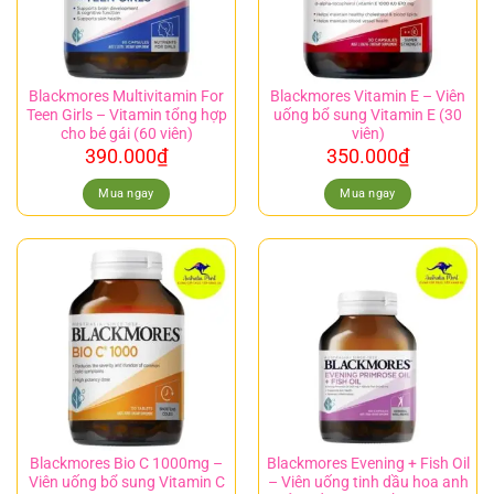
Blackmores Multivitamin For
Blackmores Vitamin E – Viên
Teen Girls – Vitamin tổng hợp
uống bổ sung Vitamin E (30
cho bé gái (60 viên)
viên)
390.000
₫
350.000
₫
Mua ngay
Mua ngay
Blackmores Bio C 1000mg –
Blackmores Evening + Fish Oil
Viên uống bổ sung Vitamin C
– Viên uống tinh dầu hoa anh