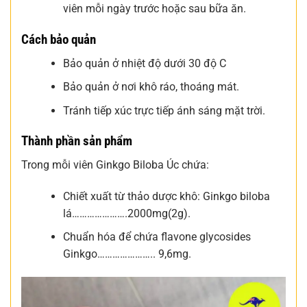
viên mỗi ngày trước hoặc sau bữa ăn.
Cách bảo quản
Bảo quản ở nhiệt độ dưới 30 độ C
Bảo quản ở nơi khô ráo, thoáng mát.
Tránh tiếp xúc trực tiếp ánh sáng mặt trời.
Thành phần sản phẩm
Trong mỗi viên Ginkgo Biloba Úc chứa:
Chiết xuất từ thảo dược khô: Ginkgo biloba
lá………………….2000mg(2g).
Chuẩn hóa để chứa flavone glycosides
Ginkgo………………….. 9,6mg.