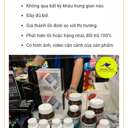
Không qua bất kỳ khâu trung gian nào.
Đầy đủ bill.
Giá thành ổn định so với thị trường.
Phát hiện lỗi hoặc hàng nhái, đổi trả 100%.
Có hình ảnh, video cận cảnh của sản phẩm.