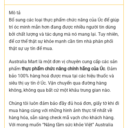
Mô tả
Bổ sung các loại thực phẩm chức năng của Úc để giúp
trí óc minh mẫn hơn đang được nhiều người tin dùng
bởi chất lượng và tác dụng mà nó mang lại. Tuy nhiên,
để cơ thể thật sự khỏe mạnh cần tìm nhà phân phối
thật sự uy tín để mua.
Australia Mart là một đơn vị chuyên cung cấp các sản
phẩm
thực phẩm chức năng chính hãng của Úc
. Đảm
bảo 100% hàng hoá được mua tại các hiệu thuốc và
siêu thị uy tín ở Úc. Vận chuyển qua đường hàng
không, không qua bất cứ một khâu trung gian nào.
Chúng tôi luôn đảm bảo đầy đủ hoá đơn, giấy tờ khi đi
mua hàng cùng với những hình ảnh thực tế nhất về
hàng hóa, sẵn sàng check mã vạch cho khách hàng.
Với mong muốn “Nâng tầm sức khỏe Việt” Australia