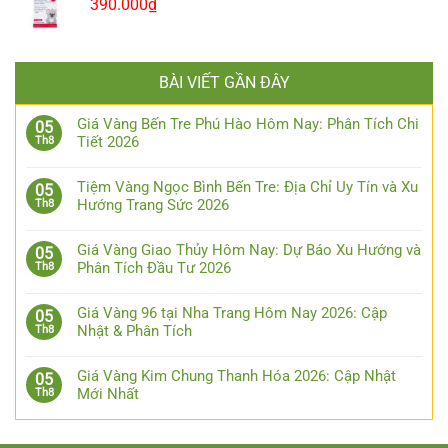
390.000
₫
BÀI VIẾT GẦN ĐÂY
Giá Vàng Bến Tre Phú Hào Hôm Nay: Phân Tích Chi
05
Tiết 2026
Th8
Tiệm Vàng Ngọc Bình Bến Tre: Địa Chỉ Uy Tín và Xu
05
Hướng Trang Sức 2026
Th8
Giá Vàng Giao Thủy Hôm Nay: Dự Báo Xu Hướng và
05
Phân Tích Đầu Tư 2026
Th8
Giá Vàng 96 tại Nha Trang Hôm Nay 2026: Cập
05
Nhật & Phân Tích
Th8
Giá Vàng Kim Chung Thanh Hóa 2026: Cập Nhật
05
Mới Nhất
Th8