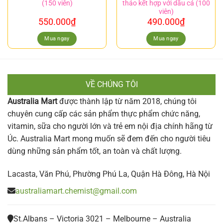
(150 viên)
thảo kết hợp với dầu cá (100
viên)
550.000
₫
490.000
₫
Mua ngay
Mua ngay
VỀ CHÚNG TÔI
Australia Mart
được thành lập từ năm 2018, chúng tôi
chuyên cung cấp các sản phẩm thực phẩm chức năng,
vitamin, sữa cho người lớn và trẻ em nội địa chính hãng từ
Úc. Australia Mart mong muốn sẽ đem đến cho người tiêu
dùng những sản phẩm tốt, an toàn và chất lượng.
Lacasta, Văn Phú, Phường Phú La, Quận Hà Đông, Hà Nội
australiamart.chemist@gmail.com
St.Albans – Victoria 3021 – Melbourne – Australia