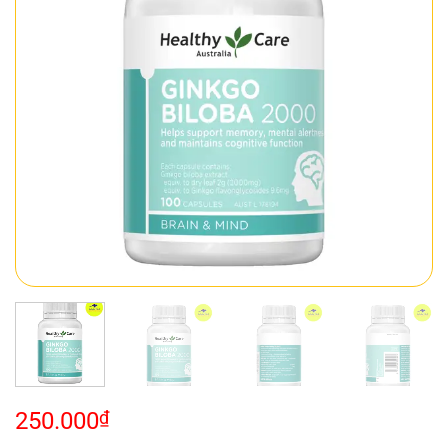
250.000
₫