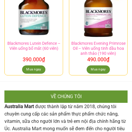
Blackmores Lutein Defence –
Blackmores Evening Primrose
Viên uống bổ mắt (60 viên)
Oil – Viên uống tinh dầu hoa
anh thảo (190 viên)
390.000
₫
490.000
₫
Mua ngay
Mua ngay
VỀ CHÚNG TÔI
Australia Mart
được thành lập từ năm 2018, chúng tôi
chuyên cung cấp các sản phẩm thực phẩm chức năng,
vitamin, sữa cho người lớn và trẻ em nội địa chính hãng từ
Úc. Australia Mart mong muốn sẽ đem đến cho người tiêu