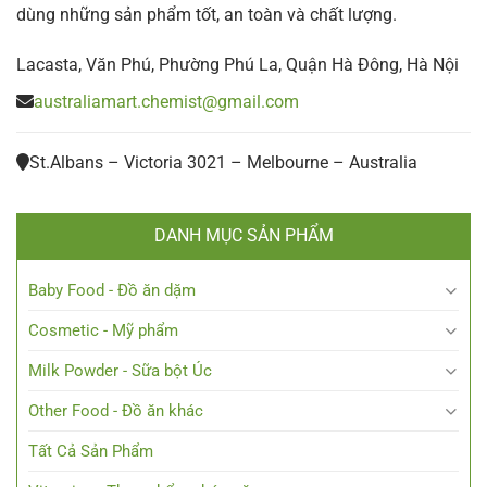
dùng những sản phẩm tốt, an toàn và chất lượng.
Lacasta, Văn Phú, Phường Phú La, Quận Hà Đông, Hà Nội
australiamart.chemist@gmail.com
St.Albans – Victoria 3021 – Melbourne – Australia
DANH MỤC SẢN PHẨM
Baby Food - Đồ ăn dặm
Cosmetic - Mỹ phẩm
Milk Powder - Sữa bột Úc
Other Food - Đồ ăn khác
Tất Cả Sản Phẩm