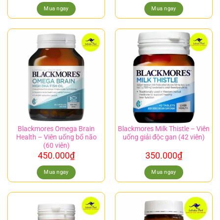
Mua ngay
Mua ngay
Blackmores Omega Brain
Blackmores Milk Thistle – Viên
Health – Viên uống bổ não
uống giải độc gan (42 viên)
(60 viên)
450.000
₫
350.000
₫
Mua ngay
Mua ngay