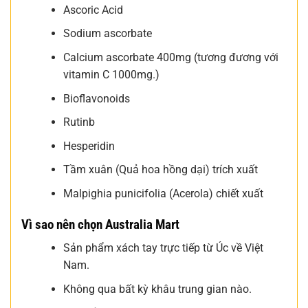
Ascoric Acid
Sodium ascorbate
Calcium ascorbate 400mg (tương đương với
vitamin C 1000mg.)
Bioflavonoids
Rutinb
Hesperidin
Tầm xuân (Quả hoa hồng dại) trích xuất
Malpighia punicifolia (Acerola) chiết xuất
Vì sao nên chọn Australia Mart
Sản phẩm xách tay trực tiếp từ Úc về Việt
Nam.
Không qua bất kỳ khâu trung gian nào.