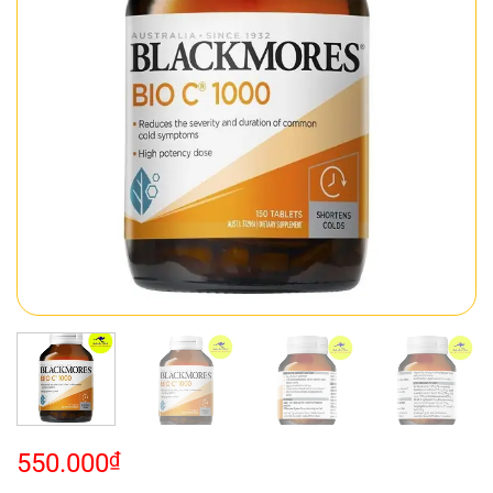
550.000
₫