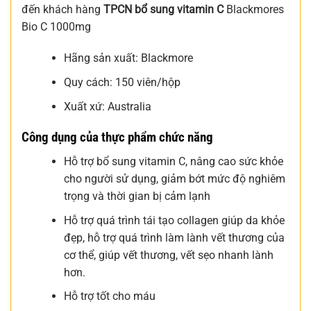
đến khách hàng
TPCN bổ sung vitamin C
Blackmores
Bio C 1000mg
Hãng sản xuất: Blackmore
Quy cách: 150 viên/hộp
Xuất xứ: Australia
Công dụng của thực phẩm chức năng
Hỗ trợ bổ sung vitamin C, nâng cao sức khỏe
cho người sử dụng, giảm bớt mức độ nghiêm
trọng và thời gian bị cảm lạnh
Hỗ trợ quá trình tái tạo collagen giúp da khỏe
đẹp, hỗ trợ quá trình làm lành vết thương của
cơ thể, giúp vết thương, vết sẹo nhanh lành
hơn.
Hỗ trợ tốt cho máu