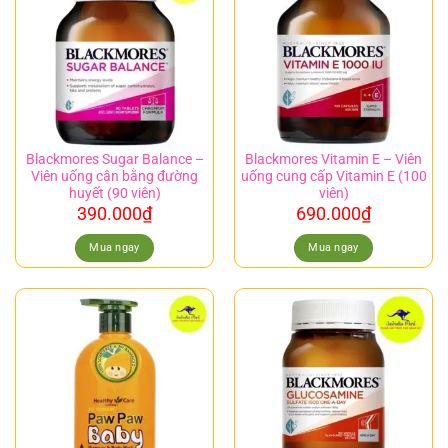
Blackmores Sugar Balance –
Blackmores Vitamin E – Viên
Viên uống cân bằng đường
uống cung cấp Vitamin E (100
huyết (90 viên)
viên)
390.000
₫
690.000
₫
Mua ngay
Mua ngay