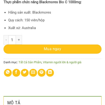
Thực phẩm chức năng Blackmores Bio C 1000mg:
Hãng sản xuất: Blackmores
Quy cách: 150 viên/hộp
Xuất xứ: Australia
Blackmores Bio C 1000mg - Viên uống bổ sung Vitamin C (150 viên) s
Mua ngay
Danh mục:
Tất Cả Sản Phẩm
,
Vitamin người lớn & người già
MÔ TẢ