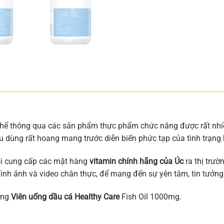
thể thông qua các sản phẩm thực phẩm chức năng được rất nhi
êu dùng rất hoang mang trước diễn biến phức tạp của tình trạng
tôi cung cấp các mặt hàng
vitamin chính hãng của Úc
ra thị trườ
ng hình ảnh và video chân thực, để mang đến sự yên tâm, tin tưở
hàng
Viên uống dầu cá Healthy Care
Fish Oil 1000mg.