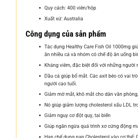
Quy cách: 400 viên/hộp
Xuất xứ: Australia
Công dụng của sản phẩm
Tác dụng Healthy Care Fish Oil 1000mg gi
ăn nhiều cá và nhóm có chế độ ăn uống bìn
Kháng viêm, đặc biệt đối với những người
Dầu cá giúp bổ mắt. Các axit béo có vai trò
người cao tuổi.
Giảm mờ mắt, khô mắt cho dân văn phòng, h
Nó giúp giảm lượng cholesterol xấu LDL tro
Giảm nguy cơ đột quỵ, tai biến
Giúp ngăn ngừa quá trình xơ cứng động m
Hạn chế dung nạp Cholesterol vào cơ thể: 