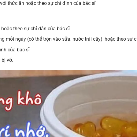
 với thức ăn hoặc theo sự chỉ định của bác sĩ
 hoặc theo sự chỉ dẫn của bác sĩ.
ng mỗi ngày (có thể trộn vào sữa, nước trái cây), hoặc theo sự c
ịnh của bác sĩ
bị vỡ.