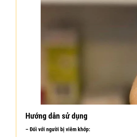
Hướng dẫn sử dụng
– Đối với người bị viêm khớp
: