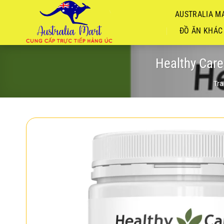
Chuyển
AUSTRALIA MA
đến
nội
ĐỒ ĂN KHÁC
dung
Healthy Care
Tra