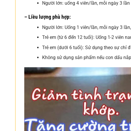
Người lớn: uống 4 viên/lần, mỗi ngày 3 lần
– Liều lượng phù hợp
:
Người lớn: Uống 1 viên/lần, mỗi ngày 3 lần,
Trẻ em (từ 6 đến 12 tuổi): Uống 1-2 viên na
Trẻ em (dưới 6 tuổi): Sử dụng theo sự chỉ đ
Không sử dụng sản phẩm nếu con dấu nắp 