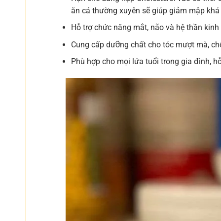
ăn cá thường xuyên sẽ giúp giảm mập khá 
Hỗ trợ chức năng mắt, não và hệ thần kinh
Cung cấp dưỡng chất cho tóc mượt mà, chố
Phù hợp cho mọi lứa tuổi trong gia đình, h