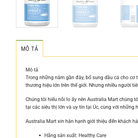
MÔ TẢ
Mô tả
Trong những năm gần đây, bổ sung dầu cá cho cơ 
thương hiệu lớn trên thế giới. Nhưng nhiều người ti
Chúng tôi hiểu nỗi lo ấy nên Australia Mart chúng 
tại các siêu thị lớn và uy tín tại Úc, cùng với nhữ
Australia Mart xin hân hạnh giới thiệu đến khách 
Hãng sản xuất: Healthy Care