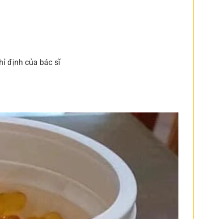
hỉ định của bác sĩ