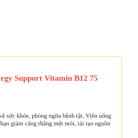
rgy Support Vitamin B12 75
 vệ sức khỏe, phòng ngừa bệnh tật. Viên uống
ạn giảm căng thẳng mệt mỏi, tái tạo nguồn