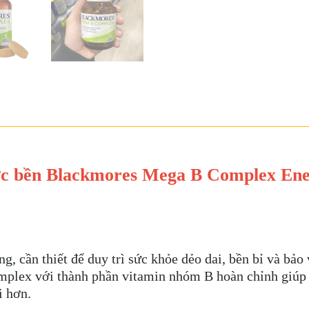
sức bền Blackmores Mega B Complex Ene
g, cần thiết để duy trì sức khỏe dẻo dai, bền bỉ và bảo
lex với thành phần vitamin nhóm B hoàn chỉnh giúp b
i hơn.