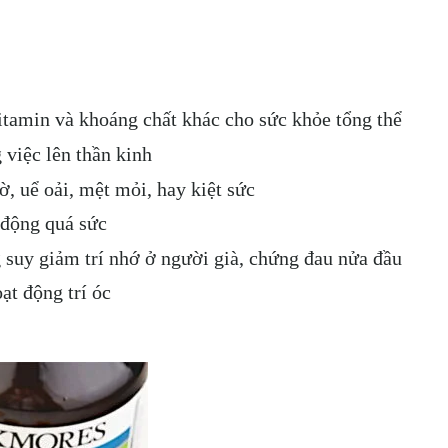
tamin và khoáng chất khác cho sức khỏe tổng thể
 việc lên thần kinh
ờ, uể oải, mệt mỏi, hay kiệt sức
 động quá sức
suy giảm trí nhớ ở người già, chứng đau nửa đầu
t động trí óc