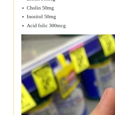
Cholin 50mg
Inositol 50mg
Acid folic 300mcg