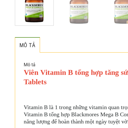
MÔ TẢ
Mô tả
Viên Vitamin B tổng hợp tăng 
Tablets
Vitamin B là 1 trong những vitamin quan trọn
Vitamin B tổng hợp Blackmores Mega B Comp
năng lượng để hoàn thành một ngày tuyệt vờ