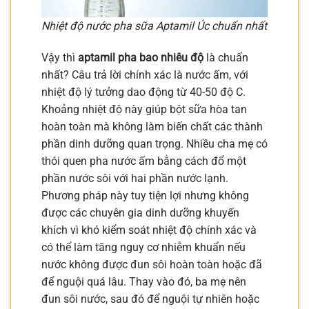
Nhiệt độ nước pha sữa Aptamil Úc chuẩn nhất
Vậy thì
aptamil pha bao nhiêu độ
là chuẩn
nhất? Câu trả lời chính xác là nước ấm, với
nhiệt độ lý tưởng dao động từ 40-50 độ C.
Khoảng nhiệt độ này giúp bột sữa hòa tan
hoàn toàn mà không làm biến chất các thành
phần dinh dưỡng quan trọng. Nhiều cha mẹ có
thói quen pha nước ấm bằng cách đổ một
phần nước sôi với hai phần nước lạnh.
Phương pháp này tuy tiện lợi nhưng không
được các chuyên gia dinh dưỡng khuyến
khích vì khó kiểm soát nhiệt độ chính xác và
có thể làm tăng nguy cơ nhiễm khuẩn nếu
nước không được đun sôi hoàn toàn hoặc đã
để nguội quá lâu. Thay vào đó, ba mẹ nên
đun sôi nước, sau đó để nguội tự nhiên hoặc