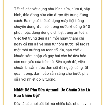
Tất cả các vật dụng như bình sữa, núm ti, nắp
bình, thìa đong sữa cần được tiệt trùng đúng
cách. Ba mẹ có thể sử dụng máy tiệt trùng
chuyên dụng, đun sôi trong nước khoảng 5-10
phút hoặc dùng dung dịch tiệt trùng an toàn.
Việc tiệt trùng đều đặn mỗi ngày, thậm chí
ngay cả khi đã vệ sinh từ hôm trước, sẽ tạo ra
một môi trường an toàn tối đa, hạn chế vi
khuẩn xâm nhập và gây hại cho hệ tiêu hóa
còn non yếu của trẻ nhỏ. Bên cạnh đó, việc
chuẩn bị sẵn nước đun sôi để nguội cũng rất
quan trọng, đảm bảo sẵn sàng cho bước pha
sữa với nhiệt độ lý tưởng.
Nhiệt Độ Pha Sữa Aptamil Úc Chuẩn Xác Là
Bao Nhiêu Độ?
Đây là câu hỏi cốt lõi mà nhiều bậc phụ huynh