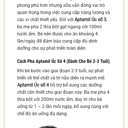
phong phú hơn nhưng sữa vẫn đóng vai trò
quan trọng trong việc cung cấp năng lượng và
các vi chất thiết yếu. Đối với
Aptamil Úc số 3
,
ba mẹ pha 2 thìa bột gạt ngang với 100ml
nước ấm. Bé nên được cho ăn khoảng 4
lần/ngày để đảm bảo cung cấp đủ dinh
dưỡng cho sự phát triển toàn diện.
Cách Pha Aptamil Úc Số 4 (Dành Cho Bé 2-3 Tuổi)
Khi bé bước vào giai đoạn 2-3 tuổi, sự phát
triển về thể chất và trí não diễn ra mạnh mẽ.
Aptamil Úc số 4
hỗ trợ bổ sung các dưỡng
chất cần thiết cho giai đoạn này. Ba mẹ pha 4
thìa bột với 200ml nước ấm, duy trì cho bé
uống từ 1 – 2 lần mỗi ngày, bổ sung cùng với
chế độ ăn uống đa dạng.