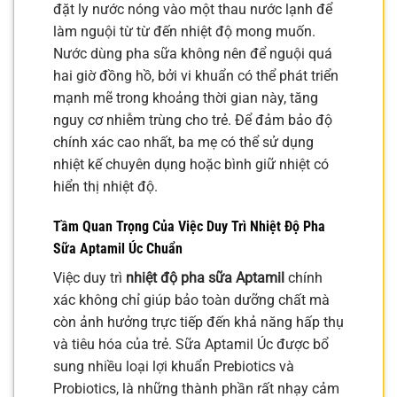
đặt ly nước nóng vào một thau nước lạnh để
làm nguội từ từ đến nhiệt độ mong muốn.
Nước dùng pha sữa không nên để nguội quá
hai giờ đồng hồ, bởi vi khuẩn có thể phát triển
mạnh mẽ trong khoảng thời gian này, tăng
nguy cơ nhiễm trùng cho trẻ. Để đảm bảo độ
chính xác cao nhất, ba mẹ có thể sử dụng
nhiệt kế chuyên dụng hoặc bình giữ nhiệt có
hiển thị nhiệt độ.
Tầm Quan Trọng Của Việc Duy Trì Nhiệt Độ Pha
Sữa Aptamil Úc Chuẩn
Việc duy trì
nhiệt độ pha sữa Aptamil
chính
xác không chỉ giúp bảo toàn dưỡng chất mà
còn ảnh hưởng trực tiếp đến khả năng hấp thụ
và tiêu hóa của trẻ. Sữa Aptamil Úc được bổ
sung nhiều loại lợi khuẩn Prebiotics và
Probiotics, là những thành phần rất nhạy cảm