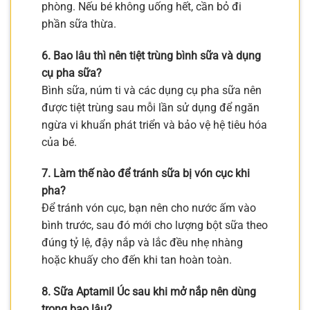
phòng. Nếu bé không uống hết, cần bỏ đi
phần sữa thừa.
6. Bao lâu thì nên tiệt trùng bình sữa và dụng
cụ pha sữa?
Bình sữa, núm ti và các dụng cụ pha sữa nên
được tiệt trùng sau mỗi lần sử dụng để ngăn
ngừa vi khuẩn phát triển và bảo vệ hệ tiêu hóa
của bé.
7. Làm thế nào để tránh sữa bị vón cục khi
pha?
Để tránh vón cục, bạn nên cho nước ấm vào
bình trước, sau đó mới cho lượng bột sữa theo
đúng tỷ lệ, đậy nắp và lắc đều nhẹ nhàng
hoặc khuấy cho đến khi tan hoàn toàn.
8. Sữa Aptamil Úc sau khi mở nắp nên dùng
trong bao lâu?