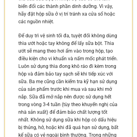
biến đổi các thành phần dinh dưỡng. Vì vậy,
hãy đặt hộp sữa ở vị trí tránh xa cửa sổ hoặc
các nguồn nhiệt.
Để duy trì vệ sinh tối đa, tuyệt đối không dùng
thìa ướt hoặc tay không để lấy sữa bột. Thìa
ướt sẽ mang theo hơi ẩm vào trong hộp, tạo
điều kiện cho vi khuẩn và nấm mốc phát triển.
Luôn sử dụng thìa đong khô ráo đi kèm trong
hộp và đảm bảo tay sạch sẽ khi tiếp xúc với
sữa. Ba mẹ cũng cần kiểm tra kỹ hạn sử dụng
của sản phẩm trước khi mua và sau khi mở
nắp. Sữa đã mở nắp nên được sử dụng hết
trong vòng 3-4 tuần (tùy theo khuyến nghị của
nhà sản xuất) để đảm bảo chất lượng tốt
nhất. Không sử dụng sữa khi hộp có dấu hiệu
bị thủng, hở, hoặc khi đã quá hạn sử dụng, bất
kể sữa có vẻ ngoài bình thường. Trong những