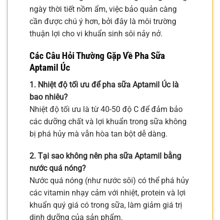
ngày thời tiết nồm ẩm, việc bảo quản càng
cần được chú ý hơn, bởi đây là môi trường
thuận lợi cho vi khuẩn sinh sôi nảy nở.
Các Câu Hỏi Thường Gặp Về Pha Sữa
Aptamil Úc
1. Nhiệt độ tối ưu để pha sữa Aptamil Úc là
bao nhiêu?
Nhiệt độ tối ưu là từ 40-50 độ C để đảm bảo
các dưỡng chất và lợi khuẩn trong sữa không
bị phá hủy mà vẫn hòa tan bột dễ dàng.
2. Tại sao không nên pha sữa Aptamil bằng
nước quá nóng?
Nước quá nóng (như nước sôi) có thể phá hủy
các vitamin nhạy cảm với nhiệt, protein và lợi
khuẩn quý giá có trong sữa, làm giảm giá trị
dinh dưỡng của sản phẩm.