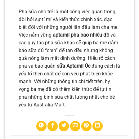
Pha sữa cho trẻ là một công việc quan trọng,
đòi hỏi sự tỉ mỉ và kiến thức chính xác, đặc
biệt đối với những người lần đầu làm cha mẹ.
Việc nắm vững
aptamil pha bao nhiêu độ
và
các quy tắc pha sữa khác sẽ giúp ba mẹ đảm
bảo sữa đủ “chín” để tan đều nhưng không
quá nóng làm mất dinh dưỡng. Hiểu rõ cách
pha và bảo quản
sữa Aptamil Úc
đúng cách là
yếu tố then chốt để con yêu phát triển khỏe
mạnh. Với những thông tin chi tiết trên, hy
vọng ba mẹ đã có thêm kiến thức để tự tin
pha những bình sữa chất lượng nhất cho bé
yêu từ Australia Mart.