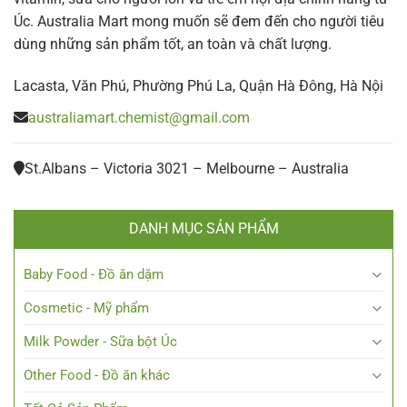
Úc. Australia Mart mong muốn sẽ đem đến cho người tiêu
dùng những sản phẩm tốt, an toàn và chất lượng.
Lacasta, Văn Phú, Phường Phú La, Quận Hà Đông, Hà Nội
australiamart.chemist@gmail.com
St.Albans – Victoria 3021 – Melbourne – Australia
DANH MỤC SẢN PHẨM
Baby Food - Đồ ăn dặm
Cosmetic - Mỹ phẩm
Milk Powder - Sữa bột Úc
Other Food - Đồ ăn khác