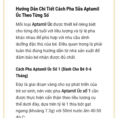
Hướng Dẫn Chi Tiết Cách Pha Sữa Aptamil
Úc Theo Từng Số
Mỗi loại
Aptamil Úc
được thiết kế riêng biệt
cho từng độ tuổi với liều lượng và tỷ lệ pha
khác nhau để phù hợp với nhu cầu dinh
dưỡng đặc thù của bé. Điều quan trọng là phải
tuân thủ đúng hướng dẫn từ nhà sản xuất để
đảm bảo bé nhận được đủ chất.
Cách Pha Aptamil Úc Số 1 (Dành Cho Bé 0-6
Tháng)
Đây là giai đoạn vàng cho sự phát triển của
trẻ sơ sinh, nên việc pha
Aptamil Úc số 1
cần
được thực hiện cẩn thận theo liều lượng cụ
thể dưới đây, dựa trên tỷ lệ 1 thìa bột gạt
ngang (khoảng 7.3g) với 50ml nước ấm 40-50
độ C: