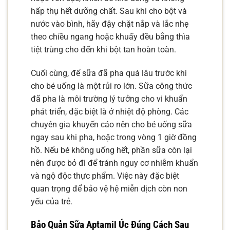
hấp thụ hết dưỡng chất. Sau khi cho bột và
nước vào bình, hãy đậy chặt nắp và lắc nhẹ
theo chiều ngang hoặc khuấy đều bằng thìa
tiệt trùng cho đến khi bột tan hoàn toàn.
Cuối cùng, để sữa đã pha quá lâu trước khi
cho bé uống là một rủi ro lớn. Sữa công thức
đã pha là môi trường lý tưởng cho vi khuẩn
phát triển, đặc biệt là ở nhiệt độ phòng. Các
chuyên gia khuyến cáo nên cho bé uống sữa
ngay sau khi pha, hoặc trong vòng 1 giờ đồng
hồ. Nếu bé không uống hết, phần sữa còn lại
nên được bỏ đi để tránh nguy cơ nhiễm khuẩn
và ngộ độc thực phẩm. Việc này đặc biệt
quan trọng để bảo vệ hệ miễn dịch còn non
yếu của trẻ.
Bảo Quản Sữa Aptamil Úc Đúng Cách Sau