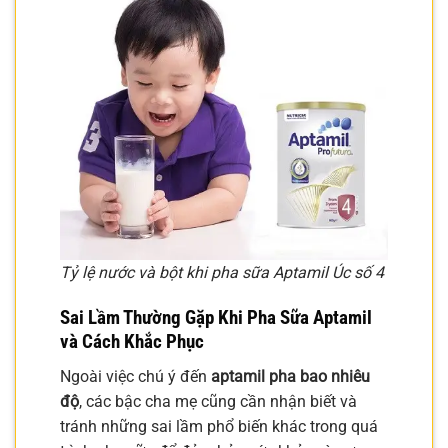
Tỷ lệ nước và bột khi pha sữa Aptamil Úc số 4
Sai Lầm Thường Gặp Khi Pha Sữa Aptamil
và Cách Khắc Phục
Ngoài việc chú ý đến
aptamil pha bao nhiêu
độ
, các bậc cha mẹ cũng cần nhận biết và
tránh những sai lầm phổ biến khác trong quá