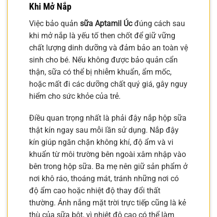
Khi Mở Nắp
Việc bảo quản
sữa Aptamil Úc
đúng cách sau
khi mở nắp là yếu tố then chốt để giữ vững
chất lượng dinh dưỡng và đảm bảo an toàn vệ
sinh cho bé. Nếu không được bảo quản cẩn
thận, sữa có thể bị nhiễm khuẩn, ẩm mốc,
hoặc mất đi các dưỡng chất quý giá, gây nguy
hiểm cho sức khỏe của trẻ.
Điều quan trọng nhất là phải đậy nắp hộp sữa
thật kín ngay sau mỗi lần sử dụng. Nắp đậy
kín giúp ngăn chặn không khí, độ ẩm và vi
khuẩn từ môi trường bên ngoài xâm nhập vào
bên trong hộp sữa. Ba mẹ nên giữ sản phẩm ở
nơi khô ráo, thoáng mát, tránh những nơi có
độ ẩm cao hoặc nhiệt độ thay đổi thất
thường. Ánh nắng mặt trời trực tiếp cũng là kẻ
thù của sữa bột, vì nhiệt độ cao có thể làm