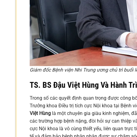
Giám đốc Bệnh viện Nhi Trung ương chủ trì buổi 
TS. BS Đậu Việt Hùng Và Hành Trì
Trong số các quyết định quan trọng được công bố
Trưởng khoa Điều trị tích cực Nội khoa tại Bệnh
Việt Hùng
là một chuyên gia giàu kinh nghiệm, đã 
các trường hợp bệnh nặng, đòi hỏi sự can thiệp và
cực Nội khoa là vô cùng thiết yếu, liên quan trực 
tế và đảm bảo bệnh nhân nhận được sự chăm sóc