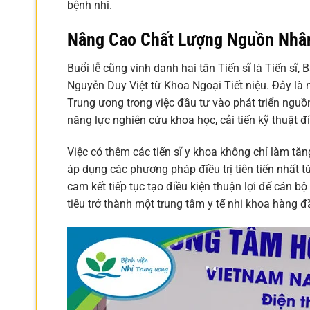
bệnh nhi.
Nâng Cao Chất Lượng Nguồn Nhân
Buổi lễ cũng vinh danh hai tân Tiến sĩ là Tiến sĩ,
Nguyễn Duy Việt từ Khoa Ngoại Tiết niệu. Đây là
Trung ương trong việc đầu tư vào phát triển nguồ
năng lực nghiên cứu khoa học, cải tiến kỹ thuật điề
Việc có thêm các tiến sĩ y khoa không chỉ làm tăn
áp dụng các phương pháp điều trị tiên tiến nhất t
cam kết tiếp tục tạo điều kiện thuận lợi để cán b
tiêu trở thành một trung tâm y tế nhi khoa hàng đ