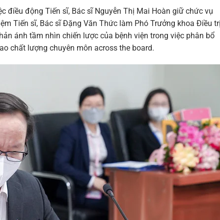
iệc điều động Tiến sĩ, Bác sĩ Nguyễn Thị Mai Hoàn giữ chức vụ
ệm Tiến sĩ, Bác sĩ Đặng Văn Thức làm Phó Trưởng khoa Điều tr
hản ánh tầm nhìn chiến lược của bệnh viện trong việc phân bổ
cao chất lượng chuyên môn across the board.