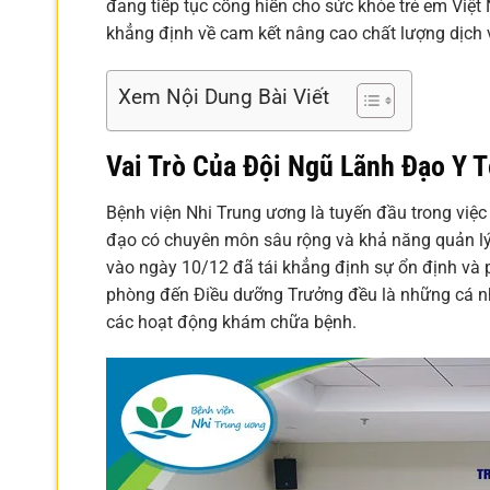
đang tiếp tục cống hiến cho sức khỏe trẻ em Việt 
khẳng định về cam kết nâng cao chất lượng dịch v
Xem Nội Dung Bài Viết
Vai Trò Của Đội Ngũ Lãnh Đạo Y T
Bệnh viện Nhi Trung ương là tuyến đầu trong việc 
đạo có chuyên môn sâu rộng và khả năng quản lý 
vào ngày 10/12 đã tái khẳng định sự ổn định và ph
phòng đến Điều dưỡng Trưởng đều là những cá nh
các hoạt động khám chữa bệnh.