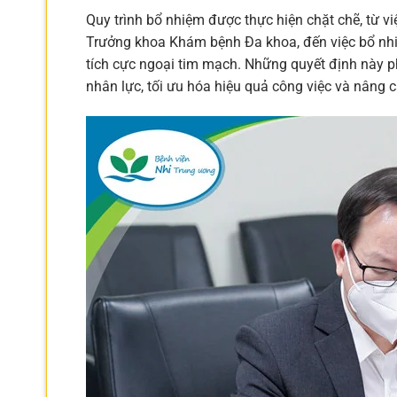
Quy trình bổ nhiệm được thực hiện chặt chẽ, từ v
Trưởng khoa Khám bệnh Đa khoa, đến việc bổ nhi
tích cực ngoại tim mạch. Những quyết định này p
nhân lực, tối ưu hóa hiệu quả công việc và nâng 