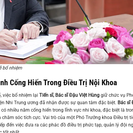
lễ bổ nhiệm
nh Cống Hiến Trong Điều Trị Nội Khoa
, việc bổ nhiệm lại
Tiến sĩ, Bác sĩ Đậu Việt Hùng
giữ chức vụ Ph
 viện Nhi Trung ương đã nhận được sự quan tâm đặc biệt.
Bác sĩ
có nhiều năm cống hiến trong lĩnh vực nhi khoa, đặc biệt là tro
 chăm sóc tích cực. Vai trò của một Phó Trưởng khoa Điều trị tí
tiếp đến việc đưa ra các phác đồ điều trị phức tạp, quản lý đội n
 tốt nhất.