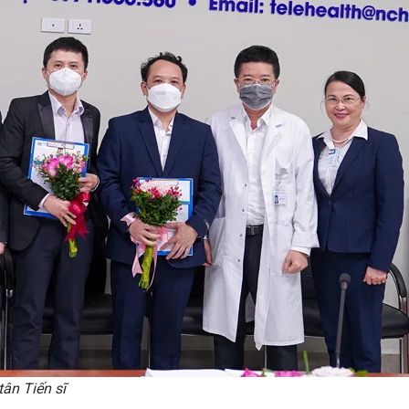
ân Tiến sĩ