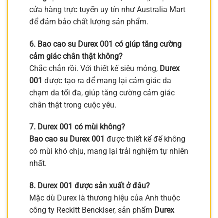
cửa hàng trực tuyến uy tín như Australia Mart
để đảm bảo chất lượng sản phẩm.
6. Bao cao su Durex 001 có giúp tăng cường
cảm giác chân thật không?
Chắc chắn rồi. Với thiết kế siêu mỏng,
Durex
001
được tạo ra để mang lại cảm giác da
chạm da tối đa, giúp tăng cường cảm giác
chân thật trong cuộc yêu.
7. Durex 001 có mùi không?
Bao cao su Durex 001
được thiết kế để không
có mùi khó chịu, mang lại trải nghiệm tự nhiên
nhất.
8. Durex 001 được sản xuất ở đâu?
Mặc dù Durex là thương hiệu của Anh thuộc
công ty Reckitt Benckiser, sản phẩm
Durex