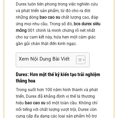
Durex luôn tiên phong trong việc nghiên cứu
và phát triển sản phẩm, từ đó cho ra đời
những dòng
bao cao su
chất lượng cao, đáp
ứng mọi nhu cầu. Trong số đó,
bcs durex siêu
mỏng
001 chính là minh chứng rõ nét nhất
cho sự cam kết này, hứa hẹn một cảm giác
gần gũi chân thật đến kinh ngạc.
Xem Nội Dung Bài Viết
Durex: Hơn một thế kỷ kiến tạo trải nghiệm
thăng hoa
Trong suốt hơn 100 năm hình thành và phát
triển, Durex đã khẳng định vị thế là thương
hiệu
bao cao su
số một toàn cầu. Không chỉ
nổi tiếng với chất lượng vượt trội, Durex còn
cung cấp đa dạng các loại sản phẩm hỗ trợ