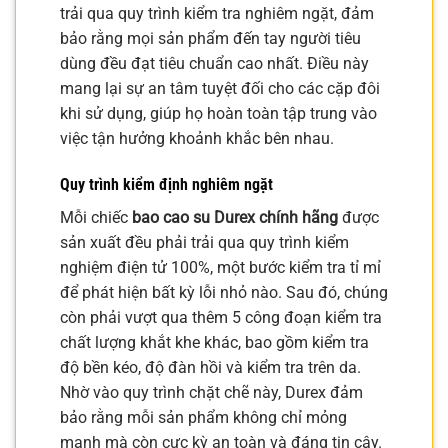
trải qua quy trình kiểm tra nghiêm ngặt, đảm
bảo rằng mọi sản phẩm đến tay người tiêu
dùng đều đạt tiêu chuẩn cao nhất. Điều này
mang lại sự an tâm tuyệt đối cho các cặp đôi
khi sử dụng, giúp họ hoàn toàn tập trung vào
việc tận hưởng khoảnh khắc bên nhau.
Quy trình kiểm định nghiêm ngặt
Mỗi chiếc
bao cao su Durex chính hãng
được
sản xuất đều phải trải qua quy trình kiểm
nghiệm điện tử 100%, một bước kiểm tra tỉ mỉ
để phát hiện bất kỳ lỗi nhỏ nào. Sau đó, chúng
còn phải vượt qua thêm 5 công đoạn kiểm tra
chất lượng khắt khe khác, bao gồm kiểm tra
độ bền kéo, độ đàn hồi và kiểm tra trên da.
Nhờ vào quy trình chặt chẽ này, Durex đảm
bảo rằng mỗi sản phẩm không chỉ mỏng
manh mà còn cực kỳ an toàn và đáng tin cậy.