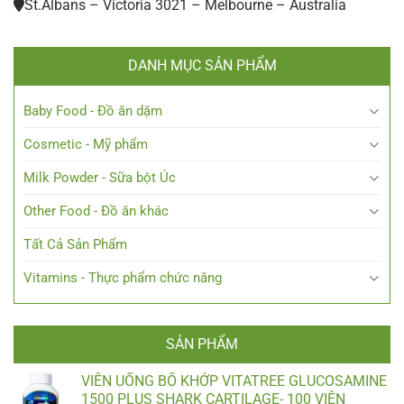
St.Albans – Victoria 3021 – Melbourne – Australia
DANH MỤC SẢN PHẨM
Baby Food - Đồ ăn dặm
Cosmetic - Mỹ phẩm
Milk Powder - Sữa bột Úc
Other Food - Đồ ăn khác
Tất Cả Sản Phẩm
Vitamins - Thực phẩm chức năng
SẢN PHẨM
VIÊN UỐNG BỔ KHỚP VITATREE GLUCOSAMINE
1500 PLUS SHARK CARTILAGE- 100 VIÊN