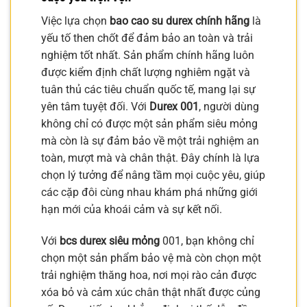
Việc lựa chọn
bao cao su durex chính hãng
là
yếu tố then chốt để đảm bảo an toàn và trải
nghiệm tốt nhất. Sản phẩm chính hãng luôn
được kiểm định chất lượng nghiêm ngặt và
tuân thủ các tiêu chuẩn quốc tế, mang lại sự
yên tâm tuyệt đối. Với
Durex 001
, người dùng
không chỉ có được một sản phẩm siêu mỏng
mà còn là sự đảm bảo về một trải nghiệm an
toàn, mượt mà và chân thật. Đây chính là lựa
chọn lý tưởng để nâng tầm mọi cuộc yêu, giúp
các cặp đôi cùng nhau khám phá những giới
hạn mới của khoái cảm và sự kết nối.
Với
bcs durex siêu mỏng
001, bạn không chỉ
chọn một sản phẩm bảo vệ mà còn chọn một
trải nghiệm thăng hoa, nơi mọi rào cản được
xóa bỏ và cảm xúc chân thật nhất được củng