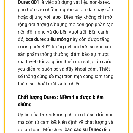
Durex 001
là việc sử dụng vật liệu non-latex,
phù hợp cho những người có làn da nhạy cảm
hoặc dị ứng với latex. Điều này không chỉ mở
rộng đối tượng sử dụng mà còn góp phần tạo
nên độ mỏng và độ bền vượt trội. Bên cạnh
đó,
bcs durex siêu mỏng
này còn được tăng
cường hơn 30% lượng gel bôi trơn so với các
sản phẩm thông thường, đảm bảo sự mượt
mà tuyệt đối và giảm thiểu ma sát, giúp cuộc
yêu diễn ra suôn sẻ và đầy khoái cảm. Thiết
kế thẳng cùng bề mặt trơn mịn càng làm tăng
thêm sự thoải mái và tự nhiên.
Chất lượng Durex: Niềm tin được kiểm
chứng
Uy tín của Durex không chỉ đến từ sự đổi mới
mà còn từ cam kết kiên định về chất lượng và
độ an toàn. Mỗi chiếc
bao cao su Durex
đều