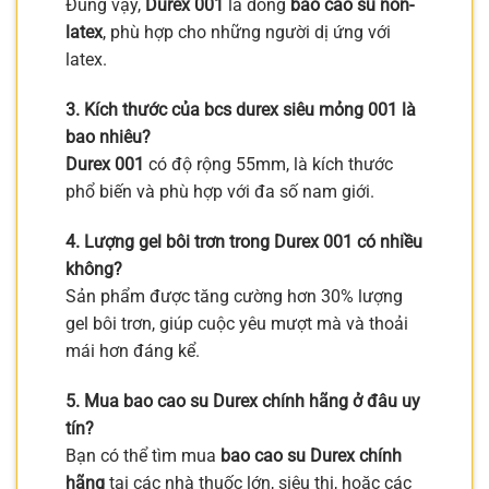
Đúng vậy,
Durex 001
là dòng
bao cao su non-
latex
, phù hợp cho những người dị ứng với
latex.
3. Kích thước của bcs durex siêu mỏng 001 là
bao nhiêu?
Durex 001
có độ rộng 55mm, là kích thước
phổ biến và phù hợp với đa số nam giới.
4. Lượng gel bôi trơn trong Durex 001 có nhiều
không?
Sản phẩm được tăng cường hơn 30% lượng
gel bôi trơn, giúp cuộc yêu mượt mà và thoải
mái hơn đáng kể.
5. Mua bao cao su Durex chính hãng ở đâu uy
tín?
Bạn có thể tìm mua
bao cao su Durex chính
hãng
tại các nhà thuốc lớn, siêu thị, hoặc các