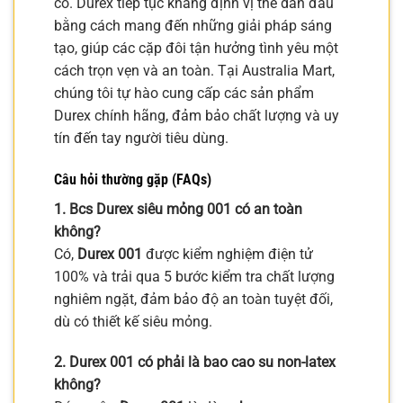
cố. Durex tiếp tục khẳng định vị thế dẫn đầu
bằng cách mang đến những giải pháp sáng
tạo, giúp các cặp đôi tận hưởng tình yêu một
cách trọn vẹn và an toàn. Tại Australia Mart,
chúng tôi tự hào cung cấp các sản phẩm
Durex chính hãng, đảm bảo chất lượng và uy
tín đến tay người tiêu dùng.
Câu hỏi thường gặp (FAQs)
1. Bcs Durex siêu mỏng 001 có an toàn
không?
Có,
Durex 001
được kiểm nghiệm điện tử
100% và trải qua 5 bước kiểm tra chất lượng
nghiêm ngặt, đảm bảo độ an toàn tuyệt đối,
dù có thiết kế siêu mỏng.
2. Durex 001 có phải là bao cao su non-latex
không?