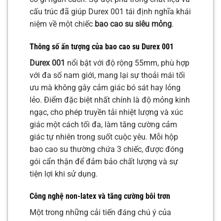
cấu trúc đã giúp Durex 001 tái định nghĩa khái
niệm về một chiếc
bao cao su siêu mỏng
.
Thông số ấn tượng của bao cao su Durex 001
Durex 001
nổi bật với độ rộng 55mm, phù hợp
với đa số nam giới, mang lại sự thoải mái tối
ưu mà không gây cảm giác bó sát hay lỏng
lẻo. Điểm đặc biệt nhất chính là độ mỏng kinh
ngạc, cho phép truyền tải nhiệt lượng và xúc
giác một cách tối đa, làm tăng cường cảm
giác tự nhiên trong suốt cuộc yêu. Mỗi hộp
bao cao su thường chứa 3 chiếc, được đóng
gói cẩn thận để đảm bảo chất lượng và sự
tiện lợi khi sử dụng.
Công nghệ non-latex và tăng cường bôi trơn
Một trong những cải tiến đáng chú ý của