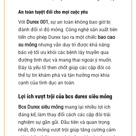
An toàn tuyệt đối cho mọi cuộc yêu
Với
Durex 001
, sự an toàn không bao giờ bị
đánh đổi vì độ mỏng. Công nghệ sản xuất tiên
tiến cho phép Durex tạo ra một chiếc
bao cao
su mỏng
nhưng vẫn duy trì được khả năng
bảo vệ tối ưu khỏi các bệnh lây truyền qua
đường tình dục và mang thai ngoài ý muốn.
Đây là yếu tố then chốt giúp các cặp đôi có
thể tự tin khám phá và tận hưởng mọi khía
cạnh của tình dục an toàn.
Lợi ích vượt trội của bcs durex siêu mỏng
Bcs Durex siêu mỏng
mang lại nhiều lợi ích
đáng kể, làm thay đổi cách các cặp đôi trải
nghiệm sự gần gũi. Đầu tiên và quan trọng
nhất, độ mỏng vượt trội giúp tăng cường cảm