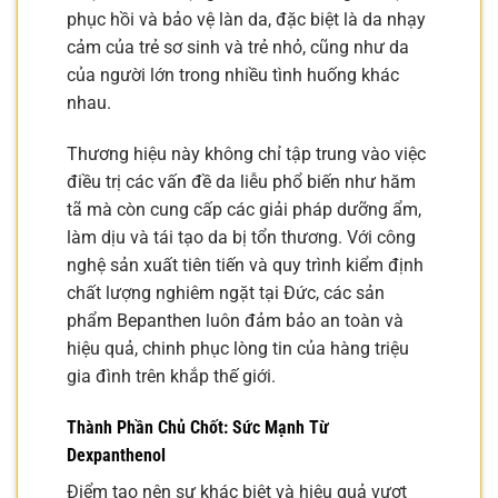
phục hồi và bảo vệ làn da, đặc biệt là da nhạy
cảm của trẻ sơ sinh và trẻ nhỏ, cũng như da
của người lớn trong nhiều tình huống khác
nhau.
Thương hiệu này không chỉ tập trung vào việc
điều trị các vấn đề da liễu phổ biến như hăm
tã mà còn cung cấp các giải pháp dưỡng ẩm,
làm dịu và tái tạo da bị tổn thương. Với công
nghệ sản xuất tiên tiến và quy trình kiểm định
chất lượng nghiêm ngặt tại Đức, các sản
phẩm Bepanthen luôn đảm bảo an toàn và
hiệu quả, chinh phục lòng tin của hàng triệu
gia đình trên khắp thế giới.
Thành Phần Chủ Chốt: Sức Mạnh Từ
Dexpanthenol
Điểm tạo nên sự khác biệt và hiệu quả vượt