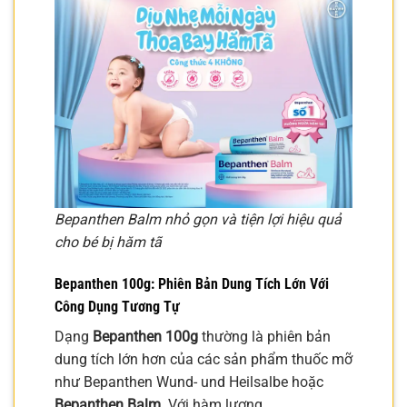
Bepanthen Balm nhỏ gọn và tiện lợi hiệu quả
cho bé bị hăm tã
Bepanthen 100g: Phiên Bản Dung Tích Lớn Với
Công Dụng Tương Tự
Dạng
Bepanthen 100g
thường là phiên bản
dung tích lớn hơn của các sản phẩm thuốc mỡ
như Bepanthen Wund- und Heilsalbe hoặc
Bepanthen Balm
. Với hàm lượng