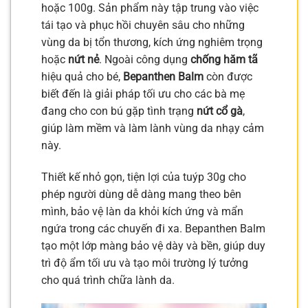
hoặc 100g. Sản phẩm này tập trung vào việc
tái tạo và phục hồi chuyên sâu cho những
vùng da bị tổn thương, kích ứng nghiêm trọng
hoặc
nứt nẻ
. Ngoài công dụng
chống hăm tã
hiệu quả cho bé,
Bepanthen Balm
còn được
biết đến là giải pháp tối ưu cho các bà mẹ
đang cho con bú gặp tình trạng
nứt cổ gà
,
giúp làm mềm và làm lành vùng da nhạy cảm
này.
Thiết kế nhỏ gọn, tiện lợi của tuýp 30g cho
phép người dùng dễ dàng mang theo bên
mình, bảo vệ làn da khỏi kích ứng và mẩn
ngứa trong các chuyến đi xa. Bepanthen Balm
tạo một lớp màng bảo vệ dày và bền, giúp duy
trì độ ẩm tối ưu và tạo môi trường lý tưởng
cho quá trình chữa lành da.