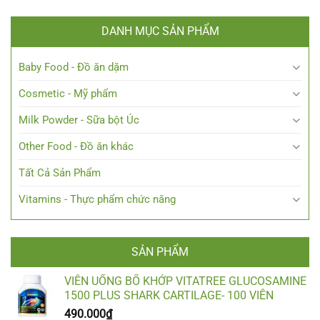
DANH MỤC SẢN PHẨM
Baby Food - Đồ ăn dặm
Cosmetic - Mỹ phẩm
Milk Powder - Sữa bột Úc
Other Food - Đồ ăn khác
Tất Cả Sản Phẩm
Vitamins - Thực phẩm chức năng
SẢN PHẨM
VIÊN UỐNG BỔ KHỚP VITATREE GLUCOSAMINE
1500 PLUS SHARK CARTILAGE- 100 VIÊN
490.000
₫