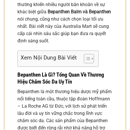
thường khiến nhiều người băn khoăn về sự
khác biệt giữa
Bepanthen Balm và Bepanthen
nói chung, cũng như cách chọn loại tối ưu
nhất. Bài viết này của Australia Mart sẽ cung
cấp cái nhìn sâu sắc giúp bạn đưa ra quyết
định sáng suốt.
Xem Nội Dung Bài Viết
Bepanthen Là Gì? Tổng Quan Về Thương
Hiệu Chăm Sóc Da Uy Tín
Bepanthen là một thương hiệu dược mỹ phẩm
nổi tiếng toàn cầu, thuộc tập đoàn Hoffmann
– La Roche AG từ Đức, với lịch sử phát triển
lâu đời và uy tín vững chắc trong lĩnh vực
chăm sóc da. Các sản phẩm của Bepanthen
được biết đến rộng rãi nhờ khả năng hỗ trợ