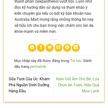
thành phần Dexpanthenol vượt trội. Luôn nhớ
đọc kỹ hướng dẫn sử dụng và tham khảo ý
kiến chuyên gia nếu có bất kỳ băn khoăn nào.
Australia Mart mong rằng những thông tin này
sẽ hữu ích cho bạn trong việc chăm sóc làn da
khỏe mạnh và mềm mịn.
Mục nhập này đã được đăng trong
Tin tức
. Đánh
dấu trang
permalink
.
Sữa Tươi Của Úc: Khám
Kem Giữ Ấm Cho Bé: Lựa
Phá Nguồn Dinh Dưỡng
Chọn An Toàn, Hiệu Quả
Hàng Đầu
Mùa Lạnh