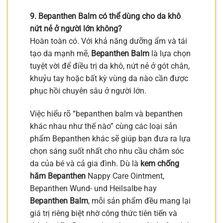
9. Bepanthen Balm có thể dùng cho da khô
nứt nẻ ở người lớn không?
Hoàn toàn có. Với khả năng dưỡng ẩm và tái
tạo da mạnh mẽ,
Bepanthen Balm
là lựa chọn
tuyệt vời để điều trị da khô, nứt nẻ ở gót chân,
khuỷu tay hoặc bất kỳ vùng da nào cần được
phục hồi chuyên sâu ở người lớn.
Việc hiểu rõ “bepanthen balm và bepanthen
khác nhau như thế nào” cùng các loại sản
phẩm Bepanthen khác sẽ giúp bạn đưa ra lựa
chọn sáng suốt nhất cho nhu cầu chăm sóc
da của bé và cả gia đình. Dù là
kem chống
hăm Bepanthen
Nappy Care Ointment,
Bepanthen Wund- und Heilsalbe hay
Bepanthen Balm
, mỗi sản phẩm đều mang lại
giá trị riêng biệt nhờ công thức tiên tiến và