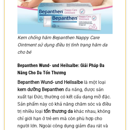
Kem chống hăm Bepanthen Nappy Care
Ointment sử dụng điều trị tình trạng hăm da
cho bé
Bepanthen Wund- und Heilsalbe: Giải Pháp Đa
Năng Cho Da Tổn Thương
Bepanthen Wund- und Heilsalbe
là một loại
kem dưỡng Bepanthen
đa năng, được sản
xuất tại Đức, thường có kết cấu dạng mỡ đặc.
Sản phẩm này có khả năng chăm sóc và điều
trị nhiều loại
tổn thương da
khác nhau, không
chỉ giới hạn ở trẻ em mà còn phù hợp cho
người lớn. Ngoài công dụng giảm đau rát và