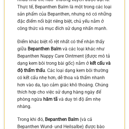
Thực tế, Bepanthen Balm là một trong các loại
sản phẩm của Bepanthen, nhưng nó có những
đặc điểm nổi bật riêng biệt, chủ yếu nằm ở
công thức và mục đích sử dụng nhấn mạnh.
Điểm khác biệt rõ rệt nhất có thể nhận thấy
giữa
Bepanthen Balm
và các loại khác như
Bepanthen Nappy Care Ointment (được mô tả
dạng kem bôi trong bài gốc) nằm ở
kết cấu và
độ thẩm thấu
. Các loại dạng kem bôi thường
có kết cấu nhẹ hơn, dễ thoa và thấm nhanh
hơn vào da, tạo cảm giác khô thoáng. Chúng
thích hợp cho việc sử dụng hàng ngày để
phòng ngừa
hăm tã
và duy trì độ ẩm nhẹ
nhàng.
Trong khi đó,
Bepanthen Balm
(và cả
Bepanthen Wund- und Heilsalbe) được bào