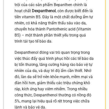
trội của các sản phẩm Bepanthen chính là
hoạt chất
Dexpanthenol
, còn được biết đến là
tiền vitamin B5. Đây là một chất dưỡng ẩm tự
nhiên, có khả năng thẩm thấu sâu vào da,
chuyển hóa thành Pantothenic acid (Vitamin
B5) – một thành phần thiết yếu trong quá
trình tái tạo tế bào da.
Dexpanthenol đóng vai trò quan trọng trong
việc thúc đẩy quá trình phục hồi các tế bào da
bị tổn thương, tăng cường hàng rào bảo vệ tự
nhiên của da, và duy trì độ ẩm cần thiết. Nhờ
đó, làn da sẽ trở nên khỏe mạnh, mềm mại và
đàn hồi hơn, giảm thiểu các triệu chứng khô
ráp, kích ứng hay viêm nhiễm. Trong nhiều
công thức, Dexpanthenol thường có nồng độ
5%, mang lại hiệu quả rõ rệt trong việc chữa
lành và bảo vệ da.