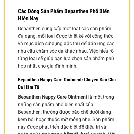
Các Dòng Sản Phẩm Bepanthen Phổ Biến
Hiện Nay
Bepanthen cung cấp một loạt các sản phẩm
đa dạng, mỗi loại được thiết kế với công thức
và mục đích sử dụng đặc thù để đáp ứng các
nhu cầu chăm sóc da khác nhau. Việc hiểu rõ
từng loại sẽ giúp bạn lựa chọn sản phẩm phù
hợp nhất cho gia đình mình.
Bepanthen Nappy Care Ointment: Chuyên Sâu Cho
Da Hăm Tã
Bepanthen Nappy Care Ointment
là một trong
những sản phẩm phổ biến nhất của
Bepanthen, thường được bào chế dưới dạng
kem bôi hoặc thuốc mỡ mỏng nhẹ. Sản phẩm
này được phát triển đặc biệt để điều trị và