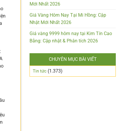
Mới Nhất 2026
ho
Giá Vàng Hôm Nay Tại Mi Hồng: Cập
iện
Nhật Mới Nhất 2026
a
Giá vàng 9999 hôm nay tại Kim Tín Cao
Bằng: Cập nhật & Phân tích 2026
t
HA
CHUYÊN MỤC BÀI VIẾT
ho
(1.373)
Tin tức
đầu
iệu
ản