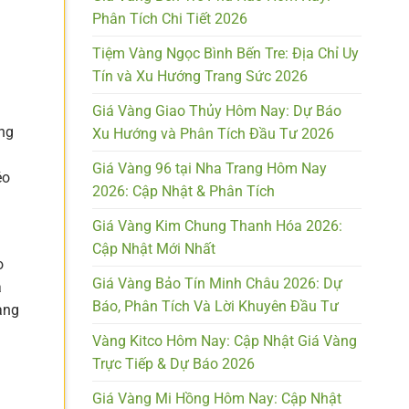
Phân Tích Chi Tiết 2026
Tiệm Vàng Ngọc Bình Bến Tre: Địa Chỉ Uy
Tín và Xu Hướng Trang Sức 2026
Giá Vàng Giao Thủy Hôm Nay: Dự Báo
àng
Xu Hướng và Phân Tích Đầu Tư 2026
Giá Vàng 96 tại Nha Trang Hôm Nay
éo
2026: Cập Nhật & Phân Tích
Giá Vàng Kim Chung Thanh Hóa 2026:
Cập Nhật Mới Nhất
o
Giá Vàng Bảo Tín Minh Châu 2026: Dự
à
Báo, Phân Tích Và Lời Khuyên Đầu Tư
àng
g
Vàng Kitco Hôm Nay: Cập Nhật Giá Vàng
Trực Tiếp & Dự Báo 2026
Giá Vàng Mi Hồng Hôm Nay: Cập Nhật