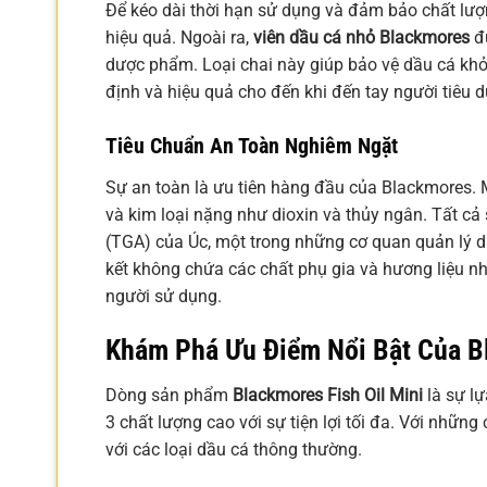
Để kéo dài thời hạn sử dụng và đảm bảo chất lư
hiệu quả. Ngoài ra,
viên dầu cá nhỏ Blackmores
đư
dược phẩm. Loại chai này giúp bảo vệ dầu cá khỏ
định và hiệu quả cho đến khi đến tay người tiêu 
Tiêu Chuẩn An Toàn Nghiêm Ngặt
Sự an toàn là ưu tiên hàng đầu của Blackmores. 
và kim loại nặng như dioxin và thủy ngân. Tất cả
(TGA) của Úc, một trong những cơ quan quản lý 
kết không chứa các chất phụ gia và hương liệu n
người sử dụng.
Khám Phá Ưu Điểm Nổi Bật Của Bl
Dòng sản phẩm
Blackmores Fish Oil Mini
là sự l
3 chất lượng cao với sự tiện lợi tối đa. Với những
với các loại dầu cá thông thường.