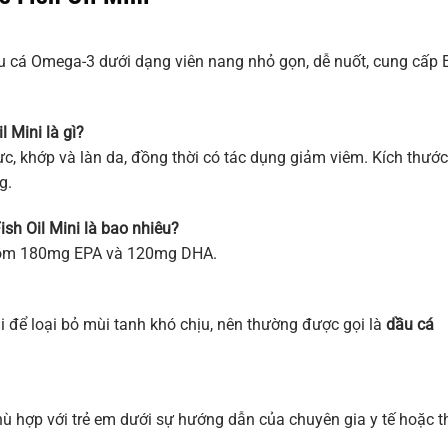
u cá Omega-3 dưới dạng viên nang nhỏ gọn, dễ nuốt, cung cấp 
 Mini là gì?
ực, khớp và làn da, đồng thời có tác dụng giảm viêm. Kích thước
g.
h Oil Mini là bao nhiêu?
gồm 180mg EPA và 120mg DHA.
để loại bỏ mùi tanh khó chịu, nên thường được gọi là
dầu cá
hù hợp với trẻ em dưới sự hướng dẫn của chuyên gia y tế hoặc t