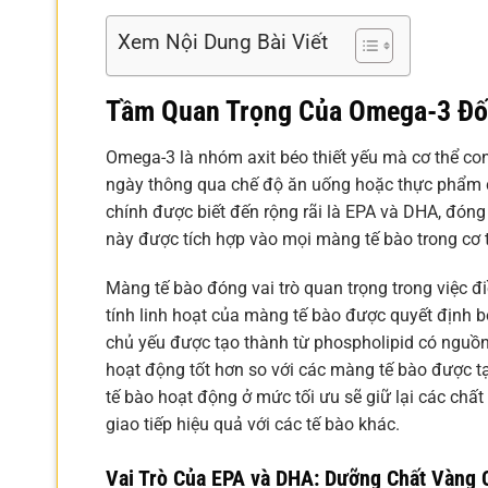
Xem Nội Dung Bài Viết
Tầm Quan Trọng Của Omega-3 Đối
Omega-3 là nhóm axit béo thiết yếu mà cơ thể co
ngày thông qua chế độ ăn uống hoặc thực phẩm ch
chính được biết đến rộng rãi là EPA và DHA, đóng
này được tích hợp vào mọi màng tế bào trong cơ 
Màng tế bào đóng vai trò quan trọng trong việc đi
tính linh hoạt của màng tế bào được quyết định b
chủ yếu được tạo thành từ phospholipid có nguồn 
hoạt động tốt hơn so với các màng tế bào được t
tế bào hoạt động ở mức tối ưu sẽ giữ lại các chất
giao tiếp hiệu quả với các tế bào khác.
Vai Trò Của EPA và DHA: Dưỡng Chất Vàng 