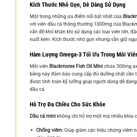
Kích Thước Nhỏ Gọn, Dễ Dàng Sử Dụng
Một trong những ưu điểm nổi bật nhất của
Blackm
với viên dầu cá thông thường 1000mg của Blackmor
vấn đề khó khăn khi sử dụng các loại viên lớn, đặ
nuốt kém. Kích thước nhỏ gọn nhưng vẫn giữ nguy
Hàm Lượng Omega-3 Tối Ưu Trong Mỗi Viê
Mỗi viên
Blackmores Fish Oil Mini
chứa 300mg ax
bằng này đảm bảo cung cấp đủ dưỡng chất cần th
được tính toán kỹ lưỡng giúp người dùng dễ dàng k
dầu cá.
Hỗ Trợ Đa Chiều Cho Sức Khỏe
Dầu cá mini
không chỉ hỗ trợ một mà nhiều khía 
Chống viêm:
Giúp giảm các triệu chứng viêm n