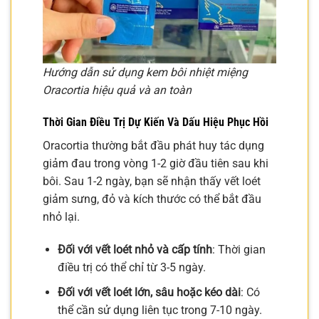
Hướng dẫn sử dụng kem bôi nhiệt miệng
Oracortia hiệu quả và an toàn
Thời Gian Điều Trị Dự Kiến Và Dấu Hiệu Phục Hồi
Oracortia thường bắt đầu phát huy tác dụng
giảm đau trong vòng 1-2 giờ đầu tiên sau khi
bôi. Sau 1-2 ngày, bạn sẽ nhận thấy vết loét
giảm sưng, đỏ và kích thước có thể bắt đầu
nhỏ lại.
Đối với vết loét nhỏ và cấp tính
: Thời gian
điều trị có thể chỉ từ 3-5 ngày.
Đối với vết loét lớn, sâu hoặc kéo dài
: Có
thể cần sử dụng liên tục trong 7-10 ngày.