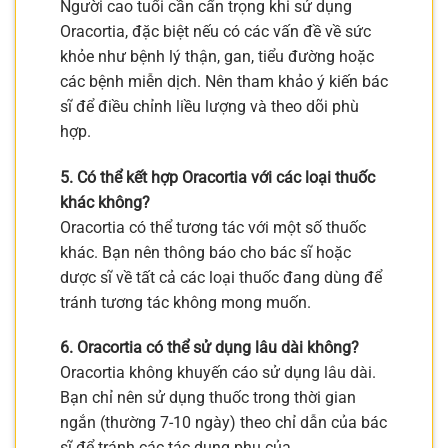
Người cao tuổi cần cẩn trọng khi sử dụng
Oracortia, đặc biệt nếu có các vấn đề về sức
khỏe như bệnh lý thận, gan, tiểu đường hoặc
các bệnh miễn dịch. Nên tham khảo ý kiến bác
sĩ để điều chỉnh liều lượng và theo dõi phù
hợp.
5. Có thể kết hợp Oracortia với các loại thuốc
khác không?
Oracortia có thể tương tác với một số thuốc
khác. Bạn nên thông báo cho bác sĩ hoặc
dược sĩ về tất cả các loại thuốc đang dùng để
tránh tương tác không mong muốn.
6. Oracortia có thể sử dụng lâu dài không?
Oracortia không khuyến cáo sử dụng lâu dài.
Bạn chỉ nên sử dụng thuốc trong thời gian
ngắn (thường 7-10 ngày) theo chỉ dẫn của bác
sĩ để tránh các tác dụng phụ của