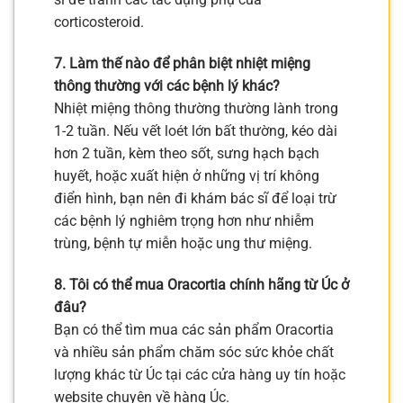
corticosteroid.
7. Làm thế nào để phân biệt nhiệt miệng
thông thường với các bệnh lý khác?
Nhiệt miệng thông thường thường lành trong
1-2 tuần. Nếu vết loét lớn bất thường, kéo dài
hơn 2 tuần, kèm theo sốt, sưng hạch bạch
huyết, hoặc xuất hiện ở những vị trí không
điển hình, bạn nên đi khám bác sĩ để loại trừ
các bệnh lý nghiêm trọng hơn như nhiễm
trùng, bệnh tự miễn hoặc ung thư miệng.
8. Tôi có thể mua Oracortia chính hãng từ Úc ở
đâu?
Bạn có thể tìm mua các sản phẩm Oracortia
và nhiều sản phẩm chăm sóc sức khỏe chất
lượng khác từ Úc tại các cửa hàng uy tín hoặc
website chuyên về hàng Úc.