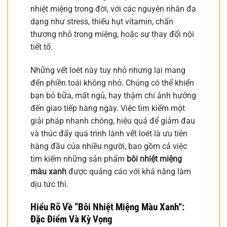
nhiệt miệng trong đời, với các nguyên nhân đa
dạng như stress, thiếu hụt vitamin, chấn
thương nhỏ trong miệng, hoặc sự thay đổi nội
tiết tố.
Những vết loét này tuy nhỏ nhưng lại mang
đến phiền toái không nhỏ. Chúng có thể khiến
bạn bỏ bữa, mất ngủ, hay thậm chí ảnh hưởng
đến giao tiếp hàng ngày. Việc tìm kiếm một
giải pháp nhanh chóng, hiệu quả để giảm đau
và thúc đẩy quá trình lành vết loét là ưu tiên
hàng đầu của nhiều người, bao gồm cả việc
tìm kiếm những sản phẩm
bôi nhiệt miệng
màu xanh
được quảng cáo với khả năng làm
dịu tức thì.
Hiểu Rõ Về “Bôi Nhiệt Miệng Màu Xanh”:
Đặc Điểm Và Kỳ Vọng