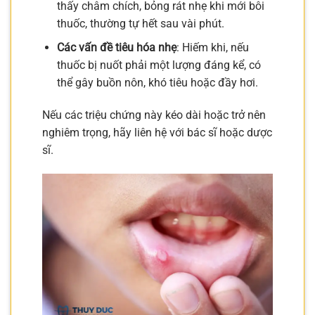
thấy châm chích, bỏng rát nhẹ khi mới bôi
thuốc, thường tự hết sau vài phút.
Các vấn đề tiêu hóa nhẹ
: Hiếm khi, nếu
thuốc bị nuốt phải một lượng đáng kể, có
thể gây buồn nôn, khó tiêu hoặc đầy hơi.
Nếu các triệu chứng này kéo dài hoặc trở nên
nghiêm trọng, hãy liên hệ với bác sĩ hoặc dược
sĩ.