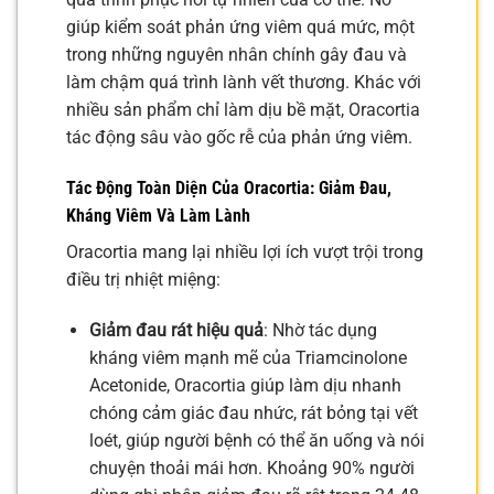
giúp kiểm soát phản ứng viêm quá mức, một
trong những nguyên nhân chính gây đau và
làm chậm quá trình lành vết thương. Khác với
nhiều sản phẩm chỉ làm dịu bề mặt, Oracortia
tác động sâu vào gốc rễ của phản ứng viêm.
Tác Động Toàn Diện Của Oracortia: Giảm Đau,
Kháng Viêm Và Làm Lành
Oracortia mang lại nhiều lợi ích vượt trội trong
điều trị nhiệt miệng:
Giảm đau rát hiệu quả
: Nhờ tác dụng
kháng viêm mạnh mẽ của Triamcinolone
Acetonide, Oracortia giúp làm dịu nhanh
chóng cảm giác đau nhức, rát bỏng tại vết
loét, giúp người bệnh có thể ăn uống và nói
chuyện thoải mái hơn. Khoảng 90% người