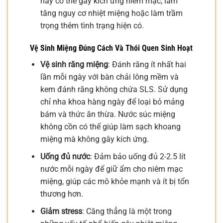
này có thể gây kích ứng niêm mạc, làm
tăng nguy cơ nhiệt miệng hoặc làm trầm
trọng thêm tình trạng hiện có.
Vệ Sinh Miệng Đúng Cách Và Thói Quen Sinh Hoạt
Vệ sinh răng miệng
: Đánh răng ít nhất hai
lần mỗi ngày với bàn chải lông mềm và
kem đánh răng không chứa SLS. Sử dụng
chỉ nha khoa hàng ngày để loại bỏ mảng
bám và thức ăn thừa. Nước súc miệng
không cồn có thể giúp làm sạch khoang
miệng mà không gây kích ứng.
Uống đủ nước
: Đảm bảo uống đủ 2-2.5 lít
nước mỗi ngày để giữ ẩm cho niêm mạc
miệng, giúp các mô khỏe mạnh và ít bị tổn
thương hơn.
Giảm stress
: Căng thẳng là một trong