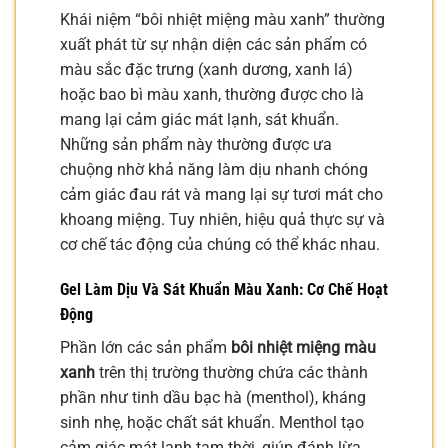
Khái niệm “bôi nhiệt miệng màu xanh” thường
xuất phát từ sự nhận diện các sản phẩm có
màu sắc đặc trưng (xanh dương, xanh lá)
hoặc bao bì màu xanh, thường được cho là
mang lại cảm giác mát lạnh, sát khuẩn.
Những sản phẩm này thường được ưa
chuộng nhờ khả năng làm dịu nhanh chóng
cảm giác đau rát và mang lại sự tươi mát cho
khoang miệng. Tuy nhiên, hiệu quả thực sự và
cơ chế tác động của chúng có thể khác nhau.
Gel Làm Dịu Và Sát Khuẩn Màu Xanh: Cơ Chế Hoạt
Động
Phần lớn các sản phẩm
bôi nhiệt miệng màu
xanh
trên thị trường thường chứa các thành
phần như tinh dầu bạc hà (menthol), kháng
sinh nhẹ, hoặc chất sát khuẩn. Menthol tạo
cảm giác mát lạnh tạm thời, giúp đánh lừa