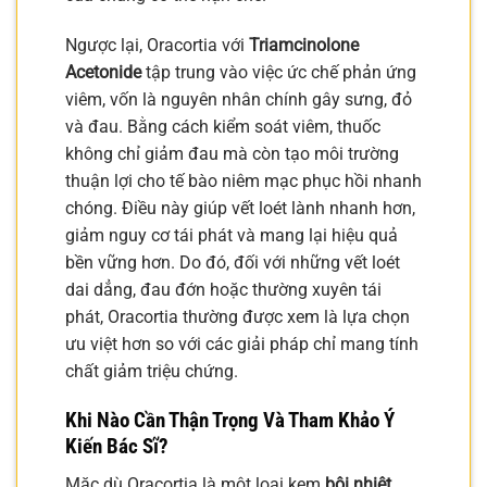
Ngược lại, Oracortia với
Triamcinolone
Acetonide
tập trung vào việc ức chế phản ứng
viêm, vốn là nguyên nhân chính gây sưng, đỏ
và đau. Bằng cách kiểm soát viêm, thuốc
không chỉ giảm đau mà còn tạo môi trường
thuận lợi cho tế bào niêm mạc phục hồi nhanh
chóng. Điều này giúp vết loét lành nhanh hơn,
giảm nguy cơ tái phát và mang lại hiệu quả
bền vững hơn. Do đó, đối với những vết loét
dai dẳng, đau đớn hoặc thường xuyên tái
phát, Oracortia thường được xem là lựa chọn
ưu việt hơn so với các giải pháp chỉ mang tính
chất giảm triệu chứng.
Khi Nào Cần Thận Trọng Và Tham Khảo Ý
Kiến Bác Sĩ?
Mặc dù Oracortia là một loại kem
bôi nhiệt