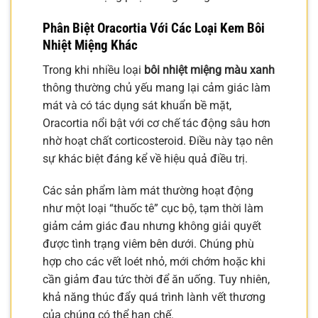
Phân Biệt Oracortia Với Các Loại Kem Bôi
Nhiệt Miệng Khác
Trong khi nhiều loại
bôi nhiệt miệng màu xanh
thông thường chủ yếu mang lại cảm giác làm
mát và có tác dụng sát khuẩn bề mặt,
Oracortia nổi bật với cơ chế tác động sâu hơn
nhờ hoạt chất corticosteroid. Điều này tạo nên
sự khác biệt đáng kể về hiệu quả điều trị.
Các sản phẩm làm mát thường hoạt động
như một loại “thuốc tê” cục bộ, tạm thời làm
giảm cảm giác đau nhưng không giải quyết
được tình trạng viêm bên dưới. Chúng phù
hợp cho các vết loét nhỏ, mới chớm hoặc khi
cần giảm đau tức thời để ăn uống. Tuy nhiên,
khả năng thúc đẩy quá trình lành vết thương
của chúng có thể hạn chế.