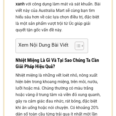
xanh
với công dụng làm mát và sát khuẩn. Bài
viết này của Australia Mart sẽ cùng bạn tìm
hiểu sâu hơn về các lựa chọn điều trị, đặc biệt
là một sản phẩm vượt trội từ Úc giúp giải
quyết tận gốc vấn đề này.
Xem Nội Dung Bài Viết
Nhiệt Miệng Là Gì Và Tại Sao Chúng Ta Cần
Giải Pháp Hiệu Quả?
Nhiệt miệng là những vết loét nhỏ, nông xuất
hiện bên trong khoang miệng, trên môi, nướu,
lưỡi hoặc má. Chúng thường có màu trắng
hoặc vàng ở trung tâm và viền đỏ xung quanh,
gây ra cảm giác đau nhức, rát bỏng, đặc biệt
khi ăn uống hoặc nói chuyện. Có khoảng 20%
dân số toàn cầu từng trải qua ít nhất một lần