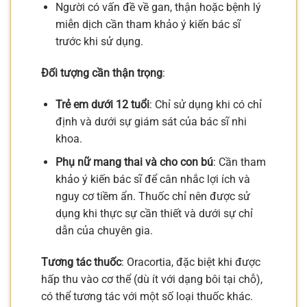
Người có vấn đề về gan, thận hoặc bệnh lý
miễn dịch cần tham khảo ý kiến bác sĩ
trước khi sử dụng.
Đối tượng cần thận trọng
:
Trẻ em dưới 12 tuổi
: Chỉ sử dụng khi có chỉ
định và dưới sự giám sát của bác sĩ nhi
khoa.
Phụ nữ mang thai và cho con bú
: Cần tham
khảo ý kiến bác sĩ để cân nhắc lợi ích và
nguy cơ tiềm ẩn. Thuốc chỉ nên được sử
dụng khi thực sự cần thiết và dưới sự chỉ
dẫn của chuyên gia.
Tương tác thuốc
: Oracortia, đặc biệt khi được
hấp thu vào cơ thể (dù ít với dạng bôi tại chỗ),
có thể tương tác với một số loại thuốc khác.