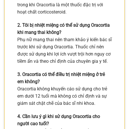
trong khi Oracortia là một thuốc đặc trị với
hoạt chất corticosteroid.
2. Tôi bị nhiệt miệng có thể sử dụng Oracortia
khi mang thai không?
Phụ nữ mang thai nên tham khảo ý kiến bác sĩ
trước khi sử dụng Oracortia. Thuốc chỉ nên
được sử dụng khi lợi ích vượt trội hơn nguy cơ
tiềm ẩn và theo chỉ định của chuyên gia y tế.
3. Oracortia có thể điều trị nhiệt miệng ở trẻ
em không?
Oracortia không khuyến cáo sử dụng cho trẻ
em dưới 12 tuổi mà không có chỉ định và sự
giám sát chặt chẽ của bác sĩ nhi khoa.
4. Cần lưu ý gì khi sử dụng Oracortia cho
người cao tuổi?