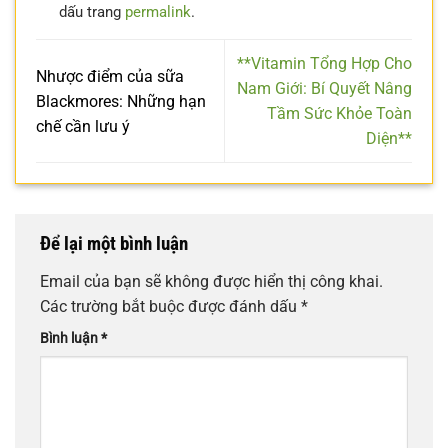
dấu trang
permalink
.
**Vitamin Tổng Hợp Cho
Nhược điểm của sữa
Nam Giới: Bí Quyết Nâng
Blackmores: Những hạn
Tầm Sức Khỏe Toàn
chế cần lưu ý
Diện**
Để lại một bình luận
Email của bạn sẽ không được hiển thị công khai.
Các trường bắt buộc được đánh dấu
*
Bình luận
*