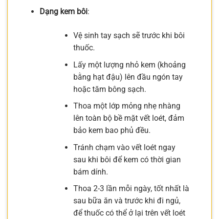
Dạng kem bôi
:
Vệ sinh tay sạch sẽ trước khi bôi
thuốc.
Lấy một lượng nhỏ kem (khoảng
bằng hạt đậu) lên đầu ngón tay
hoặc tăm bông sạch.
Thoa một lớp mỏng nhẹ nhàng
lên toàn bộ bề mặt vết loét, đảm
bảo kem bao phủ đều.
Tránh chạm vào vết loét ngay
sau khi bôi để kem có thời gian
bám dính.
Thoa 2-3 lần mỗi ngày, tốt nhất là
sau bữa ăn và trước khi đi ngủ,
để thuốc có thể ở lại trên vết loét