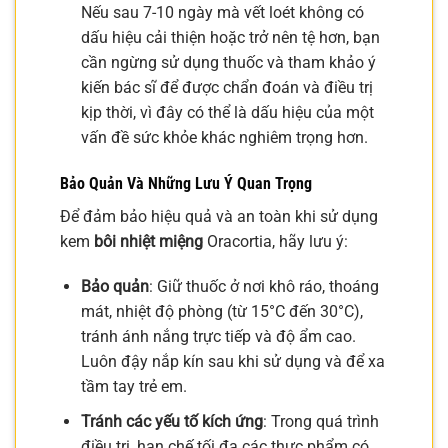
Nếu sau 7-10 ngày mà vết loét không có
dấu hiệu cải thiện hoặc trở nên tệ hơn, bạn
cần ngừng sử dụng thuốc và tham khảo ý
kiến bác sĩ để được chẩn đoán và điều trị
kịp thời, vì đây có thể là dấu hiệu của một
vấn đề sức khỏe khác nghiêm trọng hơn.
Bảo Quản Và Những Lưu Ý Quan Trọng
Để đảm bảo hiệu quả và an toàn khi sử dụng
kem
bôi nhiệt miệng
Oracortia, hãy lưu ý:
Bảo quản
: Giữ thuốc ở nơi khô ráo, thoáng
mát, nhiệt độ phòng (từ 15°C đến 30°C),
tránh ánh nắng trực tiếp và độ ẩm cao.
Luôn đậy nắp kín sau khi sử dụng và để xa
tầm tay trẻ em.
Tránh các yếu tố kích ứng
: Trong quá trình
điều trị, hạn chế tối đa các thực phẩm có