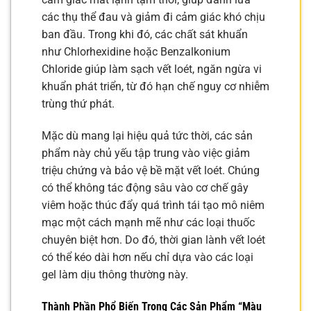
các thụ thể đau và giảm đi cảm giác khó chịu
ban đầu. Trong khi đó, các chất sát khuẩn
như Chlorhexidine hoặc Benzalkonium
Chloride giúp làm sạch vết loét, ngăn ngừa vi
khuẩn phát triển, từ đó hạn chế nguy cơ nhiễm
trùng thứ phát.
Mặc dù mang lại hiệu quả tức thời, các sản
phẩm này chủ yếu tập trung vào việc giảm
triệu chứng và bảo vệ bề mặt vết loét. Chúng
có thể không tác động sâu vào cơ chế gây
viêm hoặc thúc đẩy quá trình tái tạo mô niêm
mạc một cách mạnh mẽ như các loại thuốc
chuyên biệt hơn. Do đó, thời gian lành vết loét
có thể kéo dài hơn nếu chỉ dựa vào các loại
gel làm dịu thông thường này.
Thành Phần Phổ Biến Trong Các Sản Phẩm “Màu