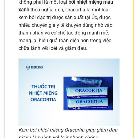
không phải là một loại
bôi nhiệt miệng màu
xanh
theo nghĩa đen, Oracortia là một loại
kem bôi đặc trị được sản xuất tại Úc, được
nhiều chuyên gia y tế khuyên dùng nhờ vào
thành phần và cơ chế tác động mạnh mẽ,
mang lại hiệu quả toàn diện hơn trong việc
chữa lành vết loét và giảm đau.
Kem bôi nhiệt miệng Oracortia giúp giảm đau
rát và làm lành vết loét nhanh chóng