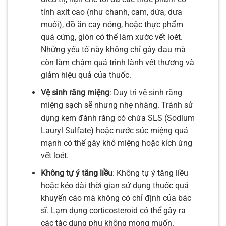
tính axit cao (như chanh, cam, dứa, dưa
muối), đồ ăn cay nóng, hoặc thực phẩm
quá cứng, giòn có thể làm xước vết loét.
Những yếu tố này không chỉ gây đau mà
còn làm chậm quá trình lành vết thương và
giảm hiệu quả của thuốc.
Vệ sinh răng miệng
: Duy trì vệ sinh răng
miệng sạch sẽ nhưng nhẹ nhàng. Tránh sử
dụng kem đánh răng có chứa SLS (Sodium
Lauryl Sulfate) hoặc nước súc miệng quá
mạnh có thể gây khô miệng hoặc kích ứng
vết loét.
Không tự ý tăng liều
: Không tự ý tăng liều
hoặc kéo dài thời gian sử dụng thuốc quá
khuyến cáo mà không có chỉ định của bác
sĩ. Lạm dụng corticosteroid có thể gây ra
các tác dụng phụ không mong muốn.