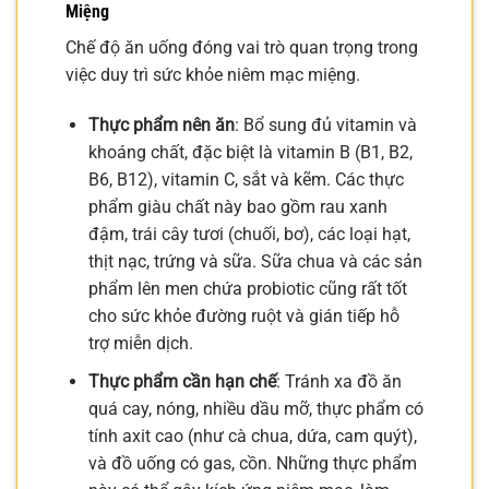
Miệng
Chế độ ăn uống đóng vai trò quan trọng trong
việc duy trì sức khỏe niêm mạc miệng.
Thực phẩm nên ăn
: Bổ sung đủ vitamin và
khoáng chất, đặc biệt là vitamin B (B1, B2,
B6, B12), vitamin C, sắt và kẽm. Các thực
phẩm giàu chất này bao gồm rau xanh
đậm, trái cây tươi (chuối, bơ), các loại hạt,
thịt nạc, trứng và sữa. Sữa chua và các sản
phẩm lên men chứa probiotic cũng rất tốt
cho sức khỏe đường ruột và gián tiếp hỗ
trợ miễn dịch.
Thực phẩm cần hạn chế
: Tránh xa đồ ăn
quá cay, nóng, nhiều dầu mỡ, thực phẩm có
tính axit cao (như cà chua, dứa, cam quýt),
và đồ uống có gas, cồn. Những thực phẩm