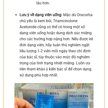
lâu hơn.
Lưu ý về dạng viên uống
: Mặc dù Oracortia
chủ yếu là kem bôi, Triamcinolone
Acetonide cũng có thể có trong một số
dạng viên uống hoặc dung dịch súc miệng
cho các trường hợp nặng hơn. Nếu được kê
đơn dạng viên, hãy tuân thủ nghiêm ngặt
liều lượng 1-2 viên mỗi ngày theo chỉ định
của bác sĩ, tùy thuộc vào mức độ nghiêm
trọng của tình trạng nhiệt miệng. Luôn ưu
tiên tham khảo ý kiến bác sĩ để chọn dạng
sử dụng phù hợp nhất.