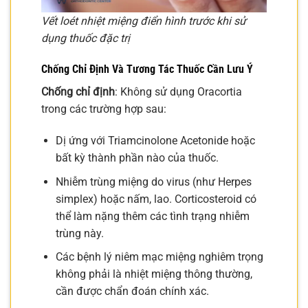
Vết loét nhiệt miệng điển hình trước khi sử
dụng thuốc đặc trị
Chống Chỉ Định Và Tương Tác Thuốc Cần Lưu Ý
Chống chỉ định
: Không sử dụng Oracortia
trong các trường hợp sau:
Dị ứng với Triamcinolone Acetonide hoặc
bất kỳ thành phần nào của thuốc.
Nhiễm trùng miệng do virus (như Herpes
simplex) hoặc nấm, lao. Corticosteroid có
thể làm nặng thêm các tình trạng nhiễm
trùng này.
Các bệnh lý niêm mạc miệng nghiêm trọng
không phải là nhiệt miệng thông thường,
cần được chẩn đoán chính xác.