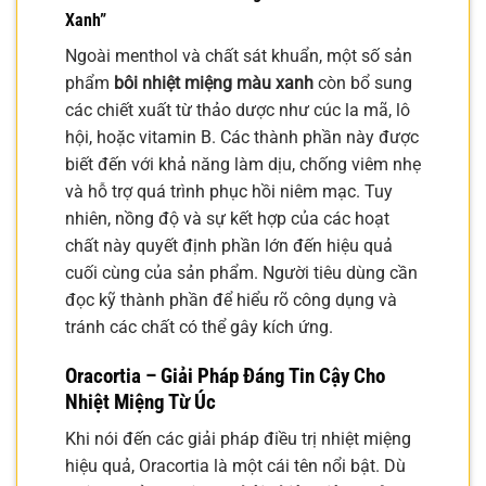
Xanh”
Ngoài menthol và chất sát khuẩn, một số sản
phẩm
bôi nhiệt miệng màu xanh
còn bổ sung
các chiết xuất từ thảo dược như cúc la mã, lô
hội, hoặc vitamin B. Các thành phần này được
biết đến với khả năng làm dịu, chống viêm nhẹ
và hỗ trợ quá trình phục hồi niêm mạc. Tuy
nhiên, nồng độ và sự kết hợp của các hoạt
chất này quyết định phần lớn đến hiệu quả
cuối cùng của sản phẩm. Người tiêu dùng cần
đọc kỹ thành phần để hiểu rõ công dụng và
tránh các chất có thể gây kích ứng.
Oracortia – Giải Pháp Đáng Tin Cậy Cho
Nhiệt Miệng Từ Úc
Khi nói đến các giải pháp điều trị nhiệt miệng
hiệu quả, Oracortia là một cái tên nổi bật. Dù