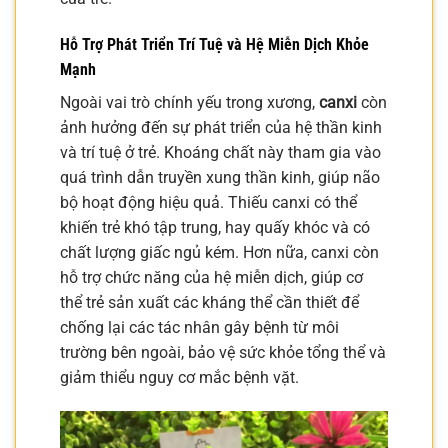
Hỗ Trợ Phát Triển Trí Tuệ và Hệ Miễn Dịch Khỏe
Mạnh
Ngoài vai trò chính yếu trong xương,
canxi
còn
ảnh hưởng đến sự phát triển của hệ thần kinh
và trí tuệ ở trẻ. Khoáng chất này tham gia vào
quá trình dẫn truyền xung thần kinh, giúp não
bộ hoạt động hiệu quả. Thiếu canxi có thể
khiến trẻ khó tập trung, hay quấy khóc và có
chất lượng giấc ngủ kém. Hơn nữa, canxi còn
hỗ trợ chức năng của hệ miễn dịch, giúp cơ
thể trẻ sản xuất các kháng thể cần thiết để
chống lại các tác nhân gây bệnh từ môi
trường bên ngoài, bảo vệ sức khỏe tổng thể và
giảm thiểu nguy cơ mắc bệnh vặt.