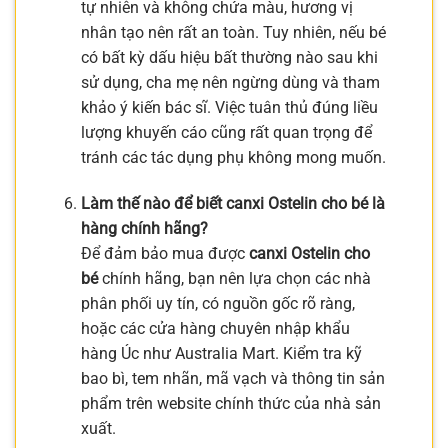
tự nhiên và không chứa màu, hương vị
nhân tạo nên rất an toàn. Tuy nhiên, nếu bé
có bất kỳ dấu hiệu bất thường nào sau khi
sử dụng, cha mẹ nên ngừng dùng và tham
khảo ý kiến bác sĩ. Việc tuân thủ đúng liều
lượng khuyến cáo cũng rất quan trọng để
tránh các tác dụng phụ không mong muốn.
Làm thế nào để biết canxi Ostelin cho bé là
hàng chính hãng?
Để đảm bảo mua được
canxi Ostelin cho
bé
chính hãng, bạn nên lựa chọn các nhà
phân phối uy tín, có nguồn gốc rõ ràng,
hoặc các cửa hàng chuyên nhập khẩu
hàng Úc như Australia Mart. Kiểm tra kỹ
bao bì, tem nhãn, mã vạch và thông tin sản
phẩm trên website chính thức của nhà sản
xuất.