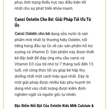
phục tình trạng thiếu hụt, tạo điều kiện tốt
nhất cho sự phát triển khỏe mạnh.
Canxi Ostelin Cho Bé
: Giải Pháp Tối Ưu Từ
Úc
Canxi Ostelin cho bé
dạng sữa nước là sản
phẩm mới nhất từ thương hiệu Ostelin, nổi
tiếng hàng đầu tại Úc về các sản phẩm hỗ trợ
xương và Vitamin D. Sản phẩm này được thiết
kế đặc biệt để đáp ứng nhu cầu canxi và
Vitamin D3 của trẻ nhỏ từ 7 tháng tuổi đến 13
tuổi, với công thức tối ưu giúp bé hấp thụ
dưỡng chất một cách hiệu quả nhất. Đây là
một giải pháp được nhiều bậc phụ huynh tin
dùng nhờ vào chất lượng được kiểm định
nghiêm ngặt và nguồn gốc tự nhiên.
Đặc Điểm Nổi Bật Của Ostelin Kids Milk Calcium &