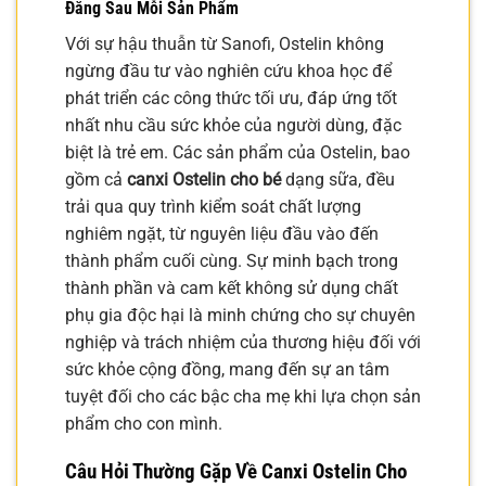
Đằng Sau Mỗi Sản Phẩm
Với sự hậu thuẫn từ Sanofi, Ostelin không
ngừng đầu tư vào nghiên cứu khoa học để
phát triển các công thức tối ưu, đáp ứng tốt
nhất nhu cầu sức khỏe của người dùng, đặc
biệt là trẻ em. Các sản phẩm của Ostelin, bao
gồm cả
canxi Ostelin cho bé
dạng sữa, đều
trải qua quy trình kiểm soát chất lượng
nghiêm ngặt, từ nguyên liệu đầu vào đến
thành phẩm cuối cùng. Sự minh bạch trong
thành phần và cam kết không sử dụng chất
phụ gia độc hại là minh chứng cho sự chuyên
nghiệp và trách nhiệm của thương hiệu đối với
sức khỏe cộng đồng, mang đến sự an tâm
tuyệt đối cho các bậc cha mẹ khi lựa chọn sản
phẩm cho con mình.
Câu Hỏi Thường Gặp Về
Canxi Ostelin Cho