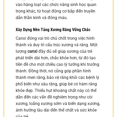
vào hàng loạt các chức năng sinh học quan
trọng khác, từ hoạt động cơ bắp đến truyền
dẫn thần kinh và đông máu.
Xây Dựng Nền Tảng Xương Răng Vững Chắc
Canxi đóng vai trò chủ chốt trong việc hình
thành và duy trì cấu trúc xương và răng. Một
lượng
canxi
đầy đủ sẽ giúp xương của trẻ
phát triển dài hơn, chắc khỏe hơn, từ đó tạo
tiền đề cho một chiều cao lý tưởng khi trưởng
thành. Đồng thời, nó cũng góp phần hình
thành men răng, bảo vệ răng khỏi các bệnh lý
phổ biến như sâu răng, giúp bé có hàm răng
khỏe đẹp. Thiếu hụt khoáng chất này có thể
dẫn đến các vấn đề nghiêm trọng như còi
xương, loãng xương sớm và biến dạng xương,
ảnh hưởng lâu dài đến thể chất và sức khỏe
của trẻ.