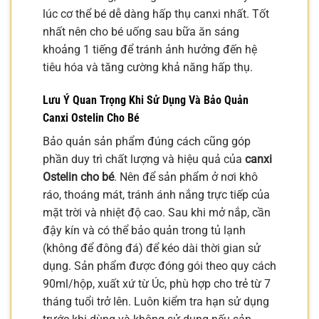
lúc cơ thể bé dễ dàng hấp thụ canxi nhất. Tốt
nhất nên cho bé uống sau bữa ăn sáng
khoảng 1 tiếng để tránh ảnh hưởng đến hệ
tiêu hóa và tăng cường khả năng hấp thụ.
Lưu Ý Quan Trọng Khi Sử Dụng Và Bảo Quản
Canxi Ostelin Cho Bé
Bảo quản sản phẩm đúng cách cũng góp
phần duy trì chất lượng và hiệu quả của
canxi
Ostelin cho bé
. Nên để sản phẩm ở nơi khô
ráo, thoáng mát, tránh ánh nắng trực tiếp của
mặt trời và nhiệt độ cao. Sau khi mở nắp, cần
đậy kín và có thể bảo quản trong tủ lạnh
(không để đông đá) để kéo dài thời gian sử
dụng. Sản phẩm được đóng gói theo quy cách
90ml/hộp, xuất xứ từ Úc, phù hợp cho trẻ từ 7
tháng tuổi trở lên. Luôn kiểm tra hạn sử dụng