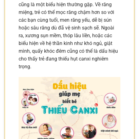
cũng là một biểu hiện thường gặp. Về răng
miệng, trẻ có thể mọc răng chậm hơn so với
các bạn cùng tuổi, men răng yếu, dễ bị sún
hoặc sâu răng dù đã vệ sinh sạch sẽ. Ngoài
ra, xương sụn mềm, thóp lâu liền, hoặc các
biểu hiện về hệ thần kinh như khó ngủ, giật
mình, quấy khóc đêm cũng có thể là dấu hiệu
cho thấy trẻ đang thiếu hụt canxi nghiêm
trọng.