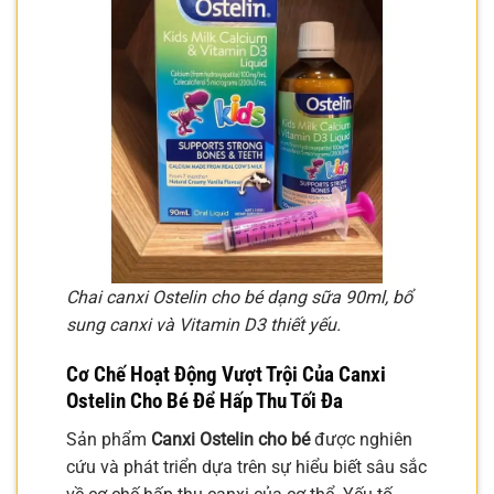
Chai canxi Ostelin cho bé dạng sữa 90ml, bổ
sung canxi và Vitamin D3 thiết yếu.
Cơ Chế Hoạt Động Vượt Trội Của
Canxi
Ostelin Cho Bé
Để Hấp Thu Tối Đa
Sản phẩm
Canxi Ostelin cho bé
được nghiên
cứu và phát triển dựa trên sự hiểu biết sâu sắc