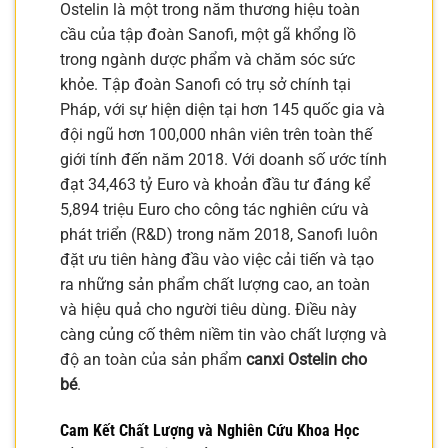
Ostelin là một trong năm thương hiệu toàn
cầu của tập đoàn Sanofi, một gã khổng lồ
trong ngành dược phẩm và chăm sóc sức
khỏe. Tập đoàn Sanofi có trụ sở chính tại
Pháp, với sự hiện diện tại hơn 145 quốc gia và
đội ngũ hơn 100,000 nhân viên trên toàn thế
giới tính đến năm 2018. Với doanh số ước tính
đạt 34,463 tỷ Euro và khoản đầu tư đáng kể
5,894 triệu Euro cho công tác nghiên cứu và
phát triển (R&D) trong năm 2018, Sanofi luôn
đặt ưu tiên hàng đầu vào việc cải tiến và tạo
ra những sản phẩm chất lượng cao, an toàn
và hiệu quả cho người tiêu dùng. Điều này
càng củng cố thêm niềm tin vào chất lượng và
độ an toàn của sản phẩm
canxi Ostelin cho
bé
.
Cam Kết Chất Lượng và Nghiên Cứu Khoa Học