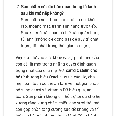
Sản phẩm có cần bảo quản trong tủ lạnh
sau khi mở nắp không?
Sản phẩm nên được bảo quản ở nơi khô
ráo, thoáng mát, tránh ánh nắng trực tiếp.
Sau khi mở nắp, bạn có thể bảo quản trong
tủ lạnh (không để đông đá) để duy trì chất
lượng tốt nhất trong thời gian sử dụng.
Việc đầu tư vào sức khỏe và sự phát triển của
con cái là một trong những quyết định quan
trọng nhất của cha mẹ. Với
canxi Ostelin cho
bé
từ thương hiệu Ostelin uy tín của Úc, cha
mẹ hoàn toàn có thể an tâm về một giải pháp
bổ sung canxi và Vitamin D3 hiệu quả, an
toàn. Sản phẩm không chỉ hỗ trợ tối đa cho hệ
xương răng vững chắc, chiều cao vượt trội mà
còn góp phần tăng cường sức đề kháng và trí
tuệ cho bé. Hãy để Australia Mart đồng hành