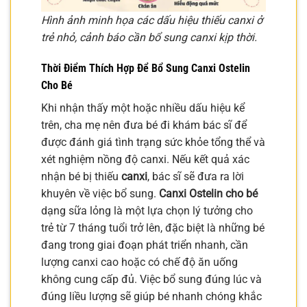
Hình ảnh minh họa các dấu hiệu thiếu canxi ở
trẻ nhỏ, cảnh báo cần bổ sung canxi kịp thời.
Thời Điểm Thích Hợp Để Bổ Sung
Canxi Ostelin
Cho Bé
Khi nhận thấy một hoặc nhiều dấu hiệu kể
trên, cha mẹ nên đưa bé đi khám bác sĩ để
được đánh giá tình trạng sức khỏe tổng thể và
xét nghiệm nồng độ canxi. Nếu kết quả xác
nhận bé bị thiếu
canxi
, bác sĩ sẽ đưa ra lời
khuyên về việc bổ sung.
Canxi Ostelin cho bé
dạng sữa lỏng là một lựa chọn lý tưởng cho
trẻ từ 7 tháng tuổi trở lên, đặc biệt là những bé
đang trong giai đoạn phát triển nhanh, cần
lượng canxi cao hoặc có chế độ ăn uống
không cung cấp đủ. Việc bổ sung đúng lúc và
đúng liều lượng sẽ giúp bé nhanh chóng khắc