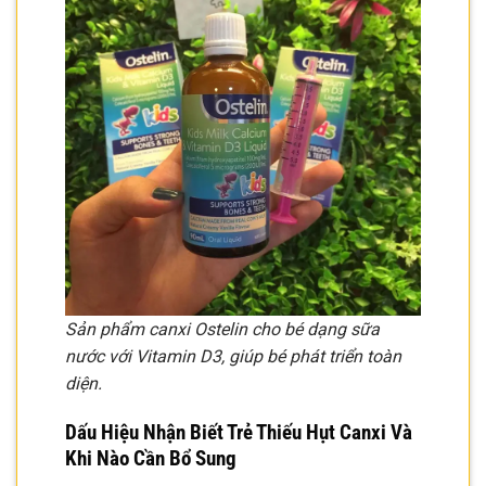
Sản phẩm canxi Ostelin cho bé dạng sữa
nước với Vitamin D3, giúp bé phát triển toàn
diện.
Dấu Hiệu Nhận Biết Trẻ Thiếu Hụt
Canxi
Và
Khi Nào Cần Bổ Sung