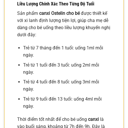
Liều Lượng Chính Xác Theo Từng Độ Tuổi
Sản phẩm
canxi Ostelin cho bé
được thiết kế
với xi lanh định lượng tiện lợi, giúp cha mẹ dễ
dàng cho bé uống theo liều lượng khuyến nghị
dưới đây:
Trẻ từ 7 tháng đến 1 tuổi: uống 1ml mỗi
ngày.
Trẻ từ 1 tuổi đến 3 tuổi: uống 2ml mỗi
ngày.
Trẻ từ 4 tuổi đến 8 tuổi: uống 3ml mỗi
ngày.
Trẻ từ 9 tuổi đến 13 tuổi: uống 4ml mỗi
ngày.
Thời điểm tốt nhất để cho bé uống
canxi
là
vào buổi sáng, khoảng từ 7h đến 9h. Đây là