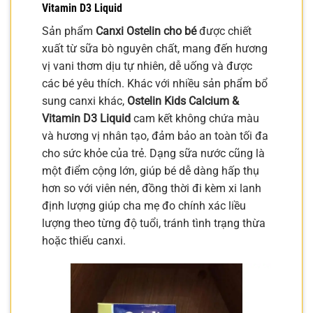
Vitamin D3 Liquid
Sản phẩm
Canxi Ostelin cho bé
được chiết
xuất từ sữa bò nguyên chất, mang đến hương
vị vani thơm dịu tự nhiên, dễ uống và được
các bé yêu thích. Khác với nhiều sản phẩm bổ
sung canxi khác,
Ostelin Kids Calcium &
Vitamin D3 Liquid
cam kết không chứa màu
và hương vị nhân tạo, đảm bảo an toàn tối đa
cho sức khỏe của trẻ. Dạng sữa nước cũng là
một điểm cộng lớn, giúp bé dễ dàng hấp thụ
hơn so với viên nén, đồng thời đi kèm xi lanh
định lượng giúp cha mẹ đo chính xác liều
lượng theo từng độ tuổi, tránh tình trạng thừa
hoặc thiếu canxi.