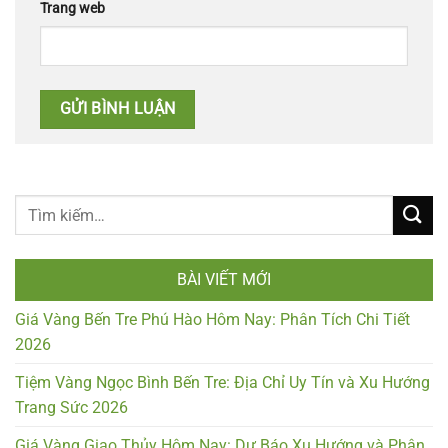
Trang web
BÀI VIẾT MỚI
Giá Vàng Bến Tre Phú Hào Hôm Nay: Phân Tích Chi Tiết
2026
Tiệm Vàng Ngọc Bình Bến Tre: Địa Chỉ Uy Tín và Xu Hướng
Trang Sức 2026
Giá Vàng Giao Thủy Hôm Nay: Dự Báo Xu Hướng và Phân