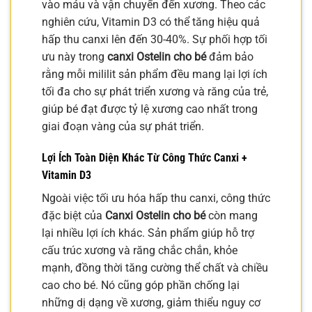
vào máu và vận chuyển đến xương. Theo các
nghiên cứu, Vitamin D3 có thể tăng hiệu quả
hấp thu canxi lên đến 30-40%. Sự phối hợp tối
ưu này trong
canxi Ostelin cho bé
đảm bảo
rằng mỗi mililit sản phẩm đều mang lại lợi ích
tối đa cho sự phát triển xương và răng của trẻ,
giúp bé đạt được tỷ lệ xương cao nhất trong
giai đoạn vàng của sự phát triển.
Lợi Ích Toàn Diện Khác Từ Công Thức Canxi +
Vitamin D3
Ngoài việc tối ưu hóa hấp thu canxi, công thức
đặc biệt của
Canxi Ostelin cho bé
còn mang
lại nhiều lợi ích khác. Sản phẩm giúp hỗ trợ
cấu trúc xương và răng chắc chắn, khỏe
mạnh, đồng thời tăng cường thể chất và chiều
cao cho bé. Nó cũng góp phần chống lại
những dị dạng về xương, giảm thiểu nguy cơ