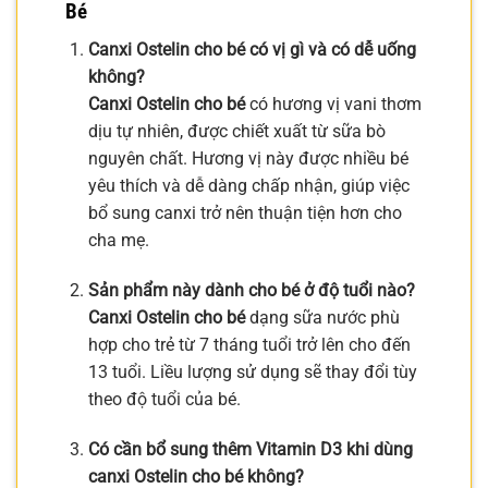
Bé
Canxi Ostelin cho bé có vị gì và có dễ uống
không?
Canxi Ostelin cho bé
có hương vị vani thơm
dịu tự nhiên, được chiết xuất từ sữa bò
nguyên chất. Hương vị này được nhiều bé
yêu thích và dễ dàng chấp nhận, giúp việc
bổ sung canxi trở nên thuận tiện hơn cho
cha mẹ.
Sản phẩm này dành cho bé ở độ tuổi nào?
Canxi Ostelin cho bé
dạng sữa nước phù
hợp cho trẻ từ 7 tháng tuổi trở lên cho đến
13 tuổi. Liều lượng sử dụng sẽ thay đổi tùy
theo độ tuổi của bé.
Có cần bổ sung thêm Vitamin D3 khi dùng
canxi Ostelin cho bé không?