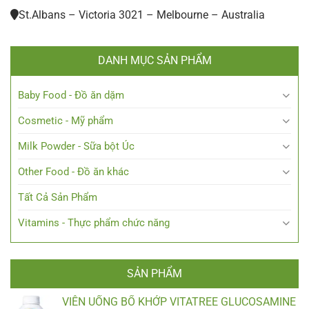
St.Albans – Victoria 3021 – Melbourne – Australia
DANH MỤC SẢN PHẨM
Baby Food - Đồ ăn dặm
Cosmetic - Mỹ phẩm
Milk Powder - Sữa bột Úc
Other Food - Đồ ăn khác
Tất Cả Sản Phẩm
Vitamins - Thực phẩm chức năng
SẢN PHẨM
VIÊN UỐNG BỔ KHỚP VITATREE GLUCOSAMINE