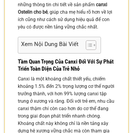
những thông tin chi tiết về sản phẩm
canxi
Ostelin cho bé
, giúp cha mẹ hiểu rõ hơn về lợi
ích cũng như cách sử dụng hiệu quả để con
yêu có được nền tảng vững chắc nhất.
Xem Nội Dung Bài Viết
Tầm Quan Trọng Của Canxi Đối Với Sự Phát
Triển Toàn Diện Của Trẻ Nhỏ
Canxi là một khoáng chất thiết yếu, chiếm
khoảng 1.5% đến 2% trọng lượng cơ thể người
trưởng thành, với hơn 99% lượng canxi tập
trung ở xương và răng. Đối với trẻ em, nhu cầu
canxi thậm chí còn cao hơn do cơ thể đang
trong giai đoạn phát triển nhanh chóng.
Khoáng chất này không chỉ là nền tảng xây
dựng hệ xương vững chắc mà còn tham gia