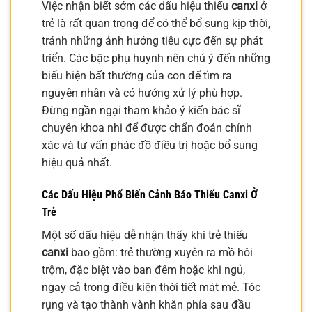
Việc nhận biết sớm các dấu hiệu thiếu
canxi
ở
trẻ là rất quan trọng để có thể bổ sung kịp thời,
tránh những ảnh hưởng tiêu cực đến sự phát
triển. Các bậc phụ huynh nên chú ý đến những
biểu hiện bất thường của con để tìm ra
nguyên nhân và có hướng xử lý phù hợp.
Đừng ngần ngại tham khảo ý kiến bác sĩ
chuyên khoa nhi để được chẩn đoán chính
xác và tư vấn phác đồ điều trị hoặc bổ sung
hiệu quả nhất.
Các Dấu Hiệu Phổ Biến Cảnh Báo Thiếu
Canxi
Ở
Trẻ
Một số dấu hiệu dễ nhận thấy khi trẻ thiếu
canxi
bao gồm: trẻ thường xuyên ra mồ hôi
trộm, đặc biệt vào ban đêm hoặc khi ngủ,
ngay cả trong điều kiện thời tiết mát mẻ. Tóc
rụng và tạo thành vành khăn phía sau đầu