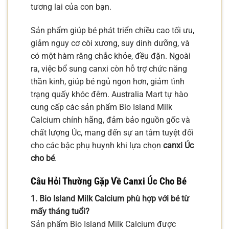
tương lai của con bạn.
Sản phẩm giúp bé phát triển chiều cao tối ưu,
giảm nguy cơ còi xương, suy dinh dưỡng, và
có một hàm răng chắc khỏe, đều đặn. Ngoài
ra, việc bổ sung canxi còn hỗ trợ chức năng
thần kinh, giúp bé ngủ ngon hơn, giảm tình
trạng quấy khóc đêm. Australia Mart tự hào
cung cấp các sản phẩm Bio Island Milk
Calcium chính hãng, đảm bảo nguồn gốc và
chất lượng Úc, mang đến sự an tâm tuyệt đối
cho các bậc phụ huynh khi lựa chọn
canxi Úc
cho bé
.
Câu Hỏi Thường Gặp Về Canxi Úc Cho Bé
1. Bio Island Milk Calcium phù hợp với bé từ
mấy tháng tuổi?
Sản phẩm Bio Island Milk Calcium được