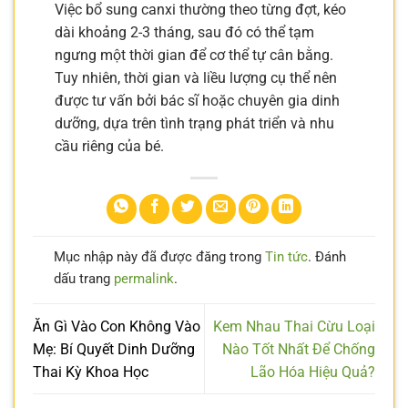
Việc bổ sung canxi thường theo từng đợt, kéo
dài khoảng 2-3 tháng, sau đó có thể tạm
ngưng một thời gian để cơ thể tự cân bằng.
Tuy nhiên, thời gian và liều lượng cụ thể nên
được tư vấn bởi bác sĩ hoặc chuyên gia dinh
dưỡng, dựa trên tình trạng phát triển và nhu
cầu riêng của bé.
Mục nhập này đã được đăng trong
Tin tức
. Đánh
dấu trang
permalink
.
Ăn Gì Vào Con Không Vào
Kem Nhau Thai Cừu Loại
Mẹ: Bí Quyết Dinh Dưỡng
Nào Tốt Nhất Để Chống
Thai Kỳ Khoa Học
Lão Hóa Hiệu Quả?