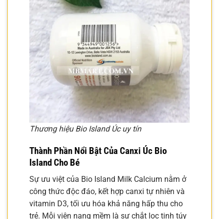
Thương hiệu Bio Island Úc uy tín
Thành Phần Nổi Bật Của Canxi Úc Bio
Island Cho Bé
Sự ưu việt của Bio Island Milk Calcium nằm ở
công thức độc đáo, kết hợp canxi tự nhiên và
vitamin D3, tối ưu hóa khả năng hấp thu cho
trẻ. Mỗi viên nang mềm là sự chắt lọc tinh túy