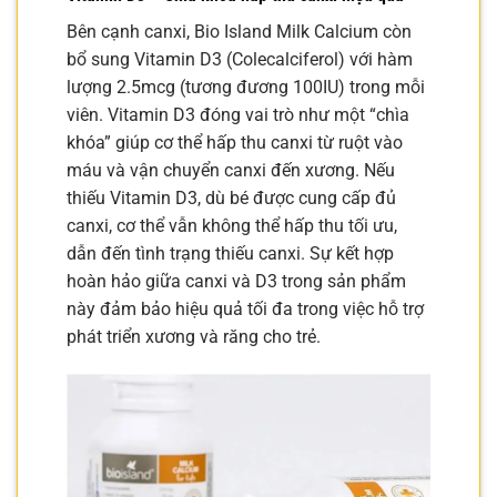
Bên cạnh canxi, Bio Island Milk Calcium còn
bổ sung Vitamin D3 (Colecalciferol) với hàm
lượng 2.5mcg (tương đương 100IU) trong mỗi
viên. Vitamin D3 đóng vai trò như một “chìa
khóa” giúp cơ thể hấp thu canxi từ ruột vào
máu và vận chuyển canxi đến xương. Nếu
thiếu Vitamin D3, dù bé được cung cấp đủ
canxi, cơ thể vẫn không thể hấp thu tối ưu,
dẫn đến tình trạng thiếu canxi. Sự kết hợp
hoàn hảo giữa canxi và D3 trong sản phẩm
này đảm bảo hiệu quả tối đa trong việc hỗ trợ
phát triển xương và răng cho trẻ.