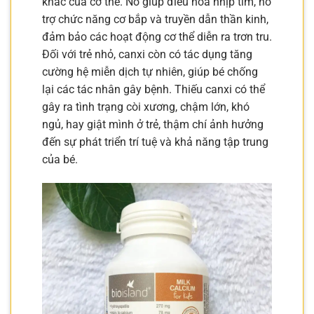
khác của cơ thể. Nó giúp điều hòa nhịp tim, hỗ
trợ chức năng cơ bắp và truyền dẫn thần kinh,
đảm bảo các hoạt động cơ thể diễn ra trơn tru.
Đối với trẻ nhỏ, canxi còn có tác dụng tăng
cường hệ miễn dịch tự nhiên, giúp bé chống
lại các tác nhân gây bệnh. Thiếu canxi có thể
gây ra tình trạng còi xương, chậm lớn, khó
ngủ, hay giật mình ở trẻ, thậm chí ảnh hưởng
đến sự phát triển trí tuệ và khả năng tập trung
của bé.