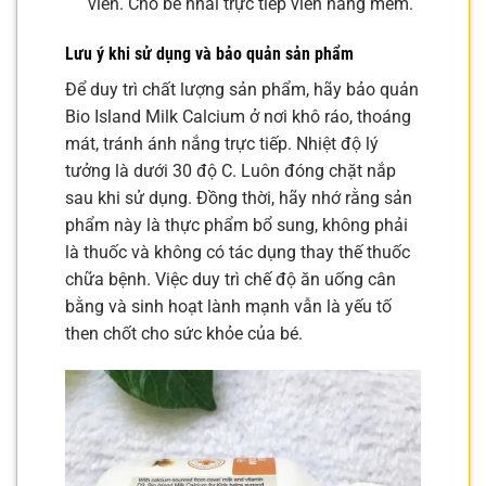
viên. Cho bé nhai trực tiếp viên nang mềm.
Lưu ý khi sử dụng và bảo quản sản phẩm
Để duy trì chất lượng sản phẩm, hãy bảo quản
Bio Island Milk Calcium ở nơi khô ráo, thoáng
mát, tránh ánh nắng trực tiếp. Nhiệt độ lý
tưởng là dưới 30 độ C. Luôn đóng chặt nắp
sau khi sử dụng. Đồng thời, hãy nhớ rằng sản
phẩm này là thực phẩm bổ sung, không phải
là thuốc và không có tác dụng thay thế thuốc
chữa bệnh. Việc duy trì chế độ ăn uống cân
bằng và sinh hoạt lành mạnh vẫn là yếu tố
then chốt cho sức khỏe của bé.