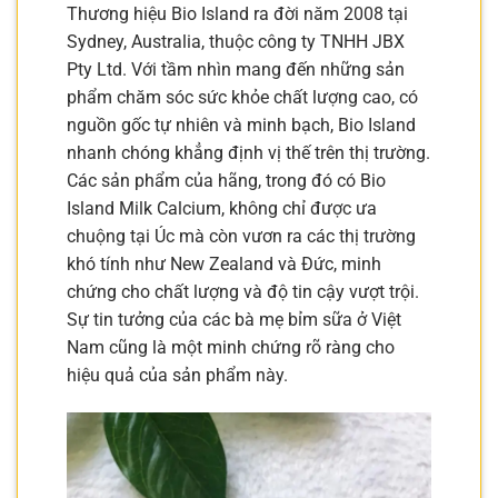
Thương hiệu Bio Island ra đời năm 2008 tại
Sydney, Australia, thuộc công ty TNHH JBX
Pty Ltd. Với tầm nhìn mang đến những sản
phẩm chăm sóc sức khỏe chất lượng cao, có
nguồn gốc tự nhiên và minh bạch, Bio Island
nhanh chóng khẳng định vị thế trên thị trường.
Các sản phẩm của hãng, trong đó có Bio
Island Milk Calcium, không chỉ được ưa
chuộng tại Úc mà còn vươn ra các thị trường
khó tính như New Zealand và Đức, minh
chứng cho chất lượng và độ tin cậy vượt trội.
Sự tin tưởng của các bà mẹ bỉm sữa ở Việt
Nam cũng là một minh chứng rõ ràng cho
hiệu quả của sản phẩm này.