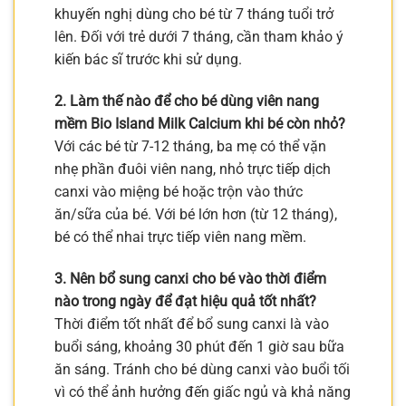
khuyến nghị dùng cho bé từ 7 tháng tuổi trở
lên. Đối với trẻ dưới 7 tháng, cần tham khảo ý
kiến bác sĩ trước khi sử dụng.
2. Làm thế nào để cho bé dùng viên nang
mềm Bio Island Milk Calcium khi bé còn nhỏ?
Với các bé từ 7-12 tháng, ba mẹ có thể vặn
nhẹ phần đuôi viên nang, nhỏ trực tiếp dịch
canxi vào miệng bé hoặc trộn vào thức
ăn/sữa của bé. Với bé lớn hơn (từ 12 tháng),
bé có thể nhai trực tiếp viên nang mềm.
3. Nên bổ sung canxi cho bé vào thời điểm
nào trong ngày để đạt hiệu quả tốt nhất?
Thời điểm tốt nhất để bổ sung canxi là vào
buổi sáng, khoảng 30 phút đến 1 giờ sau bữa
ăn sáng. Tránh cho bé dùng canxi vào buổi tối
vì có thể ảnh hưởng đến giấc ngủ và khả năng