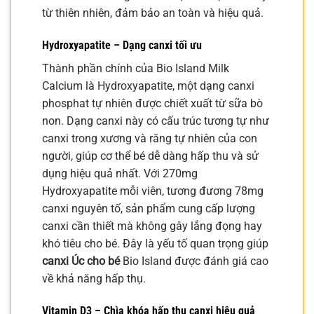
từ thiên nhiên, đảm bảo an toàn và hiệu quả.
Hydroxyapatite – Dạng canxi tối ưu
Thành phần chính của Bio Island Milk
Calcium là Hydroxyapatite, một dạng canxi
phosphat tự nhiên được chiết xuất từ sữa bò
non. Dạng canxi này có cấu trúc tương tự như
canxi trong xương và răng tự nhiên của con
người, giúp cơ thể bé dễ dàng hấp thu và sử
dụng hiệu quả nhất. Với 270mg
Hydroxyapatite mỗi viên, tương đương 78mg
canxi nguyên tố, sản phẩm cung cấp lượng
canxi cần thiết mà không gây lắng đọng hay
khó tiêu cho bé. Đây là yếu tố quan trọng giúp
canxi Úc cho bé
Bio Island được đánh giá cao
về khả năng hấp thụ.
Vitamin D3 – Chìa khóa hấp thu canxi hiệu quả