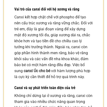
Vai trò của canxi đối với hệ xương và răng
Canxi kết hợp chặt chẽ với phospho để tạo
nên cấu trúc xương và răng vững chắc. Đối với
trẻ em, đây là giai đoạn vàng để xây dựng
mật độ xương tối đa, giúp xương dài ra, chắc
khỏe hơn và tạo tiền đề cho chiều cao lý
tưởng khi trưởng thành. Ngoài ra, canxi còn
góp phần hình thành men răng, bảo vệ răng
khỏi sâu và các vấn đề nha khoa khác, đảm
bảo bé có một hàm răng đều đẹp. Việc bổ
sung
canxi Úc cho bé
với hàm lượng phù hợp
là cực kỳ cần thiết để hỗ trợ quá trình này.
Canxi và sự phát triển toàn diện của trẻ
Không chỉ dừng lại ở xương và răng, canxi còn
tham gia vào nhiều chức năng quan trọng