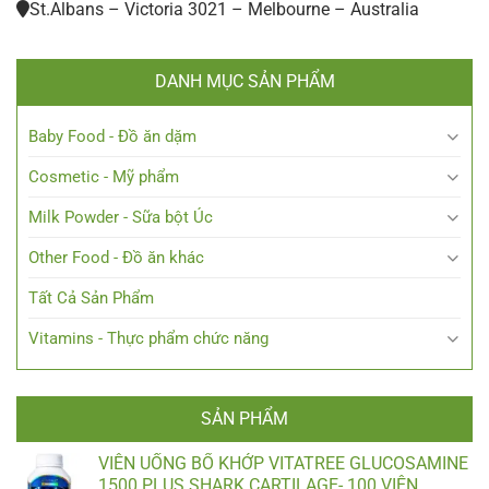
St.Albans – Victoria 3021 – Melbourne – Australia
DANH MỤC SẢN PHẨM
Baby Food - Đồ ăn dặm
Cosmetic - Mỹ phẩm
Milk Powder - Sữa bột Úc
Other Food - Đồ ăn khác
Tất Cả Sản Phẩm
Vitamins - Thực phẩm chức năng
SẢN PHẨM
VIÊN UỐNG BỔ KHỚP VITATREE GLUCOSAMINE
1500 PLUS SHARK CARTILAGE- 100 VIÊN