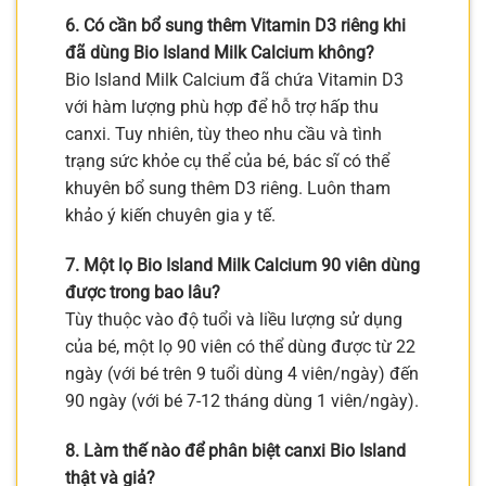
6. Có cần bổ sung thêm Vitamin D3 riêng khi
đã dùng Bio Island Milk Calcium không?
Bio Island Milk Calcium đã chứa Vitamin D3
với hàm lượng phù hợp để hỗ trợ hấp thu
canxi. Tuy nhiên, tùy theo nhu cầu và tình
trạng sức khỏe cụ thể của bé, bác sĩ có thể
khuyên bổ sung thêm D3 riêng. Luôn tham
khảo ý kiến chuyên gia y tế.
7. Một lọ Bio Island Milk Calcium 90 viên dùng
được trong bao lâu?
Tùy thuộc vào độ tuổi và liều lượng sử dụng
của bé, một lọ 90 viên có thể dùng được từ 22
ngày (với bé trên 9 tuổi dùng 4 viên/ngày) đến
90 ngày (với bé 7-12 tháng dùng 1 viên/ngày).
8. Làm thế nào để phân biệt canxi Bio Island
thật và giả?