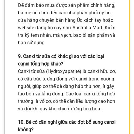
Để đảm bảo mua được sản phẩm chính hãng,
ba mẹ nên tìm đến các nhà phân phối uy tín,
cửa hàng chuyên bán hàng Úc xách tay hoặc
website đáng tin cậy như Australia Mart. Kiểm
tra kỹ tem nhãn, mã vạch, bao bì sản phẩm và
hạn sử dụng.
9. Canxi từ sữa có khác gì so với các loại
canxi tổng hợp khác?
Canxi từ sữa (Hydroxyapatite) là canxi hữu cơ,
có cấu trúc tương đồng với canxi trong xương
người, giúp cơ thể dễ dàng hấp thu hơn, ít gây
táo bón và lắng đọng. Các loại canxi tổng hợp
thường là vô cơ, có thể cần liều lượng cao hơn
và đôi khi gây khó chịu đường tiêu hóa.
10. Bé có cần nghỉ giữa các đợt bổ sung canxi
không?