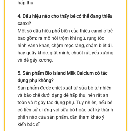
hấp thu.
4. Dấu hiệu nào cho thấy bé có thể đang thiếu
canxi?
Một số dấu hiệu phổ biến của thiếu canxi ở trẻ
bao gồm: ra mồ hôi trộm khi ngủ, rụng tóc
hình vành khăn, chậm mọc răng, chậm biết đi,
hay quấy khóc, giật mình, chuột rút, yếu xương
và dễ gãy xương.
5. Sản phẩm Bio Island Milk Calcium có tác
dụng phụ không?
Sản phẩm được chiết xuất từ sữa bò tự nhiên
và bào chế dưới dạng dễ hấp thu, nên rất an
toàn và ít gây tác dụng phụ. Tuy nhiên, nếu bé
có tiền sử dị ứng với sữa bò hoặc bất kỳ thành
phần nào của sản phẩm, cần tham khảo ý
kiến bác sĩ.