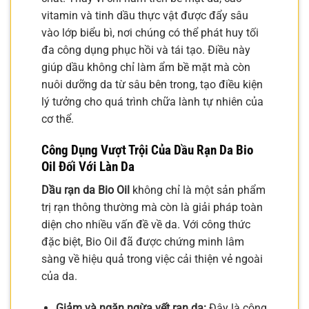
vitamin và tinh dầu thực vật được đẩy sâu
vào lớp biểu bì, nơi chúng có thể phát huy tối
đa công dụng phục hồi và tái tạo. Điều này
giúp dầu không chỉ làm ẩm bề mặt mà còn
nuôi dưỡng da từ sâu bên trong, tạo điều kiện
lý tưởng cho quá trình chữa lành tự nhiên của
cơ thể.
Công Dụng Vượt Trội Của Dầu Rạn Da Bio
Oil Đối Với Làn Da
Dầu rạn da Bio Oil
không chỉ là một sản phẩm
trị rạn thông thường mà còn là giải pháp toàn
diện cho nhiều vấn đề về da. Với công thức
đặc biệt, Bio Oil đã được chứng minh lâm
sàng về hiệu quả trong việc cải thiện vẻ ngoài
của da.
Giảm và ngăn ngừa vết rạn da:
Đây là công