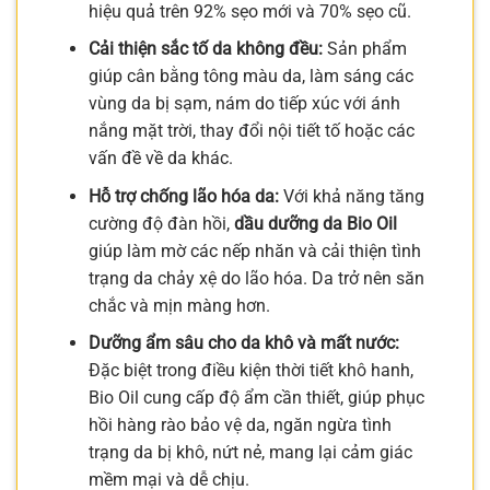
hiệu quả trên 92% sẹo mới và 70% sẹo cũ.
Cải thiện sắc tố da không đều:
Sản phẩm
giúp cân bằng tông màu da, làm sáng các
vùng da bị sạm, nám do tiếp xúc với ánh
nắng mặt trời, thay đổi nội tiết tố hoặc các
vấn đề về da khác.
Hỗ trợ chống lão hóa da:
Với khả năng tăng
cường độ đàn hồi,
dầu dưỡng da Bio Oil
giúp làm mờ các nếp nhăn và cải thiện tình
trạng da chảy xệ do lão hóa. Da trở nên săn
chắc và mịn màng hơn.
Dưỡng ẩm sâu cho da khô và mất nước:
Đặc biệt trong điều kiện thời tiết khô hanh,
Bio Oil cung cấp độ ẩm cần thiết, giúp phục
hồi hàng rào bảo vệ da, ngăn ngừa tình
trạng da bị khô, nứt nẻ, mang lại cảm giác
mềm mại và dễ chịu.