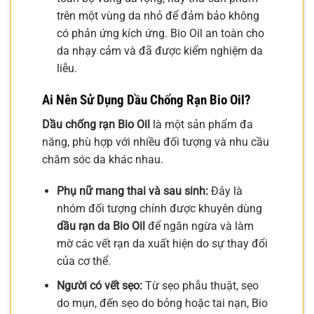
trên một vùng da nhỏ để đảm bảo không
có phản ứng kích ứng. Bio Oil an toàn cho
da nhạy cảm và đã được kiểm nghiệm da
liễu.
Ai Nên Sử Dụng Dầu Chống Rạn Bio Oil?
Dầu chống rạn Bio Oil
là một sản phẩm đa
năng, phù hợp với nhiều đối tượng và nhu cầu
chăm sóc da khác nhau.
Phụ nữ mang thai và sau sinh:
Đây là
nhóm đối tượng chính được khuyên dùng
dầu rạn da Bio Oil
để ngăn ngừa và làm
mờ các vết rạn da xuất hiện do sự thay đổi
của cơ thể.
Người có vết sẹo:
Từ sẹo phẫu thuật, sẹo
do mụn, đến sẹo do bỏng hoặc tai nạn, Bio