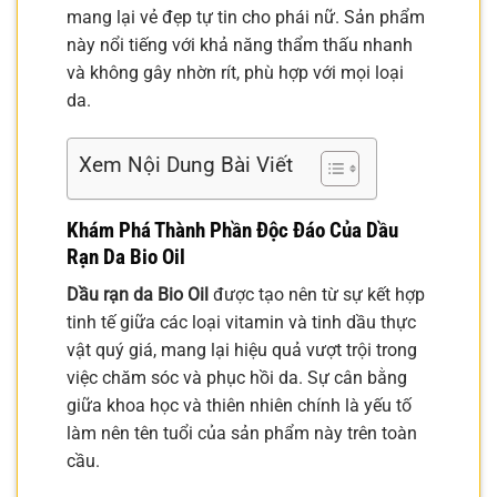
mang lại vẻ đẹp tự tin cho phái nữ. Sản phẩm
này nổi tiếng với khả năng thẩm thấu nhanh
và không gây nhờn rít, phù hợp với mọi loại
da.
Xem Nội Dung Bài Viết
Khám Phá Thành Phần Độc Đáo Của Dầu
Rạn Da Bio Oil
Dầu rạn da Bio Oil
được tạo nên từ sự kết hợp
tinh tế giữa các loại vitamin và tinh dầu thực
vật quý giá, mang lại hiệu quả vượt trội trong
việc chăm sóc và phục hồi da. Sự cân bằng
giữa khoa học và thiên nhiên chính là yếu tố
làm nên tên tuổi của sản phẩm này trên toàn
cầu.