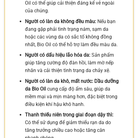
Oil có thể giúp cải thiện đáng kể vẻ ngoài
của chúng.
Người có làn da không đều màu:
Nếu bạn
đang gặp phải tình trạng nám, sạm da
hoặc các vùng da có sắc tố không đồng
nhất, Bio Oil có thể hỗ trợ làm đều màu da.
Người có dấu hiệu lão hóa da:
Sản phẩm
giúp tăng cường độ đàn hồi, làm mờ nếp
nhăn và cải thiện tình trạng da chảy xệ.
Người có làn da khô, mất nước:
Dầu dưỡng
da Bio Oil
cung cấp độ ẩm sâu, giúp da
mềm mại và mịn màng hơn, đặc biệt trong
điều kiện khí hậu khô hanh.
Thanh thiếu niên trong giai đoạn dậy thì:
Có thể sử dụng để giảm thiểu rạn da do
tăng trưởng chiều cao hoặc tăng cân
nhanh chóng.