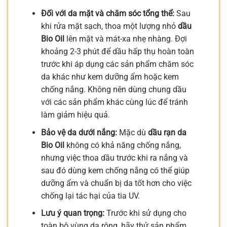
Đối với da mặt và chăm sóc tổng thể:
Sau
khi rửa mặt sạch, thoa một lượng nhỏ
dầu
Bio Oil
lên mặt và mát-xa nhẹ nhàng. Đợi
khoảng 2-3 phút để dầu hấp thụ hoàn toàn
trước khi áp dụng các sản phẩm chăm sóc
da khác như kem dưỡng ẩm hoặc kem
chống nắng. Không nên dùng chung dầu
với các sản phẩm khác cùng lúc để tránh
làm giảm hiệu quả.
Bảo vệ da dưới nắng:
Mặc dù
dầu rạn da
Bio Oil
không có khả năng chống nắng,
nhưng việc thoa dầu trước khi ra nắng và
sau đó dùng kem chống nắng có thể giúp
dưỡng ẩm và chuẩn bị da tốt hơn cho việc
chống lại tác hại của tia UV.
Lưu ý quan trọng:
Trước khi sử dụng cho
toàn bộ vùng da rộng, hãy thử sản phẩm