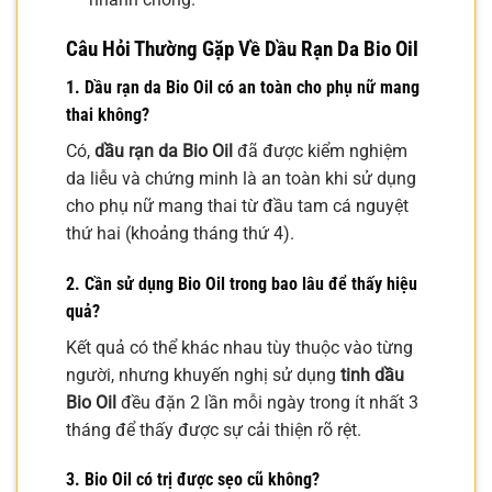
Câu Hỏi Thường Gặp Về Dầu Rạn Da Bio Oil
1. Dầu rạn da Bio Oil có an toàn cho phụ nữ mang
thai không?
Có,
dầu rạn da Bio Oil
đã được kiểm nghiệm
da liễu và chứng minh là an toàn khi sử dụng
cho phụ nữ mang thai từ đầu tam cá nguyệt
thứ hai (khoảng tháng thứ 4).
2. Cần sử dụng Bio Oil trong bao lâu để thấy hiệu
quả?
Kết quả có thể khác nhau tùy thuộc vào từng
người, nhưng khuyến nghị sử dụng
tinh dầu
Bio Oil
đều đặn 2 lần mỗi ngày trong ít nhất 3
tháng để thấy được sự cải thiện rõ rệt.
3. Bio Oil có trị được sẹo cũ không?