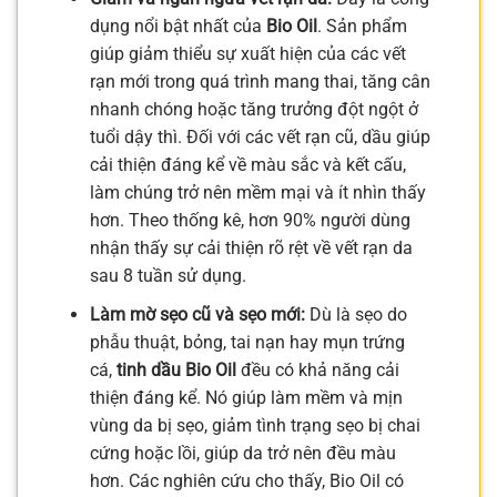
dụng nổi bật nhất của
Bio Oil
. Sản phẩm
giúp giảm thiểu sự xuất hiện của các vết
rạn mới trong quá trình mang thai, tăng cân
nhanh chóng hoặc tăng trưởng đột ngột ở
tuổi dậy thì. Đối với các vết rạn cũ, dầu giúp
cải thiện đáng kể về màu sắc và kết cấu,
làm chúng trở nên mềm mại và ít nhìn thấy
hơn. Theo thống kê, hơn 90% người dùng
nhận thấy sự cải thiện rõ rệt về vết rạn da
sau 8 tuần sử dụng.
Làm mờ sẹo cũ và sẹo mới:
Dù là sẹo do
phẫu thuật, bỏng, tai nạn hay mụn trứng
cá,
tinh dầu Bio Oil
đều có khả năng cải
thiện đáng kể. Nó giúp làm mềm và mịn
vùng da bị sẹo, giảm tình trạng sẹo bị chai
cứng hoặc lồi, giúp da trở nên đều màu
hơn. Các nghiên cứu cho thấy, Bio Oil có