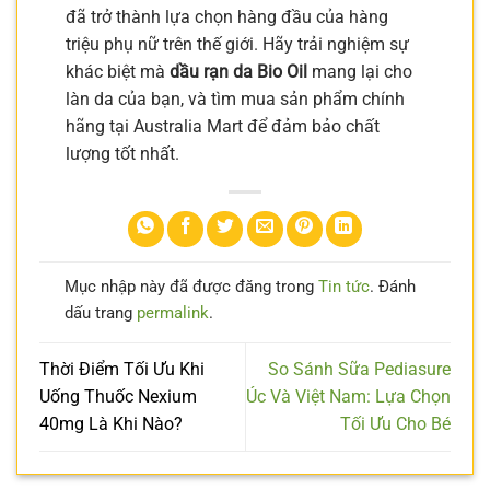
đã trở thành lựa chọn hàng đầu của hàng
triệu phụ nữ trên thế giới. Hãy trải nghiệm sự
khác biệt mà
dầu rạn da Bio Oil
mang lại cho
làn da của bạn, và tìm mua sản phẩm chính
hãng tại Australia Mart để đảm bảo chất
lượng tốt nhất.
Mục nhập này đã được đăng trong
Tin tức
. Đánh
dấu trang
permalink
.
Thời Điểm Tối Ưu Khi
So Sánh Sữa Pediasure
Uống Thuốc Nexium
Úc Và Việt Nam: Lựa Chọn
40mg Là Khi Nào?
Tối Ưu Cho Bé