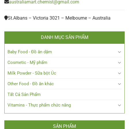
australiamart.chemist@gmail.com
St.Albans – Victoria 3021 – Melbourne – Australia
DANH MỤC SẢN PHẨM
Baby Food - Đồ ăn dặm
Cosmetic - Mỹ phẩm
Milk Powder - Sữa bột Úc
Other Food - Đồ ăn khác
Tất Cả Sản Phẩm
Vitamins - Thực phẩm chức năng
SẢN PHẨM