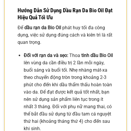
Hướng Dẫn Sử Dụng Dầu Rạn Da Bio Oil Đạt
Hiệu Quả Tối Ưu
Để
dầu rạn da Bio Oil
phát huy tối đa công
dụng, việc sử dụng đúng cách và kiên trì là rất
quan trọng.
Đối với rạn da và sẹo:
Thoa
tinh dầu Bio Oil
lên vùng da cần điều trị 2 lần mỗi ngày,
buổi sáng và buổi tối. Nhẹ nhàng mát-xa
theo chuyển động tròn trong khoảng 2-3
phút cho đến khi dầu thẩm thấu hoàn toàn
vào da. Để đạt được kết quả tốt nhất, bạn
nên sử dụng sản phẩm liên tục trong ít
nhất 3 tháng. Đối với phụ nữ mang thai, có
thể bắt đầu sử dụng từ đầu tam cá nguyệt
thứ hai (khoảng tháng thứ 4) cho đến sau
khi sinh.