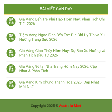
BÀI VIẾT GẦN ĐÂY
Giá Vàng Bến Tre Phú Hào Hôm Nay: Phân Tích Chi
05
Tiết 2026
Th8
Tiệm Vàng Ngọc Bình Bến Tre: Địa Chỉ Uy Tín và Xu
05
Hướng Trang Sức 2026
Th8
Giá Vàng Giao Thủy Hôm Nay: Dự Báo Xu Hướng và
05
Phân Tích Đầu Tư 2026
Th8
Giá Vàng 96 tại Nha Trang Hôm Nay 2026: Cập
05
Nhật & Phân Tích
Th8
Giá Vàng Kim Chung Thanh Hóa 2026: Cập Nhật
05
Mới Nhất
Th8
Copyright 2025 ©
Australia Mart