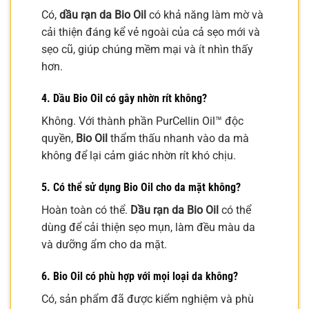
Có,
dầu rạn da Bio Oil
có khả năng làm mờ và
cải thiện đáng kể vẻ ngoài của cả sẹo mới và
sẹo cũ, giúp chúng mềm mại và ít nhìn thấy
hơn.
4. Dầu Bio Oil có gây nhờn rít không?
Không. Với thành phần PurCellin Oil™ độc
quyền,
Bio Oil
thẩm thấu nhanh vào da mà
không để lại cảm giác nhờn rít khó chịu.
5. Có thể sử dụng Bio Oil cho da mặt không?
Hoàn toàn có thể.
Dầu rạn da Bio Oil
có thể
dùng để cải thiện sẹo mụn, làm đều màu da
và dưỡng ẩm cho da mặt.
6. Bio Oil có phù hợp với mọi loại da không?
Có, sản phẩm đã được kiểm nghiệm và phù