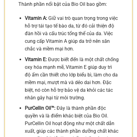
Thành phần nổi bật của Bio Oil bao gồm:
Vitamin A:
Giữ vai trò quan trọng trong việc
hỗ trợ tái tạo tế bào da, từ đó cải thiện độ
đàn hồi và cấu trúc tổng thể của da. Việc
cung cấp Vitamin A giúp da trở nên săn
chắc và mềm mại hơn.
Vitamin E:
Được biết đến là một chất chống
oxy hóa mạnh mẽ, Vitamin E giúp duy trì
độ ẩm cần thiết cho lớp biểu bì, làm cho da
mềm mại, mượt mà và dẻo dai hơn. Đặc
biệt, nó còn hỗ trợ bảo vệ da khỏi các tác
nhân gây hại từ môi trường.
PurCellin Oil™:
Đây là thành phần độc
quyền và là điểm khác biệt của Bio Oil.
PurCellin Oil hoạt động như một chất dẫn
xuất, giúp các thành phần dưỡng chất khác