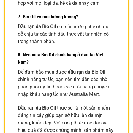
hợp với mọi loại da, kể cả da nhạy cảm.
7. Bio Oil có mùi hương không?
Dầu rạn da Bio Oil
có mùi hương nhẹ nhàng,
dễ chịu từ các tinh dầu thực vật tự nhiên có
trong thành phần.
8. Nên mua Bio Oil chính hãng ở đâu tại Việt
Nam?
Để đảm bảo mua được
dầu rạn da Bio Oil
chính hãng từ Úc, bạn nên tìm đến các nhà
phân phối uy tín hoặc các cửa hàng chuyên
nhập khẩu hàng Úc như Australia Mart.
Dầu rạn da Bio Oil
thực sự là một sản phẩm
đáng tin cậy giúp bạn sở hữu làn da mịn
màng, khỏe đẹp. Với công thức độc đáo và
hiệu quả đã được chứng minh, sản phẩm này