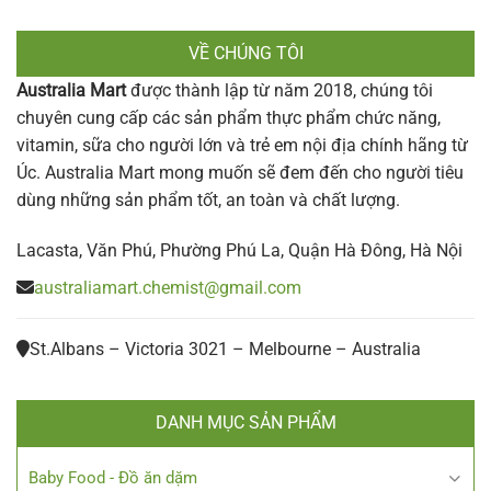
VỀ CHÚNG TÔI
Australia Mart
được thành lập từ năm 2018, chúng tôi
chuyên cung cấp các sản phẩm thực phẩm chức năng,
vitamin, sữa cho người lớn và trẻ em nội địa chính hãng từ
Úc. Australia Mart mong muốn sẽ đem đến cho người tiêu
dùng những sản phẩm tốt, an toàn và chất lượng.
Lacasta, Văn Phú, Phường Phú La, Quận Hà Đông, Hà Nội
australiamart.chemist@gmail.com
St.Albans – Victoria 3021 – Melbourne – Australia
DANH MỤC SẢN PHẨM
Baby Food - Đồ ăn dặm