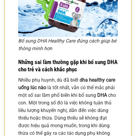
Bổ sung DHA Healthy Care đúng cách giúp bé
thông minh hơn
Những sai lầm thường gặp khi bổ sung DHA
cho trẻ và cách khắc phục
Nhiều phụ huynh, dù đã biết
dha healthy care
uống lúc nào
là tốt nhất, vẫn có thể mắc phải
một số sai lầm phổ biến khi bổ sung
DHA
cho
con. Một trong số đó là việc không tuân thủ
liều lượng khuyến nghị, dẫn đến việc dùng
thiếu hoặc thừa. Dùng thiếu sẽ không đạt
được hiệu quả mong muốn, trong khi dùng
thừa có thể gây ra các tác dụng phụ không