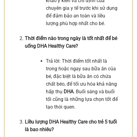
khảo ý kiến và chỉ định của
chuyên gia y tế trước khi sử dụng
để đảm bảo an toàn và liều
lượng phù hợp nhất cho bé.
Thời điểm nào trong ngày là tốt nhất để bé
uống DHA Healthy Care?
Trả lời: Thời điểm tốt nhất là
trong hoặc ngay sau bữa ăn của
bé, đặc biệt là bữa ăn có chứa
chất béo, để tối ưu hóa khả năng
hấp thụ
DHA
. Buổi sáng và buổi
tối cũng là những lựa chọn tốt để
tạo thói quen.
Liều lượng DHA Healthy Care cho trẻ 5 tuổi
là bao nhiêu?