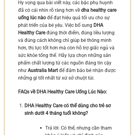
Hy vọng qua bài viết này, các bậc phụ huynh
đã có cái nhìn rõ ràng hơn về
dha healthy care
uống lúc nào
để đạt hiệu quả tối ưu cho sự
phát triển của bé yêu. Việc bổ sung
DHA
Healthy Care
đúng thời điểm, đúng liều lượng
và đúng cách không chỉ giúp bé thông minh
hơn, thị lực tốt hơn mà còn hỗ trợ giấc ngủ và
sức khỏe tổng thể. Hãy lựa chọn những sản
phẩm chất lượng từ các nguồn đáng tin cậy
như
Australia Mart
để đảm bảo bé nhận được
những gì tốt nhất từ xứ sở chuột túi.
FAQs về DHA Healthy Care Uống Lúc Nào:
DHA Healthy Care có thể dùng cho trẻ sơ
sinh dưới 4 tháng tuổi không?
Trả lời: Có thể, nhưng cần tham