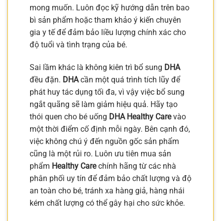
mong muốn. Luôn đọc kỹ hướng dẫn trên bao
bì sản phẩm hoặc tham khảo ý kiến chuyên
gia y tế để đảm bảo liều lượng chính xác cho
độ tuổi và tình trạng của bé.
Sai lầm khác là không kiên trì bổ sung
DHA
đều đặn.
DHA
cần một quá trình tích lũy để
phát huy tác dụng tối đa, vì vậy việc bổ sung
ngắt quãng sẽ làm giảm hiệu quả. Hãy tạo
thói quen cho bé uống
DHA Healthy Care
vào
một thời điểm cố định mỗi ngày. Bên cạnh đó,
việc không chú ý đến nguồn gốc sản phẩm
cũng là một rủi ro. Luôn ưu tiên mua sản
phẩm
Healthy Care
chính hãng từ các nhà
phân phối uy tín để đảm bảo chất lượng và độ
an toàn cho bé, tránh xa hàng giả, hàng nhái
kém chất lượng có thể gây hại cho sức khỏe.