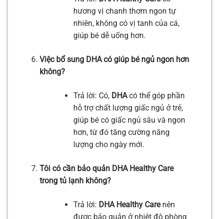
hương vị chanh thơm ngon tự
nhiên, không có vị tanh của cá,
giúp bé dễ uống hơn.
Việc bổ sung DHA có giúp bé ngủ ngon hơn
không?
Trả lời: Có,
DHA
có thể góp phần
hỗ trợ chất lượng giấc ngủ ở trẻ,
giúp bé có giấc ngủ sâu và ngon
hơn, từ đó tăng cường năng
lượng cho ngày mới.
Tôi có cần bảo quản DHA Healthy Care
trong tủ lạnh không?
Trả lời:
DHA Healthy Care
nên
được bảo quản ở nhiệt độ phòng