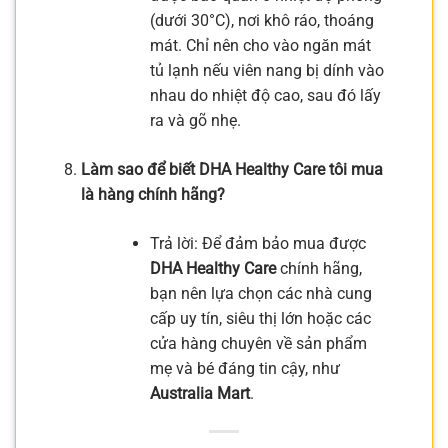
(dưới 30°C), nơi khô ráo, thoáng
mát. Chỉ nên cho vào ngăn mát
tủ lạnh nếu viên nang bị dính vào
nhau do nhiệt độ cao, sau đó lấy
ra và gõ nhẹ.
Làm sao để biết DHA Healthy Care tôi mua
là hàng chính hãng?
Trả lời: Để đảm bảo mua được
DHA Healthy Care
chính hãng,
bạn nên lựa chọn các nhà cung
cấp uy tín, siêu thị lớn hoặc các
cửa hàng chuyên về sản phẩm
mẹ và bé đáng tin cậy, như
Australia Mart
.