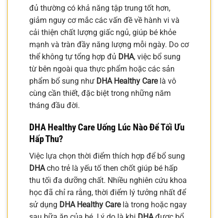
đủ thường có khả năng tập trung tốt hơn,
giảm nguy cơ mắc các vấn đề về hành vi và
cải thiện chất lượng giấc ngủ, giúp bé khỏe
mạnh và tràn đầy năng lượng mỗi ngày. Do cơ
thể không tự tổng hợp đủ
DHA
, việc bổ sung
từ bên ngoài qua thực phẩm hoặc các sản
phẩm bổ sung như
DHA Healthy Care
là vô
cùng cần thiết, đặc biệt trong những năm
tháng đầu đời.
DHA Healthy Care Uống Lúc Nào Để Tối Ưu
Hấp Thu?
Việc lựa chọn thời điểm thích hợp để bổ sung
DHA
cho trẻ là yếu tố then chốt giúp bé hấp
thu tối đa dưỡng chất. Nhiều nghiên cứu khoa
học đã chỉ ra rằng, thời điểm lý tưởng nhất để
sử dụng
DHA Healthy Care
là trong hoặc ngay
sau bữa ăn của bé. Lý do là khi
DHA
được bổ