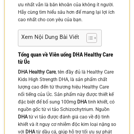
ưu nhất vẫn là băn khoăn của không ít người.
Hãy cùng tìm hiểu sâu hơn để mang lại lợi ích
cao nhất cho con yêu của bạn.
Xem Nội Dung Bài Viết
Tổng quan về Viên uống DHA Healthy Care
từ Úc
DHA Healthy Care
, tên đầy đủ là Healthy Care
Kids High Strength DHA, là sản phẩm chất
lượng cao đến từ thương hiệu Healthy Care
nổi tiếng của Úc. Sản phẩm này được thiết kế
đặc biệt để bổ sung 100mg
DHA
tinh khiết, có
nguồn gốc từ vi tảo Schizochytrium. Nguồn
DHA
từ vi tảo được đánh giá cao về độ tinh
khiết và ít nguy cơ nhiễm độc kim loại nặng so
với
DHA
từ dầu cá, giúp hỗ trợ tối ưu sự phát