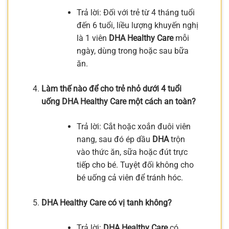
Trả lời: Đối với trẻ từ 4 tháng tuổi
đến 6 tuổi, liều lượng khuyến nghị
là 1 viên
DHA Healthy Care
mỗi
ngày, dùng trong hoặc sau bữa
ăn.
Làm thế nào để cho trẻ nhỏ dưới 4 tuổi
uống DHA Healthy Care một cách an toàn?
Trả lời: Cắt hoặc xoắn đuôi viên
nang, sau đó ép dầu
DHA
trộn
vào thức ăn, sữa hoặc đút trực
tiếp cho bé. Tuyệt đối không cho
bé uống cả viên để tránh hóc.
DHA Healthy Care có vị tanh không?
Trả lời:
DHA Healthy Care
có