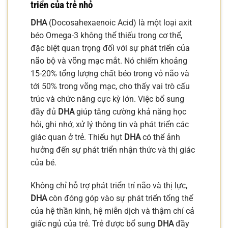
triển của trẻ nhỏ
DHA
(Docosahexaenoic Acid) là một loại axit
béo Omega-3 không thể thiếu trong cơ thể,
đặc biệt quan trọng đối với sự phát triển của
não bộ và võng mạc mắt. Nó chiếm khoảng
15-20% tổng lượng chất béo trong vỏ não và
tới 50% trong võng mạc, cho thấy vai trò cấu
trúc và chức năng cực kỳ lớn. Việc bổ sung
đầy đủ
DHA
giúp tăng cường khả năng học
hỏi, ghi nhớ, xử lý thông tin và phát triển các
giác quan ở trẻ. Thiếu hụt
DHA
có thể ảnh
hưởng đến sự phát triển nhận thức và thị giác
của bé.
Không chỉ hỗ trợ phát triển trí não và thị lực,
DHA
còn đóng góp vào sự phát triển tổng thể
của hệ thần kinh, hệ miễn dịch và thậm chí cả
giấc ngủ của trẻ. Trẻ được bổ sung
DHA
đầy