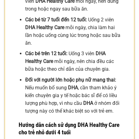
viên
DHA Healthy Care
mỗi ngày, nên dùng
trong hoặc ngay sau bữa ăn.
Các bé từ 7 tuổi đến 12 tuổi:
Uống 2 viên
DHA Healthy Care
mỗi ngày, chia làm hai
lần hoặc uống cùng lúc trong hoặc sau bữa
ăn.
Các bé trên 12 tuổi:
Uống 3 viên
DHA
Healthy Care
mỗi ngày, nên chia đều các
bữa hoặc theo chỉ dẫn của chuyên gia.
Đối với người lớn hoặc phụ nữ mang thai:
Nếu muốn bổ sung
DHA
, cần tham khảo ý
kiến chuyên gia y tế hoặc bác sĩ để có liều
lượng phù hợp, vì nhu cầu
DHA
ở nhóm đối
tượng này có thể khác biệt so với trẻ em.
Hướng dẫn cách sử dụng DHA Healthy Care
cho trẻ nhỏ dưới 4 tuổi