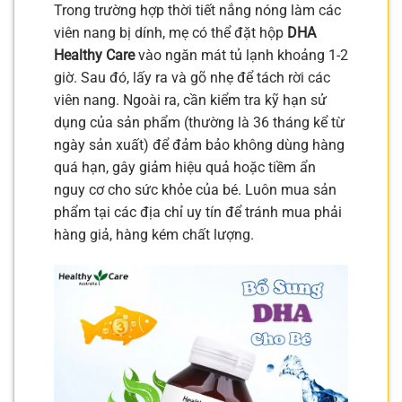
Trong trường hợp thời tiết nắng nóng làm các
viên nang bị dính, mẹ có thể đặt hộp
DHA
Healthy Care
vào ngăn mát tủ lạnh khoảng 1-2
giờ. Sau đó, lấy ra và gõ nhẹ để tách rời các
viên nang. Ngoài ra, cần kiểm tra kỹ hạn sử
dụng của sản phẩm (thường là 36 tháng kể từ
ngày sản xuất) để đảm bảo không dùng hàng
quá hạn, gây giảm hiệu quả hoặc tiềm ẩn
nguy cơ cho sức khỏe của bé. Luôn mua sản
phẩm tại các địa chỉ uy tín để tránh mua phải
hàng giả, hàng kém chất lượng.