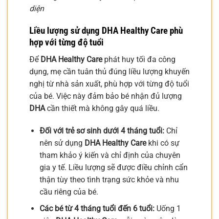
diện
Liều lượng sử dụng DHA Healthy Care phù
hợp với từng độ tuổi
Để
DHA Healthy Care
phát huy tối đa công
dụng, mẹ cần tuân thủ đúng liều lượng khuyến
nghị từ nhà sản xuất, phù hợp với từng độ tuổi
của bé. Việc này đảm bảo bé nhận đủ lượng
DHA
cần thiết mà không gây quá liều.
Đối với trẻ sơ sinh dưới 4 tháng tuổi:
Chỉ
nên sử dụng
DHA Healthy Care
khi có sự
tham khảo ý kiến và chỉ định của chuyên
gia y tế. Liều lượng sẽ được điều chỉnh cẩn
thận tùy theo tình trạng sức khỏe và nhu
cầu riêng của bé.
Các bé từ 4 tháng tuổi đến 6 tuổi:
Uống 1