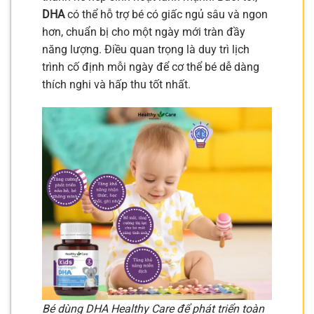
DHA
có thể hỗ trợ bé có giấc ngủ sâu và ngon
hơn, chuẩn bị cho một ngày mới tràn đầy
năng lượng. Điều quan trọng là duy trì lịch
trình cố định mỗi ngày để cơ thể bé dễ dàng
thích nghi và hấp thu tốt nhất.
Bé dùng DHA Healthy Care để phát triển toàn