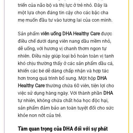
triển của não bộ và thị lực ở trẻ nhỏ. Đây là
một lựa chọn đáng tin cậy cho các bậc cha
mẹ muốn đầu tư vào tương lai của con mình.
Sản phẩm
viên uống DHA Healthy Care
được
điều chế dưới dạng viên nang dầu mềm nhỏ,
dễ uống, với hương vị chanh thơm ngon tự
nhiên. Điều này giúp loại bỏ hoàn toàn vị tanh
khó chịu thường thấy ở các sản phẩm dầu cá,
khiến các bé dễ dàng chấp nhận và hợp tác
hơn trong quá trình bổ sung. Một hộp
DHA
Healthy Care
thường chứa 60 viên, tiện lợi cho
việc sử dụng hàng ngày. Với thành phần
DHA
tự nhiên, không chứa chất hóa học độc hại,
sản phẩm đảm bảo an toàn tuyệt đối cho sức
khỏe non nớt của trẻ.
Tầm quan trọng của DHA đối với sự phát