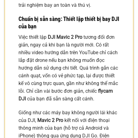
trải nghiệm bay an toàn và thú vị.
Chuẩn bị sẵn sàng: Thiết lập thiết bị bay DJI
của bạn
Việc thiết lập
DJI Mavic 2 Pro
tương đối đơn
giản, ngay cả khi bạn là người mới. Có rất
nhiều video hướng dẫn trên YouTube chỉ cách
lắp đặt drone nếu bạn không muốn đọc
hướng dẫn sử dụng chi tiết. Quá trình gắn các
cánh quạt, vốn có vẻ phức tạp, lại được thiết
kế vô cùng trực quan, gần như không thể mắc
lỗi. Chỉ cần vài bước đơn giản, chiếc
flycam
DJI
của bạn đã sẵn sàng cất cánh.
Giống như các máy bay không người lái khác
của DJI,
Mavic 2 Pro
kết nối với điện thoại
thông minh của bạn (hỗ trợ cả Android và
iPhone) thông qua ứng dụng DJI Go. Điện