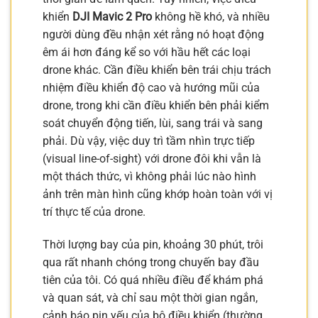
khiển
DJI Mavic 2 Pro
không hề khó, và nhiều
người dùng đều nhận xét rằng nó hoạt động
êm ái hơn đáng kể so với hầu hết các loại
drone khác. Cần điều khiển bên trái chịu trách
nhiệm điều khiển độ cao và hướng mũi của
drone, trong khi cần điều khiển bên phải kiểm
soát chuyển động tiến, lùi, sang trái và sang
phải. Dù vậy, việc duy trì tầm nhìn trực tiếp
(visual line-of-sight) với drone đôi khi vẫn là
một thách thức, vì không phải lúc nào hình
ảnh trên màn hình cũng khớp hoàn toàn với vị
trí thực tế của drone.
Thời lượng bay của pin, khoảng 30 phút, trôi
qua rất nhanh chóng trong chuyến bay đầu
tiên của tôi. Có quá nhiều điều để khám phá
và quan sát, và chỉ sau một thời gian ngắn,
cảnh báo pin yếu của bộ điều khiển (thường