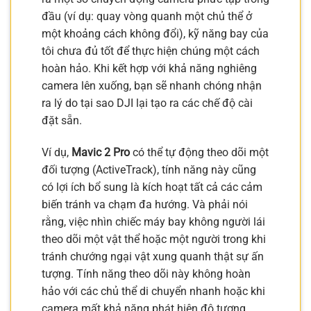
đầu (ví dụ: quay vòng quanh một chủ thể ở
một khoảng cách không đổi), kỹ năng bay của
tôi chưa đủ tốt để thực hiện chúng một cách
hoàn hảo. Khi kết hợp với khả năng nghiêng
camera lên xuống, bạn sẽ nhanh chóng nhận
ra lý do tại sao DJI lại tạo ra các chế độ cài
đặt sẵn.
Ví dụ,
Mavic 2 Pro
có thể tự động theo dõi một
đối tượng (ActiveTrack), tính năng này cũng
có lợi ích bổ sung là kích hoạt tất cả các cảm
biến tránh va chạm đa hướng. Và phải nói
rằng, việc nhìn chiếc máy bay không người lái
theo dõi một vật thể hoặc một người trong khi
tránh chướng ngại vật xung quanh thật sự ấn
tượng. Tính năng theo dõi này không hoàn
hảo với các chủ thể di chuyển nhanh hoặc khi
camera mất khả năng phát hiện độ tương