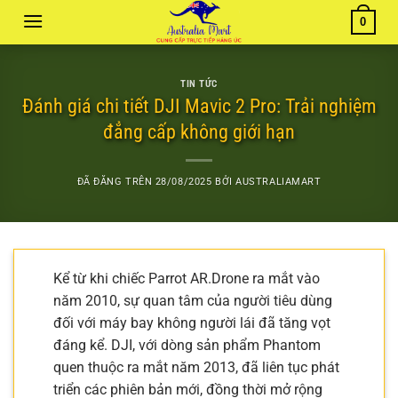
Chuyển
0
đến
nội
dung
TIN TỨC
Đánh giá chi tiết DJI Mavic 2 Pro: Trải nghiệm
đẳng cấp không giới hạn
ĐÃ ĐĂNG TRÊN
28/08/2025
BỞI
AUSTRALIAMART
Kể từ khi chiếc Parrot AR.Drone ra mắt vào
năm 2010, sự quan tâm của người tiêu dùng
đối với máy bay không người lái đã tăng vọt
đáng kể. DJI, với dòng sản phẩm Phantom
quen thuộc ra mắt năm 2013, đã liên tục phát
triển các phiên bản mới, đồng thời mở rộng