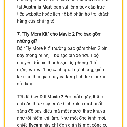
tại
Australia Mart
, bạn vui lòng truy cập trực
tiếp website hoặc liên hệ bộ phận hỗ trợ khách
hàng của chúng tôi.
7. “Fly More Kit” cho Mavic 2 Pro bao gồm
những gì?
Bộ “Fly More Kit” thường bao gồm thêm 2 pin
bay thông minh, 1 bộ sạc pin xe hơi, 1 bộ
chuyển đổi pin thành sạc dự phòng, 1 túi
đựng vai, và 1 bộ cánh quạt dự phòng, giúp
kéo dài thời gian bay và tăng tính tiện lợi khi
sử dụng.
Tôi đã bay
DJI Mavic 2 Pro
mỗi ngày, thậm
chí còn thức dậy trước bình minh một buổi
sáng để bay, điều mà một người thức khuya
như tôi hiếm khi làm. Như một ống kính mới,
chiếc
flycam
này chỉ đơn giản là một công cụ