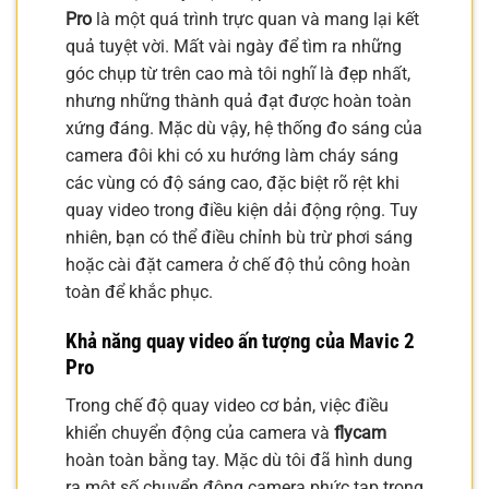
Pro
là một quá trình trực quan và mang lại kết
quả tuyệt vời. Mất vài ngày để tìm ra những
góc chụp từ trên cao mà tôi nghĩ là đẹp nhất,
nhưng những thành quả đạt được hoàn toàn
xứng đáng. Mặc dù vậy, hệ thống đo sáng của
camera đôi khi có xu hướng làm cháy sáng
các vùng có độ sáng cao, đặc biệt rõ rệt khi
quay video trong điều kiện dải động rộng. Tuy
nhiên, bạn có thể điều chỉnh bù trừ phơi sáng
hoặc cài đặt camera ở chế độ thủ công hoàn
toàn để khắc phục.
Khả năng quay video ấn tượng của Mavic 2
Pro
Trong chế độ quay video cơ bản, việc điều
khiển chuyển động của camera và
flycam
hoàn toàn bằng tay. Mặc dù tôi đã hình dung
ra một số chuyển động camera phức tạp trong