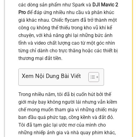
các dòng sản phẩm như Spark và
DJI Mavic 2
Pro
để đáp ứng nhiều nhu cầu và phân khúc
giá khác nhau. Chiếc flycam đã trở thành một
công cụ không thể thiếu trong kho vũ khí kể
chuyện, với khả năng ghi lại những bức ảnh
tĩnh và video chất lượng cao từ một góc nhìn
từng chỉ dành cho trực thăng hoặc các thiết bị
thương mại đắt tiền.
Xem Nội Dung Bài Viết
Trong nhiều năm, tôi đã bị cuốn hút bởi thế
giới máy bay không người lái nhưng vẫn kiềm
chế mong muốn tham gia vì những chiếc máy
ban đầu quá phức tạp, cồng kềnh và đắt đỏ.
Tôi đã tạm gác lại ước mơ của mình cho
những nhiếp ảnh gia và nhà quay phim khác,