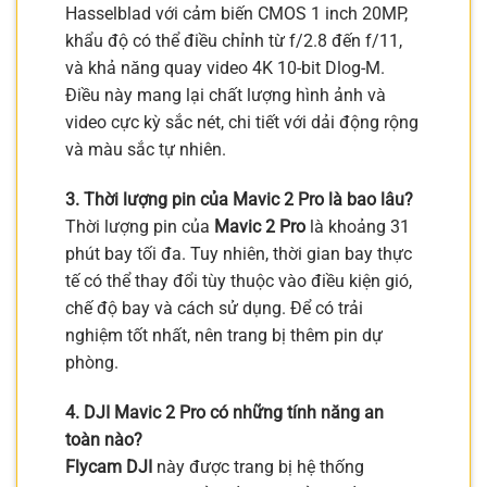
Hasselblad với cảm biến CMOS 1 inch 20MP,
khẩu độ có thể điều chỉnh từ f/2.8 đến f/11,
và khả năng quay video 4K 10-bit Dlog-M.
Điều này mang lại chất lượng hình ảnh và
video cực kỳ sắc nét, chi tiết với dải động rộng
và màu sắc tự nhiên.
3. Thời lượng pin của Mavic 2 Pro là bao lâu?
Thời lượng pin của
Mavic 2 Pro
là khoảng 31
phút bay tối đa. Tuy nhiên, thời gian bay thực
tế có thể thay đổi tùy thuộc vào điều kiện gió,
chế độ bay và cách sử dụng. Để có trải
nghiệm tốt nhất, nên trang bị thêm pin dự
phòng.
4. DJI Mavic 2 Pro có những tính năng an
toàn nào?
Flycam DJI
này được trang bị hệ thống