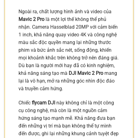
Ngoài ra, chất lượng hình ảnh và video của
Mavic 2 Pro
là một lợi thế không thể phủ
nhận. Camera Hasselblad 20MP với cảm biến
1 inch, khả năng quay video 4K và công nghệ
màu sắc độc quyền mang lại những thước
phim và bức ảnh sắc nét, sống động, khiến
mọi khoảnh khắc trên không trở nên đáng giá.
Dù bạn là người mới hay đã có kinh nghiệm,
khả năng sáng tạo mà
DJI Mavic 2 Pro
mang
lại là vô hạn, mở ra những góc nhìn độc đáo
và truyền cảm hứng.
Chiếc
flycam DJI
này không chỉ là một công
cụ công nghệ, mà còn là một nguồn cảm
hứng sáng tạo mạnh mẽ. Khả năng đưa bạn
đến những vị trí mà bạn không thể tự mình
đến được, ghi lại những khung cảnh tuyệt đẹp