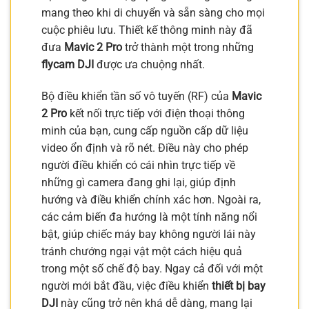
mang theo khi di chuyển và sẵn sàng cho mọi
cuộc phiêu lưu. Thiết kế thông minh này đã
đưa
Mavic 2 Pro
trở thành một trong những
flycam DJI
được ưa chuộng nhất.
Bộ điều khiển tần số vô tuyến (RF) của
Mavic
2 Pro
kết nối trực tiếp với điện thoại thông
minh của bạn, cung cấp nguồn cấp dữ liệu
video ổn định và rõ nét. Điều này cho phép
người điều khiển có cái nhìn trực tiếp về
những gì camera đang ghi lại, giúp định
hướng và điều khiển chính xác hơn. Ngoài ra,
các cảm biến đa hướng là một tính năng nổi
bật, giúp chiếc máy bay không người lái này
tránh chướng ngại vật một cách hiệu quả
trong một số chế độ bay. Ngay cả đối với một
người mới bắt đầu, việc điều khiển
thiết bị bay
DJI
này cũng trở nên khá dễ dàng, mang lại