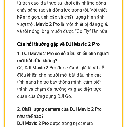
từ trên cao, đã thực sự khơi dậy những dòng
chảy sáng tạo và động lực trong tôi. Với thiết
kế nhỏ gọn, tinh xảo và chất lượng hình ảnh
vượt trội,
Mavic 2 Pro
là một thiết bị đáng giá,
và tôi nóng lòng muốn được “Go Fly” lần nữa.
Câu hỏi thường gặp về DJI Mavic 2 Pro
1. DJI Mavic 2 Pro có dễ điều khiển cho người
mới bắt đầu không?
Có,
DJI Mavic 2 Pro
được đánh giá là rất dễ
điều khiển cho người mới bắt đầu nhờ các
tính năng hỗ trợ bay thông minh, cảm biến
tránh va chạm đa hướng và giao diện trực
quan của ứng dụng DJI Go.
2. Chất lượng camera của DJI Mavic 2 Pro
như thế nào?
DJI Mavic 2 Pro
được trang bị camera