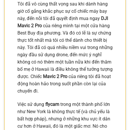
Tôi đã vô cùng thất vọng sau khi dành hàng
giờ cố gắng khắc phục sự cố chiếc máy bay
này, đến nỗi tôi đã quyết định mua ngay
DJI
Mavic 2 Pro
của riêng mình tại một cửa hàng
Best Buy địa phương. Và đó có lẽ là sự chứng
thực tốt nhất mà tôi có thể dành cho thiết bị
này. Tôi đã có quá nhiều niềm vui trong những
ngày đầu sử dụng drone, đến mức ý nghĩ
không có nó thêm một tuần nữa khi đến thăm
bố mẹ ở Hawaii là điều không thể tưởng tượng
được. Chiếc
Mavic 2 Pro
của riêng tôi đã hoạt
động hoàn hảo trong suốt phần còn lại của
chuyến đi.
Việc sử dụng
flycam
trong một thành phố lớn
như New York là không thực tế (và chủ yếu là
bất hợp pháp), nhưng ở những khu vực ít dân
cư hơn ở Hawaii, đó là một giấc mơ. Nó cho