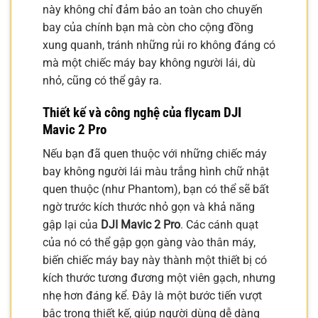
này không chỉ đảm bảo an toàn cho chuyến
bay của chính bạn mà còn cho cộng đồng
xung quanh, tránh những rủi ro không đáng có
mà một chiếc máy bay không người lái, dù
nhỏ, cũng có thể gây ra.
Thiết kế và công nghệ của flycam DJI
Mavic 2 Pro
Nếu bạn đã quen thuộc với những chiếc máy
bay không người lái màu trắng hình chữ nhật
quen thuộc (như Phantom), bạn có thể sẽ bất
ngờ trước kích thước nhỏ gọn và khả năng
gập lại của
DJI Mavic 2 Pro
. Các cánh quạt
của nó có thể gập gọn gàng vào thân máy,
biến chiếc máy bay này thành một thiết bị có
kích thước tương đương một viên gạch, nhưng
nhẹ hơn đáng kể. Đây là một bước tiến vượt
bậc trong thiết kế, giúp người dùng dễ dàng