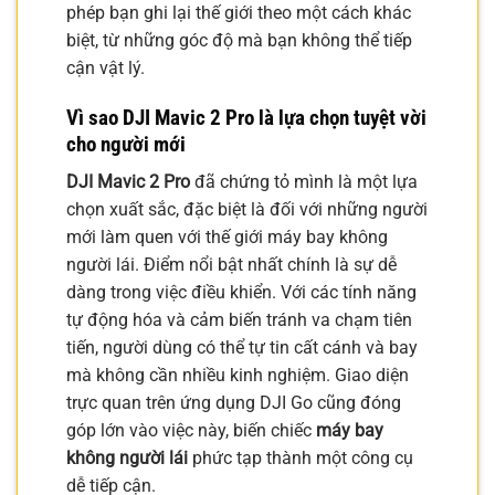
phép bạn ghi lại thế giới theo một cách khác
biệt, từ những góc độ mà bạn không thể tiếp
cận vật lý.
Vì sao DJI Mavic 2 Pro là lựa chọn tuyệt vời
cho người mới
DJI Mavic 2 Pro
đã chứng tỏ mình là một lựa
chọn xuất sắc, đặc biệt là đối với những người
mới làm quen với thế giới máy bay không
người lái. Điểm nổi bật nhất chính là sự dễ
dàng trong việc điều khiển. Với các tính năng
tự động hóa và cảm biến tránh va chạm tiên
tiến, người dùng có thể tự tin cất cánh và bay
mà không cần nhiều kinh nghiệm. Giao diện
trực quan trên ứng dụng DJI Go cũng đóng
góp lớn vào việc này, biến chiếc
máy bay
không người lái
phức tạp thành một công cụ
dễ tiếp cận.