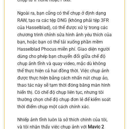
Ngoài ra, bạn cũng có thể chụp ở định dạng
RAW, tạo ra các tệp DNG (không phải tệp 3FR
của Hasselblad), có thể được xử lý trong các
chương trình chỉnh sửa hình ảnh yêu thích của
bạn, hoặc bạn có thể tải xuống phần mềm
Hasselblad Phocus miễn phí. Giao diện người
dùng cho phép bạn chuyển đổi giữa chế độ
chụp ảnh tĩnh và quay video, mặc dù không
thể thực hiện cả hai đồng thời. Việc chụp ảnh
được thực hiện bằng cách nhấn nút chụp ảo,
thao tác này sẽ tạm thời đóng băng màn hình
hiển thị. Có chế độ chụp liên tục, nhưng tôi
thường chọn chế độ chụp đơn lẻ để kiểm soát
thời điểm chụp một cách chính xác.
Nhiếp ảnh tĩnh luôn là sở thích chính của tôi,
và tôi nhận thấy việc chụp ảnh với
Mavic 2