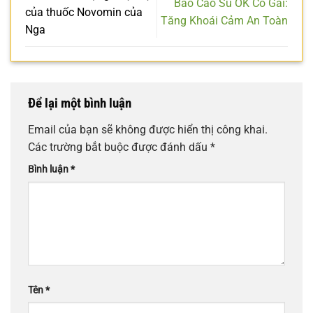
Bao Cao Su OK Có Gai:
của thuốc Novomin của
Tăng Khoái Cảm An Toàn
Nga
Để lại một bình luận
Email của bạn sẽ không được hiển thị công khai.
Các trường bắt buộc được đánh dấu
*
Bình luận
*
Tên
*