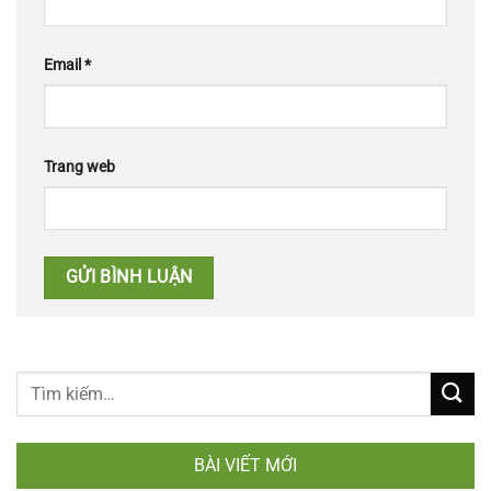
Email
*
Trang web
BÀI VIẾT MỚI