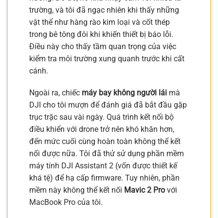
trường, và tôi đã ngạc nhiên khi thấy những
vật thể như hàng rào kim loại và cốt thép
trong bê tông đôi khi khiến thiết bị báo lỗi.
Điều này cho thấy tầm quan trọng của việc
kiểm tra môi trường xung quanh trước khi cất
cánh.
Ngoài ra, chiếc
máy bay không người lái
mà
DJI cho tôi mượn để đánh giá đã bắt đầu gặp
trục trặc sau vài ngày. Quá trình kết nối bộ
điều khiển với drone trở nên khó khăn hơn,
đến mức cuối cùng hoàn toàn không thể kết
nối được nữa. Tôi đã thử sử dụng phần mềm
máy tính DJI Assistant 2 (vốn được thiết kế
khá tệ) để hạ cấp firmware. Tuy nhiên, phần
mềm này không thể kết nối
Mavic 2 Pro
với
MacBook Pro của tôi.