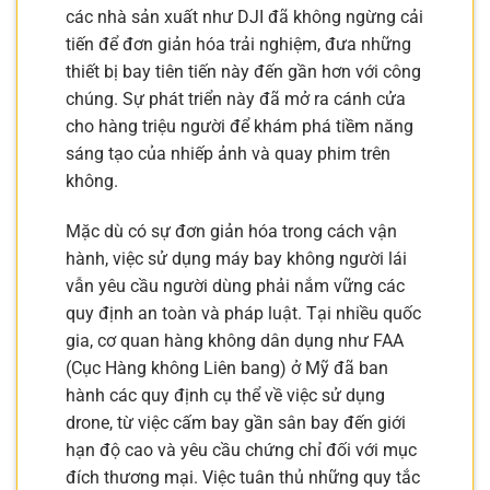
các nhà sản xuất như DJI đã không ngừng cải
tiến để đơn giản hóa trải nghiệm, đưa những
thiết bị bay tiên tiến này đến gần hơn với công
chúng. Sự phát triển này đã mở ra cánh cửa
cho hàng triệu người để khám phá tiềm năng
sáng tạo của nhiếp ảnh và quay phim trên
không.
Mặc dù có sự đơn giản hóa trong cách vận
hành, việc sử dụng máy bay không người lái
vẫn yêu cầu người dùng phải nắm vững các
quy định an toàn và pháp luật. Tại nhiều quốc
gia, cơ quan hàng không dân dụng như FAA
(Cục Hàng không Liên bang) ở Mỹ đã ban
hành các quy định cụ thể về việc sử dụng
drone, từ việc cấm bay gần sân bay đến giới
hạn độ cao và yêu cầu chứng chỉ đối với mục
đích thương mại. Việc tuân thủ những quy tắc