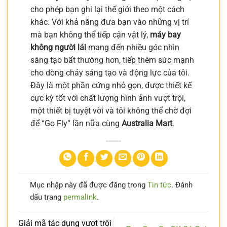
cho phép bạn ghi lại thế giới theo một cách
khác. Với khả năng đưa bạn vào những vị trí
mà bạn không thể tiếp cận vật lý,
máy bay
không người lái
mang đến nhiều góc nhìn
sáng tạo bất thường hơn, tiếp thêm sức mạnh
cho dòng chảy sáng tạo và động lực của tôi.
Đây là một phần cứng nhỏ gọn, được thiết kế
cực kỳ tốt với chất lượng hình ảnh vượt trội,
một thiết bị tuyệt vời và tôi không thể chờ đợi
để “Go Fly” lần nữa cùng
Australia Mart
.
Mục nhập này đã được đăng trong
Tin tức
. Đánh
dấu trang
permalink
.
Giải mã tác dụng vượt trội