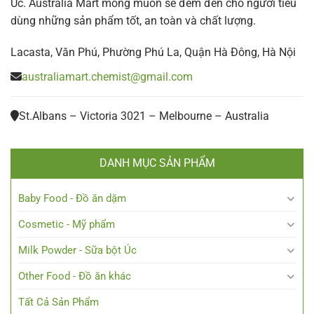
Úc. Australia Mart mong muốn sẽ đem đến cho người tiêu
dùng những sản phẩm tốt, an toàn và chất lượng.
Lacasta, Văn Phú, Phường Phú La, Quận Hà Đông, Hà Nội
australiamart.chemist@gmail.com
St.Albans – Victoria 3021 – Melbourne – Australia
DANH MỤC SẢN PHẨM
Baby Food - Đồ ăn dặm
Cosmetic - Mỹ phẩm
Milk Powder - Sữa bột Úc
Other Food - Đồ ăn khác
Tất Cả Sản Phẩm