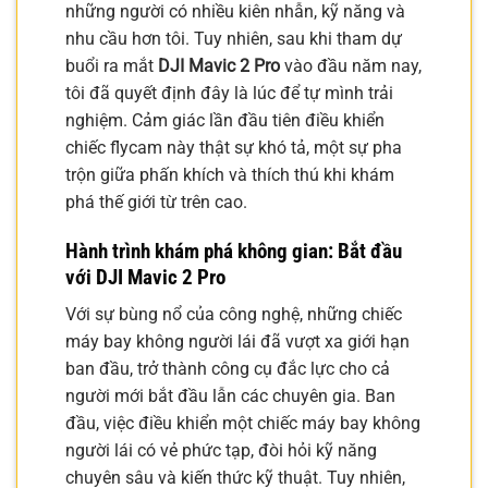
những người có nhiều kiên nhẫn, kỹ năng và
nhu cầu hơn tôi. Tuy nhiên, sau khi tham dự
buổi ra mắt
DJI Mavic 2 Pro
vào đầu năm nay,
tôi đã quyết định đây là lúc để tự mình trải
nghiệm. Cảm giác lần đầu tiên điều khiển
chiếc flycam này thật sự khó tả, một sự pha
trộn giữa phấn khích và thích thú khi khám
phá thế giới từ trên cao.
Hành trình khám phá không gian: Bắt đầu
với DJI Mavic 2 Pro
Với sự bùng nổ của công nghệ, những chiếc
máy bay không người lái đã vượt xa giới hạn
ban đầu, trở thành công cụ đắc lực cho cả
người mới bắt đầu lẫn các chuyên gia. Ban
đầu, việc điều khiển một chiếc máy bay không
người lái có vẻ phức tạp, đòi hỏi kỹ năng
chuyên sâu và kiến thức kỹ thuật. Tuy nhiên,