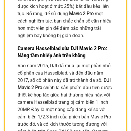
được kích hoạt ở mức 25%) bắt đầu kêu liên
tục. Rõ ràng, để sử dụng
Mavic 2 Pro
một
cách nghiêm túc, bạn chắc chắn sẽ cần nhiều
hơn một viên pin để đảm bảo những trải
nghiệm bay không bị gián đoạn.
Camera Hasselblad của DJI Mavic 2 Pro:
Nâng tầm nhiếp ảnh trên không
Vào năm 2015, DJI đã mua lại một phần nhỏ
cổ phần của Hasselblad, và đến đầu năm
2017, số cổ phần này đã trở thành đa số.
DJI
Mavic 2 Pro
chính là sản phẩm đầu tiên được
thiết kế hợp tác giữa hai thương hiệu này, với
camera Hasselblad trang bị cảm biến 1 inch
20MP. Đây là một nâng cấp đáng kể so với
cảm biến 1/2.3 inch của phiên bản Mavic Pro
trước đó, và có kích thước tương đương với