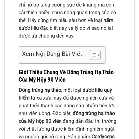
chỉ hỗ trợ tăng cường sức đề kháng mà còn
cải thiện nhiều chức năng quan trọng của cơ
thể. Hãy cùng tìm hiểu sâu hơn về loại
nấm
dược liệu
đặc biệt này và lý do vì sao nó lại
được ưa chuộng đến vậy.
Xem Nội Dung Bài Viết
Giới Thiệu Chung Về
Đông Trùng Hạ Thảo
Của Mỹ Hộp 90 Viên
Đông trùng hạ thảo
, một loại
dược liệu quý
hiếm
từ xa xưa, nay đã được nghiên cứu và
phát triển thành các dạng sản phẩm tiện lợi
như viên uống. Đặc biệt,
đông trùng hạ thảo
của Mỹ hộp 90 viên
đang dẫn đầu thị trường
với chất lượng được kiểm định nghiêm ngặt
và nguồn gốc rõ ràng. Sản phẩm
Cordyceps