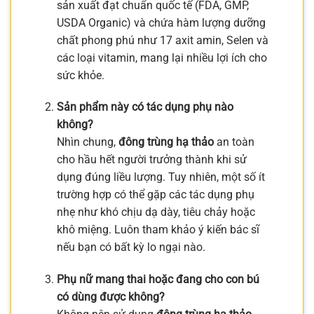
sản xuất đạt chuẩn quốc tế (FDA, GMP,
USDA Organic) và chứa hàm lượng dưỡng
chất phong phú như 17 axit amin, Selen và
các loại vitamin, mang lại nhiều lợi ích cho
sức khỏe.
Sản phẩm này có tác dụng phụ nào
không?
Nhìn chung,
đông trùng hạ thảo
an toàn
cho hầu hết người trưởng thành khi sử
dụng đúng liều lượng. Tuy nhiên, một số ít
trường hợp có thể gặp các tác dụng phụ
nhẹ như khó chịu dạ dày, tiêu chảy hoặc
khô miệng. Luôn tham khảo ý kiến bác sĩ
nếu bạn có bất kỳ lo ngại nào.
Phụ nữ mang thai hoặc đang cho con bú
có dùng được không?