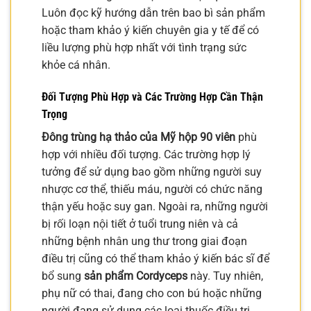
Luôn đọc kỹ hướng dẫn trên bao bì sản phẩm
hoặc tham khảo ý kiến chuyên gia y tế để có
liều lượng phù hợp nhất với tình trạng sức
khỏe cá nhân.
Đối Tượng Phù Hợp và Các Trường Hợp Cần Thận
Trọng
Đông trùng hạ thảo của Mỹ hộp 90 viên
phù
hợp với nhiều đối tượng. Các trường hợp lý
tưởng để sử dụng bao gồm những người suy
nhược cơ thể, thiếu máu, người có chức năng
thận yếu hoặc suy gan. Ngoài ra, những người
bị rối loạn nội tiết ở tuổi trung niên và cả
những bệnh nhân ung thư trong giai đoạn
điều trị cũng có thể tham khảo ý kiến bác sĩ để
bổ sung
sản phẩm Cordyceps
này. Tuy nhiên,
phụ nữ có thai, đang cho con bú hoặc những
người đang sử dụng các loại thuốc điều trị