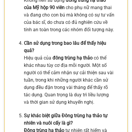
Không nên sử dụng
đông trùng hạ thảo
của Mỹ hộp 90 viên
cho phụ nữ mang thai
và đang cho con bú mà không có sự tư vấn
của bác sĩ, do chưa có đủ nghiên cứu về
tính an toàn trong các nhóm đối tượng này.
Cần sử dụng trong bao lâu để thấy hiệu
quả?
Hiệu quả của
đông trùng hạ thảo
có thể
khác nhau tùy cơ địa mỗi người. Một số
người có thể cảm nhận sự cải thiện sau vài
tuần, trong khi những người khác cần sử
dụng đều đặn trong vài tháng để thấy rõ
tác dụng. Quan trọng là duy trì liều lượng
và thời gian sử dụng khuyến nghị.
Sự khác biệt giữa Đông trùng hạ thảo tự
nhiên và nuôi cấy là gì?
Đông trùng hạ thảo
tự nhiên rất hiếm và