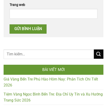
Trang web
BÀI VIẾT MỚI
Giá Vàng Bến Tre Phú Hào Hôm Nay: Phân Tích Chi Tiết
2026
Tiệm Vàng Ngọc Bình Bến Tre: Địa Chỉ Uy Tín và Xu Hướng
Trang Sức 2026