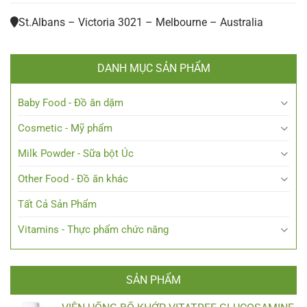
St.Albans – Victoria 3021 – Melbourne – Australia
DANH MỤC SẢN PHẨM
Baby Food - Đồ ăn dặm
Cosmetic - Mỹ phẩm
Milk Powder - Sữa bột Úc
Other Food - Đồ ăn khác
Tất Cả Sản Phẩm
Vitamins - Thực phẩm chức năng
SẢN PHẨM