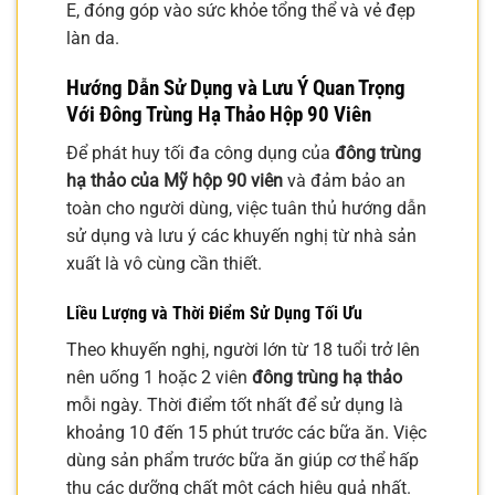
E, đóng góp vào sức khỏe tổng thể và vẻ đẹp
làn da.
Hướng Dẫn Sử Dụng và Lưu Ý Quan Trọng
Với
Đông Trùng Hạ Thảo Hộp 90 Viên
Để phát huy tối đa công dụng của
đông trùng
hạ thảo của Mỹ hộp 90 viên
và đảm bảo an
toàn cho người dùng, việc tuân thủ hướng dẫn
sử dụng và lưu ý các khuyến nghị từ nhà sản
xuất là vô cùng cần thiết.
Liều Lượng và Thời Điểm Sử Dụng Tối Ưu
Theo khuyến nghị, người lớn từ 18 tuổi trở lên
nên uống 1 hoặc 2 viên
đông trùng hạ thảo
mỗi ngày. Thời điểm tốt nhất để sử dụng là
khoảng 10 đến 15 phút trước các bữa ăn. Việc
dùng sản phẩm trước bữa ăn giúp cơ thể hấp
thu các dưỡng chất một cách hiệu quả nhất.