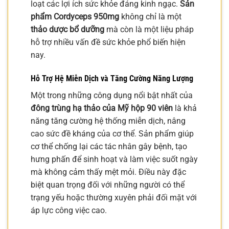
loạt các lợi ích sức khỏe đáng kinh ngạc.
Sản
phẩm Cordyceps 950mg
không chỉ là một
thảo dược bổ dưỡng
mà còn là một liệu pháp
hỗ trợ nhiều vấn đề sức khỏe phổ biến hiện
nay.
Hỗ Trợ Hệ Miễn Dịch và Tăng Cường Năng Lượng
Một trong những công dụng nổi bật nhất của
đông trùng hạ thảo của Mỹ hộp 90 viên
là khả
năng tăng cường hệ thống miễn dịch, nâng
cao sức đề kháng của cơ thể. Sản phẩm giúp
cơ thể chống lại các tác nhân gây bệnh, tạo
hưng phấn để sinh hoạt và làm việc suốt ngày
mà không cảm thấy mệt mỏi. Điều này đặc
biệt quan trọng đối với những người có thể
trạng yếu hoặc thường xuyên phải đối mặt với
áp lực công việc cao.