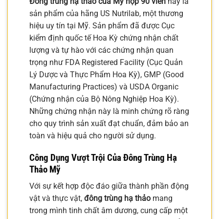
Đông trùng hạ thảo của Mỹ hộp 90 viên
này là
sản phẩm của hãng US Nutrilab, một thương
hiệu uy tín tại Mỹ. Sản phẩm đã được Cục
kiểm định quốc tế Hoa Kỳ chứng nhận chất
lượng và tự hào với các chứng nhận quan
trọng như FDA Registered Facility (Cục Quản
Lý Dược và Thực Phẩm Hoa Kỳ), GMP (Good
Manufacturing Practices) và USDA Organic
(Chứng nhận của Bộ Nông Nghiệp Hoa Kỳ).
Những chứng nhận này là minh chứng rõ ràng
cho quy trình sản xuất đạt chuẩn, đảm bảo an
toàn và hiệu quả cho người sử dụng.
Công Dụng Vượt Trội Của
Đông Trùng Hạ
Thảo Mỹ
Với sự kết hợp độc đáo giữa thành phần động
vật và thực vật,
đông trùng hạ thảo
mang
trong mình tinh chất âm dương, cung cấp một