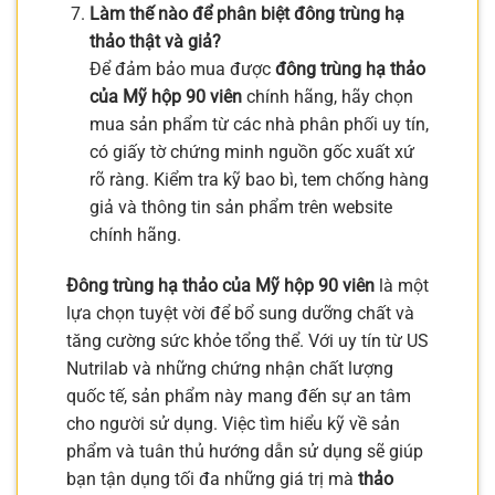
Làm thế nào để phân biệt đông trùng hạ
thảo thật và giả?
Để đảm bảo mua được
đông trùng hạ thảo
của Mỹ hộp 90 viên
chính hãng, hãy chọn
mua sản phẩm từ các nhà phân phối uy tín,
có giấy tờ chứng minh nguồn gốc xuất xứ
rõ ràng. Kiểm tra kỹ bao bì, tem chống hàng
giả và thông tin sản phẩm trên website
chính hãng.
Đông trùng hạ thảo của Mỹ hộp 90 viên
là một
lựa chọn tuyệt vời để bổ sung dưỡng chất và
tăng cường sức khỏe tổng thể. Với uy tín từ US
Nutrilab và những chứng nhận chất lượng
quốc tế, sản phẩm này mang đến sự an tâm
cho người sử dụng. Việc tìm hiểu kỹ về sản
phẩm và tuân thủ hướng dẫn sử dụng sẽ giúp
bạn tận dụng tối đa những giá trị mà
thảo