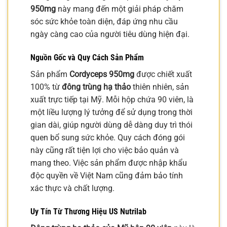
950mg
này mang đến một giải pháp chăm
sóc sức khỏe toàn diện, đáp ứng nhu cầu
ngày càng cao của người tiêu dùng hiện đại.
Nguồn Gốc và Quy Cách Sản Phẩm
Sản phẩm
Cordyceps 950mg
được chiết xuất
100% từ
đông trùng hạ thảo
thiên nhiên, sản
xuất trực tiếp tại Mỹ. Mỗi hộp chứa 90 viên, là
một liều lượng lý tưởng để sử dụng trong thời
gian dài, giúp người dùng dễ dàng duy trì thói
quen bổ sung sức khỏe. Quy cách đóng gói
này cũng rất tiện lợi cho việc bảo quản và
mang theo. Việc sản phẩm được nhập khẩu
độc quyền về Việt Nam cũng đảm bảo tính
xác thực và chất lượng.
Uy Tín Từ Thương Hiệu US Nutrilab