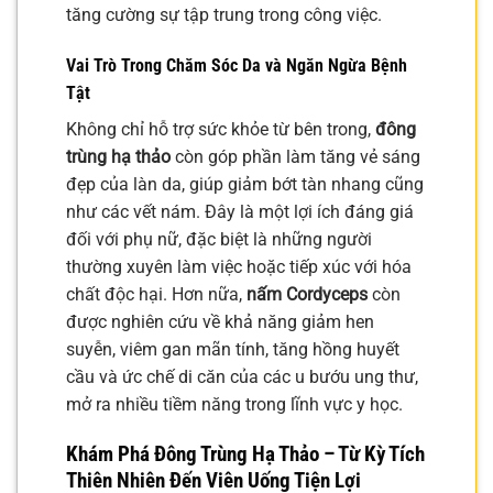
tăng cường sự tập trung trong công việc.
Vai Trò Trong Chăm Sóc Da và Ngăn Ngừa Bệnh
Tật
Không chỉ hỗ trợ sức khỏe từ bên trong,
đông
trùng hạ thảo
còn góp phần làm tăng vẻ sáng
đẹp của làn da, giúp giảm bớt tàn nhang cũng
như các vết nám. Đây là một lợi ích đáng giá
đối với phụ nữ, đặc biệt là những người
thường xuyên làm việc hoặc tiếp xúc với hóa
chất độc hại. Hơn nữa,
nấm Cordyceps
còn
được nghiên cứu về khả năng giảm hen
suyễn, viêm gan mãn tính, tăng hồng huyết
cầu và ức chế di căn của các u bướu ung thư,
mở ra nhiều tiềm năng trong lĩnh vực y học.
Khám Phá
Đông Trùng Hạ Thảo
– Từ Kỳ Tích
Thiên Nhiên Đến Viên Uống Tiện Lợi