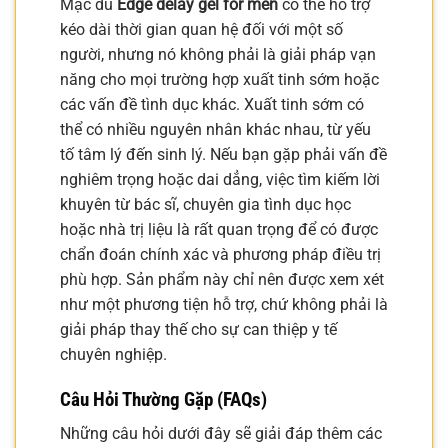
Mặc dù
Edge delay gel for men
có thể hỗ trợ
kéo dài thời gian quan hệ đối với một số
người, nhưng nó không phải là giải pháp vạn
năng cho mọi trường hợp xuất tinh sớm hoặc
các vấn đề tình dục khác. Xuất tinh sớm có
thể có nhiều nguyên nhân khác nhau, từ yếu
tố tâm lý đến sinh lý. Nếu bạn gặp phải vấn đề
nghiêm trọng hoặc dai dẳng, việc tìm kiếm lời
khuyên từ bác sĩ, chuyên gia tình dục học
hoặc nhà trị liệu là rất quan trọng để có được
chẩn đoán chính xác và phương pháp điều trị
phù hợp. Sản phẩm này chỉ nên được xem xét
như một phương tiện hỗ trợ, chứ không phải là
giải pháp thay thế cho sự can thiệp y tế
chuyên nghiệp.
Câu Hỏi Thường Gặp (FAQs)
Những câu hỏi dưới đây sẽ giải đáp thêm các