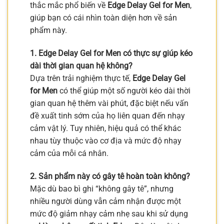
thắc mắc phổ biến về
Edge Delay Gel for Men
,
giúp bạn có cái nhìn toàn diện hơn về sản
phẩm này.
1. Edge Delay Gel for Men có thực sự giúp kéo
dài thời gian quan hệ không?
Dựa trên trải nghiệm thực tế,
Edge Delay Gel
for Men
có thể giúp một số người kéo dài thời
gian quan hệ thêm vài phút, đặc biệt nếu vấn
đề xuất tinh sớm của họ liên quan đến nhạy
cảm vật lý. Tuy nhiên, hiệu quả có thể khác
nhau tùy thuộc vào cơ địa và mức độ nhạy
cảm của mỗi cá nhân.
2. Sản phẩm này có gây tê hoàn toàn không?
Mặc dù bao bì ghi “không gây tê”, nhưng
nhiều người dùng vẫn cảm nhận được một
mức độ giảm nhạy cảm nhẹ sau khi sử dụng