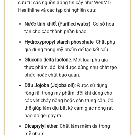
cứu từ các nguồn đáng tin cậy như WebMD,
Healthline và các tạp chí nghiên cứu:
Nước tinh khiết (Purified water)
: Cơ sở hòa
tan cho các thành phần khác.
Hydroxypropyl starch phosphate
: Chất phụ
gia dùng trong mỹ phẩm để tạo kết cấu.
Glucono delta-lactone
: Một loại phụ gia
thực phẩm, đôi khi được dùng như chất tạo
phức hoặc chất bảo quản.
Dầu Jojoba (Jojoba oil)
: Được sử dụng
rộng rãi trong mỹ phẩm, đôi khi dùng cho
các vết cháy nắng hoặc côn trùng cắn. Có
thể giúp làm dịu bất kỳ cảm giác nóng rát
nào do gel gây ra.
Dicaprylyl ether
: Chất làm mềm da trong
mỹ phẩm.