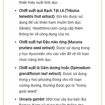
thiện hiệu suất tình dục.
Chiết xuất quả Bạch Tật Lê (Tribulus
terrestris fruit extract)
: Đôi khi được sử
dụng để cải thiện ham muốn tình dục
(libido). Healthline.com cung cấp thêm
thông tin về công dụng của nó.
Chiết xuất hạt Đậu mèo rừng (Mucuna
pruriens seed extract)
: Được sử dụng trong
y học Ayurvedic cho các vấn đề về rối loạn
chức năng tình dục.
Chiết xuất lá Dâm dương hoắc (Epimedium
grandiflorum leaf extract)
: Được sử dụng
trong y học phương Đông cho rối loạn
cương dương, thường được gọi là “horny
goat weed”.
Uncaria gambir
: Một loại cây bụi bản địa