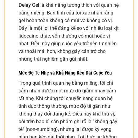
Delay Gel
là khả năng tương thích với quan hệ
bằng miệng. Bạn tình của tôi xác nhận rằng
gel hoàn toàn không có mùi và không có vị.
Đây là một lợi thế đáng kể so với nhiều loại xịt
lidocaine khác, vốn thường có mùi hoặc vị
nhạt. Điều này giúp cuộc yêu trở nên tự nhiên
và thoải mái hơn, không gây cản trở cho
những trải nghiệm gần gũi nhất.
Mức Độ Tê Nhẹ và Khả Năng Kéo Dài Cuộc Yêu
Trong quá trình quan hệ bằng miệng, tôi chỉ
cảm nhận được một mức độ giảm nhạy cảm
rất nhẹ. Khi chúng tôi chuyển sang quan hệ
tình dục thông thường, mức độ tê gần như
không thay đổi đáng kể. Điều này khá thú vị,
bởi trên bao bì sản phẩm ghi rõ là “không gây
tê” (non-numbing), nhưng lại được kỳ vọng
giúp bạn kéo dài thời gian. Tôi thực sự không