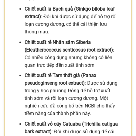
Chiết xuất lá Bạch quả (Ginkgo biloba leaf
extract)
: Đôi khi được sử dụng để hỗ trợ rối
loạn cương dương, có thể cải thiện lưu
thông máu.
Chiết xuất rễ Nhân sâm Siberia
(Eleutherococcus senticosus root extract)
:
Có nhiều công dụng nhưng không có liên
quan trực tiếp đến xuất tinh sớm.
Chiết xuất rễ Tam thất giả (Panax
pseudoginseng root extract)
: Được sử dụng
trong y học phương Đông để hỗ trợ xuất
tinh sớm và rối loạn cương dương. Một
nghiên cứu đã công bố trên NCBI cho thấy
tiềm năng của thành phần này.
Chiết xuất vỏ cây Catuaba (Trichilia catigua
bark extract)
: Đôi khi được sử dụng để cải