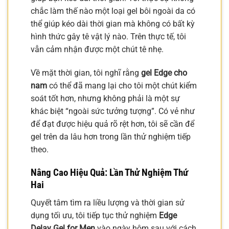
chắc làm thế nào một loại gel bôi ngoài da có
thể giúp kéo dài thời gian mà không có bất kỳ
hình thức gây tê vật lý nào. Trên thực tế, tôi
vẫn cảm nhận được một chút tê nhẹ.
Về mặt thời gian, tôi nghĩ rằng
gel Edge cho
nam
có thể đã mang lại cho tôi một chút kiểm
soát tốt hơn, nhưng không phải là một sự
khác biệt “ngoài sức tưởng tượng”. Có vẻ như
để đạt được hiệu quả rõ rệt hơn, tôi sẽ cần để
gel trên da lâu hơn trong lần thử nghiệm tiếp
theo.
Nâng Cao Hiệu Quả: Lần Thử Nghiệm Thứ
Hai
Quyết tâm tìm ra liều lượng và thời gian sử
dụng tối ưu, tôi tiếp tục thử nghiệm
Edge
Delay Gel for Men
vào ngày hôm sau với cách