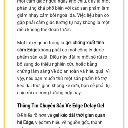
một cảm giác ngứa ngáy khó chịu, đây là một
phản ứng khá phổ biến với các sản phẩm làm
giảm nhạy cảm bôi ngoài da. Việc liệu bạn có
gặp phải cảm giác tương tự hay không là một
điều không thể đoán trước.
Một lưu ý quan trọng là
gel chống xuất tinh
sớm Edge
không phải do một công ty dược
phẩm sản xuất. Điều này đặt ra một số rủi ro
bổ sung do thiếu nghiên cứu hoặc bằng
chứng lâm sàng về độ an toàn và hiệu quả. Vì
vậy, nếu bạn muốn thử một sản phẩm hỗ trợ
kéo dài thời gian không kê đơn, bạn sẽ phải tự
chịu rủi ro trong trường hợp này.
Thông Tin Chuyên Sâu Về Edge Delay Gel
Để hiểu rõ hơn về
gel kéo dài thời gian quan
hệ Edge
, việc tìm hiểu về nguồn gốc, thành