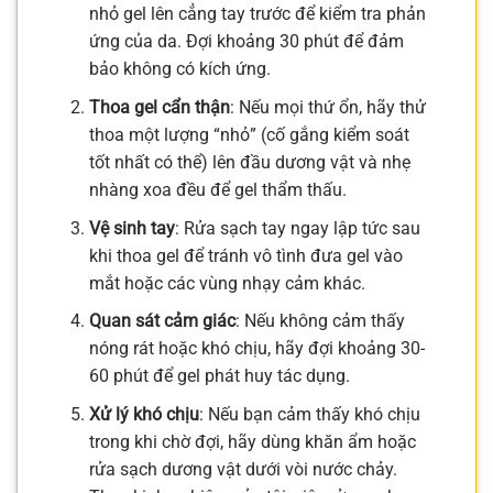
nhỏ gel lên cẳng tay trước để kiểm tra phản
ứng của da. Đợi khoảng 30 phút để đảm
bảo không có kích ứng.
Thoa gel cẩn thận
: Nếu mọi thứ ổn, hãy thử
thoa một lượng “nhỏ” (cố gắng kiểm soát
tốt nhất có thể) lên đầu dương vật và nhẹ
nhàng xoa đều để gel thẩm thấu.
Vệ sinh tay
: Rửa sạch tay ngay lập tức sau
khi thoa gel để tránh vô tình đưa gel vào
mắt hoặc các vùng nhạy cảm khác.
Quan sát cảm giác
: Nếu không cảm thấy
nóng rát hoặc khó chịu, hãy đợi khoảng 30-
60 phút để gel phát huy tác dụng.
Xử lý khó chịu
: Nếu bạn cảm thấy khó chịu
trong khi chờ đợi, hãy dùng khăn ẩm hoặc
rửa sạch dương vật dưới vòi nước chảy.