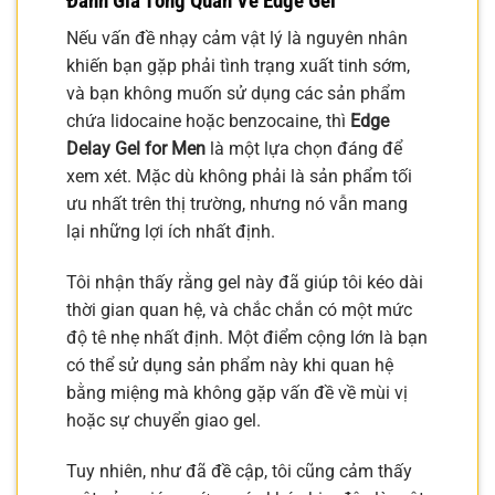
Đánh Giá Tổng Quan Về Edge Gel
Nếu vấn đề nhạy cảm vật lý là nguyên nhân
khiến bạn gặp phải tình trạng xuất tinh sớm,
và bạn không muốn sử dụng các sản phẩm
chứa lidocaine hoặc benzocaine, thì
Edge
Delay Gel for Men
là một lựa chọn đáng để
xem xét. Mặc dù không phải là sản phẩm tối
ưu nhất trên thị trường, nhưng nó vẫn mang
lại những lợi ích nhất định.
Tôi nhận thấy rằng gel này đã giúp tôi kéo dài
thời gian quan hệ, và chắc chắn có một mức
độ tê nhẹ nhất định. Một điểm cộng lớn là bạn
có thể sử dụng sản phẩm này khi quan hệ
bằng miệng mà không gặp vấn đề về mùi vị
hoặc sự chuyển giao gel.
Tuy nhiên, như đã đề cập, tôi cũng cảm thấy