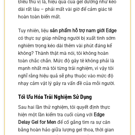
Điều thú vị là, hiệu quả của gel dường như kéo
dài rất lâu – phải mất vài giờ để cảm giác tê
hoàn toàn biến mất.
Tuy nhiên, liệu
sản phẩm hỗ trợ nam giới Edge
có thực sự giúp những người bị xuất tinh sớm
nghiêm trọng kéo dài thêm vài phút đáng kể
không? Thành thật mà nói, tôi không hoàn
toàn chắc chắn. Mức độ gây tê không phải là
mạnh nhất mà tôi từng trải nghiệm, vì vậy tôi
nghĩ rằng hiệu quả sẽ phụ thuộc vào mức độ
nhạy cảm vật lý gây ra vấn đề của mỗi người.
Tối Ưu Hóa Trải Nghiệm Sử Dụng
Sau hai lần thử nghiệm, tôi quyết định thực
hiện một lần kiểm tra cuối cùng với
Edge
Delay Gel for Men
để cố gắng tìm ra sự cân
bằng hoàn hảo giữa lượng gel thoa, thời gian