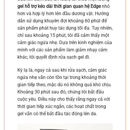
gel hỗ trợ kéo dài thời gian quan hệ Edge
nhỏ
hơn và hợp lý hơn lên đầu dương vật. Hướng
dẫn sử dụng khuyên đợi khoảng 60 phút để
sản phẩm phát huy tác dụng tối đa. Tuy nhiên,
chỉ sau khoảng 15 phút, tôi đã cảm thấy một
cảm giác ngứa nhẹ. Dựa trên kinh nghiệm của
mình với các sản phẩm làm giảm nhạy cảm
khác, tôi quyết định rửa sạch gel đi.
Kỳ lạ là, ngay cả sau khi rửa sạch, cảm giác
ngứa nhẹ vẫn còn tồn tại trong khoảng thời
gian tiếp theo, mặc dù nó không quá khó chịu.
Khoảng 30 phút sau đó, chúng tôi bắt đầu
cuộc yêu. Điều này cho thấy rằng ngay cả với
thời gian tiếp xúc ngắn, các hoạt chất trong
gel vẫn có thể bắt đầu tác động lên da.