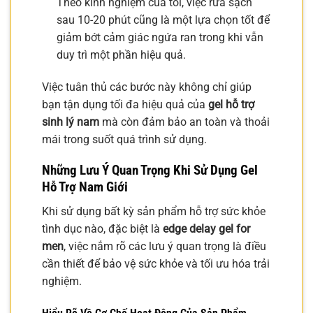
Theo kinh nghiệm của tôi, việc rửa sạch
sau 10-20 phút cũng là một lựa chọn tốt để
giảm bớt cảm giác ngứa ran trong khi vẫn
duy trì một phần hiệu quả.
Việc tuân thủ các bước này không chỉ giúp
bạn tận dụng tối đa hiệu quả của
gel hỗ trợ
sinh lý nam
mà còn đảm bảo an toàn và thoải
mái trong suốt quá trình sử dụng.
Những Lưu Ý Quan Trọng Khi Sử Dụng Gel
Hỗ Trợ Nam Giới
Khi sử dụng bất kỳ sản phẩm hỗ trợ sức khỏe
tình dục nào, đặc biệt là
edge delay gel for
men
, việc nắm rõ các lưu ý quan trọng là điều
cần thiết để bảo vệ sức khỏe và tối ưu hóa trải
nghiệm.