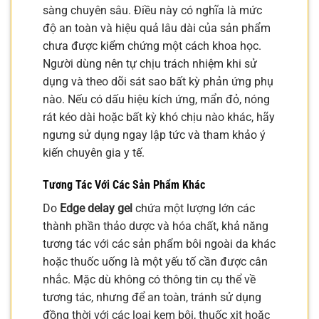
sàng chuyên sâu. Điều này có nghĩa là mức
độ an toàn và hiệu quả lâu dài của sản phẩm
chưa được kiểm chứng một cách khoa học.
Người dùng nên tự chịu trách nhiệm khi sử
dụng và theo dõi sát sao bất kỳ phản ứng phụ
nào. Nếu có dấu hiệu kích ứng, mẩn đỏ, nóng
rát kéo dài hoặc bất kỳ khó chịu nào khác, hãy
ngưng sử dụng ngay lập tức và tham khảo ý
kiến chuyên gia y tế.
Tương Tác Với Các Sản Phẩm Khác
Do
Edge delay gel
chứa một lượng lớn các
thành phần thảo dược và hóa chất, khả năng
tương tác với các sản phẩm bôi ngoài da khác
hoặc thuốc uống là một yếu tố cần được cân
nhắc. Mặc dù không có thông tin cụ thể về
tương tác, nhưng để an toàn, tránh sử dụng
đồng thời với các loại kem bôi, thuốc xịt hoặc