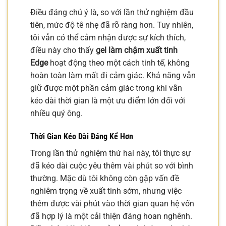
Điều đáng chú ý là, so với lần thử nghiệm đầu
tiên, mức độ tê nhẹ đã rõ ràng hơn. Tuy nhiên,
tôi vẫn có thể cảm nhận được sự kích thích,
điều này cho thấy
gel làm chậm xuất tinh
Edge
hoạt động theo một cách tinh tế, không
hoàn toàn làm mất đi cảm giác. Khả năng vẫn
giữ được một phần cảm giác trong khi vẫn
kéo dài thời gian là một ưu điểm lớn đối với
nhiều quý ông.
Thời Gian Kéo Dài Đáng Kể Hơn
Trong lần thử nghiệm thứ hai này, tôi thực sự
đã kéo dài cuộc yêu thêm vài phút so với bình
thường. Mặc dù tôi không còn gặp vấn đề
nghiêm trọng về xuất tinh sớm, nhưng việc
thêm được vài phút vào thời gian quan hệ vốn
đã hợp lý là một cải thiện đáng hoan nghênh.