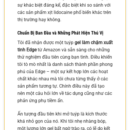
sự khác biệt đáng kể, đặc biệt khi so sánh với
các sản phẩm xịt lidocaine phổ biến khác trên
thị trường hay không.
Chuẩn Bị Ban Đầu và Những Phát Hiện Thú Vị
Tôi đã nhận được một tuýp
gel làm chậm xuất
tinh Edge
từ Amazon và sẵn sàng cho những
thử nghiệm đầu tiên cùng bạn tình. Điều khiến
tôi tò mò nhất là danh sách thành phần phong
phú của Edge – một sự kết hợp lớn các hoạt
chất khác nhau mà tôi chưa từng thấy ở các
sản phẩm tương tự. Chính điều này đã tạo
nên một câu hỏi lớn về tác dụng cũng như các
phản ứng phụ tiềm ẩn.
Ấn tượng đầu tiên khi mở tuýp là kích thước
khá nhỏ gọn của nó. Khi tôi nhẹ nhàng bóp,
một lượng lớn gel bất ngờ trào ra, có lẽ do kết