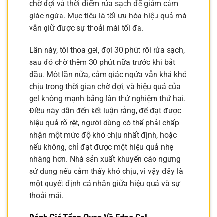
chờ đợi và thời điểm rửa sạch để giảm cảm
giác ngứa. Mục tiêu là tối ưu hóa hiệu quả mà
vẫn giữ được sự thoải mái tối đa.
Lần này, tôi thoa gel, đợi 30 phút rồi rửa sạch,
sau đó chờ thêm 30 phút nữa trước khi bắt
đầu. Một lần nữa, cảm giác ngứa vẫn khá khó
chịu trong thời gian chờ đợi, và hiệu quả của
gel không mạnh bằng lần thử nghiệm thứ hai.
Điều này dẫn đến kết luận rằng, để đạt được
hiệu quả rõ rệt, người dùng có thể phải chấp
nhận một mức độ khó chịu nhất định, hoặc
nếu không, chỉ đạt được một hiệu quả nhẹ
nhàng hơn. Nhà sản xuất khuyến cáo ngưng
sử dụng nếu cảm thấy khó chịu, vì vậy đây là
một quyết định cá nhân giữa hiệu quả và sự
thoải mái.