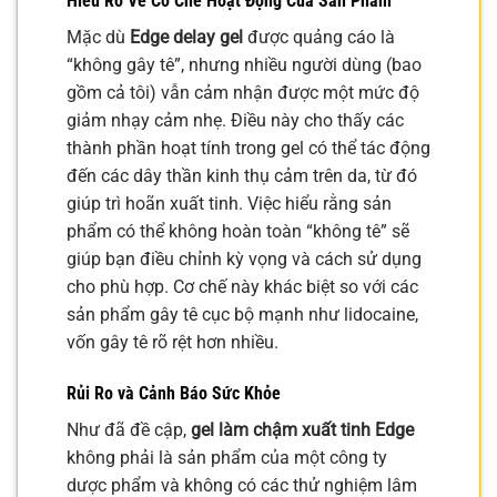
Hiểu Rõ Về Cơ Chế Hoạt Động Của Sản Phẩm
Mặc dù
Edge delay gel
được quảng cáo là
“không gây tê”, nhưng nhiều người dùng (bao
gồm cả tôi) vẫn cảm nhận được một mức độ
giảm nhạy cảm nhẹ. Điều này cho thấy các
thành phần hoạt tính trong gel có thể tác động
đến các dây thần kinh thụ cảm trên da, từ đó
giúp trì hoãn xuất tinh. Việc hiểu rằng sản
phẩm có thể không hoàn toàn “không tê” sẽ
giúp bạn điều chỉnh kỳ vọng và cách sử dụng
cho phù hợp. Cơ chế này khác biệt so với các
sản phẩm gây tê cục bộ mạnh như lidocaine,
vốn gây tê rõ rệt hơn nhiều.
Rủi Ro và Cảnh Báo Sức Khỏe
Như đã đề cập,
gel làm chậm xuất tinh Edge
không phải là sản phẩm của một công ty
dược phẩm và không có các thử nghiệm lâm