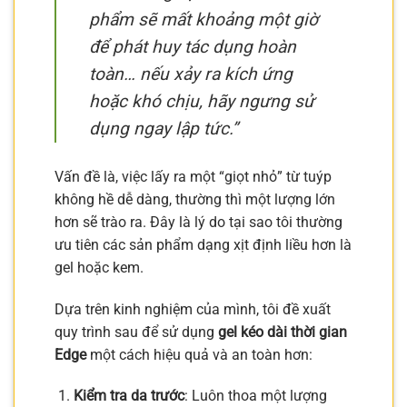
phẩm sẽ mất khoảng một giờ
để phát huy tác dụng hoàn
toàn… nếu xảy ra kích ứng
hoặc khó chịu, hãy ngưng sử
dụng ngay lập tức.”
Vấn đề là, việc lấy ra một “giọt nhỏ” từ tuýp
không hề dễ dàng, thường thì một lượng lớn
hơn sẽ trào ra. Đây là lý do tại sao tôi thường
ưu tiên các sản phẩm dạng xịt định liều hơn là
gel hoặc kem.
Dựa trên kinh nghiệm của mình, tôi đề xuất
quy trình sau để sử dụng
gel kéo dài thời gian
Edge
một cách hiệu quả và an toàn hơn:
Kiểm tra da trước
: Luôn thoa một lượng