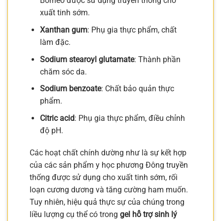
Borneo được sử dụng truyền thống cho
xuất tinh sớm.
Xanthan gum
: Phụ gia thực phẩm, chất
làm đặc.
Sodium stearoyl glutamate
: Thành phần
chăm sóc da.
Sodium benzoate
: Chất bảo quản thực
phẩm.
Citric acid
: Phụ gia thực phẩm, điều chỉnh
độ pH.
Các hoạt chất chính dường như là sự kết hợp
của các sản phẩm y học phương Đông truyền
thống được sử dụng cho xuất tinh sớm, rối
loạn cương dương và tăng cường ham muốn.
Tuy nhiên, hiệu quả thực sự của chúng trong
liều lượng cụ thể có trong
gel hỗ trợ sinh lý