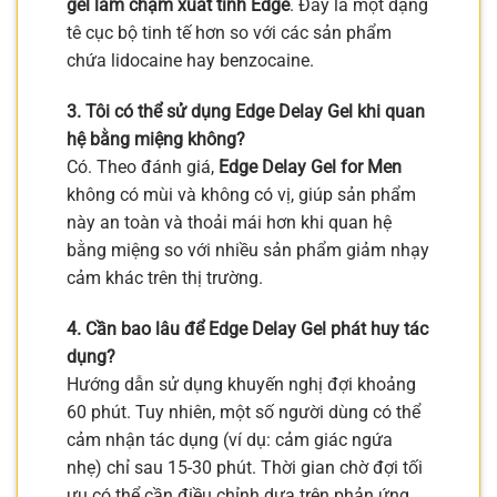
gel làm chậm xuất tinh Edge
. Đây là một dạng
tê cục bộ tinh tế hơn so với các sản phẩm
chứa lidocaine hay benzocaine.
3. Tôi có thể sử dụng Edge Delay Gel khi quan
hệ bằng miệng không?
Có. Theo đánh giá,
Edge Delay Gel for Men
không có mùi và không có vị, giúp sản phẩm
này an toàn và thoải mái hơn khi quan hệ
bằng miệng so với nhiều sản phẩm giảm nhạy
cảm khác trên thị trường.
4. Cần bao lâu để Edge Delay Gel phát huy tác
dụng?
Hướng dẫn sử dụng khuyến nghị đợi khoảng
60 phút. Tuy nhiên, một số người dùng có thể
cảm nhận tác dụng (ví dụ: cảm giác ngứa
nhẹ) chỉ sau 15-30 phút. Thời gian chờ đợi tối
ưu có thể cần điều chỉnh dựa trên phản ứng