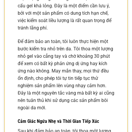
cấu gel khá lỏng. Đây là một điểm cần lưu ý,
bởi với một sản phẩm có dung tích hạn chế,
việc kiểm soát liều lượng là rất quan trọng để
tránh lãng phí.
Để đảm bảo an toàn, tôi luôn thực hiện một
bước kiểm tra nhỏ trên da. Tôi thoa một lượng
nhỏ gel vào cẳng tay và chờ khoảng 30 phút
để xem có bất kỳ phản ứng dị ứng hay kích
ứng nào không. May mắn thay, mọi thứ đều
ổn định, cho phép tôi tự tin tiếp tục thử
nghiệm sản phẩm lên vùng nhạy cảm hơn.
Đây là một nguyên tắc vàng mà bất kỳ ai cũng
nên tuân thủ khi sử dụng các sản phẩm bôi
ngoài da mới.
Cảm Giác Ngứa Nhẹ và Thời Gian Tiếp Xúc
Sau khi đảm bảo an toàn, tôi thoa một lượng