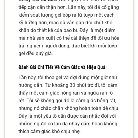
tiếp cận cẩn thận hơn. Lần này, tôi đã cố gắng
kiểm soát lượng gel bóp ra từ tuýp một cách
kỹ lưỡng hơn, mặc dù vẫn gặp đôi chút khó
khăn do thiết kế của bao bì. Đây là một điểm
mà nhà sản xuất có thể cải thiện để tối ưu hóa
trải nghiệm người dùng, đặc biệt khi mỗi tuýp
gel đều quý giá.
Đánh Giá Chi Tiết Về Cảm Giác và Hiệu Quả
Lần này, tôi thoa gel và đợi đúng một giờ như
hướng dẫn. Từ khoảng 30 phút trở đi, tôi cảm
thấy một cảm giác nóng ran và ngứa ran rõ
rệt. Tôi sẽ không gọi đó là cảm giác bỏng rát,
nhưng nó chắc chắn không hoàn toàn dễ chịu.
Đây là một yếu tố cần được cân nhắc đối với
những người có làn da nhạy cảm hoặc không
thích cảm giác khó chịu nhẹ.