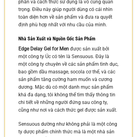
phần và cách thức sử dụng là vô cùng quan
trọng. Điều này giúp người dùng có cái nhìn
toàn diện hơn về sản phẩm và đưa ra quyết
định phù hợp nhất với nhu cầu của mình.
Nhà Sản Xuất và Nguồn Gốc Sản Phẩm
Edge Delay Gel for Men
được sản xuất bởi
một công ty Úc có tên là Sensuous. Đây là
một công ty chuyên về các sản phẩm tình dục,
bao gồm dầu massage, socola cơ thể, và các
sản phẩm tăng cường ham muốn và cương
dương. Mặc dù có một danh mục sản phẩm
khá đa dạng, tôi không thể tìm thấy thông tin
chi tiết về những người đứng sau công ty,
cũng như nơi và cách thức gel được sản xuất.
Sensuous dường như không phải là một công
ty dược phẩm chính thức mà là một nhà sản