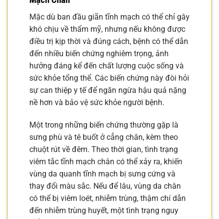
Mặc dù ban đầu giãn tĩnh mạch có thể chỉ gây
khó chịu về thẩm mỹ, nhưng nếu không được
điều trị kịp thời và đúng cách, bệnh có thể dẫn
đến nhiều biến chứng nghiêm trọng, ảnh
hưởng đáng kể đến chất lượng cuộc sống và
sức khỏe tổng thể. Các biến chứng này đòi hỏi
sự can thiệp y tế để ngăn ngừa hậu quả nặng
nề hơn và bảo vệ sức khỏe người bệnh.
Một trong những biến chứng thường gặp là
sưng phù và tê buốt ở cẳng chân, kèm theo
chuột rút về đêm. Theo thời gian, tình trạng
viêm tắc tĩnh mạch chân có thể xảy ra, khiến
vùng da quanh tĩnh mạch bị sưng cứng và
thay đổi màu sắc. Nếu để lâu, vùng da chân
có thể bị viêm loét, nhiễm trùng, thậm chí dẫn
đến nhiễm trùng huyết, một tình trạng nguy