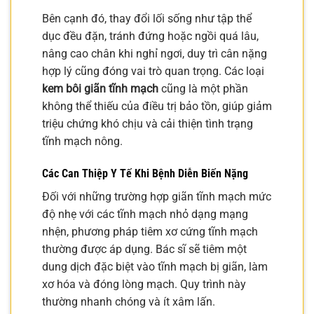
Bên cạnh đó, thay đổi lối sống như tập thể
dục đều đặn, tránh đứng hoặc ngồi quá lâu,
nâng cao chân khi nghỉ ngơi, duy trì cân nặng
hợp lý cũng đóng vai trò quan trọng. Các loại
kem bôi giãn tĩnh mạch
cũng là một phần
không thể thiếu của điều trị bảo tồn, giúp giảm
triệu chứng khó chịu và cải thiện tình trạng
tĩnh mạch nông.
Các Can Thiệp Y Tế Khi Bệnh Diễn Biến Nặng
Đối với những trường hợp giãn tĩnh mạch mức
độ nhẹ với các tĩnh mạch nhỏ dạng mạng
nhện, phương pháp tiêm xơ cứng tĩnh mạch
thường được áp dụng. Bác sĩ sẽ tiêm một
dung dịch đặc biệt vào tĩnh mạch bị giãn, làm
xơ hóa và đóng lòng mạch. Quy trình này
thường nhanh chóng và ít xâm lấn.