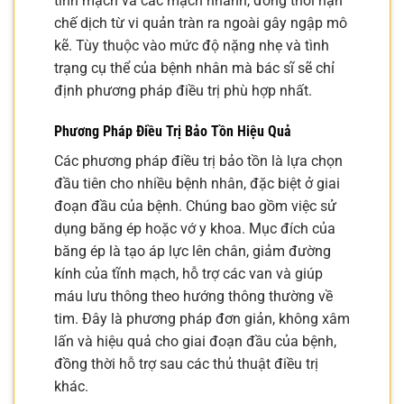
tĩnh mạch và các mạch nhánh, đồng thời hạn
chế dịch từ vi quản tràn ra ngoài gây ngập mô
kẽ. Tùy thuộc vào mức độ nặng nhẹ và tình
trạng cụ thể của bệnh nhân mà bác sĩ sẽ chỉ
định phương pháp điều trị phù hợp nhất.
Phương Pháp Điều Trị Bảo Tồn Hiệu Quả
Các phương pháp điều trị bảo tồn là lựa chọn
đầu tiên cho nhiều bệnh nhân, đặc biệt ở giai
đoạn đầu của bệnh. Chúng bao gồm việc sử
dụng băng ép hoặc vớ y khoa. Mục đích của
băng ép là tạo áp lực lên chân, giảm đường
kính của tĩnh mạch, hỗ trợ các van và giúp
máu lưu thông theo hướng thông thường về
tim. Đây là phương pháp đơn giản, không xâm
lấn và hiệu quả cho giai đoạn đầu của bệnh,
đồng thời hỗ trợ sau các thủ thuật điều trị
khác.