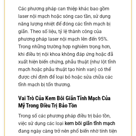
Các phương pháp can thiệp khác bao gồm
laser nội mạch hoặc sóng cao tần, sử dụng
năng lượng nhiệt để đóng các tĩnh mạch bị
giãn. Theo số liệu, tỷ lệ thành công của
phương pháp laser nội mạch lên đến 95%.
Trong những trường hợp nghiêm trọng hơn,
khi điều trị nội khoa không đáp ứng hoặc đã
xuất hiện biến chứng, phẫu thuật (như lột tĩnh
mạch hoặc phẫu thuật tạo hình van) có thể
được chỉ định để loại bỏ hoặc sửa chữa các
tĩnh mạch bị tổn thương.
Vai Trò Của Kem Bôi Giãn Tĩnh Mạch Của
Mỹ Trong Điều Trị Bảo Tồn
Trong số các phương pháp điều trị bảo tồn,
việc sử dụng các loại
kem bôi giãn tĩnh mạch
đang ngày càng trở nên phổ biến nhờ tính tiện