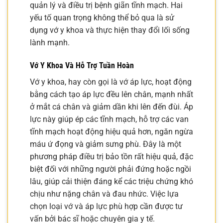
quản lý và điều trị bệnh giãn tĩnh mạch. Hai
yếu tố quan trọng không thể bỏ qua là sử
dụng vớ y khoa và thực hiện thay đổi lối sống
lành mạnh.
Vớ Y Khoa Và Hỗ Trợ Tuần Hoàn
Vớ y khoa, hay còn gọi là vớ áp lực, hoạt động
bằng cách tạo áp lực đều lên chân, mạnh nhất
ở mắt cá chân và giảm dần khi lên đến đùi. Áp
lực này giúp ép các tĩnh mạch, hỗ trợ các van
tĩnh mạch hoạt động hiệu quả hơn, ngăn ngừa
máu ứ đọng và giảm sưng phù. Đây là một
phương pháp điều trị bảo tồn rất hiệu quả, đặc
biệt đối với những người phải đứng hoặc ngồi
lâu, giúp cải thiện đáng kể các triệu chứng khó
chịu như nặng chân và đau nhức. Việc lựa
chọn loại vớ và áp lực phù hợp cần được tư
vấn bởi bác sĩ hoặc chuyên gia y tế.