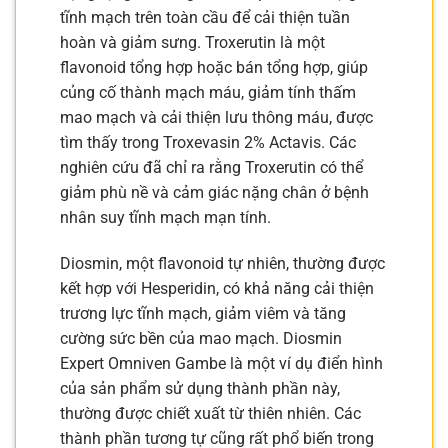
tĩnh mạch trên toàn cầu để cải thiện tuần
hoàn và giảm sưng. Troxerutin là một
flavonoid tổng hợp hoặc bán tổng hợp, giúp
củng cố thành mạch máu, giảm tính thấm
mao mạch và cải thiện lưu thông máu, được
tìm thấy trong Troxevasin 2% Actavis. Các
nghiên cứu đã chỉ ra rằng Troxerutin có thể
giảm phù nề và cảm giác nặng chân ở bệnh
nhân suy tĩnh mạch mạn tính.
Diosmin, một flavonoid tự nhiên, thường được
kết hợp với Hesperidin, có khả năng cải thiện
trương lực tĩnh mạch, giảm viêm và tăng
cường sức bền của mao mạch. Diosmin
Expert Omniven Gambe là một ví dụ điển hình
của sản phẩm sử dụng thành phần này,
thường được chiết xuất từ thiên nhiên. Các
thành phần tương tự cũng rất phổ biến trong