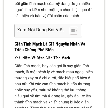
bôi giãn tĩnh mạch của mỹ
đang được nhiều
người tìm kiếm như một lựa chọn hiệu quả để
cải thiện và bảo vệ đôi chân của mình.
Xem Nội Dung Bài Viết
Giãn Tĩnh Mạch Là Gì? Nguyên Nhân Và
Triệu Chứng Phổ Biến
Khái Niệm Về Bệnh Giãn Tĩnh Mạch
Giãn tĩnh mạch, hay còn gọi là suy giãn tĩnh
mạch, là một bệnh lý về mạch máu ngoại biên
thường xảy ra ở chi dưới, đặc biệt phổ biến ở
phụ nữ. Khi các van tĩnh mạch bị tổn thương
hoặc suy yếu, máu sẽ không thể lưu thông
hiệu quả về tim mà ứ đọng lại, gây áp lực lên
thành tĩnh mạch và khiến chúng bị kéo giãn,