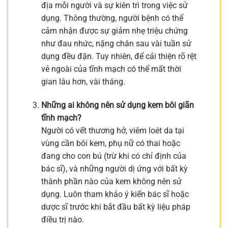
địa mỗi người và sự kiên trì trong việc sử
dụng. Thông thường, người bệnh có thể
cảm nhận được sự giảm nhẹ triệu chứng
như đau nhức, nặng chân sau vài tuần sử
dụng đều đặn. Tuy nhiên, để cải thiện rõ rệt
vẻ ngoài của tĩnh mạch có thể mất thời
gian lâu hơn, vài tháng.
Những ai không nên sử dụng kem bôi giãn
tĩnh mạch?
Người có vết thương hở, viêm loét da tại
vùng cần bôi kem, phụ nữ có thai hoặc
đang cho con bú (trừ khi có chỉ định của
bác sĩ), và những người dị ứng với bất kỳ
thành phần nào của kem không nên sử
dụng. Luôn tham khảo ý kiến bác sĩ hoặc
dược sĩ trước khi bắt đầu bất kỳ liệu pháp
điều trị nào.