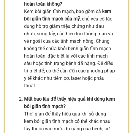
hoàn toàn không?
Kem bôi giãn tĩnh mạch, bao gồm cả
kem
bôi giãn tĩnh mạch của mỹ
, chủ yếu có tác
dụng hỗ trợ giảm triệu chứng như đau
nhức, sưng tấy, cải thiện lưu thông máu và
vẻ ngoài của các tĩnh mạch nông. Chúng
không thể chữa khỏi bệnh giãn tĩnh mạch
hoàn toàn, đặc biệt là với các tĩnh mạch
sâu hoặc tình trạng bệnh đã nặng. Để điều
trị triệt để, có thể cần đến các phương pháp
y tế khác như tiêm xơ, laser hoặc phẫu
thuật.
Mất bao lâu để thấy hiệu quả khi dùng kem
bôi giãn tĩnh mạch?
Thời gian để thấy hiệu quả khi sử dụng
kem bôi giãn tĩnh mạch có thể khác nhau
tùy thuộc vào mức độ nặng của bệnh, cơ