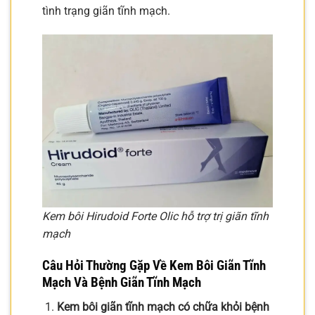
tình trạng giãn tĩnh mạch.
Kem bôi Hirudoid Forte Olic hỗ trợ trị giãn tĩnh
mạch
Câu Hỏi Thường Gặp Về Kem Bôi Giãn Tĩnh
Mạch Và Bệnh Giãn Tĩnh Mạch
Kem bôi giãn tĩnh mạch có chữa khỏi bệnh