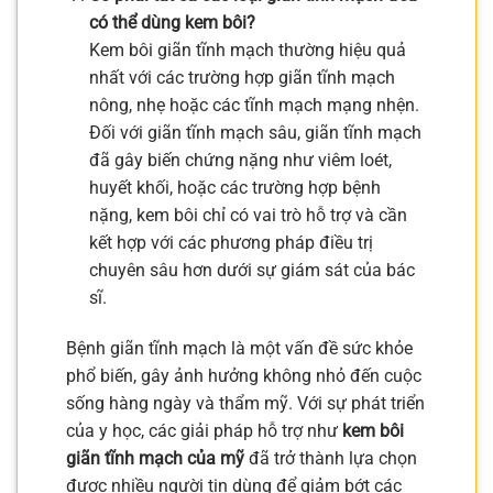
có thể dùng kem bôi?
Kem bôi giãn tĩnh mạch thường hiệu quả
nhất với các trường hợp giãn tĩnh mạch
nông, nhẹ hoặc các tĩnh mạch mạng nhện.
Đối với giãn tĩnh mạch sâu, giãn tĩnh mạch
đã gây biến chứng nặng như viêm loét,
huyết khối, hoặc các trường hợp bệnh
nặng, kem bôi chỉ có vai trò hỗ trợ và cần
kết hợp với các phương pháp điều trị
chuyên sâu hơn dưới sự giám sát của bác
sĩ.
Bệnh giãn tĩnh mạch là một vấn đề sức khỏe
phổ biến, gây ảnh hưởng không nhỏ đến cuộc
sống hàng ngày và thẩm mỹ. Với sự phát triển
của y học, các giải pháp hỗ trợ như
kem bôi
giãn tĩnh mạch của mỹ
đã trở thành lựa chọn
được nhiều người tin dùng để giảm bớt các