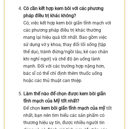
Có cần kết hợp kem bôi với các phương
pháp điều trị khác không?
Có, việc kết hợp kem bôi giãn tĩnh mạch với
các phương pháp điều trị khác thường
mang lại hiệu quả tốt nhất. Bao gồm việc
sử dụng vớ y khoa, thay đổi lối sống (tập
thể dục, tránh đứng/ngồi lâu, kê cao chân
khi nghỉ ngơi) và chế độ ăn uống lành
mạnh. Đối với các trường hợp nặng hơn,
bác sĩ có thể chỉ định thêm thuốc uống
hoặc các thủ thuật can thiệp.
Làm thế nào để chọn được kem bôi giãn
tĩnh mạch của Mỹ tốt nhất?
Để chọn
kem bôi giãn tĩnh mạch của mỹ
tốt
nhất, bạn nên tìm hiểu các sản phẩm có
thương hiệu uy tín, được nhiều người tin