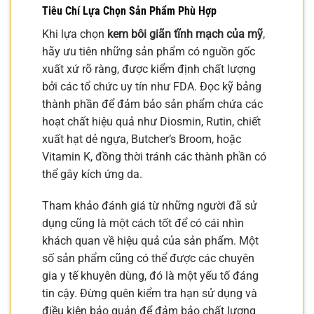
Tiêu Chí Lựa Chọn Sản Phẩm Phù Hợp
Khi lựa chọn
kem bôi giãn tĩnh mạch của mỹ
,
hãy ưu tiên những sản phẩm có nguồn gốc
xuất xứ rõ ràng, được kiểm định chất lượng
bởi các tổ chức uy tín như FDA. Đọc kỹ bảng
thành phần để đảm bảo sản phẩm chứa các
hoạt chất hiệu quả như Diosmin, Rutin, chiết
xuất hạt dẻ ngựa, Butcher’s Broom, hoặc
Vitamin K, đồng thời tránh các thành phần có
thể gây kích ứng da.
Tham khảo đánh giá từ những người đã sử
dụng cũng là một cách tốt để có cái nhìn
khách quan về hiệu quả của sản phẩm. Một
số sản phẩm cũng có thể được các chuyên
gia y tế khuyên dùng, đó là một yếu tố đáng
tin cậy. Đừng quên kiểm tra hạn sử dụng và
điều kiện bảo quản để đảm bảo chất lượng