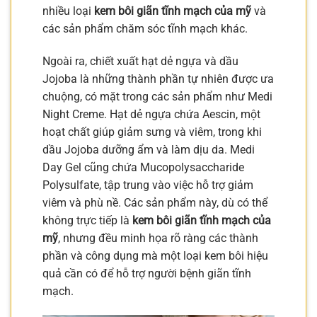
nhiều loại
kem bôi giãn tĩnh mạch của mỹ
và
các sản phẩm chăm sóc tĩnh mạch khác.
Ngoài ra, chiết xuất hạt dẻ ngựa và dầu
Jojoba là những thành phần tự nhiên được ưa
chuộng, có mặt trong các sản phẩm như Medi
Night Creme. Hạt dẻ ngựa chứa Aescin, một
hoạt chất giúp giảm sưng và viêm, trong khi
dầu Jojoba dưỡng ẩm và làm dịu da. Medi
Day Gel cũng chứa Mucopolysaccharide
Polysulfate, tập trung vào việc hỗ trợ giảm
viêm và phù nề. Các sản phẩm này, dù có thể
không trực tiếp là
kem bôi giãn tĩnh mạch của
mỹ
, nhưng đều minh họa rõ ràng các thành
phần và công dụng mà một loại kem bôi hiệu
quả cần có để hỗ trợ người bệnh giãn tĩnh
mạch.