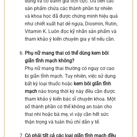
dùng và có đánh giá tích cực. Ưu tiên các
sản phẩm chứa các thành phần tự nhiên
và khoa học đã được chứng minh hiệu quả
như chiết xuất hạt dẻ ngựa, Diosmin, Rutin,
Vitamin K. Luôn đọc kỹ nhãn sản phẩm và
tham khảo ý kiến chuyên gia y tế nếu cần.
Phụ nữ mang thai có thể dùng kem bôi
giãn tĩnh mạch không?
Phụ nữ mang thai thường có nguy cơ cao
bị giãn tĩnh mạch. Tuy nhiên, việc sử dụng
bất kỳ loại thuốc hoặc
kem bôi giãn tĩnh
mạch
nào trong thời kỳ này đều cần được
tham khảo ý kiến bác sĩ chuyên khoa. Một
số thành phần có thể không an toàn cho
thai nhi hoặc bà mẹ, vì vậy cần hết sức
thận trọng và tuân thủ chỉ dẫn y tế.
Có phải tất cả các loại giãn tĩnh mạch đều