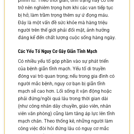
phình to. Theo thời gian, tình trạng này có thể
trở nên nghiêm trọng hơn khi các van tiếp tục
bị hở, làm trầm trọng thêm sự ứ đọng máu.
Đây là một vấn đề sức khỏe mà hàng triệu
người trên thế giới phải đối mặt, ảnh hưởng
đáng kể đến chất lượng cuộc sống hàng ngày.
Các Yếu Tố Nguy Cơ Gây Giãn Tĩnh Mạch
Có nhiều yếu tố góp phần vào sự phát triển
của bệnh giãn tĩnh mạch. Yếu tố di truyền
đóng vai trò quan trọng; nếu trong gia đình có
người mắc bệnh, nguy cơ bạn bị giãn tĩnh
mạch sẽ cao hơn. Lối sống ít vận động hoặc
phải đứng/ngồi quá lâu trong thời gian dài
(như công nhân dây chuyền, giáo viên, nhân
viên văn phòng) cũng làm tăng áp lực lên tĩnh
mạch chân. Theo thống kê, những người làm
công việc đòi hỏi đứng lâu có nguy cơ mắc