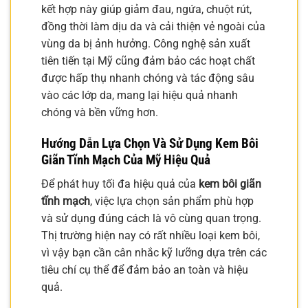
kết hợp này giúp giảm đau, ngứa, chuột rút,
đồng thời làm dịu da và cải thiện vẻ ngoài của
vùng da bị ảnh hưởng. Công nghệ sản xuất
tiên tiến tại Mỹ cũng đảm bảo các hoạt chất
được hấp thụ nhanh chóng và tác động sâu
vào các lớp da, mang lại hiệu quả nhanh
chóng và bền vững hơn.
Hướng Dẫn Lựa Chọn Và Sử Dụng Kem Bôi
Giãn Tĩnh Mạch Của Mỹ Hiệu Quả
Để phát huy tối đa hiệu quả của
kem bôi giãn
tĩnh mạch
, việc lựa chọn sản phẩm phù hợp
và sử dụng đúng cách là vô cùng quan trọng.
Thị trường hiện nay có rất nhiều loại kem bôi,
vì vậy bạn cần cân nhắc kỹ lưỡng dựa trên các
tiêu chí cụ thể để đảm bảo an toàn và hiệu
quả.