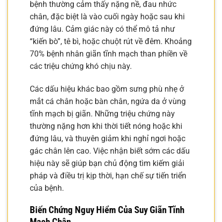
bệnh thường cảm thấy nặng nề, đau nhức
chân, đặc biệt là vào cuối ngày hoặc sau khi
đứng lâu. Cảm giác này có thể mô tả như
“kiến bò”, tê bì, hoặc chuột rút về đêm. Khoảng
70% bệnh nhân giãn tĩnh mạch than phiền về
các triệu chứng khó chịu này.
Các dấu hiệu khác bao gồm sưng phù nhẹ ở
mắt cá chân hoặc bàn chân, ngứa da ở vùng
tĩnh mạch bị giãn. Những triệu chứng này
thường nặng hơn khi thời tiết nóng hoặc khi
đứng lâu, và thuyên giảm khi nghỉ ngơi hoặc
gác chân lên cao. Việc nhận biết sớm các dấu
hiệu này sẽ giúp bạn chủ động tìm kiếm giải
pháp và điều trị kịp thời, hạn chế sự tiến triển
của bệnh.
Biến Chứng Nguy Hiểm Của Suy Giãn Tĩnh
Mạch Chân