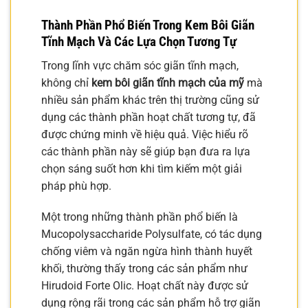
Thành Phần Phổ Biến Trong Kem Bôi Giãn
Tĩnh Mạch Và Các Lựa Chọn Tương Tự
Trong lĩnh vực chăm sóc giãn tĩnh mạch,
không chỉ
kem bôi giãn tĩnh mạch của mỹ
mà
nhiều sản phẩm khác trên thị trường cũng sử
dụng các thành phần hoạt chất tương tự, đã
được chứng minh về hiệu quả. Việc hiểu rõ
các thành phần này sẽ giúp bạn đưa ra lựa
chọn sáng suốt hơn khi tìm kiếm một giải
pháp phù hợp.
Một trong những thành phần phổ biến là
Mucopolysaccharide Polysulfate, có tác dụng
chống viêm và ngăn ngừa hình thành huyết
khối, thường thấy trong các sản phẩm như
Hirudoid Forte Olic. Hoạt chất này được sử
dụng rộng rãi trong các sản phẩm hỗ trợ giãn