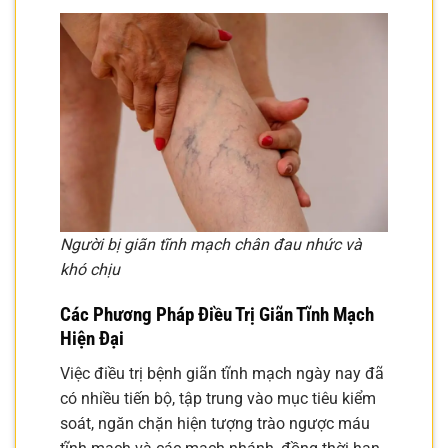
Người bị giãn tĩnh mạch chân đau nhức và
khó chịu
Các Phương Pháp Điều Trị Giãn Tĩnh Mạch
Hiện Đại
Việc điều trị bệnh giãn tĩnh mạch ngày nay đã
có nhiều tiến bộ, tập trung vào mục tiêu kiểm
soát, ngăn chặn hiện tượng trào ngược máu