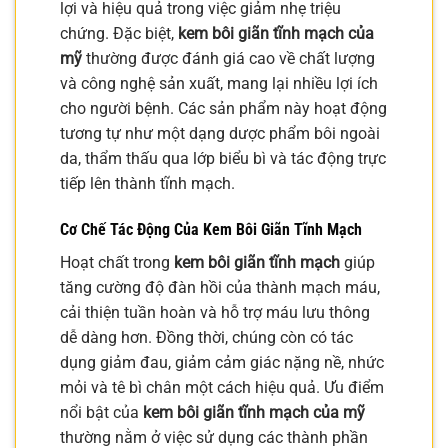
lợi và hiệu quả trong việc giảm nhẹ triệu
chứng. Đặc biệt,
kem bôi giãn tĩnh mạch của
mỹ
thường được đánh giá cao về chất lượng
và công nghệ sản xuất, mang lại nhiều lợi ích
cho người bệnh. Các sản phẩm này hoạt động
tương tự như một dạng dược phẩm bôi ngoài
da, thẩm thấu qua lớp biểu bì và tác động trực
tiếp lên thành tĩnh mạch.
Cơ Chế Tác Động Của Kem Bôi Giãn Tĩnh Mạch
Hoạt chất trong
kem bôi giãn tĩnh mạch
giúp
tăng cường độ đàn hồi của thành mạch máu,
cải thiện tuần hoàn và hỗ trợ máu lưu thông
dễ dàng hơn. Đồng thời, chúng còn có tác
dụng giảm đau, giảm cảm giác nặng nề, nhức
mỏi và tê bì chân một cách hiệu quả. Ưu điểm
nổi bật của
kem bôi giãn tĩnh mạch của mỹ
thường nằm ở việc sử dụng các thành phần