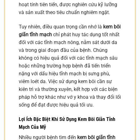
hoạt tính tiên tiến, được nghiên cứu kỹ lưỡng
và sản xuất theo tiêu chuẩn nghiêm ngặt.
Tuy nhiên, điều quan trọng cần nhớ là
kem bôi
giãn tĩnh mạch
chỉ phát huy tác dụng tốt nhất
đối với các tĩnh mạch nông, nằm sát dưới da
và trong giai đoạn đầu của bệnh. Chúng
không có hiệu quả đối với các tĩnh mạch sâu
hoặc những trường hợp bệnh đã tiến triển
nặng với dấu hiệu tĩnh mạch bị sưng phù,
viêm loét da. Việc sử dụng kem bôi cần sự
kiên trì và thường xuyên, kết hợp với các biện
pháp hỗ trợ khác như vớ y khoa và thay đổi lối
sống để đạt được hiệu quả tối ưu.
Lợi Ích Đặc Biệt Khi Sử Dụng Kem Bôi Giãn Tĩnh
Mạch Của Mỹ
Nhiều người bệnh tìm đến
kem bôi giãn tĩnh