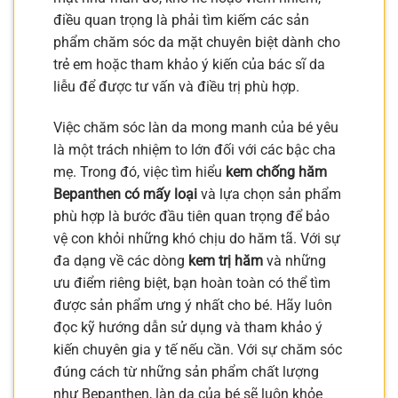
điều quan trọng là phải tìm kiếm các sản
phẩm chăm sóc da mặt chuyên biệt dành cho
trẻ em hoặc tham khảo ý kiến của bác sĩ da
liễu để được tư vấn và điều trị phù hợp.
Việc chăm sóc làn da mong manh của bé yêu
là một trách nhiệm to lớn đối với các bậc cha
mẹ. Trong đó, việc tìm hiểu
kem chống hăm
Bepanthen có mấy loại
và lựa chọn sản phẩm
phù hợp là bước đầu tiên quan trọng để bảo
vệ con khỏi những khó chịu do hăm tã. Với sự
đa dạng về các dòng
kem trị hăm
và những
ưu điểm riêng biệt, bạn hoàn toàn có thể tìm
được sản phẩm ưng ý nhất cho bé. Hãy luôn
đọc kỹ hướng dẫn sử dụng và tham khảo ý
kiến chuyên gia y tế nếu cần. Với sự chăm sóc
đúng cách từ những sản phẩm chất lượng
như Bepanthen, làn da của bé sẽ luôn khỏe