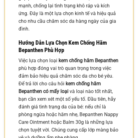
mạnh, chống lại tình trạng khô ráp và kích
ứng. Đây là một lựa chọn kinh tế và hiệu quả
cho nhu cầu chăm sóc da hàng ngày của gia
đình.
Hướng Dẫn Lựa Chọn Kem Chống Hăm
Bepanthen Phù Hợp
Việc lựa chọn loại
kem chống hăm Bepanthen
phù hợp đóng vai trò quan trọng trong việc
đảm bảo hiệu quả chăm sóc da cho bé yêu.
Để trả lời cho câu hỏi
kem chống hăm
Bepanthen có mấy loại
và loại nào tốt nhất,
bạn cần xem xét một số yếu tố. Đầu tiên, hãy
đánh giá tình trạng da của bé: nếu chỉ là
phòng ngừa hoặc hăm nhẹ, Bepanthen Nappy
Care Ointment hoặc Balm 30g là những lựa
chọn tuyệt vời. Chúng cung cấp lớp màng bảo
vệ và dưỡng ẩm nhẹ nhàng.