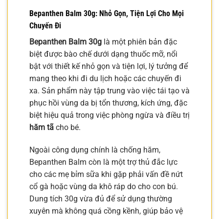
Bepanthen Balm 30g: Nhỏ Gọn, Tiện Lợi Cho Mọi
Chuyến Đi
Bepanthen Balm 30g
là một phiên bản đặc
biệt được bào chế dưới dạng thuốc mỡ, nổi
bật với thiết kế nhỏ gọn và tiện lợi, lý tưởng để
mang theo khi đi du lịch hoặc các chuyến đi
xa. Sản phẩm này tập trung vào việc tái tạo và
phục hồi vùng da bị tổn thương, kích ứng, đặc
biệt hiệu quả trong việc phòng ngừa và điều trị
hăm tã
cho bé.
Ngoài công dụng chính là chống hăm,
Bepanthen Balm còn là một trợ thủ đắc lực
cho các mẹ bỉm sữa khi gặp phải vấn đề nứt
cổ gà hoặc vùng da khô ráp do cho con bú.
Dung tích 30g vừa đủ để sử dụng thường
xuyên mà không quá cồng kềnh, giúp bảo vệ