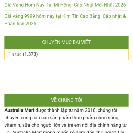
Giá Vàng Hôm Nay Tại Mi Hồng: Cập Nhật Mới Nhất 2026
Giá vàng 9999 hôm nay tại Kim Tín Cao Bằng: Cập nhật &
Phân tích 2026
CHUYÊN MỤC BÀI VIẾT
(1.373)
Tin tức
VỀ CHÚNG TÔI
Australia Mart
được thành lập từ năm 2018, chúng tôi
chuyên cung cấp các sản phẩm thực phẩm chức năng,
vitamin, sữa cho người lớn và trẻ em nội địa chính hãng từ
Úc. Australia Mart mong muốn sẽ đem đến cho người tiêu