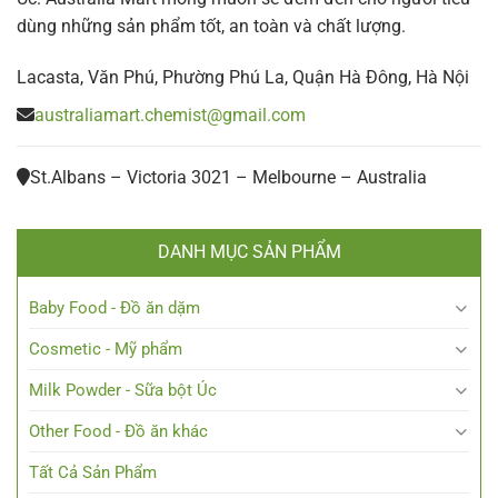
dùng những sản phẩm tốt, an toàn và chất lượng.
Lacasta, Văn Phú, Phường Phú La, Quận Hà Đông, Hà Nội
australiamart.chemist@gmail.com
St.Albans – Victoria 3021 – Melbourne – Australia
DANH MỤC SẢN PHẨM
Baby Food - Đồ ăn dặm
Cosmetic - Mỹ phẩm
Milk Powder - Sữa bột Úc
Other Food - Đồ ăn khác
Tất Cả Sản Phẩm