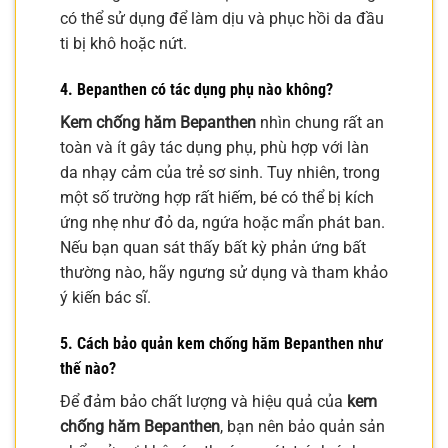
có thể sử dụng để làm dịu và phục hồi da đầu
ti bị khô hoặc nứt.
4. Bepanthen có tác dụng phụ nào không?
Kem chống hăm Bepanthen
nhìn chung rất an
toàn và ít gây tác dụng phụ, phù hợp với làn
da nhạy cảm của trẻ sơ sinh. Tuy nhiên, trong
một số trường hợp rất hiếm, bé có thể bị kích
ứng nhẹ như đỏ da, ngứa hoặc mẩn phát ban.
Nếu bạn quan sát thấy bất kỳ phản ứng bất
thường nào, hãy ngưng sử dụng và tham khảo
ý kiến bác sĩ.
5. Cách bảo quản kem chống hăm Bepanthen như
thế nào?
Để đảm bảo chất lượng và hiệu quả của
kem
chống hăm Bepanthen
, bạn nên bảo quản sản