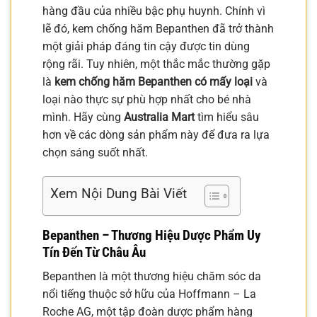
hàng đầu của nhiều bậc phụ huynh. Chính vì
lẽ đó, kem chống hăm Bepanthen đã trở thành
một giải pháp đáng tin cậy được tin dùng
rộng rãi. Tuy nhiên, một thắc mắc thường gặp
là
kem chống hăm Bepanthen có mấy loại
và
loại nào thực sự phù hợp nhất cho bé nhà
mình. Hãy cùng
Australia Mart
tìm hiểu sâu
hơn về các dòng sản phẩm này để đưa ra lựa
chọn sáng suốt nhất.
Xem Nội Dung Bài Viết
Bepanthen – Thương Hiệu Dược Phẩm Uy
Tín Đến Từ Châu Âu
Bepanthen là một thương hiệu chăm sóc da
nổi tiếng thuộc sở hữu của Hoffmann – La
Roche AG, một tập đoàn dược phẩm hàng