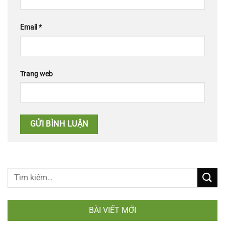
Email
*
Trang web
BÀI VIẾT MỚI