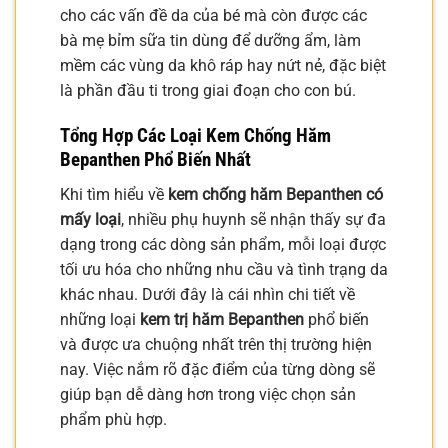
cho các vấn đề da của bé mà còn được các
bà mẹ bỉm sữa tin dùng để dưỡng ẩm, làm
mềm các vùng da khô ráp hay nứt nẻ, đặc biệt
là phần đầu ti trong giai đoạn cho con bú.
Tổng Hợp Các Loại Kem Chống Hăm
Bepanthen Phổ Biến Nhất
Khi tìm hiểu về
kem chống hăm Bepanthen có
mấy loại
, nhiều phụ huynh sẽ nhận thấy sự đa
dạng trong các dòng sản phẩm, mỗi loại được
tối ưu hóa cho những nhu cầu và tình trạng da
khác nhau. Dưới đây là cái nhìn chi tiết về
những loại
kem trị hăm Bepanthen
phổ biến
và được ưa chuộng nhất trên thị trường hiện
nay. Việc nắm rõ đặc điểm của từng dòng sẽ
giúp bạn dễ dàng hơn trong việc chọn sản
phẩm phù hợp.