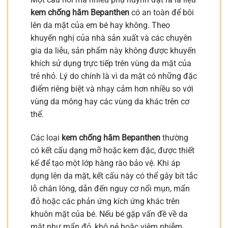
kem chống hăm Bepanthen
có an toàn để bôi
lên da mặt của em bé hay không. Theo
khuyến nghị của nhà sản xuất và các chuyên
gia da liễu, sản phẩm này không được khuyến
khích sử dụng trực tiếp trên vùng da mặt của
trẻ nhỏ. Lý do chính là vì da mặt có những đặc
điểm riêng biệt và nhạy cảm hơn nhiều so với
vùng da mông hay các vùng da khác trên cơ
thể.
Các loại
kem chống hăm Bepanthen
thường
có kết cấu dạng mỡ hoặc kem đặc, được thiết
kế để tạo một lớp hàng rào bảo vệ. Khi áp
dụng lên da mặt, kết cấu này có thể gây bít tắc
lỗ chân lông, dẫn đến nguy cơ nổi mụn, mẩn
đỏ hoặc các phản ứng kích ứng khác trên
khuôn mặt của bé. Nếu bé gặp vấn đề về da
mặt như mẩn đỏ, khô nẻ hoặc viêm nhiễm,