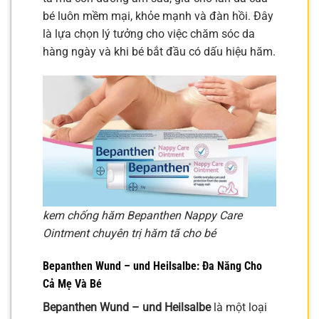
bé luôn mềm mại, khỏe mạnh và đàn hồi. Đây
là lựa chọn lý tưởng cho việc chăm sóc da
hàng ngày và khi bé bắt đầu có dấu hiệu hăm.
kem chống hăm Bepanthen Nappy Care
Ointment chuyên trị hăm tã cho bé
Bepanthen Wund – und Heilsalbe: Đa Năng Cho
Cả Mẹ Và Bé
Bepanthen Wund – und Heilsalbe
là một loại