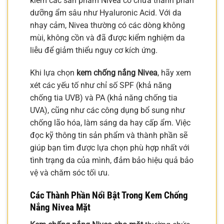
kiếm các sản phẩm Nivea có chứa thành phần
dưỡng ẩm sâu như Hyaluronic Acid. Với da
nhạy cảm, Nivea thường có các dòng không
mùi, không cồn và đã được kiểm nghiệm da
liễu để giảm thiểu nguy cơ kích ứng.
Khi lựa chọn
kem chống nắng Nivea
, hãy xem
xét các yếu tố như chỉ số SPF (khả năng
chống tia UVB) và PA (khả năng chống tia
UVA), cũng như các công dụng bổ sung như
chống lão hóa, làm sáng da hay cấp ẩm. Việc
đọc kỹ thông tin sản phẩm và thành phần sẽ
giúp bạn tìm được lựa chọn phù hợp nhất với
tình trạng da của mình, đảm bảo hiệu quả bảo
vệ và chăm sóc tối ưu.
Các Thành Phần Nổi Bật Trong Kem Chống
Nắng Nivea Mặt