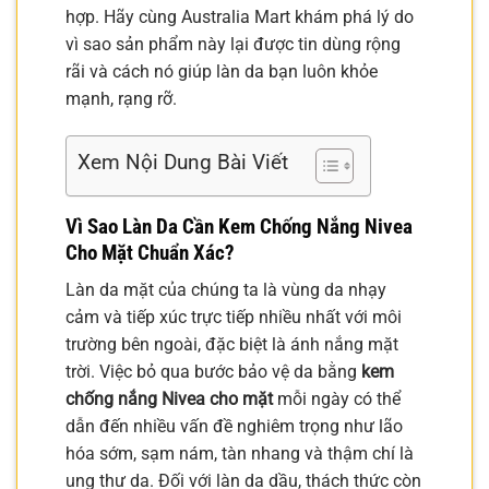
hợp. Hãy cùng Australia Mart khám phá lý do
vì sao sản phẩm này lại được tin dùng rộng
rãi và cách nó giúp làn da bạn luôn khỏe
mạnh, rạng rỡ.
Xem Nội Dung Bài Viết
Vì Sao Làn Da Cần Kem Chống Nắng Nivea
Cho Mặt Chuẩn Xác?
Làn da mặt của chúng ta là vùng da nhạy
cảm và tiếp xúc trực tiếp nhiều nhất với môi
trường bên ngoài, đặc biệt là ánh nắng mặt
trời. Việc bỏ qua bước bảo vệ da bằng
kem
chống nắng Nivea cho mặt
mỗi ngày có thể
dẫn đến nhiều vấn đề nghiêm trọng như lão
hóa sớm, sạm nám, tàn nhang và thậm chí là
ung thư da. Đối với làn da dầu, thách thức còn