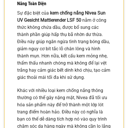
Nắng Toàn Diện
Sự đặc biệt của
kem chống nắng Nivea Sun
UV Gesicht Mattierender LSF 50
nằm ở công
thức không chứa dầu, được bổ sung các
thành phần giúp hấp thụ bã nhờn dư thừa.
Điều này giúp ngăn ngừa tình trạng bóng dầu,
giảm nguy cơ bít tắc lỗ chân lông và hình
thành mụn. Hơn nữa, kết cấu kem mỏng nhẹ,
thẩm thấu nhanh chóng mà không để lại vệt
trắng hay cảm giác bết dính khó chịu, tạo cảm
giác thoải mái tối đa khi sử dụng.
Khác với nhiều loại kem chống nắng thông
thường có thể gây nặng mặt, Nivea đã tối ưu
hóa sản phẩm này để trở thành một lớp lót
trang điểm hoàn hảo. Điều này có nghĩa là
bạn có thể dễ dàng tích hợp nó vào quy trình
chăm sóc da hàng ngày mà không cần lo lắng