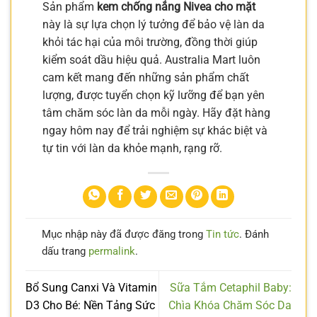
Sản phẩm
kem chống nắng Nivea cho mặt
này là sự lựa chọn lý tưởng để bảo vệ làn da
khỏi tác hại của môi trường, đồng thời giúp
kiểm soát dầu hiệu quả. Australia Mart luôn
cam kết mang đến những sản phẩm chất
lượng, được tuyển chọn kỹ lưỡng để bạn yên
tâm chăm sóc làn da mỗi ngày. Hãy đặt hàng
ngay hôm nay để trải nghiệm sự khác biệt và
tự tin với làn da khỏe mạnh, rạng rỡ.
Mục nhập này đã được đăng trong
Tin tức
. Đánh
dấu trang
permalink
.
Bổ Sung Canxi Và Vitamin
Sữa Tắm Cetaphil Baby:
D3 Cho Bé: Nền Tảng Sức
Chìa Khóa Chăm Sóc Da