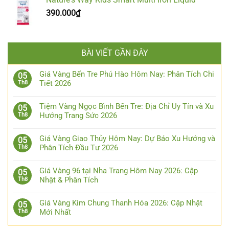
390.000
₫
BÀI VIẾT GẦN ĐÂY
Giá Vàng Bến Tre Phú Hào Hôm Nay: Phân Tích Chi
05
Tiết 2026
Th8
Tiệm Vàng Ngọc Bình Bến Tre: Địa Chỉ Uy Tín và Xu
05
Hướng Trang Sức 2026
Th8
Giá Vàng Giao Thủy Hôm Nay: Dự Báo Xu Hướng và
05
Phân Tích Đầu Tư 2026
Th8
Giá Vàng 96 tại Nha Trang Hôm Nay 2026: Cập
05
Nhật & Phân Tích
Th8
Giá Vàng Kim Chung Thanh Hóa 2026: Cập Nhật
05
Mới Nhất
Th8