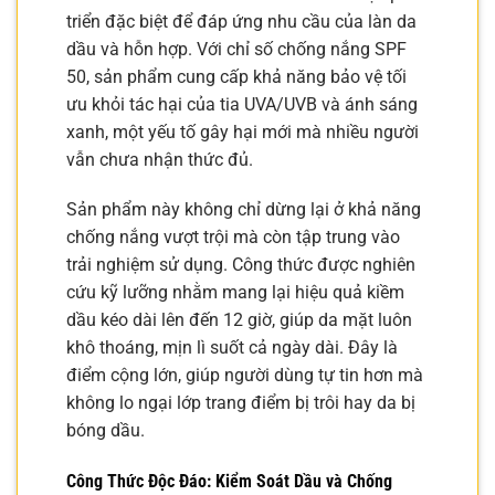
triển đặc biệt để đáp ứng nhu cầu của làn da
dầu và hỗn hợp. Với chỉ số chống nắng SPF
50, sản phẩm cung cấp khả năng bảo vệ tối
ưu khỏi tác hại của tia UVA/UVB và ánh sáng
xanh, một yếu tố gây hại mới mà nhiều người
vẫn chưa nhận thức đủ.
Sản phẩm này không chỉ dừng lại ở khả năng
chống nắng vượt trội mà còn tập trung vào
trải nghiệm sử dụng. Công thức được nghiên
cứu kỹ lưỡng nhằm mang lại hiệu quả kiềm
dầu kéo dài lên đến 12 giờ, giúp da mặt luôn
khô thoáng, mịn lì suốt cả ngày dài. Đây là
điểm cộng lớn, giúp người dùng tự tin hơn mà
không lo ngại lớp trang điểm bị trôi hay da bị
bóng dầu.
Công Thức Độc Đáo: Kiểm Soát Dầu và Chống