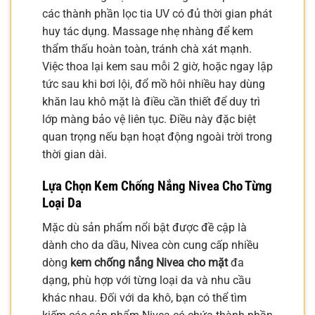
các thành phần lọc tia UV có đủ thời gian phát
huy tác dụng. Massage nhẹ nhàng để kem
thẩm thấu hoàn toàn, tránh chà xát mạnh.
Việc thoa lại kem sau mỗi 2 giờ, hoặc ngay lập
tức sau khi bơi lội, đổ mồ hôi nhiều hay dùng
khăn lau khô mặt là điều cần thiết để duy trì
lớp màng bảo vệ liên tục. Điều này đặc biệt
quan trọng nếu bạn hoạt động ngoài trời trong
thời gian dài.
Lựa Chọn Kem Chống Nắng Nivea Cho Từng
Loại Da
Mặc dù sản phẩm nổi bật được đề cập là
dành cho da dầu, Nivea còn cung cấp nhiều
dòng
kem chống nắng Nivea cho mặt
đa
dạng, phù hợp với từng loại da và nhu cầu
khác nhau. Đối với da khô, bạn có thể tìm