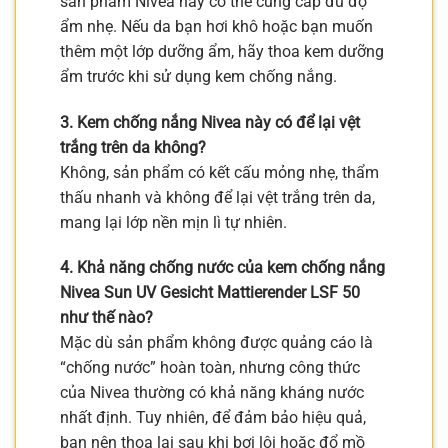
sản phẩm Nivea này có thể cung cấp đủ độ
ẩm nhẹ. Nếu da bạn hơi khô hoặc bạn muốn
thêm một lớp dưỡng ẩm, hãy thoa kem dưỡng
ẩm trước khi sử dụng kem chống nắng.
3. Kem chống nắng Nivea này có để lại vệt
trắng trên da không?
Không, sản phẩm có kết cấu mỏng nhẹ, thẩm
thấu nhanh và không để lại vệt trắng trên da,
mang lại lớp nền mịn lì tự nhiên.
4. Khả năng chống nước của kem chống nắng
Nivea Sun UV Gesicht Mattierender LSF 50
như thế nào?
Mặc dù sản phẩm không được quảng cáo là
“chống nước” hoàn toàn, nhưng công thức
của Nivea thường có khả năng kháng nước
nhất định. Tuy nhiên, để đảm bảo hiệu quả,
bạn nên thoa lại sau khi bơi lội hoặc đổ mồ