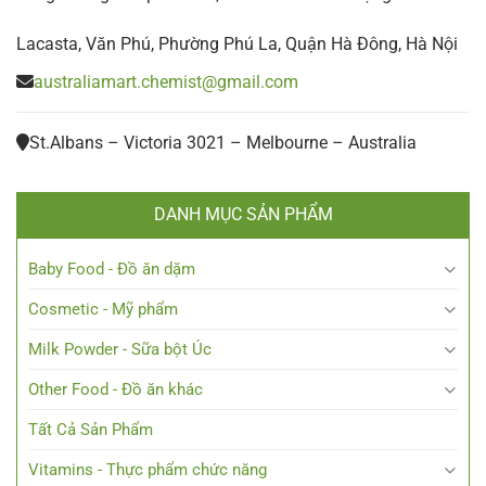
Lacasta, Văn Phú, Phường Phú La, Quận Hà Đông, Hà Nội
australiamart.chemist@gmail.com
St.Albans – Victoria 3021 – Melbourne – Australia
DANH MỤC SẢN PHẨM
Baby Food - Đồ ăn dặm
Cosmetic - Mỹ phẩm
Milk Powder - Sữa bột Úc
Other Food - Đồ ăn khác
Tất Cả Sản Phẩm
Vitamins - Thực phẩm chức năng