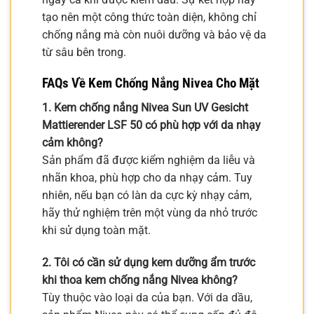
tạo nên một công thức toàn diện, không chỉ
chống nắng mà còn nuôi dưỡng và bảo vệ da
từ sâu bên trong.
FAQs Về Kem Chống Nắng Nivea Cho Mặt
1. Kem chống nắng Nivea Sun UV Gesicht
Mattierender LSF 50 có phù hợp với da nhạy
cảm không?
Sản phẩm đã được kiểm nghiệm da liễu và
nhãn khoa, phù hợp cho da nhạy cảm. Tuy
nhiên, nếu bạn có làn da cực kỳ nhạy cảm,
hãy thử nghiệm trên một vùng da nhỏ trước
khi sử dụng toàn mặt.
2. Tôi có cần sử dụng kem dưỡng ẩm trước
khi thoa kem chống nắng Nivea không?
Tùy thuộc vào loại da của bạn. Với da dầu,