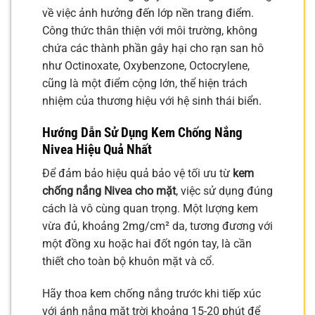
về việc ảnh hưởng đến lớp nền trang điểm.
Công thức thân thiện với môi trường, không
chứa các thành phần gây hại cho rạn san hô
như Octinoxate, Oxybenzone, Octocrylene,
cũng là một điểm cộng lớn, thể hiện trách
nhiệm của thương hiệu với hệ sinh thái biển.
Hướng Dẫn Sử Dụng Kem Chống Nắng
Nivea Hiệu Quả Nhất
Để đảm bảo hiệu quả bảo vệ tối ưu từ
kem
chống nắng Nivea cho mặt
, việc sử dụng đúng
cách là vô cùng quan trọng. Một lượng kem
vừa đủ, khoảng 2mg/cm² da, tương đương với
một đồng xu hoặc hai đốt ngón tay, là cần
thiết cho toàn bộ khuôn mặt và cổ.
Hãy thoa kem chống nắng trước khi tiếp xúc
với ánh nắng mặt trời khoảng 15-20 phút để