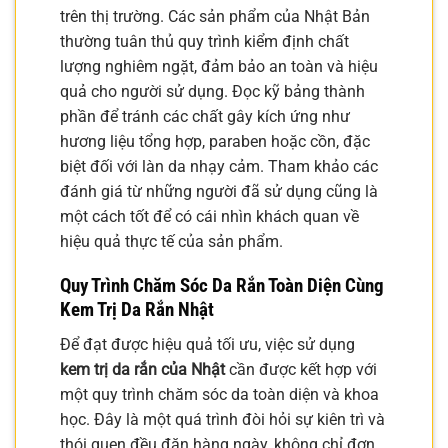
trên thị trường. Các sản phẩm của Nhật Bản
thường tuân thủ quy trình kiểm định chất
lượng nghiêm ngặt, đảm bảo an toàn và hiệu
quả cho người sử dụng. Đọc kỹ bảng thành
phần để tránh các chất gây kích ứng như
hương liệu tổng hợp, paraben hoặc cồn, đặc
biệt đối với làn da nhạy cảm. Tham khảo các
đánh giá từ những người đã sử dụng cũng là
một cách tốt để có cái nhìn khách quan về
hiệu quả thực tế của sản phẩm.
Quy Trình Chăm Sóc Da Rắn Toàn Diện Cùng
Kem Trị Da Rắn Nhật
Để đạt được hiệu quả tối ưu, việc sử dụng
kem trị da rắn của Nhật
cần được kết hợp với
một quy trình chăm sóc da toàn diện và khoa
học. Đây là một quá trình đòi hỏi sự kiên trì và
thói quen đều đặn hàng ngày, không chỉ đơn