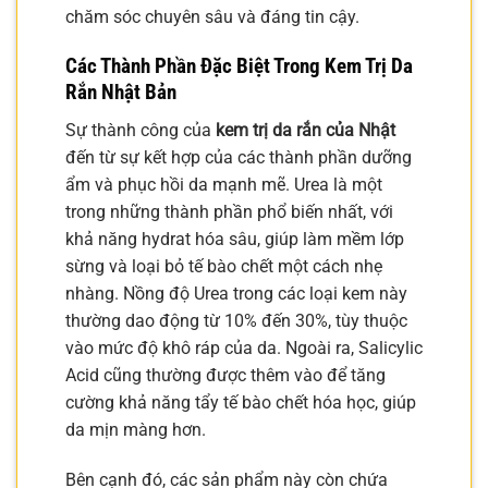
chăm sóc chuyên sâu và đáng tin cậy.
Các Thành Phần Đặc Biệt Trong Kem Trị Da
Rắn Nhật Bản
Sự thành công của
kem trị da rắn của Nhật
đến từ sự kết hợp của các thành phần dưỡng
ẩm và phục hồi da mạnh mẽ. Urea là một
trong những thành phần phổ biến nhất, với
khả năng hydrat hóa sâu, giúp làm mềm lớp
sừng và loại bỏ tế bào chết một cách nhẹ
nhàng. Nồng độ Urea trong các loại kem này
thường dao động từ 10% đến 30%, tùy thuộc
vào mức độ khô ráp của da. Ngoài ra, Salicylic
Acid cũng thường được thêm vào để tăng
cường khả năng tẩy tế bào chết hóa học, giúp
da mịn màng hơn.
Bên cạnh đó, các sản phẩm này còn chứa