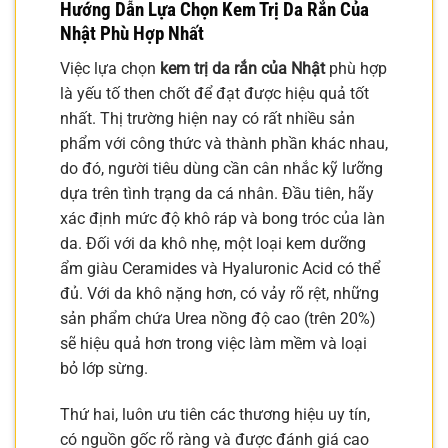
Hướng Dẫn Lựa Chọn Kem Trị Da Rắn Của
Nhật Phù Hợp Nhất
Việc lựa chọn
kem trị da rắn của Nhật
phù hợp
là yếu tố then chốt để đạt được hiệu quả tốt
nhất. Thị trường hiện nay có rất nhiều sản
phẩm với công thức và thành phần khác nhau,
do đó, người tiêu dùng cần cân nhắc kỹ lưỡng
dựa trên tình trạng da cá nhân. Đầu tiên, hãy
xác định mức độ khô ráp và bong tróc của làn
da. Đối với da khô nhẹ, một loại kem dưỡng
ẩm giàu Ceramides và Hyaluronic Acid có thể
đủ. Với da khô nặng hơn, có vảy rõ rệt, những
sản phẩm chứa Urea nồng độ cao (trên 20%)
sẽ hiệu quả hơn trong việc làm mềm và loại
bỏ lớp sừng.
Thứ hai, luôn ưu tiên các thương hiệu uy tín,
có nguồn gốc rõ ràng và được đánh giá cao