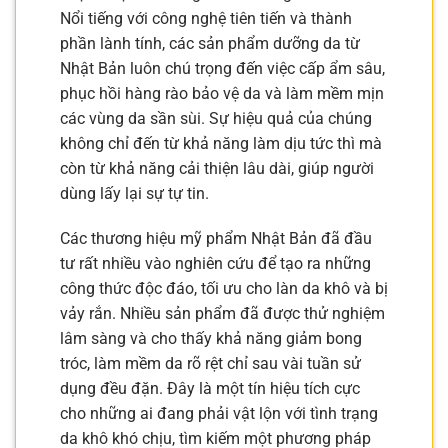
Nổi tiếng với công nghệ tiên tiến và thành
phần lành tính, các sản phẩm dưỡng da từ
Nhật Bản luôn chú trọng đến việc cấp ẩm sâu,
phục hồi hàng rào bảo vệ da và làm mềm mịn
các vùng da sần sùi. Sự hiệu quả của chúng
không chỉ đến từ khả năng làm dịu tức thì mà
còn từ khả năng cải thiện lâu dài, giúp người
dùng lấy lại sự tự tin.
Các thương hiệu mỹ phẩm Nhật Bản đã đầu
tư rất nhiều vào nghiên cứu để tạo ra những
công thức độc đáo, tối ưu cho làn da khô và bị
vảy rắn. Nhiều sản phẩm đã được thử nghiệm
lâm sàng và cho thấy khả năng giảm bong
tróc, làm mềm da rõ rệt chỉ sau vài tuần sử
dụng đều đặn. Đây là một tín hiệu tích cực
cho những ai đang phải vật lộn với tình trạng
da khô khó chịu, tìm kiếm một phương pháp