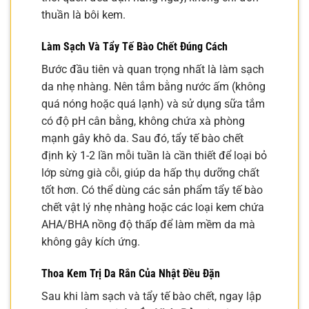
thuần là bôi kem.
Làm Sạch Và Tẩy Tế Bào Chết Đúng Cách
Bước đầu tiên và quan trọng nhất là làm sạch
da nhẹ nhàng. Nên tắm bằng nước ấm (không
quá nóng hoặc quá lạnh) và sử dụng sữa tắm
có độ pH cân bằng, không chứa xà phòng
mạnh gây khô da. Sau đó, tẩy tế bào chết
định kỳ 1-2 lần mỗi tuần là cần thiết để loại bỏ
lớp sừng già cỗi, giúp da hấp thụ dưỡng chất
tốt hơn. Có thể dùng các sản phẩm tẩy tế bào
chết vật lý nhẹ nhàng hoặc các loại kem chứa
AHA/BHA nồng độ thấp để làm mềm da mà
không gây kích ứng.
Thoa
Kem Trị Da Rắn Của Nhật
Đều Đặn
Sau khi làm sạch và tẩy tế bào chết, ngay lập