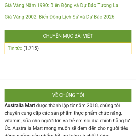
Giá Vàng Năm 1990: Biến Động và Dự Báo Tương Lai
Giá Vàng 2002: Biến Động Lịch Sử và Dự Báo 2026
CHUYÊN MỤC BÀI VIẾT
(1.715)
Tin tức
VỀ CHÚNG TÔI
Australia Mart
được thành lập từ năm 2018, chúng tôi
chuyên cung cấp các sản phẩm thực phẩm chức năng,
vitamin, sữa cho người lớn và trẻ em nội địa chính hãng từ
Úc. Australia Mart mong muốn sẽ đem đến cho người tiêu
dùng những sản phẩm tốt, an toàn và chất lượng.