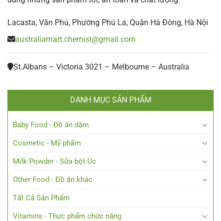
Lacasta, Văn Phú, Phường Phú La, Quận Hà Đông, Hà Nội
australiamart.chemist@gmail.com
St.Albans – Victoria 3021 – Melbourne – Australia
DANH MỤC SẢN PHẨM
Baby Food - Đồ ăn dặm
Cosmetic - Mỹ phẩm
Milk Powder - Sữa bột Úc
Other Food - Đồ ăn khác
Tất Cả Sản Phẩm
Vitamins - Thực phẩm chức năng