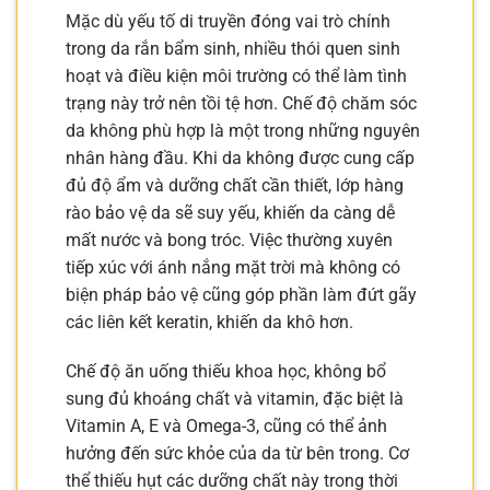
Mặc dù yếu tố di truyền đóng vai trò chính
trong da rắn bẩm sinh, nhiều thói quen sinh
hoạt và điều kiện môi trường có thể làm tình
trạng này trở nên tồi tệ hơn. Chế độ chăm sóc
da không phù hợp là một trong những nguyên
nhân hàng đầu. Khi da không được cung cấp
đủ độ ẩm và dưỡng chất cần thiết, lớp hàng
rào bảo vệ da sẽ suy yếu, khiến da càng dễ
mất nước và bong tróc. Việc thường xuyên
tiếp xúc với ánh nắng mặt trời mà không có
biện pháp bảo vệ cũng góp phần làm đứt gãy
các liên kết keratin, khiến da khô hơn.
Chế độ ăn uống thiếu khoa học, không bổ
sung đủ khoáng chất và vitamin, đặc biệt là
Vitamin A, E và Omega-3, cũng có thể ảnh
hưởng đến sức khỏe của da từ bên trong. Cơ
thể thiếu hụt các dưỡng chất này trong thời