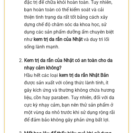
đặc trị để chữa khỏi hoàn toàn. Tuy nhiên,
bạn hoàn toàn có thể kiểm soát và cải
thiện tình trạng da rất tốt bằng cách xây
dựng chế độ chăm sóc da khoa học, sử
dụng các sản phẩm dưỡng ẩm chuyên biệt
như
kem trị da rắn của Nhật
và duy trì lối
sống lành mạnh.
Kem trị da rắn của Nhật có an toàn cho da
nhạy cảm không?
Hầu hết các loại
kem trị da rắn Nhật Bản
được sản xuất với công thức lành tính, ít
gây kích ứng và thường không chứa hương
liệu, cồn hay paraben. Tuy nhiên, đối với da
cực kỳ nhạy cảm, bạn nên thử sản phẩm ở
một vùng da nhỏ trước khi sử dụng rộng rãi
để đảm bảo không gây phản ứng bất lợi.