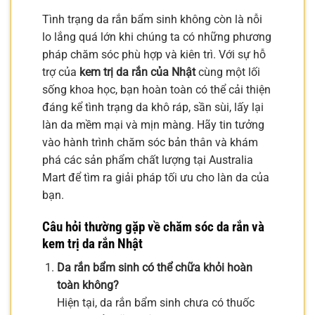
Tình trạng da rắn bẩm sinh không còn là nỗi
lo lắng quá lớn khi chúng ta có những phương
pháp chăm sóc phù hợp và kiên trì. Với sự hỗ
trợ của
kem trị da rắn của Nhật
cùng một lối
sống khoa học, bạn hoàn toàn có thể cải thiện
đáng kể tình trạng da khô ráp, sần sùi, lấy lại
làn da mềm mại và mịn màng. Hãy tin tưởng
vào hành trình chăm sóc bản thân và khám
phá các sản phẩm chất lượng tại Australia
Mart để tìm ra giải pháp tối ưu cho làn da của
bạn.
Câu hỏi thường gặp về chăm sóc da rắn và
kem trị da rắn Nhật
Da rắn bẩm sinh có thể chữa khỏi hoàn
toàn không?
Hiện tại, da rắn bẩm sinh chưa có thuốc