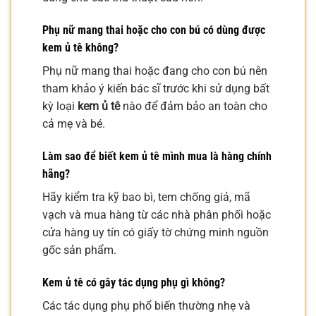
Phụ nữ mang thai hoặc cho con bú có dùng được
kem ủ tê
không?
Phụ nữ mang thai hoặc đang cho con bú nên
tham khảo ý kiến bác sĩ trước khi sử dụng bất
kỳ loại
kem ủ tê
nào để đảm bảo an toàn cho
cả mẹ và bé.
Làm sao để biết
kem ủ tê
mình mua là hàng chính
hãng?
Hãy kiểm tra kỹ bao bì, tem chống giả, mã
vạch và mua hàng từ các nhà phân phối hoặc
cửa hàng uy tín có giấy tờ chứng minh nguồn
gốc sản phẩm.
Kem ủ tê
có gây tác dụng phụ gì không?
Các tác dụng phụ phổ biến thường nhẹ và