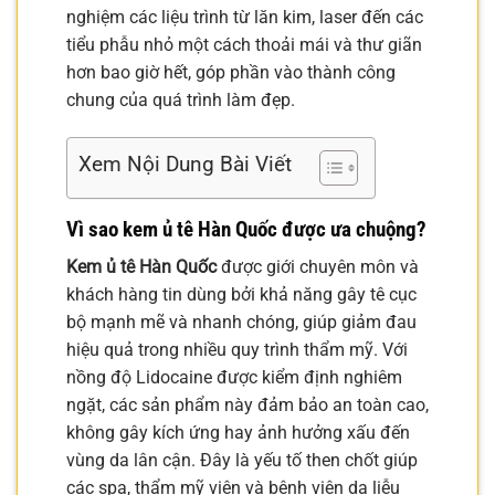
nghiệm các liệu trình từ lăn kim, laser đến các
tiểu phẫu nhỏ một cách thoải mái và thư giãn
hơn bao giờ hết, góp phần vào thành công
chung của quá trình làm đẹp.
Xem Nội Dung Bài Viết
Vì sao
kem ủ tê Hàn Quốc
được ưa chuộng?
Kem ủ tê Hàn Quốc
được giới chuyên môn và
khách hàng tin dùng bởi khả năng gây tê cục
bộ mạnh mẽ và nhanh chóng, giúp giảm đau
hiệu quả trong nhiều quy trình thẩm mỹ. Với
nồng độ Lidocaine được kiểm định nghiêm
ngặt, các sản phẩm này đảm bảo an toàn cao,
không gây kích ứng hay ảnh hưởng xấu đến
vùng da lân cận. Đây là yếu tố then chốt giúp
các spa, thẩm mỹ viện và bệnh viện da liễu