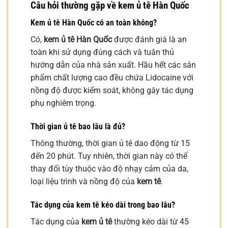
Câu hỏi thường gặp về
kem ủ tê Hàn Quốc
Kem ủ tê Hàn Quốc
có an toàn không?
Có,
kem ủ tê Hàn Quốc
được đánh giá là an
toàn khi sử dụng đúng cách và tuân thủ
hướng dẫn của nhà sản xuất. Hầu hết các sản
phẩm chất lượng cao đều chứa Lidocaine với
nồng độ được kiểm soát, không gây tác dụng
phụ nghiêm trọng.
Thời gian ủ tê bao lâu là đủ?
Thông thường, thời gian ủ tê dao động từ 15
đến 20 phút. Tuy nhiên, thời gian này có thể
thay đổi tùy thuộc vào độ nhạy cảm của da,
loại liệu trình và nồng độ của
kem tê
.
Tác dụng của
kem tê
kéo dài trong bao lâu?
Tác dụng của
kem ủ tê
thường kéo dài từ 45