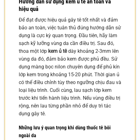
Hướng dẫn sử dụng
kem ủ tê
an toàn và
hiệu quả
Để đạt được hiệu quả gây tê tốt nhất và đảm
bảo an toàn, việc tuân thủ đúng hướng dẫn sử
dụng là cực kỳ quan trọng. Đầu tiên, hãy làm
sạch kỹ lưỡng vùng da cần điều trị. Sau đó,
thoa một lớp
kem ủ tê
dày khoảng 2-3mm lên
vùng da đó, đảm bảo kem được phủ đều. Sử
dụng màng bọc nilon chuyên dụng để phủ kín
lớp kem trong khoảng 15-20 phút. Thời gian ủ
có thể điều chỉnh tùy theo ngưỡng chịu đau và
loại liệu trình. Cuối cùng, lau sạch lớp kem
trước khi tiến hành liệu trình. Nếu vùng điều trị
rộng, nên lau từng phần nhỏ để duy trì tác
dụng gây tê.
Những lưu ý quan trọng khi dùng
thuốc tê bôi
ngoài da