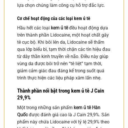
lựa chọn chúng làm công cụ hỗ trợ đắc lực.
Cơ chế hoạt động của các loại
kem ủ tê
Hầu hết các loại
kem ủ tê
đều hoạt động dựa
trên thành phần Lidocaine, một hoạt chất gây
tê cục bộ. Khi bôi lên da, Lidocaine sẽ thấm
qua lớp biểu bì, tạm thời chặn các tín hiệu đau
từ dây thần kinh truyền về não. Điều này giúp
vùng da được bôi trở nên “tê liệt” tạm thời,
giảm cảm giác đau đáng kể trong suốt quá
trình thực hiện các liệu pháp xâm lấn nhẹ.
Thành phần nổi bật trong
kem ủ tê J Cain
29,9%
Một trong những sản phẩm
kem ủ tê Hàn
Quốc
được đánh giá cao là J Cain 29,9%. Sản
phẩm này chứa Lidocaine với tỷ lệ 29,9% theo