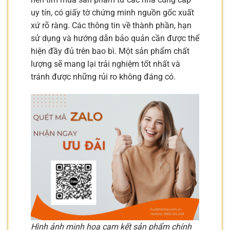
uy tín, có giấy tờ chứng minh nguồn gốc xuất
xứ rõ ràng. Các thông tin về thành phần, hạn
sử dụng và hướng dẫn bảo quản cần được thể
hiện đầy đủ trên bao bì. Một sản phẩm chất
lượng sẽ mang lại trải nghiệm tốt nhất và
tránh được những rủi ro không đáng có.
Hình ảnh minh họa cam kết sản phẩm chính