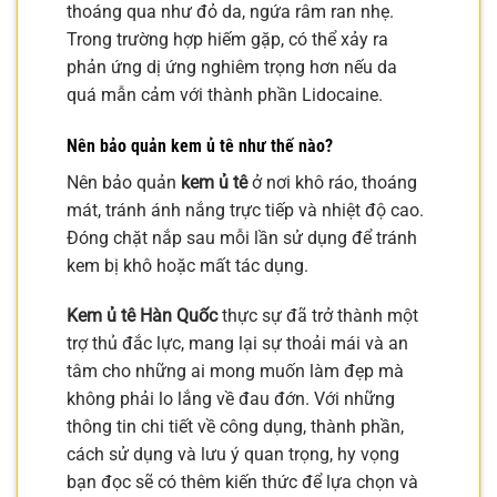
thoáng qua như đỏ da, ngứa râm ran nhẹ.
Trong trường hợp hiếm gặp, có thể xảy ra
phản ứng dị ứng nghiêm trọng hơn nếu da
quá mẫn cảm với thành phần Lidocaine.
Nên bảo quản
kem ủ tê
như thế nào?
Nên bảo quản
kem ủ tê
ở nơi khô ráo, thoáng
mát, tránh ánh nắng trực tiếp và nhiệt độ cao.
Đóng chặt nắp sau mỗi lần sử dụng để tránh
kem bị khô hoặc mất tác dụng.
Kem ủ tê Hàn Quốc
thực sự đã trở thành một
trợ thủ đắc lực, mang lại sự thoải mái và an
tâm cho những ai mong muốn làm đẹp mà
không phải lo lắng về đau đớn. Với những
thông tin chi tiết về công dụng, thành phần,
cách sử dụng và lưu ý quan trọng, hy vọng
bạn đọc sẽ có thêm kiến thức để lựa chọn và