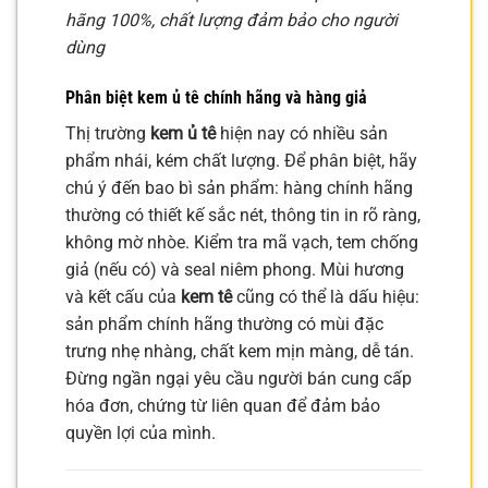
hãng 100%, chất lượng đảm bảo cho người
dùng
Phân biệt
kem ủ tê chính hãng
và hàng giả
Thị trường
kem ủ tê
hiện nay có nhiều sản
phẩm nhái, kém chất lượng. Để phân biệt, hãy
chú ý đến bao bì sản phẩm: hàng chính hãng
thường có thiết kế sắc nét, thông tin in rõ ràng,
không mờ nhòe. Kiểm tra mã vạch, tem chống
giả (nếu có) và seal niêm phong. Mùi hương
và kết cấu của
kem tê
cũng có thể là dấu hiệu:
sản phẩm chính hãng thường có mùi đặc
trưng nhẹ nhàng, chất kem mịn màng, dễ tán.
Đừng ngần ngại yêu cầu người bán cung cấp
hóa đơn, chứng từ liên quan để đảm bảo
quyền lợi của mình.