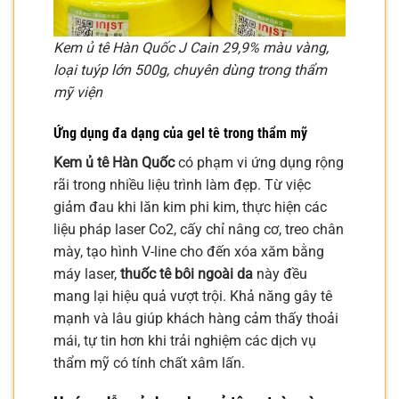
Kem ủ tê Hàn Quốc J Cain 29,9% màu vàng,
loại tuýp lớn 500g, chuyên dùng trong thẩm
mỹ viện
Ứng dụng đa dạng của
gel tê
trong thẩm mỹ
Kem ủ tê Hàn Quốc
có phạm vi ứng dụng rộng
rãi trong nhiều liệu trình làm đẹp. Từ việc
giảm đau khi lăn kim phi kim, thực hiện các
liệu pháp laser Co2, cấy chỉ nâng cơ, treo chân
mày, tạo hình V-line cho đến xóa xăm bằng
máy laser,
thuốc tê bôi ngoài da
này đều
mang lại hiệu quả vượt trội. Khả năng gây tê
mạnh và lâu giúp khách hàng cảm thấy thoải
mái, tự tin hơn khi trải nghiệm các dịch vụ
thẩm mỹ có tính chất xâm lấn.