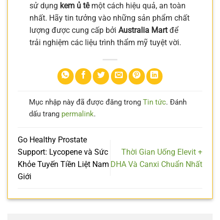
sử dụng
kem ủ tê
một cách hiệu quả, an toàn
nhất. Hãy tin tưởng vào những sản phẩm chất
lượng được cung cấp bởi
Australia Mart
để
trải nghiệm các liệu trình thẩm mỹ tuyệt vời.
Mục nhập này đã được đăng trong
Tin tức
. Đánh
dấu trang
permalink
.
Go Healthy Prostate
Support: Lycopene và Sức
Thời Gian Uống Elevit +
Khỏe Tuyến Tiền Liệt Nam
DHA Và Canxi Chuẩn Nhất
Giới