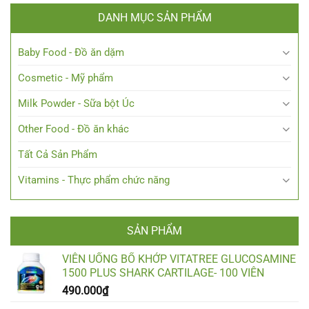
DANH MỤC SẢN PHẨM
Baby Food - Đồ ăn dặm
Cosmetic - Mỹ phẩm
Milk Powder - Sữa bột Úc
Other Food - Đồ ăn khác
Tất Cả Sản Phẩm
Vitamins - Thực phẩm chức năng
SẢN PHẨM
VIÊN UỐNG BỔ KHỚP VITATREE GLUCOSAMINE
1500 PLUS SHARK CARTILAGE- 100 VIÊN
490.000
₫