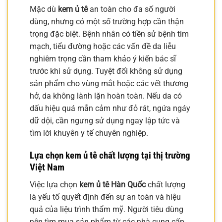
Mặc dù
kem ủ tê
an toàn cho đa số người
dùng, nhưng có một số trường hợp cần thận
trọng đặc biệt. Bệnh nhân có tiền sử bệnh tim
mạch, tiểu đường hoặc các vấn đề da liễu
nghiêm trọng cần tham khảo ý kiến bác sĩ
trước khi sử dụng. Tuyệt đối không sử dụng
sản phẩm cho vùng mắt hoặc các vết thương
hở, da không lành lặn hoàn toàn. Nếu da có
dấu hiệu quá mẫn cảm như đỏ rát, ngứa ngáy
dữ dội, cần ngưng sử dụng ngay lập tức và
tìm lời khuyên y tế chuyên nghiệp.
Lựa chọn
kem ủ tê
chất lượng tại thị trường
Việt Nam
Việc lựa chọn
kem ủ tê Hàn Quốc
chất lượng
là yếu tố quyết định đến sự an toàn và hiệu
quả của liệu trình thẩm mỹ. Người tiêu dùng
nên tìm mua sản phẩm từ các nhà cung cấp