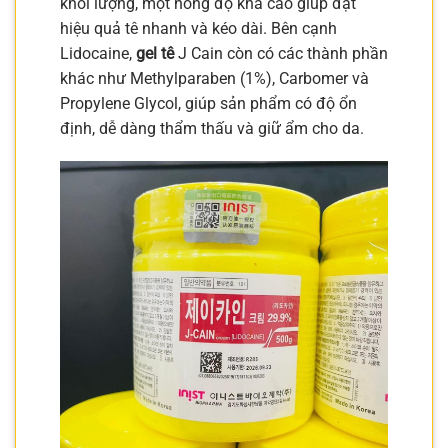
khối lượng, một nồng độ khá cao giúp đạt
hiệu quả tê nhanh và kéo dài. Bên cạnh
Lidocaine,
gel tê
J Cain còn có các thành phần
khác như Methylparaben (1%), Carbomer và
Propylene Glycol, giúp sản phẩm có độ ổn
định, dễ dàng thẩm thấu và giữ ẩm cho da.