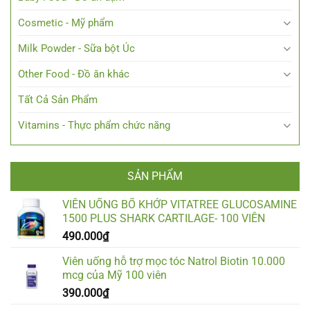
Cosmetic - Mỹ phẩm
Milk Powder - Sữa bột Úc
Other Food - Đồ ăn khác
Tất Cả Sản Phẩm
Vitamins - Thực phẩm chức năng
SẢN PHẨM
VIÊN UỐNG BỔ KHỚP VITATREE GLUCOSAMINE
1500 PLUS SHARK CARTILAGE- 100 VIÊN
490.000
₫
Viên uống hỗ trợ mọc tóc Natrol Biotin 10.000
mcg của Mỹ 100 viên
390.000
₫