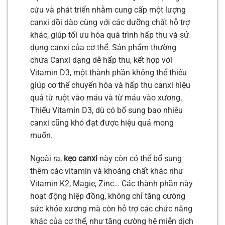
cứu và phát triển nhằm cung cấp một lượng
canxi dồi dào cùng với các dưỡng chất hỗ trợ
khác, giúp tối ưu hóa quá trình hấp thu và sử
dụng canxi của cơ thể. Sản phẩm thường
chứa Canxi dạng dễ hấp thu, kết hợp với
Vitamin D3, một thành phần không thể thiếu
giúp cơ thể chuyển hóa và hấp thu canxi hiệu
quả từ ruột vào máu và từ máu vào xương.
Thiếu Vitamin D3, dù có bổ sung bao nhiêu
canxi cũng khó đạt được hiệu quả mong
muốn.
Ngoài ra,
kẹo canxi
này còn có thể bổ sung
thêm các vitamin và khoáng chất khác như
Vitamin K2, Magie, Zinc… Các thành phần này
hoạt động hiệp đồng, không chỉ tăng cường
sức khỏe xương mà còn hỗ trợ các chức năng
khác của cơ thể, như tăng cường hệ miễn dịch