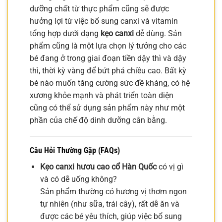
dưỡng chất từ thực phẩm cũng sẽ được
hưởng lợi từ việc bổ sung canxi và vitamin
tổng hợp dưới dạng
kẹo canxi
dễ dùng. Sản
phẩm cũng là một lựa chọn lý tưởng cho các
bé đang ở trong giai đoạn tiền dậy thì và dậy
thì, thời kỳ vàng để bứt phá chiều cao. Bất kỳ
bé nào muốn tăng cường sức đề kháng, có hệ
xương khỏe mạnh và phát triển toàn diện
cũng có thể sử dụng sản phẩm này như một
phần của chế độ dinh dưỡng cân bằng.
Câu Hỏi Thường Gặp (FAQs)
Kẹo canxi hươu cao cổ Hàn Quốc
có vị gì
và có dễ uống không?
Sản phẩm thường có hương vị thơm ngon
tự nhiên (như sữa, trái cây), rất dễ ăn và
được các bé yêu thích, giúp việc bổ sung