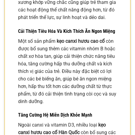
xương khớp vững chắc cũng giúp trẻ tham gia
các hoạt động thể chất năng động hơn, từ đó
phát triển thể lực, sự linh hoạt và dẻo dai.
Cải Thiện Tiêu Hóa Và Kích Thích Ăn Ngon Miệng
Một số sản phẩm
kẹo canxi hươu cao cổ
còn
được bổ sung thêm các vitamin nhóm B hoặc
chất xơ hòa tan, giúp cải thiện chức năng tiêu
hóa, tăng cường hấp thu dưỡng chất và kích
thích vị giác của trẻ. Điều này đặc biệt có lợi
cho các bé biếng ăn, giúp bé ăn ngon miệng
hơn, hấp thu tốt hơn các dưỡng chất từ thực
phẩm, từ đó cải thiện tình trạng còi cọc và suy
dinh dưỡng.
Tăng Cường Hệ Miễn Dịch Khỏe Mạnh
Ngoài canxi và vitamin D3, nhiều loại
kẹo
canxi hươu cao cổ Hàn Quốc
còn bổ sung các