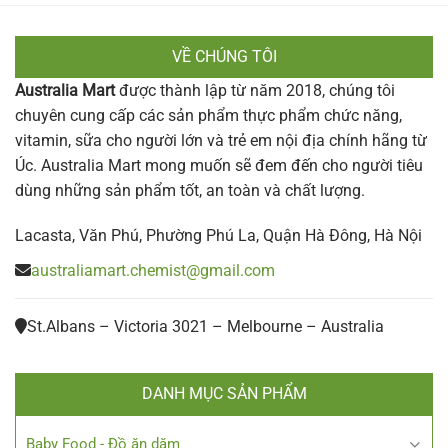
VỀ CHÚNG TÔI
Australia Mart
được thành lập từ năm 2018, chúng tôi
chuyên cung cấp các sản phẩm thực phẩm chức năng,
vitamin, sữa cho người lớn và trẻ em nội địa chính hãng từ
Úc. Australia Mart mong muốn sẽ đem đến cho người tiêu
dùng những sản phẩm tốt, an toàn và chất lượng.
Lacasta, Văn Phú, Phường Phú La, Quận Hà Đông, Hà Nội
australiamart.chemist@gmail.com
St.Albans – Victoria 3021 – Melbourne – Australia
DANH MỤC SẢN PHẨM
Baby Food - Đồ ăn dặm