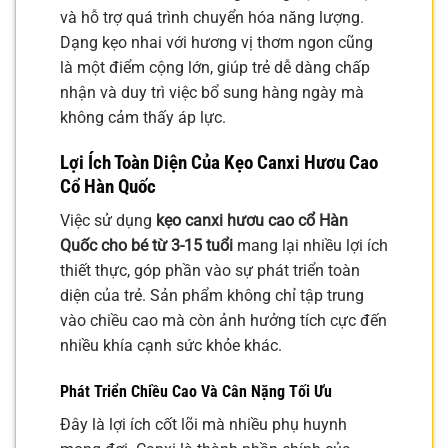
và hỗ trợ quá trình chuyển hóa năng lượng.
Dạng kẹo nhai với hương vị thơm ngon cũng
là một điểm cộng lớn, giúp trẻ dễ dàng chấp
nhận và duy trì việc bổ sung hàng ngày mà
không cảm thấy áp lực.
Lợi Ích Toàn Diện Của Kẹo Canxi Hươu Cao
Cổ Hàn Quốc
Việc sử dụng
kẹo canxi hươu cao cổ Hàn
Quốc cho bé từ 3-15 tuổi
mang lại nhiều lợi ích
thiết thực, góp phần vào sự phát triển toàn
diện của trẻ. Sản phẩm không chỉ tập trung
vào chiều cao mà còn ảnh hưởng tích cực đến
nhiều khía cạnh sức khỏe khác.
Phát Triển Chiều Cao Và Cân Nặng Tối Ưu
Đây là lợi ích cốt lõi mà nhiều phụ huynh