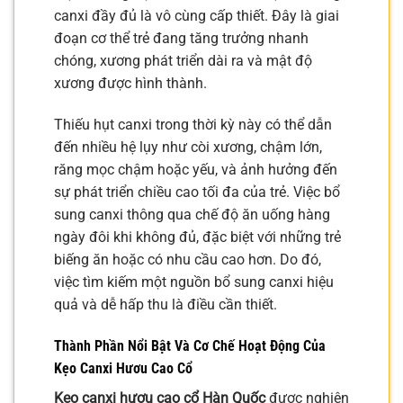
canxi đầy đủ là vô cùng cấp thiết. Đây là giai
đoạn cơ thể trẻ đang tăng trưởng nhanh
chóng, xương phát triển dài ra và mật độ
xương được hình thành.
Thiếu hụt canxi trong thời kỳ này có thể dẫn
đến nhiều hệ lụy như còi xương, chậm lớn,
răng mọc chậm hoặc yếu, và ảnh hưởng đến
sự phát triển chiều cao tối đa của trẻ. Việc bổ
sung canxi thông qua chế độ ăn uống hàng
ngày đôi khi không đủ, đặc biệt với những trẻ
biếng ăn hoặc có nhu cầu cao hơn. Do đó,
việc tìm kiếm một nguồn bổ sung canxi hiệu
quả và dễ hấp thu là điều cần thiết.
Thành Phần Nổi Bật Và Cơ Chế Hoạt Động Của
Kẹo Canxi Hươu Cao Cổ
Kẹo canxi hươu cao cổ Hàn Quốc
được nghiên