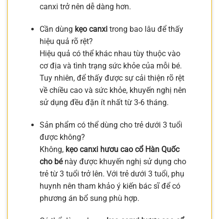
canxi trở nên dễ dàng hơn.
Cần dùng
kẹo canxi
trong bao lâu để thấy
hiệu quả rõ rệt?
Hiệu quả có thể khác nhau tùy thuộc vào
cơ địa và tình trạng sức khỏe của mỗi bé.
Tuy nhiên, để thấy được sự cải thiện rõ rệt
về chiều cao và sức khỏe, khuyến nghị nên
sử dụng đều đặn ít nhất từ 3-6 tháng.
Sản phẩm có thể dùng cho trẻ dưới 3 tuổi
được không?
Không,
kẹo canxi hươu cao cổ Hàn Quốc
cho bé
này được khuyến nghị sử dụng cho
trẻ từ 3 tuổi trở lên. Với trẻ dưới 3 tuổi, phụ
huynh nên tham khảo ý kiến bác sĩ để có
phương án bổ sung phù hợp.