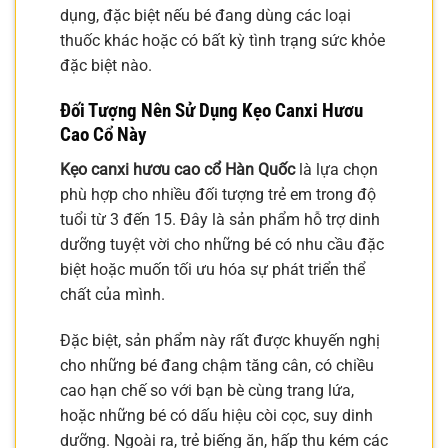
dụng, đặc biệt nếu bé đang dùng các loại
thuốc khác hoặc có bất kỳ tình trạng sức khỏe
đặc biệt nào.
Đối Tượng Nên Sử Dụng Kẹo Canxi Hươu
Cao Cổ Này
Kẹo canxi hươu cao cổ Hàn Quốc
là lựa chọn
phù hợp cho nhiều đối tượng trẻ em trong độ
tuổi từ 3 đến 15. Đây là sản phẩm hỗ trợ dinh
dưỡng tuyệt vời cho những bé có nhu cầu đặc
biệt hoặc muốn tối ưu hóa sự phát triển thể
chất của mình.
Đặc biệt, sản phẩm này rất được khuyến nghị
cho những bé đang chậm tăng cân, có chiều
cao hạn chế so với bạn bè cùng trang lứa,
hoặc những bé có dấu hiệu còi cọc, suy dinh
dưỡng. Ngoài ra, trẻ biếng ăn, hấp thu kém các