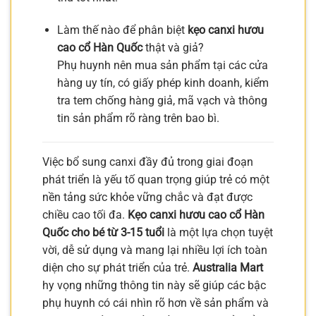
Làm thế nào để phân biệt
kẹo canxi hươu
cao cổ Hàn Quốc
thật và giả?
Phụ huynh nên mua sản phẩm tại các cửa
hàng uy tín, có giấy phép kinh doanh, kiểm
tra tem chống hàng giả, mã vạch và thông
tin sản phẩm rõ ràng trên bao bì.
Việc bổ sung canxi đầy đủ trong giai đoạn
phát triển là yếu tố quan trọng giúp trẻ có một
nền tảng sức khỏe vững chắc và đạt được
chiều cao tối đa.
Kẹo canxi hươu cao cổ Hàn
Quốc cho bé từ 3-15 tuổi
là một lựa chọn tuyệt
vời, dễ sử dụng và mang lại nhiều lợi ích toàn
diện cho sự phát triển của trẻ.
Australia Mart
hy vọng những thông tin này sẽ giúp các bậc
phụ huynh có cái nhìn rõ hơn về sản phẩm và