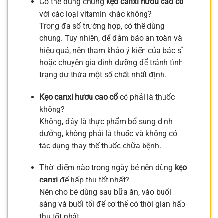
Có thể dùng chung
kẹo canxi hươu cao cổ
với các loại vitamin khác không?
Trong đa số trường hợp, có thể dùng
chung. Tuy nhiên, để đảm bảo an toàn và
hiệu quả, nên tham khảo ý kiến của bác sĩ
hoặc chuyên gia dinh dưỡng để tránh tình
trạng dư thừa một số chất nhất định.
Kẹo canxi hươu cao cổ
có phải là thuốc
không?
Không, đây là thực phẩm bổ sung dinh
dưỡng, không phải là thuốc và không có
tác dụng thay thế thuốc chữa bệnh.
Thời điểm nào trong ngày bé nên dùng
kẹo
canxi
để hấp thu tốt nhất?
Nên cho bé dùng sau bữa ăn, vào buổi
sáng và buổi tối để cơ thể có thời gian hấp
thu tốt nhất.