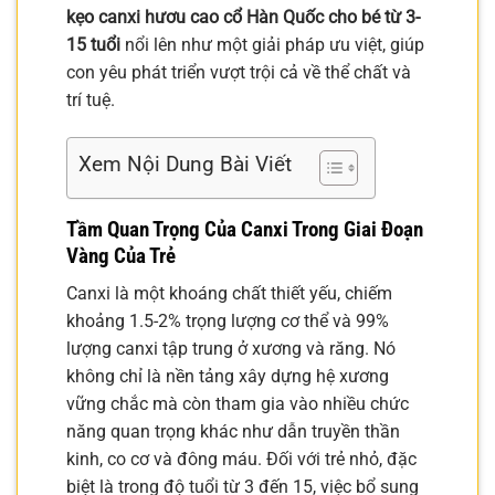
kẹo canxi hươu cao cổ Hàn Quốc cho bé từ 3-
15 tuổi
nổi lên như một giải pháp ưu việt, giúp
con yêu phát triển vượt trội cả về thể chất và
trí tuệ.
Xem Nội Dung Bài Viết
Tầm Quan Trọng Của Canxi Trong Giai Đoạn
Vàng Của Trẻ
Canxi là một khoáng chất thiết yếu, chiếm
khoảng 1.5-2% trọng lượng cơ thể và 99%
lượng canxi tập trung ở xương và răng. Nó
không chỉ là nền tảng xây dựng hệ xương
vững chắc mà còn tham gia vào nhiều chức
năng quan trọng khác như dẫn truyền thần
kinh, co cơ và đông máu. Đối với trẻ nhỏ, đặc
biệt là trong độ tuổi từ 3 đến 15, việc bổ sung