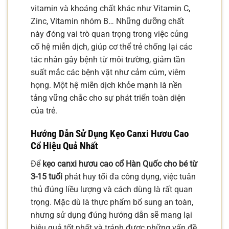
vitamin và khoáng chất khác như Vitamin C,
Zinc, Vitamin nhóm B… Những dưỡng chất
này đóng vai trò quan trọng trong việc củng
cố hệ miễn dịch, giúp cơ thể trẻ chống lại các
tác nhân gây bệnh từ môi trường, giảm tần
suất mắc các bệnh vặt như cảm cúm, viêm
họng. Một hệ miễn dịch khỏe mạnh là nền
tảng vững chắc cho sự phát triển toàn diện
của trẻ.
Hướng Dẫn Sử Dụng Kẹo Canxi Hươu Cao
Cổ Hiệu Quả Nhất
Để
kẹo canxi hươu cao cổ Hàn Quốc cho bé từ
3-15 tuổi
phát huy tối đa công dụng, việc tuân
thủ đúng liều lượng và cách dùng là rất quan
trọng. Mặc dù là thực phẩm bổ sung an toàn,
nhưng sử dụng đúng hướng dẫn sẽ mang lại
hiệu quả tốt nhất và tránh được những vấn đề