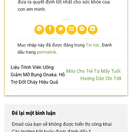
đưa ra quyết định tốt nhất cho sức khỏe của
con em mình.
Mục nhập này đã được đăng trong
Tin tức
. Đánh
dấu trang
permalink
.
Liệu Trình Viên Uống
Milo Cho Trẻ Từ Mấy Tuổi:
Giảm Mỡ Bụng Onaka: Hỗ
Hướng Dẫn Chi Tiết
Trợ Đốt Cháy Hiệu Quả
Để lại một bình luận
Email của bạn sẽ không được hiển thị công khai.
Các trường bắt buộc được đánh dấu
*