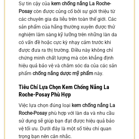
Sự tin cậy của
kem chống nắng La Roche-
Posay
còn được củng cố bởi sự giới thiệu từ
các chuyên gia da liễu trên toàn thế giới. Các
sản phẩm của hãng thường xuyên được thử
nghiệm lâm sàng kỹ lưỡng trên những làn da
có vấn đề hoặc cực kỳ nhạy cảm trước khi
được đưa ra thị trường. Điều này không chỉ
chứng minh chất lượng mà còn khẳng định
hiệu quả bảo vệ và chăm sóc da của các sản
phẩm
chống nắng dược mỹ phẩm
này.
Tiêu Chí Lựa Chọn Kem Chống Nắng La
Roche-Posay Phù Hợp
Việc lựa chọn đúng loại
kem chống nắng La
Roche-Posay
phù hợp với làn da và nhu cầu
sử dụng sẽ giúp bạn đạt được hiệu quả bảo
vệ tối ưu. Dưới đây là một số tiêu chí quan
trọng bạn nên cân nhắc.