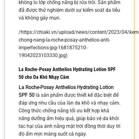
không lo lớp chống nắng bị rửa trôi. Sản phẩm
đã được thử nghiệm dưới sự kiểm soát da liễu
và không gây mụn.
/https://chiaki.vn/upload/news/content/2023/04/kem
chong-nang-la-roche-posay-anthelios-anti-
imperfections-jpg-1681875210-
19042023103330.jpg)
La Roche-Posay Anthelios Hydrating Lotion SPF
50 cho Da Khô Nhạy Cảm
La Roche-Posay Anthelios Hydrating Lotion
SPF 50
là sản phẩm được thiết kế đặc biệt để
đáp ứng nhu cầu của làn da khô và nhạy cảm.
Công thức chống nắng tối ưu kết hợp khả
năng dưỡng ẩm hiệu quả, giúp bảo vệ da khỏi
tác hại của ánh nắng mặt trời đồng thời duy trì
độ ẩm mịn màng suốt cả ngày.