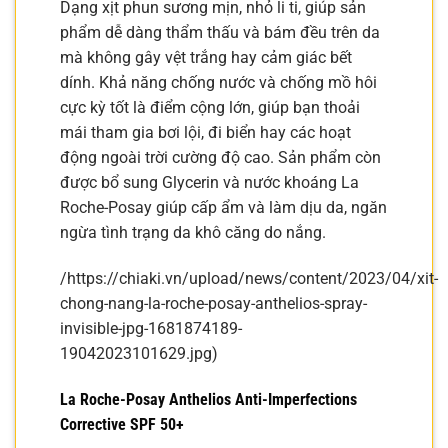
Dạng xịt phun sương mịn, nhỏ li ti, giúp sản
phẩm dễ dàng thẩm thấu và bám đều trên da
mà không gây vệt trắng hay cảm giác bết
dính. Khả năng chống nước và chống mồ hôi
cực kỳ tốt là điểm cộng lớn, giúp bạn thoải
mái tham gia bơi lội, đi biển hay các hoạt
động ngoài trời cường độ cao. Sản phẩm còn
được bổ sung Glycerin và nước khoáng La
Roche-Posay giúp cấp ẩm và làm dịu da, ngăn
ngừa tình trạng da khô căng do nắng.
/https://chiaki.vn/upload/news/content/2023/04/xit-
chong-nang-la-roche-posay-anthelios-spray-
invisible-jpg-1681874189-
19042023101629.jpg)
La Roche-Posay Anthelios Anti-Imperfections
Corrective SPF 50+