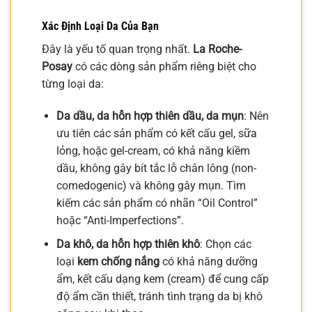
Xác Định Loại Da Của Bạn
Đây là yếu tố quan trọng nhất.
La Roche-
Posay
có các dòng sản phẩm riêng biệt cho
từng loại da:
Da dầu, da hỗn hợp thiên dầu, da mụn
: Nên
ưu tiên các sản phẩm có kết cấu gel, sữa
lỏng, hoặc gel-cream, có khả năng kiềm
dầu, không gây bít tắc lỗ chân lông (non-
comedogenic) và không gây mụn. Tìm
kiếm các sản phẩm có nhãn “Oil Control”
hoặc “Anti-Imperfections”.
Da khô, da hỗn hợp thiên khô
: Chọn các
loại
kem chống nắng
có khả năng dưỡng
ẩm, kết cấu dạng kem (cream) để cung cấp
độ ẩm cần thiết, tránh tình trạng da bị khô