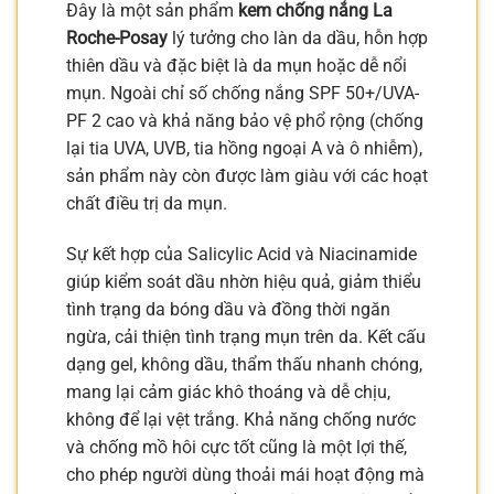
Đây là một sản phẩm
kem chống nắng La
Roche-Posay
lý tưởng cho làn da dầu, hỗn hợp
thiên dầu và đặc biệt là da mụn hoặc dễ nổi
mụn. Ngoài chỉ số chống nắng SPF 50+/UVA-
PF 2 cao và khả năng bảo vệ phổ rộng (chống
lại tia UVA, UVB, tia hồng ngoại A và ô nhiễm),
sản phẩm này còn được làm giàu với các hoạt
chất điều trị da mụn.
Sự kết hợp của Salicylic Acid và Niacinamide
giúp kiểm soát dầu nhờn hiệu quả, giảm thiểu
tình trạng da bóng dầu và đồng thời ngăn
ngừa, cải thiện tình trạng mụn trên da. Kết cấu
dạng gel, không dầu, thẩm thấu nhanh chóng,
mang lại cảm giác khô thoáng và dễ chịu,
không để lại vệt trắng. Khả năng chống nước
và chống mồ hôi cực tốt cũng là một lợi thế,
cho phép người dùng thoải mái hoạt động mà