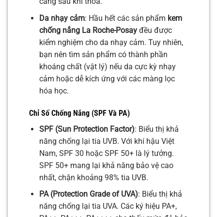
căng sau khi thoa.
Da nhạy cảm
: Hầu hết các sản phẩm
kem
chống nắng La Roche-Posay
đều được
kiểm nghiệm cho da nhạy cảm. Tuy nhiên,
bạn nên tìm sản phẩm có thành phần
khoáng chất (vật lý) nếu da cực kỳ nhạy
cảm hoặc dễ kích ứng với các màng lọc
hóa học.
Chỉ Số Chống Nắng (SPF Và PA)
SPF (Sun Protection Factor)
: Biểu thị khả
năng chống lại tia UVB. Với khí hậu Việt
Nam, SPF 30 hoặc SPF 50+ là lý tưởng.
SPF 50+ mang lại khả năng bảo vệ cao
nhất, chặn khoảng 98% tia UVB.
PA (Protection Grade of UVA)
: Biểu thị khả
năng chống lại tia UVA. Các ký hiệu PA+,