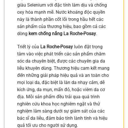
giàu Selenium với đặc tính làm dịu và chống
oxy hóa mạnh mẽ. Nước khoáng độc quyền
này là thành phần cốt lõi trong hầu hết các
sản phẩm của thương hiệu, bao gồm cả các
dòng
kem chống nắng La Roche-Posay
.
Triết lý của
La Roche-Posay
luôn đặt trọng
tâm vào việc phát triển các sản phẩm chăm
sóc da chuyên biệt, được các chuyên gia da
liễu khuyên dùng. Thương hiệu cam kết mang
đến những giải pháp hiệu quả và an toàn cho
mọi loại da, đặc biệt là làn da nhạy cảm, dễ
kích ứng, da mụn, mẩn đỏ, hoặc viêm da cơ
địa. Mỗi sản phẩm đều trải qua quá trình
nghiên cứu khoa học nghiêm ngặt và thử
nghiệm lâm sàng dưới sự giám sát của các
bác sĩ da liễu, đảm bảo tính lành tính và hiệu
quả tối ưu cho người sử dụng.