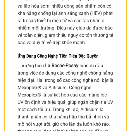
và lão hóa sớm, nhiều dòng sản phẩm còn có
khả năng chống lại ánh sáng xanh (HEV) phát
ra từ các thiết bị điện tử và các tác nhân ô
nhiễm môi trường. Điều này giúp da được bảo
vệ toàn diện, giảm thiểu nguy cơ tổn thương tế
bào và duy trì vẻ đẹp khỏe mạnh.
Ứng Dụng Công Nghệ Tiên Tiến Độc Quyền
Thương hiệu
La Roche-Posay
luôn đi đầu
trong việc áp dụng các công nghệ chống nắng
hiện đại. Hai trong số các công nghệ nổi bật là
Mexoplex® và Airlicium. Công nghệ
Mexoplex® là sự kết hợp của các màng lọc
UV ổn định và hiệu quả, giúp ngăn chặn tia UV
một cách tối ưu. Trong khi đó, Airlicium là
thành phần có khả năng hấp thụ bã nhờn và
mồ hôi vượt trội, giữ cho làn da luôn khô ráo,