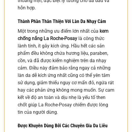
thoáng mịn, đặc biệt lý tưởng cho da dầu và
hỗn hợp.
Thành Phần Thân Thiện Với Làn Da Nhạy Cảm
Một trong những ưu điểm lớn nhất của
kem
chống nắng La Roche-Posay
là công thức
lành tính, ít gây kích ứng. Hầu hết các sản
phẩm đều không chứa hương liệu, paraben,
cồn, và đã được kiểm nghiệm trên da nhạy
cảm. Điều này đảm bảo rằng ngay cả những
làn da dễ kích ứng nhất cũng có thể yên tâm
sử dụng, giảm thiểu nguy cơ mẩn đỏ, ngứa rát
hay các phản ứng không mong muốn. Sự cam
kết về độ an toàn và dịu nhẹ là yếu tố then
chốt giúp La Roche-Posay chiếm được lòng
tin của người dùng.
Được Khuyên Dùng Bởi Các Chuyên Gia Da Liễu