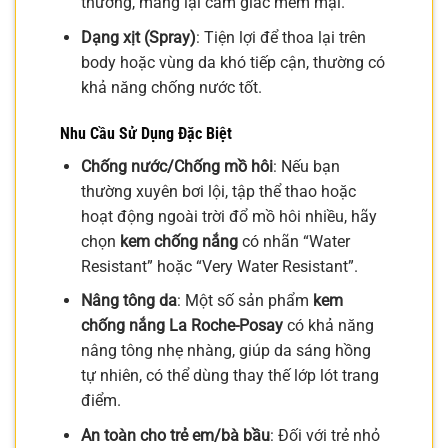
thường, mang lại cảm giác mềm mại.
Dạng xịt (Spray)
: Tiện lợi để thoa lại trên
body hoặc vùng da khó tiếp cận, thường có
khả năng chống nước tốt.
Nhu Cầu Sử Dụng Đặc Biệt
Chống nước/Chống mồ hôi
: Nếu bạn
thường xuyên bơi lội, tập thể thao hoặc
hoạt động ngoài trời đổ mồ hôi nhiều, hãy
chọn
kem chống nắng
có nhãn “Water
Resistant” hoặc “Very Water Resistant”.
Nâng tông da
: Một số sản phẩm
kem
chống nắng La Roche-Posay
có khả năng
nâng tông nhẹ nhàng, giúp da sáng hồng
tự nhiên, có thể dùng thay thế lớp lót trang
điểm.
An toàn cho trẻ em/bà bầu
: Đối với trẻ nhỏ