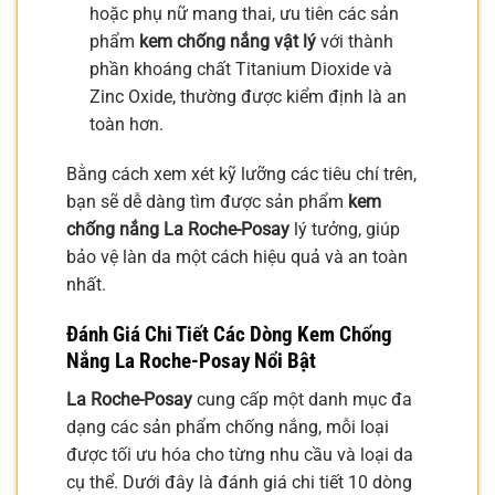
hoặc phụ nữ mang thai, ưu tiên các sản
phẩm
kem chống nắng vật lý
với thành
phần khoáng chất Titanium Dioxide và
Zinc Oxide, thường được kiểm định là an
toàn hơn.
Bằng cách xem xét kỹ lưỡng các tiêu chí trên,
bạn sẽ dễ dàng tìm được sản phẩm
kem
chống nắng La Roche-Posay
lý tưởng, giúp
bảo vệ làn da một cách hiệu quả và an toàn
nhất.
Đánh Giá Chi Tiết Các Dòng Kem Chống
Nắng La Roche-Posay Nổi Bật
La Roche-Posay
cung cấp một danh mục đa
dạng các sản phẩm chống nắng, mỗi loại
được tối ưu hóa cho từng nhu cầu và loại da
cụ thể. Dưới đây là đánh giá chi tiết 10 dòng