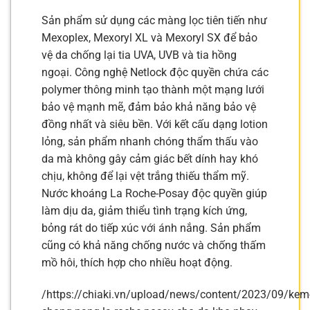
Sản phẩm sử dụng các màng lọc tiên tiến như
Mexoplex, Mexoryl XL và Mexoryl SX để bảo
vệ da chống lại tia UVA, UVB và tia hồng
ngoại. Công nghệ Netlock độc quyền chứa các
polymer thông minh tạo thành một mạng lưới
bảo vệ mạnh mẽ, đảm bảo khả năng bảo vệ
đồng nhất và siêu bền. Với kết cấu dạng lotion
lỏng, sản phẩm nhanh chóng thẩm thấu vào
da mà không gây cảm giác bết dính hay khó
chịu, không để lại vệt trắng thiếu thẩm mỹ.
Nước khoáng La Roche-Posay độc quyền giúp
làm dịu da, giảm thiểu tình trạng kích ứng,
bỏng rát do tiếp xúc với ánh nắng. Sản phẩm
cũng có khả năng chống nước và chống thấm
mồ hôi, thích hợp cho nhiều hoạt động.
/https://chiaki.vn/upload/news/content/2023/09/kem