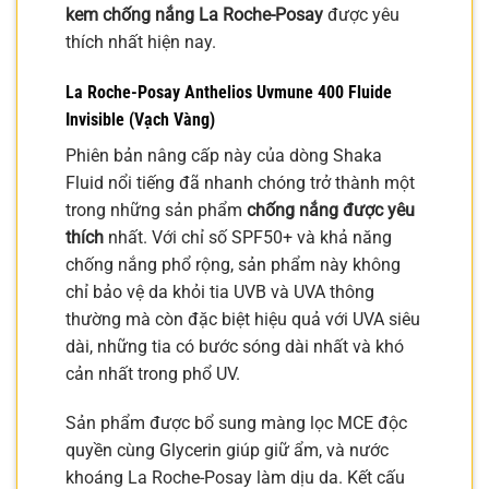
kem chống nắng La Roche-Posay
được yêu
thích nhất hiện nay.
La Roche-Posay Anthelios Uvmune 400 Fluide
Invisible (Vạch Vàng)
Phiên bản nâng cấp này của dòng Shaka
Fluid nổi tiếng đã nhanh chóng trở thành một
trong những sản phẩm
chống nắng được yêu
thích
nhất. Với chỉ số SPF50+ và khả năng
chống nắng phổ rộng, sản phẩm này không
chỉ bảo vệ da khỏi tia UVB và UVA thông
thường mà còn đặc biệt hiệu quả với UVA siêu
dài, những tia có bước sóng dài nhất và khó
cản nhất trong phổ UV.
Sản phẩm được bổ sung màng lọc MCE độc
quyền cùng Glycerin giúp giữ ẩm, và nước
khoáng La Roche-Posay làm dịu da. Kết cấu