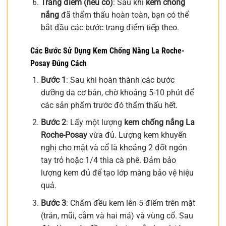
Trang điểm (nếu có)
: Sau khi
kem chống
nắng
đã thẩm thấu hoàn toàn, bạn có thể
bắt đầu các bước trang điểm tiếp theo.
Các Bước Sử Dụng Kem Chống Nắng La Roche-
Posay Đúng Cách
Bước 1
: Sau khi hoàn thành các bước
dưỡng da cơ bản, chờ khoảng 5-10 phút để
các sản phẩm trước đó thẩm thấu hết.
Bước 2
: Lấy một lượng
kem chống nắng La
Roche-Posay
vừa đủ. Lượng kem khuyến
nghị cho mặt và cổ là khoảng 2 đốt ngón
tay trỏ hoặc 1/4 thìa cà phê. Đảm bảo
lượng kem đủ để tạo lớp màng bảo vệ hiệu
quả.
Bước 3
: Chấm đều kem lên 5 điểm trên mặt
(trán, mũi, cằm và hai má) và vùng cổ. Sau