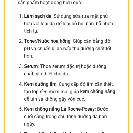
sản phẩm hoạt động hiệu quả:
Làm sạch da
: Sử dụng sữa rửa mặt phù
hợp với loại da để loại bỏ bụi bẩn, bã nhờn
tích tụ.
Toner/Nước hoa hồng
: Giúp cân bằng độ
pH và chuẩn bị da hấp thu dưỡng chất tốt
hơn.
Serum
: Thoa serum đặc trị hoặc dưỡng
chất cần thiết cho da.
Kem dưỡng ẩm
: Cung cấp độ ẩm cần thiết,
tạo lớp nền mềm mại giúp
kem chống nắng
dễ tán và không gây vón cục.
Kem chống nắng La Roche-Posay
: Bước
cuối cùng trong chu trình dưỡng da ban
ngày.