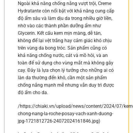
Ngoài khả năng chống nắng vượt trội, Creme
Hydratante còn nổi bật với khả năng cung cấp
độ ẩm sâu và làm dịu da trong nhiều giờ liền,
nhờ vào các thành phần dưỡng ẩm như
Glycerin. Kết cấu kem mịn màng, dễ tán,
không để lại vệt trắng hay cảm giác khó chịu
trên vùng da bong tróc. Sản phẩm cũng có
khả năng chống nước, cát và mồ hôi, và an
toàn để sử dụng cho vùng mắt mà không gây
cay. Đây là lựa chọn lý tưởng cho những ai có
làn da thường đến khô, cần một sản phẩm
chống nắng mạnh mẽ nhưng vẫn duy trì được
độ ẩm cho da.
/https://chiaki.vn/upload/news/content/2024/07/kem
chong-nang-la-roche-posay-vach-xanh-duong-
jpg-1721812726-24072024161846.jpg)