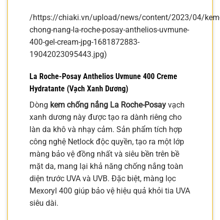
/https://chiaki.vn/upload/news/content/2023/04/kem
chong-nang-la-roche-posay-anthelios-uvmune-
400-gel-cream-jpg-1681872883-
19042023095443.jpg)
La Roche-Posay Anthelios Uvmune 400 Creme
Hydratante (Vạch Xanh Dương)
Dòng
kem chống nắng La Roche-Posay
vạch
xanh dương này được tạo ra dành riêng cho
làn da khô và nhạy cảm. Sản phẩm tích hợp
công nghệ Netlock độc quyền, tạo ra một lớp
màng bảo vệ đồng nhất và siêu bền trên bề
mặt da, mang lại khả năng chống nắng toàn
diện trước UVA và UVB. Đặc biệt, màng lọc
Mexoryl 400 giúp bảo vệ hiệu quả khỏi tia UVA
siêu dài.