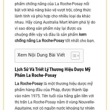
phẩm chống nắng của La Roche-Posay nổi
bật với khả năng bảo vệ vượt trội, công thức
lành tính và phù hợp cho nhiều loại da khác
nhau. Hãy cùng Australia Mart khám phá lý do
vì sao dòng sản phẩm này lại được ưa
chuộng đến vậy và đâu là sản phẩm
kem
chống nắng La Roche-Posay
tốt nhất cho bạn.
Xem Nội Dung Bài Viết
Lịch Sử Và Triết Lý Thương Hiệu Dược Mỹ
Phẩm La Roche-Posay
La Roche-Posay
là một thương hiệu dược mỹ
phẩm hàng đầu của Pháp, được thành lập
vào năm 1975. Tên tuổi của hãng gắn liền với
thị trấn La Roche-Posay nằm ở vùng Nouvelle-
Aquitaine, nơi có nguồn nước khoáng tự nhiên