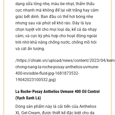
dạng sữa lỏng nhẹ, màu be nhạt, thẩm thấu
cực nhanh mà không để lại vệt trắng hay cảm
giác bết dính. Ban đầu có thể hơi bóng nhẹ
nhưng sau vài phút sẽ khô ráo. Đây là lựa
chọn tuyệt vời cho mọi loại da, kể cả da nhạy
cảm, và cực kỳ phù hợp cho hoạt động ngoài
trời nhờ khả năng chống nước, chống mồ hôi
và cát ấn tượng.
/https://chiaki.vn/upload/news/content/2023/04/kem
chong-nang-la-roche-posay-anthelios-uvmune-
400-invisible-fluid-jpg-1681873532-
19042023100532.jpg)
La Roche-Posay Anthelios Uvmune 400 Oil Control
(Vạch Xanh Lá)
Dòng sản phẩm này là cải tiến của Anthelios
XL Gel-Cream, được thiết kế đặc biệt cho da