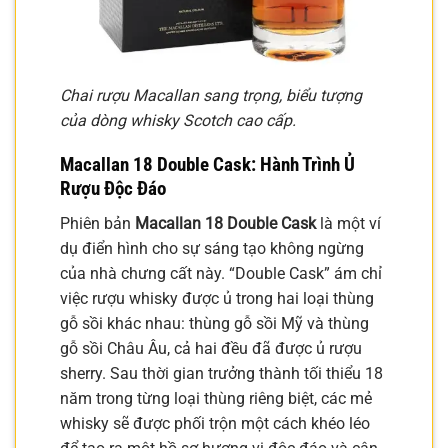
Chai rượu Macallan sang trọng, biểu tượng
của dòng whisky Scotch cao cấp.
Macallan 18 Double Cask: Hành Trình Ủ
Rượu Độc Đáo
Phiên bản
Macallan 18 Double Cask
là một ví
dụ điển hình cho sự sáng tạo không ngừng
của nhà chưng cất này. “Double Cask” ám chỉ
việc rượu whisky được ủ trong hai loại thùng
gỗ sồi khác nhau: thùng gỗ sồi Mỹ và thùng
gỗ sồi Châu Âu, cả hai đều đã được ủ rượu
sherry. Sau thời gian trưởng thành tối thiểu 18
năm trong từng loại thùng riêng biệt, các mẻ
whisky sẽ được phối trộn một cách khéo léo