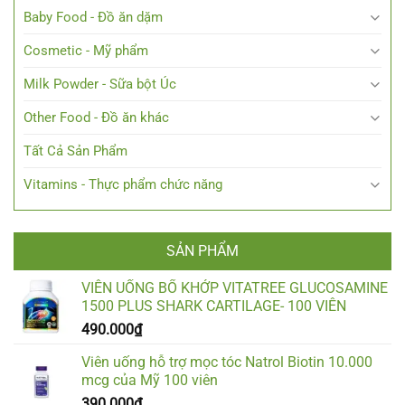
Baby Food - Đồ ăn dặm
Cosmetic - Mỹ phẩm
Milk Powder - Sữa bột Úc
Other Food - Đồ ăn khác
Tất Cả Sản Phẩm
Vitamins - Thực phẩm chức năng
SẢN PHẨM
VIÊN UỐNG BỔ KHỚP VITATREE GLUCOSAMINE
1500 PLUS SHARK CARTILAGE- 100 VIÊN
490.000
₫
Viên uống hỗ trợ mọc tóc Natrol Biotin 10.000
mcg của Mỹ 100 viên
390.000
₫