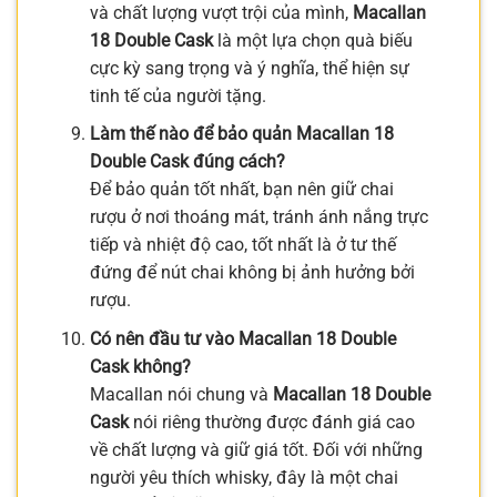
và chất lượng vượt trội của mình,
Macallan
18 Double Cask
là một lựa chọn quà biếu
cực kỳ sang trọng và ý nghĩa, thể hiện sự
tinh tế của người tặng.
Làm thế nào để bảo quản Macallan 18
Double Cask đúng cách?
Để bảo quản tốt nhất, bạn nên giữ chai
rượu ở nơi thoáng mát, tránh ánh nắng trực
tiếp và nhiệt độ cao, tốt nhất là ở tư thế
đứng để nút chai không bị ảnh hưởng bởi
rượu.
Có nên đầu tư vào Macallan 18 Double
Cask không?
Macallan nói chung và
Macallan 18 Double
Cask
nói riêng thường được đánh giá cao
về chất lượng và giữ giá tốt. Đối với những
người yêu thích whisky, đây là một chai