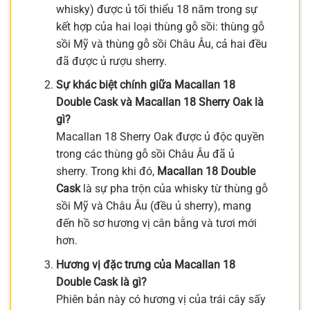
whisky) được ủ tối thiểu 18 năm trong sự
kết hợp của hai loại thùng gỗ sồi: thùng gỗ
sồi Mỹ và thùng gỗ sồi Châu Âu, cả hai đều
đã được ủ rượu sherry.
Sự khác biệt chính giữa Macallan 18
Double Cask và Macallan 18 Sherry Oak là
gì?
Macallan 18 Sherry Oak được ủ độc quyền
trong các thùng gỗ sồi Châu Âu đã ủ
sherry. Trong khi đó,
Macallan 18 Double
Cask
là sự pha trộn của whisky từ thùng gỗ
sồi Mỹ và Châu Âu (đều ủ sherry), mang
đến hồ sơ hương vị cân bằng và tươi mới
hơn.
Hương vị đặc trưng của Macallan 18
Double Cask là gì?
Phiên bản này có hương vị của trái cây sấy