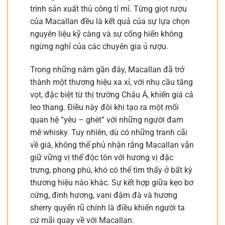
trình sản xuất thủ công tỉ mỉ. Từng giọt rượu
của Macallan đều là kết quả của sự lựa chọn
nguyên liệu kỹ càng và sự cống hiến không
ngừng nghỉ của các chuyên gia ủ rượu.
Trong những năm gần đây, Macallan đã trở
thành một thương hiệu xa xỉ, với nhu cầu tăng
vọt, đặc biệt từ thị trường Châu Á, khiến giá cả
leo thang. Điều này đôi khi tạo ra một mối
quan hệ “yêu – ghét” với những người đam
mê whisky. Tuy nhiên, dù có những tranh cãi
về giá, không thể phủ nhận rằng Macallan vẫn
giữ vững vị thế độc tôn với hương vị đặc
trưng, phong phú, khó có thể tìm thấy ở bất kỳ
thương hiệu nào khác. Sự kết hợp giữa kẹo bơ
cứng, đinh hương, vani đậm đà và hương
sherry quyến rũ chính là điều khiến người ta
cứ mãi quay về với Macallan.