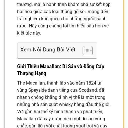
thường, mà là hành trình khám phá sự kết hợp
hài hòa giữa các loại thùng gỗ sồi, mang đến
trải nghiệm khó quên cho những người sành
rượu. Hãy cùng chúng tôi tìm hiểu sâu hơn về
kiệt tác này.
Xem Nội Dung Bài Viết
Giới Thiệu Macallan: Di Sản và Đẳng Cấp
Thượng Hạng
The Macallan, thành lập vào năm 1824 tại
vùng Speyside danh tiếng của Scotland, đã
nhanh chóng khẳng định vị thế là một trong
những nhà sản xuất whisky hàng đầu thế giới.
Với gần hai thế kỷ hình thành và phát triển,
Macallan đã xây dựng nên một di sản vững
chắc, gắn liền với chất lượng vượt trội và quy