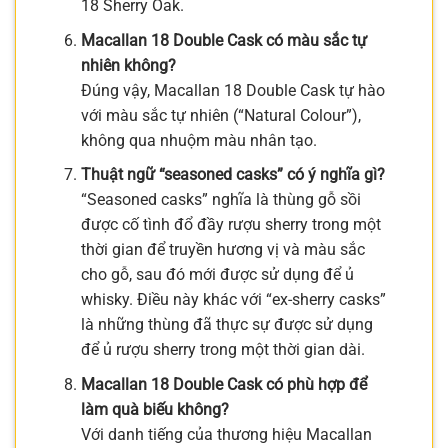
18 Sherry Oak.
Macallan 18 Double Cask có màu sắc tự
nhiên không?
Đúng vậy, Macallan 18 Double Cask tự hào
với màu sắc tự nhiên (“Natural Colour”),
không qua nhuộm màu nhân tạo.
Thuật ngữ “seasoned casks” có ý nghĩa gì?
“Seasoned casks” nghĩa là thùng gỗ sồi
được cố tình đổ đầy rượu sherry trong một
thời gian để truyền hương vị và màu sắc
cho gỗ, sau đó mới được sử dụng để ủ
whisky. Điều này khác với “ex-sherry casks”
là những thùng đã thực sự được sử dụng
để ủ rượu sherry trong một thời gian dài.
Macallan 18 Double Cask có phù hợp để
làm quà biếu không?
Với danh tiếng của thương hiệu Macallan