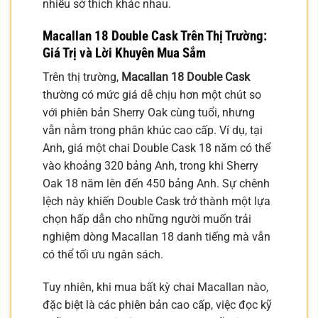
nhiều sở thích khác nhau.
Macallan 18 Double Cask Trên Thị Trường:
Giá Trị và Lời Khuyên Mua Sắm
Trên thị trường,
Macallan 18 Double Cask
thường có mức giá dễ chịu hơn một chút so
với phiên bản Sherry Oak cùng tuổi, nhưng
vẫn nằm trong phân khúc cao cấp. Ví dụ, tại
Anh, giá một chai Double Cask 18 năm có thể
vào khoảng 320 bảng Anh, trong khi Sherry
Oak 18 năm lên đến 450 bảng Anh. Sự chênh
lệch này khiến Double Cask trở thành một lựa
chọn hấp dẫn cho những người muốn trải
nghiệm dòng Macallan 18 danh tiếng mà vẫn
có thể tối ưu ngân sách.
Tuy nhiên, khi mua bất kỳ chai Macallan nào,
đặc biệt là các phiên bản cao cấp, việc đọc kỹ