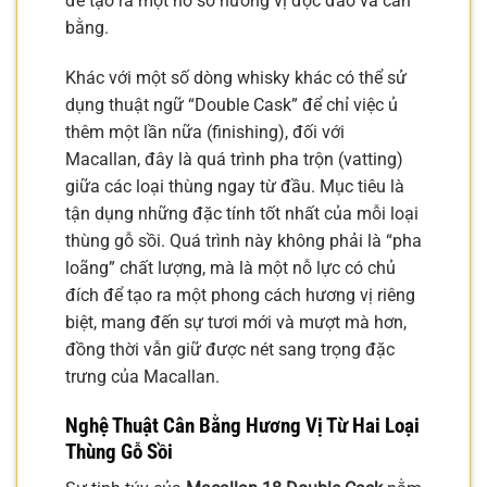
để tạo ra một hồ sơ hương vị độc đáo và cân
bằng.
Khác với một số dòng whisky khác có thể sử
dụng thuật ngữ “Double Cask” để chỉ việc ủ
thêm một lần nữa (finishing), đối với
Macallan, đây là quá trình pha trộn (vatting)
giữa các loại thùng ngay từ đầu. Mục tiêu là
tận dụng những đặc tính tốt nhất của mỗi loại
thùng gỗ sồi. Quá trình này không phải là “pha
loãng” chất lượng, mà là một nỗ lực có chủ
đích để tạo ra một phong cách hương vị riêng
biệt, mang đến sự tươi mới và mượt mà hơn,
đồng thời vẫn giữ được nét sang trọng đặc
trưng của Macallan.
Nghệ Thuật Cân Bằng Hương Vị Từ Hai Loại
Thùng Gỗ Sồi