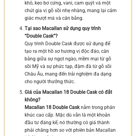
khô, kẹo bơ cứng, vani, cam quýt và một
chút gia vị gỗ sồi nhẹ nhàng, mang lại cảm
giác mượt mà và cân bằng.
Tại sao Macallan sử dụng quy trình
“Double Cask”?
Quy trình Double Cask được sử dụng để
tạo ra một hồ sơ hương vị độc đáo, cân
bằng giữa sự ngọt ngào, mềm mại từ gỗ
sồi Mỹ và sự phức tạp, đậm đà từ gỗ sồi
Châu Âu, mang đến trải nghiệm đa dạng
cho người thưởng thức.
Giá của Macallan 18 Double Cask có đắt
không?
Macallan 18 Double Cask
nằm trong phân
khúc cao cấp. Mặc dù vẫn là một khoản
đầu tư đáng kể, nó thường có giá thành
phải chăng hơn so với phiên bản Macallan