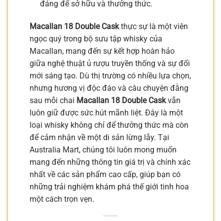
đáng để sở hữu và thưởng thức.
Macallan 18 Double Cask
thực sự là một viên
ngọc quý trong bộ sưu tập whisky của
Macallan, mang đến sự kết hợp hoàn hảo
giữa nghệ thuật ủ rượu truyền thống và sự đổi
mới sáng tạo. Dù thị trường có nhiều lựa chọn,
nhưng hương vị độc đáo và câu chuyện đằng
sau mỗi chai
Macallan 18 Double Cask
vẫn
luôn giữ được sức hút mãnh liệt. Đây là một
loại whisky không chỉ để thưởng thức mà còn
để cảm nhận về một di sản lừng lẫy. Tại
Australia Mart, chúng tôi luôn mong muốn
mang đến những thông tin giá trị và chính xác
nhất về các sản phẩm cao cấp, giúp bạn có
những trải nghiệm khám phá thế giới tinh hoa
một cách trọn vẹn.