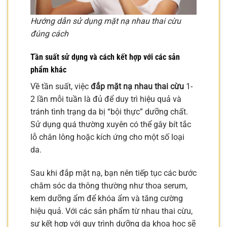
Hướng dẫn sử dụng mặt nạ nhau thai cừu
đúng cách
Tần suất sử dụng và cách kết hợp với các sản
phẩm khác
Về tần suất, việc
đắp mặt nạ nhau thai cừu
1-
2 lần mỗi tuần là đủ để duy trì hiệu quả và
tránh tình trạng da bị “bội thực” dưỡng chất.
Sử dụng quá thường xuyên có thể gây bít tắc
lỗ chân lông hoặc kích ứng cho một số loại
da.
Sau khi đắp mặt nạ, bạn nên tiếp tục các bước
chăm sóc da thông thường như thoa serum,
kem dưỡng ẩm để khóa ẩm và tăng cường
hiệu quả. Với các sản phẩm từ nhau thai cừu,
sự kết hợp với quy trình dưỡng da khoa học sẽ