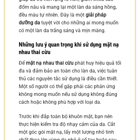
đốm nâu và mang lại một làn da sáng hồng,
đều màu tự nhiên. Đây là một
giải pháp
dưỡng da
tuyệt vời cho những ai mong muốn
có một làn da trắng sáng và mịn màng.
Những lưu ý quan trọng khi sử dụng mặt nạ
nhau thai cừu
Để
mặt nạ nhau thai cừu
phát huy hiệu quả tối
đa và đảm bảo an toàn cho làn da, việc tuân
thủ các nguyên tắc sử dụng là điều cần thiết.
Một số người có thể gặp phải các phản ứng
không mong muốn nếu sử dụng không đúng
cách hoặc không phù hợp với loại da.
Trước khi đắp toàn bộ khuôn mặt, bạn nên
thực hiện kiểm tra độ nhạy cảm của da. Cắt
một góc gói mặt nạ, lấy một lượng nhỏ tinh
chất thoa lên vùng da nhỏ ở cổ tay hoặc sau