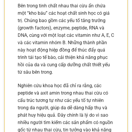
Bên trong tinh chất nhau thai cừu ẩn chứa
một “kho báu” các hoạt chất sinh học có giá
trị. Chúng bao gồm các yếu tố tăng trưởng
(growth factors), enzyme, peptide, RNA và
DNA, cùng với một loạt các vitamin như A, E, C
và các vitamin nhóm B. Những thành phần
này hoạt động hiệp đồng để thúc đẩy quá
trình tái tạo tế bào, cải thiện khả năng phục
hồi của da và cung cấp dưỡng chất thiết yếu
từ sâu bên trong.
Nghiên cứu khoa học đã chỉ ra rằng, các
peptide và axit amin trong nhau thai cừu có
cấu trúc tương tự như các yếu tố tự nhiên
trong da người, giúp da dễ dàng hấp thụ và
phát huy hiệu quả. Đây chính là lý do vì sao
nhiều người tìm kiếm các sản phẩm có nguồn
gốc từ nhau thai cừu, tin tưởng vào khả năng