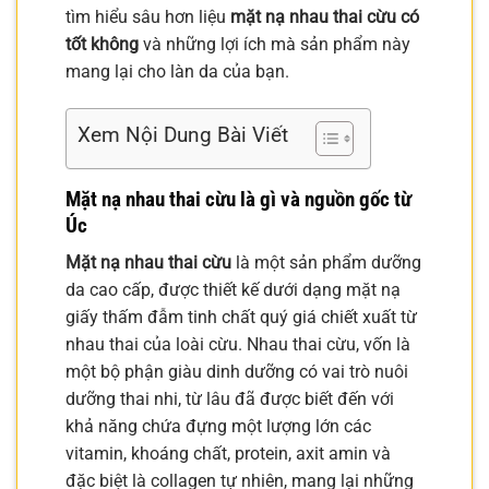
tìm hiểu sâu hơn liệu
mặt nạ nhau thai cừu có
tốt không
và những lợi ích mà sản phẩm này
mang lại cho làn da của bạn.
Xem Nội Dung Bài Viết
Mặt nạ nhau thai cừu là gì và nguồn gốc từ
Úc
Mặt nạ nhau thai cừu
là một sản phẩm dưỡng
da cao cấp, được thiết kế dưới dạng mặt nạ
giấy thấm đẫm tinh chất quý giá chiết xuất từ
nhau thai của loài cừu. Nhau thai cừu, vốn là
một bộ phận giàu dinh dưỡng có vai trò nuôi
dưỡng thai nhi, từ lâu đã được biết đến với
khả năng chứa đựng một lượng lớn các
vitamin, khoáng chất, protein, axit amin và
đặc biệt là collagen tự nhiên, mang lại những