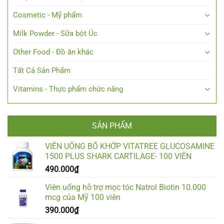
Cosmetic - Mỹ phẩm
Milk Powder - Sữa bột Úc
Other Food - Đồ ăn khác
Tất Cả Sản Phẩm
Vitamins - Thực phẩm chức năng
SẢN PHẨM
VIÊN UỐNG BỔ KHỚP VITATREE GLUCOSAMINE
1500 PLUS SHARK CARTILAGE- 100 VIÊN
490.000
₫
Viên uống hỗ trợ mọc tóc Natrol Biotin 10.000
mcg của Mỹ 100 viên
390.000
₫