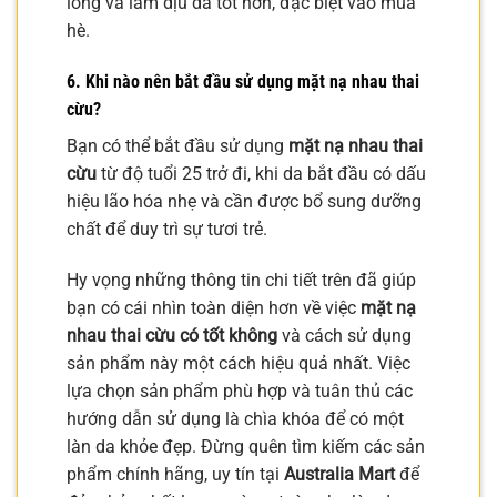
lông và làm dịu da tốt hơn, đặc biệt vào mùa
hè.
6. Khi nào nên bắt đầu sử dụng mặt nạ nhau thai
cừu?
Bạn có thể bắt đầu sử dụng
mặt nạ nhau thai
cừu
từ độ tuổi 25 trở đi, khi da bắt đầu có dấu
hiệu lão hóa nhẹ và cần được bổ sung dưỡng
chất để duy trì sự tươi trẻ.
Hy vọng những thông tin chi tiết trên đã giúp
bạn có cái nhìn toàn diện hơn về việc
mặt nạ
nhau thai cừu có tốt không
và cách sử dụng
sản phẩm này một cách hiệu quả nhất. Việc
lựa chọn sản phẩm phù hợp và tuân thủ các
hướng dẫn sử dụng là chìa khóa để có một
làn da khỏe đẹp. Đừng quên tìm kiếm các sản
phẩm chính hãng, uy tín tại
Australia Mart
để