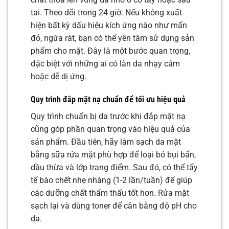
tai. Theo dõi trong 24 giờ. Nếu không xuất
hiện bất kỳ dấu hiệu kích ứng nào như mẩn
đỏ, ngứa rát, bạn có thể yên tâm sử dụng sản
phẩm cho mặt. Đây là một bước quan trọng,
đặc biệt với những ai có làn da nhạy cảm
hoặc dễ dị ứng.
Quy trình đắp mặt nạ chuẩn để tối ưu hiệu quả
Quy trình chuẩn bị da trước khi đắp mặt nạ
cũng góp phần quan trọng vào hiệu quả của
sản phẩm. Đầu tiên, hãy làm sạch da mặt
bằng sữa rửa mặt phù hợp để loại bỏ bụi bẩn,
dầu thừa và lớp trang điểm. Sau đó, có thể tẩy
tế bào chết nhẹ nhàng (1-2 lần/tuần) để giúp
các dưỡng chất thẩm thấu tốt hơn. Rửa mặt
sạch lại và dùng toner để cân bằng độ pH cho
da.