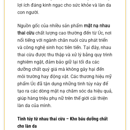
lợi ích đáng kinh ngạc cho sức khỏe và làn da
con người.
Nguồn gốc của nhiều sản phẩm
mặt nạ nhau
thai cừu
chất lượng cao thường đến từ Úc, nơi
nổi tiếng với ngành chăn nuôi cừu phát triển
và công nghệ sinh học tiên tiến. Tại đây, nhau
thai cừu được thu thập và xử lý bằng quy trình
nghiêm ngặt, đảm bảo giữ lại tối đa các
dưỡng chất quý giá mà không gây hại đến
môi trường hay động vật. Các thương hiệu mỹ
phẩm Úc đã tận dụng những tinh túy này để
tạo ra các dòng mặt nạ chăm sóc da hiệu quả,
giúp hàng triệu phụ nữ trên thế giới cải thiện
làn da của mình.
Tinh túy từ nhau thai cừu – Kho báu dưỡng chất
cho làn da