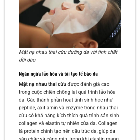
Mặt nạ nhau thai cừu dưỡng da với tinh chất
dồi dào
Ngăn ngừa lão hóa và tái tạo tế bào da
Mặt nạ nhau thai cừu
được đánh giá cao
trong cuộc chiến chống lại quá trình lão hóa
da. Các thành phần hoạt tính sinh học như
peptide, axit amin và enzyme trong nhau thai
cừu có khả năng kích thích quá trình sản sinh
collagen và elastin tự nhiên của da. Collagen
là protein chính tạo nên cấu trúc da, giúp da
săn chắc và căng mịn, trong khi elastin mang