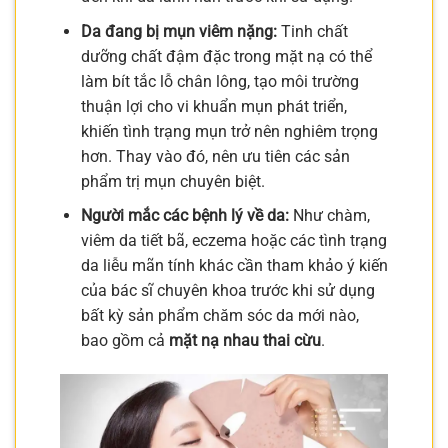
Da đang bị mụn viêm nặng:
Tinh chất
dưỡng chất đậm đặc trong mặt nạ có thể
làm bít tắc lỗ chân lông, tạo môi trường
thuận lợi cho vi khuẩn mụn phát triển,
khiến tình trạng mụn trở nên nghiêm trọng
hơn. Thay vào đó, nên ưu tiên các sản
phẩm trị mụn chuyên biệt.
Người mắc các bệnh lý về da:
Như chàm,
viêm da tiết bã, eczema hoặc các tình trạng
da liễu mãn tính khác cần tham khảo ý kiến
của bác sĩ chuyên khoa trước khi sử dụng
bất kỳ sản phẩm chăm sóc da mới nào,
bao gồm cả
mặt nạ nhau thai cừu
.