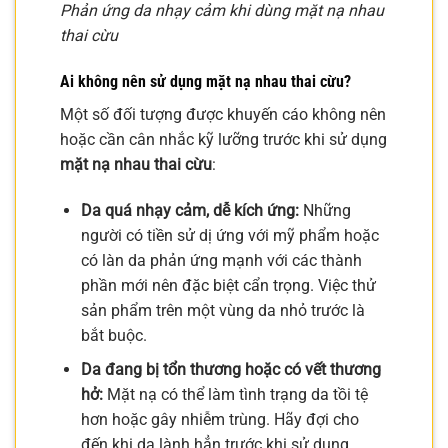
Phản ứng da nhạy cảm khi dùng mặt nạ nhau
thai cừu
Ai không nên sử dụng mặt nạ nhau thai cừu?
Một số đối tượng được khuyến cáo không nên
hoặc cần cân nhắc kỹ lưỡng trước khi sử dụng
mặt nạ nhau thai cừu
:
Da quá nhạy cảm, dễ kích ứng:
Những
người có tiền sử dị ứng với mỹ phẩm hoặc
có làn da phản ứng mạnh với các thành
phần mới nên đặc biệt cẩn trọng. Việc thử
sản phẩm trên một vùng da nhỏ trước là
bắt buộc.
Da đang bị tổn thương hoặc có vết thương
hở:
Mặt nạ có thể làm tình trạng da tồi tệ
hơn hoặc gây nhiễm trùng. Hãy đợi cho
đến khi da lành hẳn trước khi sử dụng.