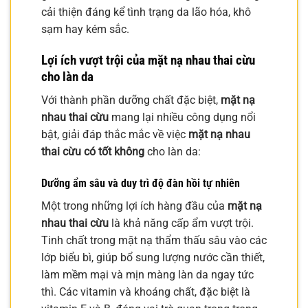
cải thiện đáng kể tình trạng da lão hóa, khô
sạm hay kém sắc.
Lợi ích vượt trội của mặt nạ nhau thai cừu
cho làn da
Với thành phần dưỡng chất đặc biệt,
mặt nạ
nhau thai cừu
mang lại nhiều công dụng nổi
bật, giải đáp thắc mắc về việc
mặt nạ nhau
thai cừu có tốt không
cho làn da:
Dưỡng ẩm sâu và duy trì độ đàn hồi tự nhiên
Một trong những lợi ích hàng đầu của
mặt nạ
nhau thai cừu
là khả năng cấp ẩm vượt trội.
Tinh chất trong mặt nạ thẩm thấu sâu vào các
lớp biểu bì, giúp bổ sung lượng nước cần thiết,
làm mềm mại và mịn màng làn da ngay tức
thì. Các vitamin và khoáng chất, đặc biệt là