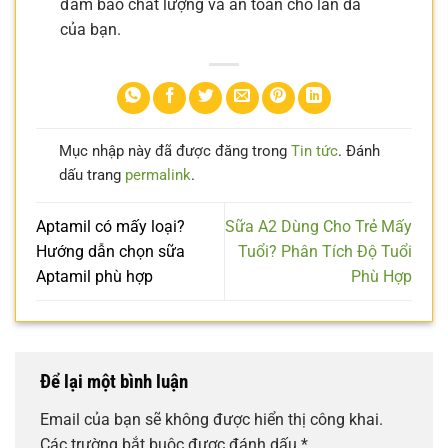
đảm bảo chất lượng và an toàn cho làn da
của bạn.
Mục nhập này đã được đăng trong
Tin tức
. Đánh
dấu trang
permalink
.
Aptamil có mấy loại?
Sữa A2 Dùng Cho Trẻ Mấy
Hướng dẫn chọn sữa
Tuổi? Phân Tích Độ Tuổi
Aptamil phù hợp
Phù Hợp
Để lại một bình luận
Email của bạn sẽ không được hiển thị công khai.
Các trường bắt buộc được đánh dấu
*