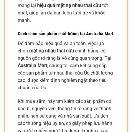
mang lại
hiệu quả mặt nạ nhau thai cừu
tốt
nhất, giúp làn da bạn luôn tươi trẻ và khỏe
mạnh.
Cách chọn sản phẩm chất lượng tại Australia Mart
Để đảm bảo hiệu quả và an toàn, việc lựa
chọn
mặt nạ nhau thai cừu
chính hãng, có
nguồn gốc rõ ràng là vô cùng quan trọng. Tại
Australia Mart
, chúng tôi cam kết cung cấp
các sản phẩm từ nhau thai cừu Úc chất lượng
cao, được kiểm định nghiêm ngặt theo tiêu
chuẩn của Úc.
Khi mua sắm, hãy tìm kiếm các sản phẩm có
bao bì nguyên vẹn, thông tin rõ ràng về thành
phần, hạn sử dụng và nhà sản xuất. Ưu tiên
các thương hiệu uy tín, có giấy phép lưu hành
và được nhiều người tin dùng. Tránh xa các