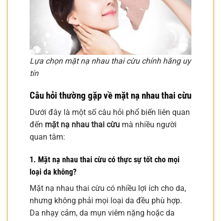
Lựa chọn mặt nạ nhau thai cừu chính hãng uy
tín
Câu hỏi thường gặp về mặt nạ nhau thai cừu
Dưới đây là một số câu hỏi phổ biến liên quan
đến
mặt nạ nhau thai cừu
mà nhiều người
quan tâm:
1. Mặt nạ nhau thai cừu có thực sự tốt cho mọi
loại da không?
Mặt nạ nhau thai cừu có nhiều lợi ích cho da,
nhưng không phải mọi loại da đều phù hợp.
Da nhạy cảm, da mụn viêm nặng hoặc da