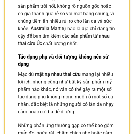
sản phẩm trôi nổi, không rõ nguồn gốc hoặc
có giá thành quá rẻ so với mặt bằng chung, vì
chúng tiềm ẩn nhiều rủi ro cho làn da và sức
khỏe.
Australia Mart
tự hào là địa chỉ đáng tin
cậy để bạn tìm kiếm các
sản phẩm từ nhau
thai cừu Úc
chất lượng nhất.
Tác dụng phụ và đối tượng không nên sử
dụng
Mặc dù
mặt nạ nhau thai cừu
mang lại nhiều
lợi ích, nhưng cũng như bất kỳ sản phẩm mỹ
phẩm nào khác, nó vẫn có thể gây ra một số
tác dụng phụ không mong muốn ở một số cá
nhân, đặc biệt là những người có làn da nhạy
cảm hoặc cơ địa dễ dị ứng.
Những phản ứng thường gặp có thể bao gồm
mẩn đỏ, ngứa rát, châm chích nhẹ hoặc cảm