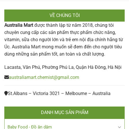
VỀ CHÚNG TÔI
Australia Mart
được thành lập từ năm 2018, chúng tôi
chuyên cung cấp các sản phẩm thực phẩm chức năng,
vitamin, sữa cho người lớn và trẻ em nội địa chính hãng từ
Úc. Australia Mart mong muốn sẽ đem đến cho người tiêu
dùng những sản phẩm tốt, an toàn và chất lượng.
Lacasta, Văn Phú, Phường Phú La, Quận Hà Đông, Hà Nội
australiamart.chemist@gmail.com
St.Albans – Victoria 3021 – Melbourne – Australia
DANH MỤC SẢN PHẨM
Baby Food - Đồ ăn dặm