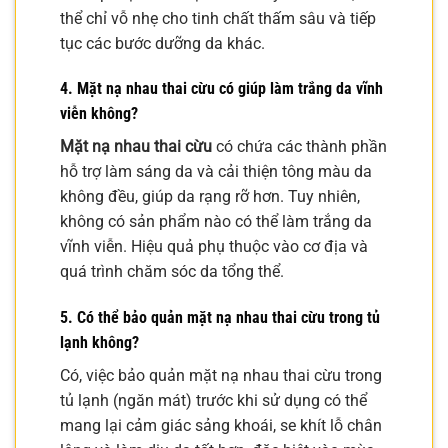
thể chỉ vỗ nhẹ cho tinh chất thấm sâu và tiếp
tục các bước dưỡng da khác.
4. Mặt nạ nhau thai cừu có giúp làm trắng da vĩnh
viễn không?
Mặt nạ nhau thai cừu
có chứa các thành phần
hỗ trợ làm sáng da và cải thiện tông màu da
không đều, giúp da rạng rỡ hơn. Tuy nhiên,
không có sản phẩm nào có thể làm trắng da
vĩnh viễn. Hiệu quả phụ thuộc vào cơ địa và
quá trình chăm sóc da tổng thể.
5. Có thể bảo quản mặt nạ nhau thai cừu trong tủ
lạnh không?
Có, việc bảo quản mặt nạ nhau thai cừu trong
tủ lạnh (ngăn mát) trước khi sử dụng có thể
mang lại cảm giác sảng khoái, se khít lỗ chân