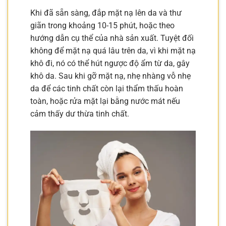
Khi đã sẵn sàng, đắp mặt nạ lên da và thư
giãn trong khoảng 10-15 phút, hoặc theo
hướng dẫn cụ thể của nhà sản xuất. Tuyệt đối
không để mặt nạ quá lâu trên da, vì khi mặt nạ
khô đi, nó có thể hút ngược độ ẩm từ da, gây
khô da. Sau khi gỡ mặt nạ, nhẹ nhàng vỗ nhẹ
da để các tinh chất còn lại thẩm thấu hoàn
toàn, hoặc rửa mặt lại bằng nước mát nếu
cảm thấy dư thừa tinh chất.