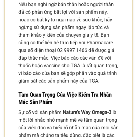
Nếu bạn nghi ngờ bản thân hoặc người thân
đã có phản ứng bất lợi với sản phẩm này,
hoặc có bất kỳ lo ngại nào về sức khỏe, hãy
ngừng sử dụng sản phẩm ngay lập tức và
tham khảo ý kiến của chuyên gia y tế. Bạn
cũng có thể liên hệ trực tiếp với Pharmacare
qua số điện thoại 02 9997 1466 để được giải
đáp thắc mắc. Việc báo cáo các vấn đề với
thuốc hoặc vaccine cho TGA là rất quan trọng,
vì báo cáo của bạn sẽ góp phần vào quá trình
giám sát các sản phẩm này của TGA.
Tầm Quan Trọng Của Việc Kiểm Tra Nhãn
Mác Sản Phẩm
Sự cố với sản phẩm
Nature’s Way Omega-3
là
một lời nhắc nhở mạnh mẽ về tầm quan trọng
của việc đọc và hiểu rõ nhãn mác của mọi sản
phẩm mà chúng ta tiêu dùng, đặc biệt là các