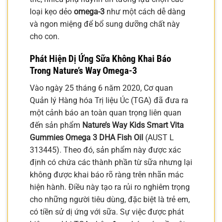
loại kẹo dẻo
omega-3
như một cách dễ dàng
và ngon miệng để bổ sung dưỡng chất này
cho con.
Phát Hiện Dị Ứng Sữa Không Khai Báo
Trong
Nature’s Way Omega-3
Vào ngày 25 tháng 6 năm 2020, Cơ quan
Quản lý Hàng hóa Trị liệu Úc (TGA) đã đưa ra
một cảnh báo an toàn quan trọng liên quan
đến sản phẩm
Nature’s Way Kids Smart Vita
Gummies Omega 3 DHA Fish Oil
(AUST L
313445). Theo đó, sản phẩm này được xác
định có chứa các thành phần từ sữa nhưng lại
không được khai báo rõ ràng trên nhãn mác
hiện hành. Điều này tạo ra rủi ro nghiêm trọng
cho những người tiêu dùng, đặc biệt là trẻ em,
có tiền sử dị ứng với sữa. Sự việc được phát