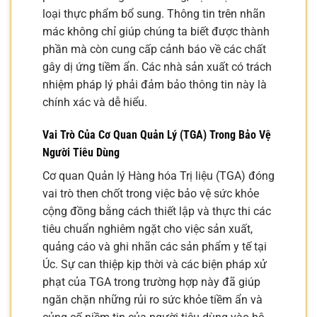
loại thực phẩm bổ sung. Thông tin trên nhãn
mác không chỉ giúp chúng ta biết được thành
phần mà còn cung cấp cảnh báo về các chất
gây dị ứng tiềm ẩn. Các nhà sản xuất có trách
nhiệm pháp lý phải đảm bảo thông tin này là
chính xác và dễ hiểu.
Vai Trò Của Cơ Quan Quản Lý (TGA) Trong Bảo Vệ
Người Tiêu Dùng
Cơ quan Quản lý Hàng hóa Trị liệu (TGA) đóng
vai trò then chốt trong việc bảo vệ sức khỏe
cộng đồng bằng cách thiết lập và thực thi các
tiêu chuẩn nghiêm ngặt cho việc sản xuất,
quảng cáo và ghi nhãn các sản phẩm y tế tại
Úc. Sự can thiệp kịp thời và các biện pháp xử
phạt của TGA trong trường hợp này đã giúp
ngăn chặn những rủi ro sức khỏe tiềm ẩn và