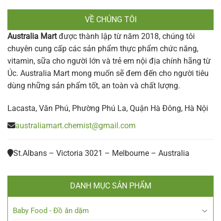
VỀ CHÚNG TÔI
Australia Mart
được thành lập từ năm 2018, chúng tôi
chuyên cung cấp các sản phẩm thực phẩm chức năng,
vitamin, sữa cho người lớn và trẻ em nội địa chính hãng từ
Úc. Australia Mart mong muốn sẽ đem đến cho người tiêu
dùng những sản phẩm tốt, an toàn và chất lượng.
Lacasta, Văn Phú, Phường Phú La, Quận Hà Đông, Hà Nội
australiamart.chemist@gmail.com
St.Albans – Victoria 3021 – Melbourne – Australia
DANH MỤC SẢN PHẨM
Baby Food - Đồ ăn dặm