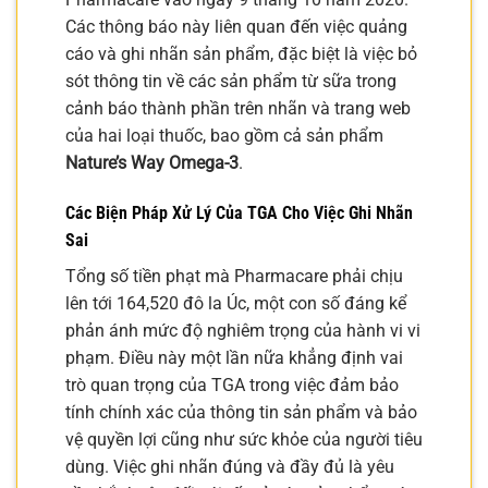
Các thông báo này liên quan đến việc quảng
cáo và ghi nhãn sản phẩm, đặc biệt là việc bỏ
sót thông tin về các sản phẩm từ sữa trong
cảnh báo thành phần trên nhãn và trang web
của hai loại thuốc, bao gồm cả sản phẩm
Nature’s Way Omega-3
.
Các Biện Pháp Xử Lý Của TGA Cho Việc Ghi Nhãn
Sai
Tổng số tiền phạt mà Pharmacare phải chịu
lên tới 164,520 đô la Úc, một con số đáng kể
phản ánh mức độ nghiêm trọng của hành vi vi
phạm. Điều này một lần nữa khẳng định vai
trò quan trọng của TGA trong việc đảm bảo
tính chính xác của thông tin sản phẩm và bảo
vệ quyền lợi cũng như sức khỏe của người tiêu
dùng. Việc ghi nhãn đúng và đầy đủ là yêu