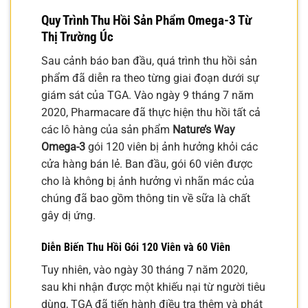
Quy Trình Thu Hồi Sản Phẩm
Omega-3
Từ
Thị Trường Úc
Sau cảnh báo ban đầu, quá trình thu hồi sản
phẩm đã diễn ra theo từng giai đoạn dưới sự
giám sát của TGA. Vào ngày 9 tháng 7 năm
2020, Pharmacare đã thực hiện thu hồi tất cả
các lô hàng của sản phẩm
Nature’s Way
Omega-3
gói 120 viên bị ảnh hưởng khỏi các
cửa hàng bán lẻ. Ban đầu, gói 60 viên được
cho là không bị ảnh hưởng vì nhãn mác của
chúng đã bao gồm thông tin về sữa là chất
gây dị ứng.
Diễn Biến Thu Hồi Gói 120 Viên và 60 Viên
Tuy nhiên, vào ngày 30 tháng 7 năm 2020,
sau khi nhận được một khiếu nại từ người tiêu
dùng, TGA đã tiến hành điều tra thêm và phát