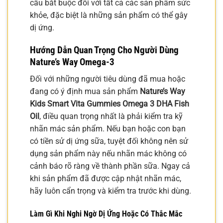
cầu bắt buộc đối với tất cả các sản phẩm sức
khỏe, đặc biệt là những sản phẩm có thể gây
dị ứng.
Hướng Dẫn Quan Trọng Cho Người Dùng
Nature’s Way Omega-3
Đối với những người tiêu dùng đã mua hoặc
đang có ý định mua sản phẩm
Nature’s Way
Kids Smart Vita Gummies Omega 3 DHA Fish
Oil
, điều quan trọng nhất là phải kiểm tra kỹ
nhãn mác sản phẩm. Nếu bạn hoặc con bạn
có tiền sử dị ứng sữa, tuyệt đối không nên sử
dụng sản phẩm này nếu nhãn mác không có
cảnh báo rõ ràng về thành phần sữa. Ngay cả
khi sản phẩm đã được cập nhật nhãn mác,
hãy luôn cẩn trọng và kiểm tra trước khi dùng.
Làm Gì Khi Nghi Ngờ Dị Ứng Hoặc Có Thắc Mắc