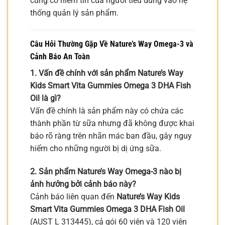
củng cố niềm tin của người tiêu dùng vào hệ
thống quản lý sản phẩm.
Câu Hỏi Thường Gặp Về
Nature’s Way Omega-3
và
Cảnh Báo An Toàn
1. Vấn đề chính với sản phẩm Nature’s Way
Kids Smart Vita Gummies Omega 3 DHA Fish
Oil là gì?
Vấn đề chính là sản phẩm này có chứa các
thành phần từ sữa nhưng đã không được khai
báo rõ ràng trên nhãn mác ban đầu, gây nguy
hiểm cho những người bị dị ứng sữa.
2. Sản phẩm Nature’s Way Omega-3 nào bị
ảnh hưởng bởi cảnh báo này?
Cảnh báo liên quan đến
Nature’s Way Kids
Smart Vita Gummies Omega 3 DHA Fish Oil
(AUST L 313445), cả gói 60 viên và 120 viên