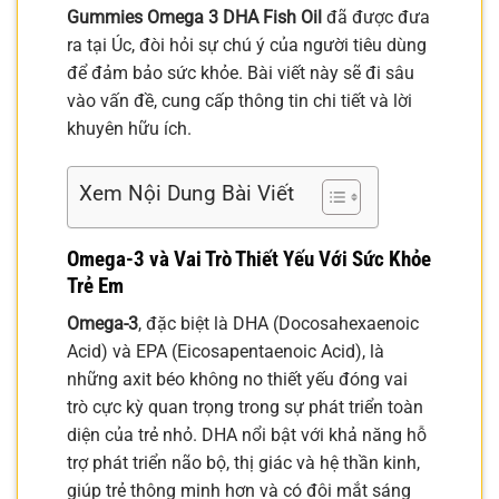
Gummies Omega 3 DHA Fish Oil
đã được đưa
ra tại Úc, đòi hỏi sự chú ý của người tiêu dùng
để đảm bảo sức khỏe. Bài viết này sẽ đi sâu
vào vấn đề, cung cấp thông tin chi tiết và lời
khuyên hữu ích.
Xem Nội Dung Bài Viết
Omega-3
và Vai Trò Thiết Yếu Với Sức Khỏe
Trẻ Em
Omega-3
, đặc biệt là DHA (Docosahexaenoic
Acid) và EPA (Eicosapentaenoic Acid), là
những axit béo không no thiết yếu đóng vai
trò cực kỳ quan trọng trong sự phát triển toàn
diện của trẻ nhỏ. DHA nổi bật với khả năng hỗ
trợ phát triển não bộ, thị giác và hệ thần kinh,
giúp trẻ thông minh hơn và có đôi mắt sáng