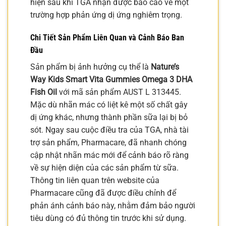
hiện sau khi TGA nhận được báo cáo về một
trường hợp phản ứng dị ứng nghiêm trọng.
Chi Tiết Sản Phẩm Liên Quan và Cảnh Báo Ban
Đầu
Sản phẩm bị ảnh hưởng cụ thể là
Nature’s
Way Kids Smart Vita Gummies Omega 3 DHA
Fish Oil
với mã sản phẩm AUST L 313445.
Mặc dù nhãn mác có liệt kê một số chất gây
dị ứng khác, nhưng thành phần sữa lại bị bỏ
sót. Ngay sau cuộc điều tra của TGA, nhà tài
trợ sản phẩm, Pharmacare, đã nhanh chóng
cập nhật nhãn mác mới để cảnh báo rõ ràng
về sự hiện diện của các sản phẩm từ sữa.
Thông tin liên quan trên website của
Pharmacare cũng đã được điều chỉnh để
phản ánh cảnh báo này, nhằm đảm bảo người
tiêu dùng có đủ thông tin trước khi sử dụng.