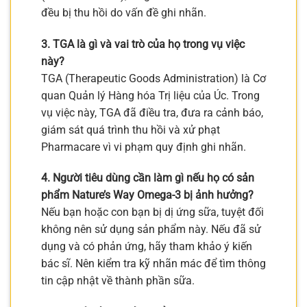
đều bị thu hồi do vấn đề ghi nhãn.
3. TGA là gì và vai trò của họ trong vụ việc
này?
TGA (Therapeutic Goods Administration) là Cơ
quan Quản lý Hàng hóa Trị liệu của Úc. Trong
vụ việc này, TGA đã điều tra, đưa ra cảnh báo,
giám sát quá trình thu hồi và xử phạt
Pharmacare vì vi phạm quy định ghi nhãn.
4. Người tiêu dùng cần làm gì nếu họ có sản
phẩm Nature’s Way Omega-3 bị ảnh hưởng?
Nếu bạn hoặc con bạn bị dị ứng sữa, tuyệt đối
không nên sử dụng sản phẩm này. Nếu đã sử
dụng và có phản ứng, hãy tham khảo ý kiến
bác sĩ. Nên kiểm tra kỹ nhãn mác để tìm thông
tin cập nhật về thành phần sữa.