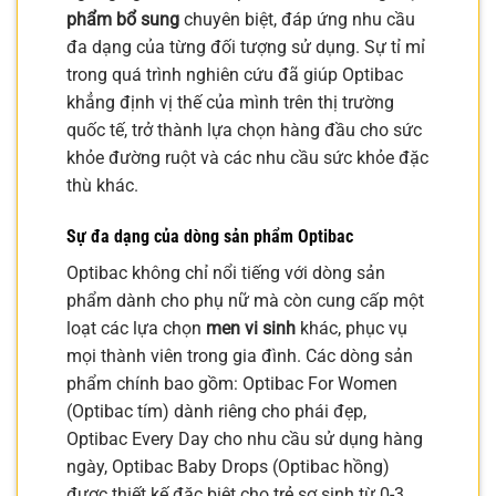
phẩm bổ sung
chuyên biệt, đáp ứng nhu cầu
đa dạng của từng đối tượng sử dụng. Sự tỉ mỉ
trong quá trình nghiên cứu đã giúp Optibac
khẳng định vị thế của mình trên thị trường
quốc tế, trở thành lựa chọn hàng đầu cho sức
khỏe đường ruột và các nhu cầu sức khỏe đặc
thù khác.
Sự đa dạng của dòng sản phẩm Optibac
Optibac không chỉ nổi tiếng với dòng sản
phẩm dành cho phụ nữ mà còn cung cấp một
loạt các lựa chọn
men vi sinh
khác, phục vụ
mọi thành viên trong gia đình. Các dòng sản
phẩm chính bao gồm: Optibac For Women
(Optibac tím) dành riêng cho phái đẹp,
Optibac Every Day cho nhu cầu sử dụng hàng
ngày, Optibac Baby Drops (Optibac hồng)
được thiết kế đặc biệt cho trẻ sơ sinh từ 0-3