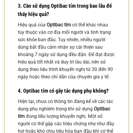
3. Cần sử dụng Optibac tím trong bao lâu để
thấy hiệu quả?
Hiệu quả của
Optibac tím
có thể khác nhau
tùy thuộc vào cơ địa mỗi người và tình trạng
sức khỏe ban đầu. Tuy nhiên, nhiều người
dùng bắt đầu cảm nhận sự cải thiện sau
khoảng 7 ngày sử dụng đều đặn. Để đạt được
hiệu quả tốt nhất và duy trì lâu dài, nên sử
dụng theo liệu trình khuyến nghị từ 30 đến 90
ngày hoặc theo chỉ dẫn của chuyên gia y tế.
4. Optibac tím có gây tác dụng phụ không?
Hiện tại, chưa có thông tin đáng kể về các tác
dụng phụ nghiêm trọng khi sử dụng
Optibac
tím
đúng liều lượng khuyến nghị. Một số
người có thể gặp các triệu chứng nhẹ như đầy
hơi hoặc khó chịu tiêu hóa ban đầu khi cơ thể