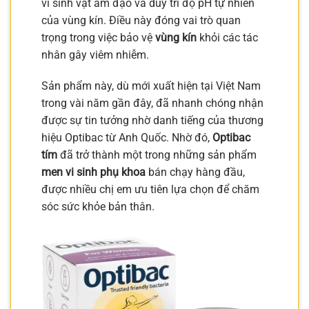
vi sinh vật âm đạo và duy trì độ pH tự nhiên
của vùng kín. Điều này đóng vai trò quan
trọng trong việc bảo vệ
vùng kín
khỏi các tác
nhân gây viêm nhiễm.
Sản phẩm này, dù mới xuất hiện tại Việt Nam
trong vài năm gần đây, đã nhanh chóng nhận
được sự tin tưởng nhờ danh tiếng của thương
hiệu Optibac từ Anh Quốc. Nhờ đó,
Optibac
tím
đã trở thành một trong những sản phẩm
men vi sinh phụ khoa
bán chạy hàng đầu,
được nhiều chị em ưu tiên lựa chọn để chăm
sóc sức khỏe bản thân.