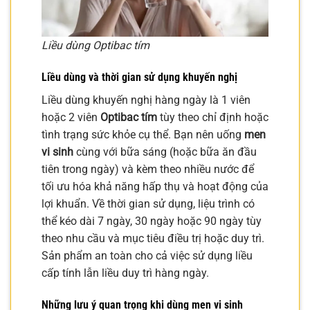
Liều dùng Optibac tím
Liều dùng và thời gian sử dụng khuyến nghị
Liều dùng khuyến nghị hàng ngày là 1 viên
hoặc 2 viên
Optibac tím
tùy theo chỉ định hoặc
tình trạng sức khỏe cụ thể. Bạn nên uống
men
vi sinh
cùng với bữa sáng (hoặc bữa ăn đầu
tiên trong ngày) và kèm theo nhiều nước để
tối ưu hóa khả năng hấp thụ và hoạt động của
lợi khuẩn. Về thời gian sử dụng, liệu trình có
thể kéo dài 7 ngày, 30 ngày hoặc 90 ngày tùy
theo nhu cầu và mục tiêu điều trị hoặc duy trì.
Sản phẩm an toàn cho cả việc sử dụng liều
cấp tính lẫn liều duy trì hàng ngày.
Những lưu ý quan trọng khi dùng men vi sinh