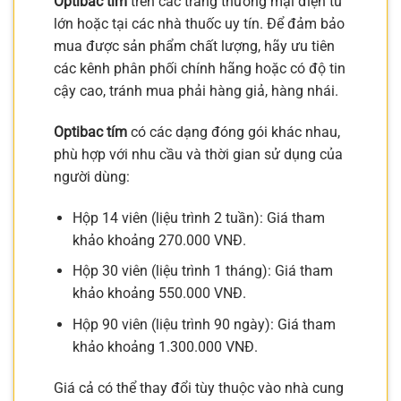
Optibac tím
trên các trang thương mại điện tử
lớn hoặc tại các nhà thuốc uy tín. Để đảm bảo
mua được sản phẩm chất lượng, hãy ưu tiên
các kênh phân phối chính hãng hoặc có độ tin
cậy cao, tránh mua phải hàng giả, hàng nhái.
Optibac tím
có các dạng đóng gói khác nhau,
phù hợp với nhu cầu và thời gian sử dụng của
người dùng:
Hộp 14 viên (liệu trình 2 tuần): Giá tham
khảo khoảng 270.000 VNĐ.
Hộp 30 viên (liệu trình 1 tháng): Giá tham
khảo khoảng 550.000 VNĐ.
Hộp 90 viên (liệu trình 90 ngày): Giá tham
khảo khoảng 1.300.000 VNĐ.
Giá cả có thể thay đổi tùy thuộc vào nhà cung