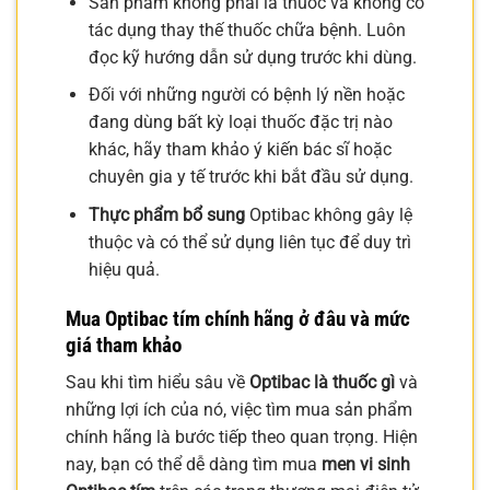
Sản phẩm không phải là thuốc và không có
tác dụng thay thế thuốc chữa bệnh. Luôn
đọc kỹ hướng dẫn sử dụng trước khi dùng.
Đối với những người có bệnh lý nền hoặc
đang dùng bất kỳ loại thuốc đặc trị nào
khác, hãy tham khảo ý kiến bác sĩ hoặc
chuyên gia y tế trước khi bắt đầu sử dụng.
Thực phẩm bổ sung
Optibac không gây lệ
thuộc và có thể sử dụng liên tục để duy trì
hiệu quả.
Mua Optibac tím chính hãng ở đâu và mức
giá tham khảo
Sau khi tìm hiểu sâu về
Optibac là thuốc gì
và
những lợi ích của nó, việc tìm mua sản phẩm
chính hãng là bước tiếp theo quan trọng. Hiện
nay, bạn có thể dễ dàng tìm mua
men vi sinh