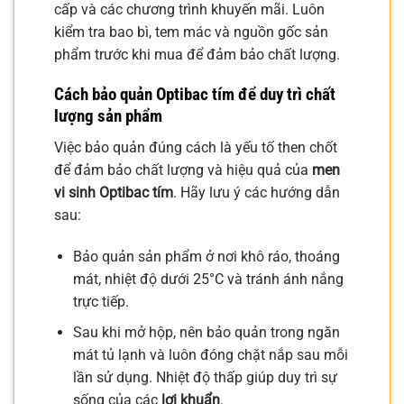
cấp và các chương trình khuyến mãi. Luôn
kiểm tra bao bì, tem mác và nguồn gốc sản
phẩm trước khi mua để đảm bảo chất lượng.
Cách bảo quản Optibac tím để duy trì chất
lượng sản phẩm
Việc bảo quản đúng cách là yếu tố then chốt
để đảm bảo chất lượng và hiệu quả của
men
vi sinh Optibac tím
. Hãy lưu ý các hướng dẫn
sau:
Bảo quản sản phẩm ở nơi khô ráo, thoáng
mát, nhiệt độ dưới 25°C và tránh ánh nắng
trực tiếp.
Sau khi mở hộp, nên bảo quản trong ngăn
mát tủ lạnh và luôn đóng chặt nắp sau mỗi
lần sử dụng. Nhiệt độ thấp giúp duy trì sự
sống của các
lợi khuẩn
.