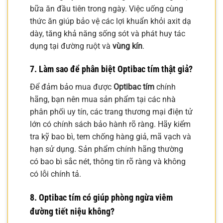
bữa ăn đầu tiên trong ngày. Việc uống cùng
thức ăn giúp bảo vệ các lợi khuẩn khỏi axit dạ
dày, tăng khả năng sống sót và phát huy tác
dụng tại đường ruột và
vùng kín
.
7. Làm sao để phân biệt Optibac tím thật giả?
Để đảm bảo mua được
Optibac tím
chính
hãng, bạn nên mua sản phẩm tại các nhà
phân phối uy tín, các trang thương mại điện tử
lớn có chính sách bảo hành rõ ràng. Hãy kiểm
tra kỹ bao bì, tem chống hàng giả, mã vạch và
hạn sử dụng. Sản phẩm chính hãng thường
có bao bì sắc nét, thông tin rõ ràng và không
có lỗi chính tả.
8. Optibac tím có giúp phòng ngừa viêm
đường tiết niệu không?