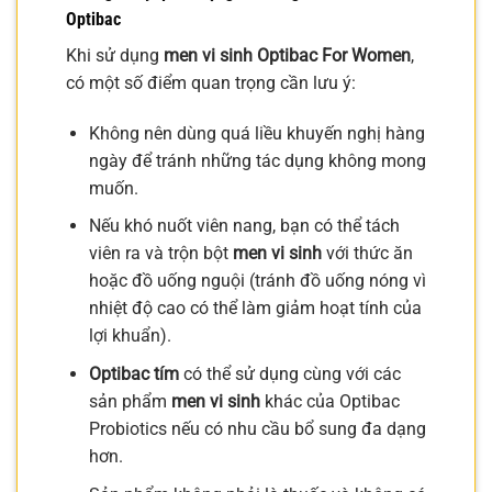
Optibac
Khi sử dụng
men vi sinh Optibac For Women
,
có một số điểm quan trọng cần lưu ý:
Không nên dùng quá liều khuyến nghị hàng
ngày để tránh những tác dụng không mong
muốn.
Nếu khó nuốt viên nang, bạn có thể tách
viên ra và trộn bột
men vi sinh
với thức ăn
hoặc đồ uống nguội (tránh đồ uống nóng vì
nhiệt độ cao có thể làm giảm hoạt tính của
lợi khuẩn).
Optibac tím
có thể sử dụng cùng với các
sản phẩm
men vi sinh
khác của Optibac
Probiotics nếu có nhu cầu bổ sung đa dạng
hơn.