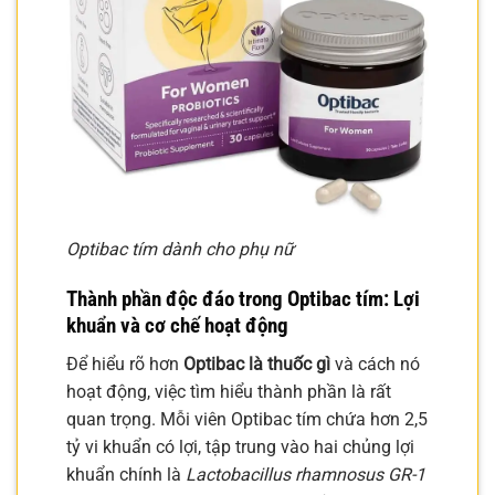
Optibac tím dành cho phụ nữ
Thành phần độc đáo trong Optibac tím: Lợi
khuẩn và cơ chế hoạt động
Để hiểu rõ hơn
Optibac là thuốc gì
và cách nó
hoạt động, việc tìm hiểu thành phần là rất
quan trọng. Mỗi viên Optibac tím chứa hơn 2,5
tỷ vi khuẩn có lợi, tập trung vào hai chủng lợi
khuẩn chính là
Lactobacillus rhamnosus GR-1