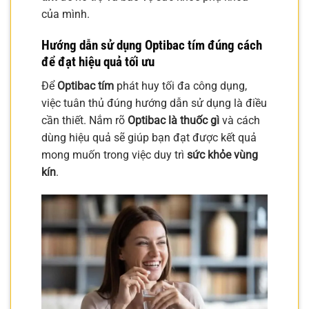
của mình.
Hướng dẫn sử dụng Optibac tím đúng cách
để đạt hiệu quả tối ưu
Để
Optibac tím
phát huy tối đa công dụng,
việc tuân thủ đúng hướng dẫn sử dụng là điều
cần thiết. Nắm rõ
Optibac là thuốc gì
và cách
dùng hiệu quả sẽ giúp bạn đạt được kết quả
mong muốn trong việc duy trì
sức khỏe vùng
kín
.