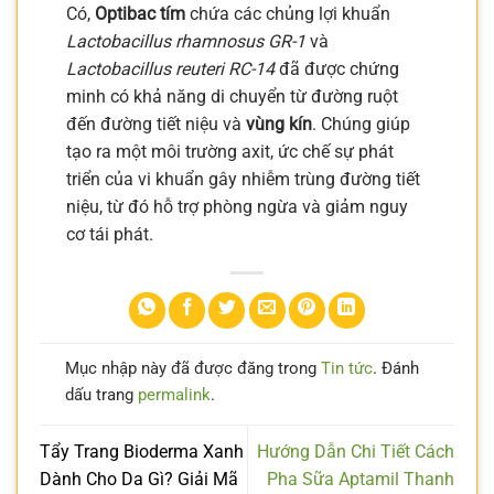
Có,
Optibac tím
chứa các chủng lợi khuẩn
Lactobacillus rhamnosus GR-1
và
Lactobacillus reuteri RC-14
đã được chứng
minh có khả năng di chuyển từ đường ruột
đến đường tiết niệu và
vùng kín
. Chúng giúp
tạo ra một môi trường axit, ức chế sự phát
triển của vi khuẩn gây nhiễm trùng đường tiết
niệu, từ đó hỗ trợ phòng ngừa và giảm nguy
cơ tái phát.
Mục nhập này đã được đăng trong
Tin tức
. Đánh
dấu trang
permalink
.
Tẩy Trang Bioderma Xanh
Hướng Dẫn Chi Tiết Cách
Dành Cho Da Gì? Giải Mã
Pha Sữa Aptamil Thanh