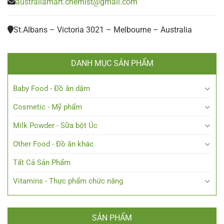
australiamart.chemist@gmail.com
St.Albans – Victoria 3021 – Melbourne – Australia
DANH MỤC SẢN PHẨM
Baby Food - Đồ ăn dặm
Cosmetic - Mỹ phẩm
Milk Powder - Sữa bột Úc
Other Food - Đồ ăn khác
Tất Cả Sản Phẩm
Vitamins - Thực phẩm chức năng
SẢN PHẨM