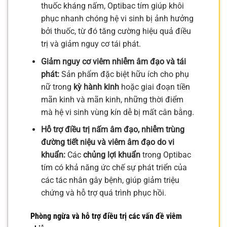
thuốc kháng nấm, Optibac tím giúp khôi
phục nhanh chóng hệ vi sinh bị ảnh hưởng
bởi thuốc, từ đó tăng cường hiệu quả điều
trị và giảm nguy cơ tái phát.
Giảm nguy cơ viêm nhiễm âm đạo và tái
phát:
Sản phẩm đặc biệt hữu ích cho phụ
nữ trong
kỳ hành kinh
hoặc giai đoạn tiền
mãn kinh và mãn kinh, những thời điểm
mà hệ vi sinh vùng kín dễ bị mất cân bằng.
Hỗ trợ điều trị nấm âm đạo, nhiễm trùng
đường tiết niệu và viêm âm đạo do vi
khuẩn:
Các
chủng lợi khuẩn
trong Optibac
tím có khả năng ức chế sự phát triển của
các tác nhân gây bệnh, giúp giảm triệu
chứng và hỗ trợ quá trình phục hồi.
Phòng ngừa và hỗ trợ điều trị các vấn đề viêm