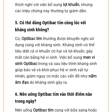
thích nghi với việc bổ sung
lợi khuẩn
, nhưng
các triệu chứng này thường tự giảm dần.
5. Có thể dùng Optibac tím cùng lúc với
kháng sinh không?
Có,
Optibac tím
thường được khuyến nghị sử
dụng cùng với kháng sinh. Kháng sinh có thể
tiêu diệt cả vi khuẩn có hại và lợi khuẩn, gây
mất cân bằng hệ vi sinh. Việc bổ sung
men vi
sinh Optibac
trong và sau liệu trình kháng sinh
giúp bảo vệ và khôi phục hệ vi sinh vật tự
nhiên, giảm nguy cơ mắc các vấn đề như
nấm
âm đạo
do kháng sinh gây ra.
6. Nên uống Optibac tím vào thời điểm nào
trong ngày?
Nên uống
Optibac tím
cùng với bữa sáng hoặc