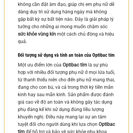
không cần đặt âm đạo, giúp chị em phụ nữ dễ
dàng duy trì sử dụng hàng ngày mà không
gặp bất kỳ sự bất tiện nào. Đây là giải pháp lý
tưởng cho những ai mong muốn chăm sóc
sức khỏe vùng kín
một cách chủ động và hiệu
quả.
Đối tượng sử dụng và tính an toàn của Optibac tím
Một ưu điểm lớn của
Optibac tím
là sự phù
hợp với nhiều đối tượng phụ nữ ở mọi lứa tuổi,
từ thanh thiếu niên cho đến phụ nữ mang thai,
đang cho con bú, và cả trong thời kỳ tiền mãn
kinh hay sau mãn kinh. Sản phẩm được đánh
giá cao về độ an toàn và không gây tác dụng
phụ đáng kể khi sử dụng đúng liều lượng
khuyến nghị. Điều này mang lại sự an tâm
tuyệt đối cho người dùng khi lựa chọn
Optibac
tím
để hỗ trợ và bảo vệ sức khỏe phụ khoa