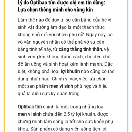
Lý do Optibac tím được chị em tin dùng:
Lựa chọn thông minh cho vùng kín
Làm thế nào để duy trì sự cân bằng của hệ vi
sinh vật đường âm đạo là một thách thức
không nhỏ đối với nhiều phụ nữ. Ngày nay, có
vô vàn nguyên nhân có thể phá vỡ sự cân
bằng tinh tế này, từ
căng thẳng tinh thần
, vệ
sinh vùng kín không đúng cách, cho đến chế
độ ăn uống và sinh hoạt kém lành mạnh. Đặc
biệt, không phải loại
lợi khuẩn
nào cũng có tác
dụng như nhau. Chính vì vậy, việc lựa chọn
một sản phẩm
men vi sinh
phù hợp và hiệu
quả là điều cực kỳ quan trọng.
Optibac tím
chính là một trong những loại
men vi sinh
chứa đến 2,5 tỷ lợi khuẩn, được
chứng minh lâm sàng là tốt cho sức khỏe phụ
khoa. Sản phẩm có dạng viên uống tiện lợi,