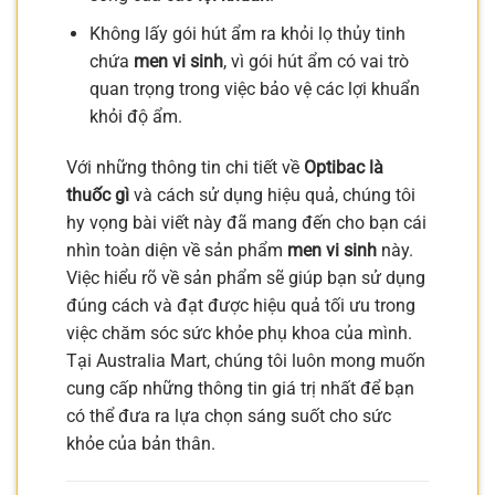
Không lấy gói hút ẩm ra khỏi lọ thủy tinh
chứa
men vi sinh
, vì gói hút ẩm có vai trò
quan trọng trong việc bảo vệ các lợi khuẩn
khỏi độ ẩm.
Với những thông tin chi tiết về
Optibac là
thuốc gì
và cách sử dụng hiệu quả, chúng tôi
hy vọng bài viết này đã mang đến cho bạn cái
nhìn toàn diện về sản phẩm
men vi sinh
này.
Việc hiểu rõ về sản phẩm sẽ giúp bạn sử dụng
đúng cách và đạt được hiệu quả tối ưu trong
việc chăm sóc sức khỏe phụ khoa của mình.
Tại Australia Mart, chúng tôi luôn mong muốn
cung cấp những thông tin giá trị nhất để bạn
có thể đưa ra lựa chọn sáng suốt cho sức
khỏe của bản thân.