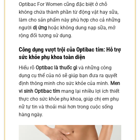
Optibac For Women cũng đặc biệt ở chỗ
không chứa thành phần từ động vật hay sữa,
làm cho sản phẩm này phù hợp cho cả những
người
dị ứng
hoặc không dung nạp sữa, mở
rộng đối tượng sử dụng.
Công dụng vượt trội của Optibac tím: Hỗ trợ
sức khỏe phụ khoa toàn diện
Hiểu rõ
Optibac là thuốc gì
và những công
dụng cụ thể của nó sẽ giúp bạn đưa ra quyết
định thông minh cho sức khỏe của mình.
Men
vi sinh Optibac tím
mang lại nhiều lợi ích thiết
thực cho sức khỏe phụ khoa, giúp chị em phụ
nữ tự tin và thoải mái hơn trong cuộc sống
hàng ngày.