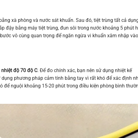
bằng xà phòng và nước sát khuẩn. Sau đó, tiệt trùng tất cả dụn
ắp đậy bằng máy tiệt trùng, đun sôi trong nước khoảng 5 phút 
là bước vô cùng quan trọng để ngăn ngừa vi khuẩn xâm nhập và
n
nhiệt độ 70 độ C
. Để đo chính xác, bạn nên sử dụng nhiệt kế
dụng phương pháp cảm tính bằng tay vì rất khó để xác định nh
ó để nguội khoảng 15-20 phút trong điều kiện phòng bình thườ