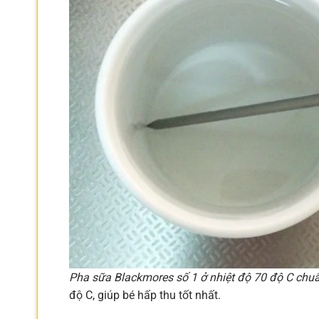
Pha sữa Blackmores số 1 ở nhiệt độ 70 độ C chu
độ C, giúp bé hấp thu tốt nhất.