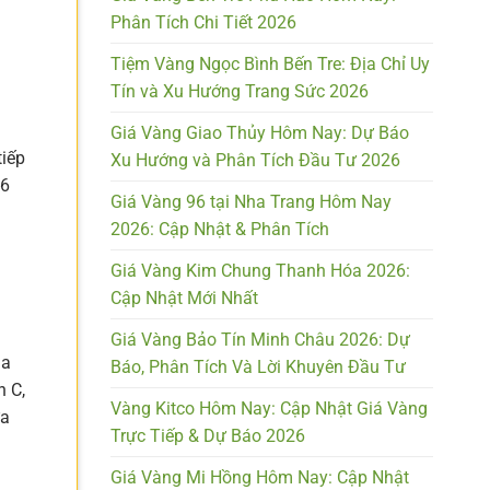
Phân Tích Chi Tiết 2026
Tiệm Vàng Ngọc Bình Bến Tre: Địa Chỉ Uy
Tín và Xu Hướng Trang Sức 2026
Giá Vàng Giao Thủy Hôm Nay: Dự Báo
tiếp
Xu Hướng và Phân Tích Đầu Tư 2026
-6
Giá Vàng 96 tại Nha Trang Hôm Nay
2026: Cập Nhật & Phân Tích
Giá Vàng Kim Chung Thanh Hóa 2026:
Cập Nhật Mới Nhất
Giá Vàng Bảo Tín Minh Châu 2026: Dự
ủa
Báo, Phân Tích Và Lời Khuyên Đầu Tư
n C,
Vàng Kitco Hôm Nay: Cập Nhật Giá Vàng
ữa
Trực Tiếp & Dự Báo 2026
Giá Vàng Mi Hồng Hôm Nay: Cập Nhật