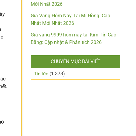
Mới Nhất 2026
này
Giá Vàng Hôm Nay Tại Mi Hồng: Cập
Nhật Mới Nhất 2026
a
Giá vàng 9999 hôm nay tại Kim Tín Cao
ho
Bằng: Cập nhật & Phân tích 2026
CHUYÊN MỤC BÀI VIẾT
(1.373)
Tin tức
iác
hết.
ao