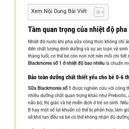
Xem Nội Dung Bài Viết
Tầm quan trọng của nhiệt độ pha
Nhiệt độ nước khi pha sữa công thức không chỉ 
đến chất lượng dinh dưỡng và sự an toàn vệ sinh 
tháng tuổi, cơ thể bé còn non nớt nên mỗi chi tiế
Blackmores số 1 ở nhiệt độ bao nhiêu
là chuẩn mự
Bảo toàn dưỡng chất thiết yếu cho bé 0-6 t
Sữa Blackmores số 1
được nghiên cứu với công th
nhiều dưỡng chất quan trọng khác như Prebiotic, 
não bộ, thị giác và hệ miễn dịch ở trẻ sơ sinh. N
B hay một số lợi khuẩn có thể bị phân hủy, làm gi
sẽ khó tan đều và bé có thể không nhận đủ dưỡng 