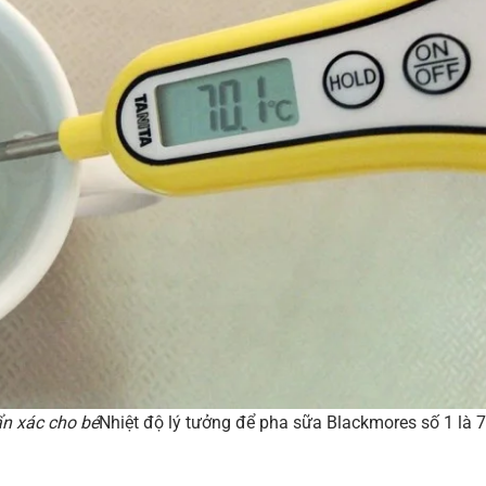
ẩn xác cho bé
Nhiệt độ lý tưởng để pha sữa Blackmores số 1 là 