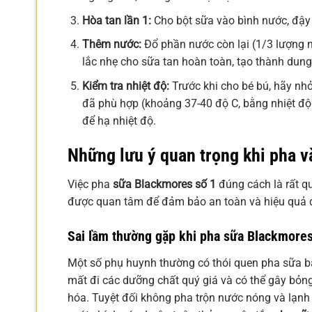
Hòa tan lần 1:
Cho bột sữa vào bình nước, đậy
Thêm nước:
Đổ phần nước còn lại (1/3 lượng n
lắc nhẹ cho sữa tan hoàn toàn, tạo thành dung
Kiểm tra nhiệt độ:
Trước khi cho bé bú, hãy nhỏ
đã phù hợp (khoảng 37-40 độ C, bằng nhiệt độ
để hạ nhiệt độ.
Những lưu ý quan trọng khi pha v
Việc pha
sữa Blackmores số 1
đúng cách là rất q
được quan tâm để đảm bảo an toàn và hiệu quả d
Sai lầm thường gặp khi pha sữa Blackmores
Một số phụ huynh thường có thói quen pha sữa 
mất đi các dưỡng chất quý giá và có thể gây bỏn
hóa. Tuyệt đối không pha trộn nước nóng và lạn