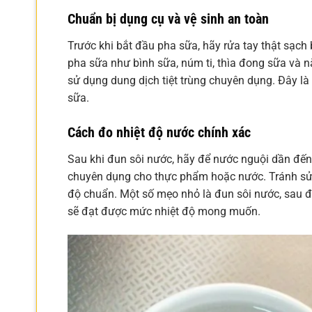
Chuẩn bị dụng cụ và vệ sinh an toàn
Trước khi bắt đầu pha sữa, hãy rửa tay thật sạch 
pha sữa như bình sữa, núm ti, thìa đong sữa và n
sử dụng dung dịch tiệt trùng chuyên dụng. Đây 
sữa.
Cách đo nhiệt độ nước chính xác
Sau khi đun sôi nước, hãy để nước nguội dần đế
chuyên dụng cho thực phẩm hoặc nước. Tránh sử 
độ chuẩn. Một số mẹo nhỏ là đun sôi nước, sau đ
sẽ đạt được mức nhiệt độ mong muốn.