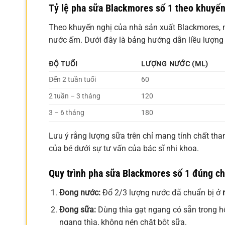
Tỷ lệ pha sữa Blackmores số 1 theo khuyến
Theo khuyến nghị của nhà sản xuất Blackmores, 
nước ấm. Dưới đây là bảng hướng dẫn liều lượng 
ĐỘ TUỔI
LƯỢNG NƯỚC (ML)
Đến 2 tuần tuổi
60
2 tuần – 3 tháng
120
3 – 6 tháng
180
Lưu ý rằng lượng sữa trên chỉ mang tính chất tha
của bé dưới sự tư vấn của bác sĩ nhi khoa.
Quy trình pha sữa Blackmores số 1 đúng c
Đong nước:
Đổ 2/3 lượng nước đã chuẩn bị ở
Đong sữa:
Dùng thìa gạt ngang có sẵn trong 
ngang thìa, không nén chặt bột sữa.