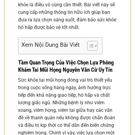
khỏe là điều vô cùng cần thiết. Bài viết này sẽ
cung cấp những thông tin hữu ích giúp bạn
đưa ra lựa chọn sáng suốt, đảm bảo sức khỏe
hô hấp được bảo vệ tốt nhất.
Xem Nội Dung Bài Viết
Tầm Quan Trọng Của Việc Chọn Lựa
Phòng
Khám Tai Mũi Họng Nguyễn Văn Cừ
Uy Tín
Sức khỏe tai mũi họng đóng vai trò thiết yếu
trong cuộc sống hàng ngày, ảnh hưởng trực
tiếp đến khả năng giao tiếp, hô hấp và chất
lượng giấc ngủ. Những bệnh lý như viêm
xoang, viêm họng, viêm tai giữa hay các vấn
đề về thanh quản nếu không được chẩn đoán
và điều trị kịp thời có thể dẫn đến biến chứng
nghiêm trọng. Chính vì vậy, việc lựa chọn một