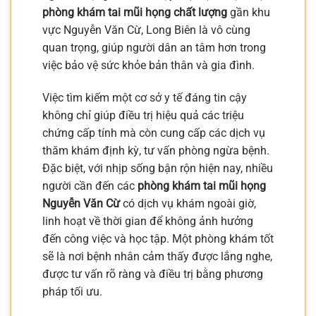
phòng khám tai mũi họng chất lượng
gần khu
vực Nguyễn Văn Cừ, Long Biên là vô cùng
quan trọng, giúp người dân an tâm hơn trong
việc bảo vệ sức khỏe bản thân và gia đình.
Việc tìm kiếm một cơ sở y tế đáng tin cậy
không chỉ giúp điều trị hiệu quả các triệu
chứng cấp tính mà còn cung cấp các dịch vụ
thăm khám định kỳ, tư vấn phòng ngừa bệnh.
Đặc biệt, với nhịp sống bận rộn hiện nay, nhiều
người cần đến các
phòng khám tai mũi họng
Nguyễn Văn Cừ
có dịch vụ khám ngoài giờ,
linh hoạt về thời gian để không ảnh hưởng
đến công việc và học tập. Một phòng khám tốt
sẽ là nơi bệnh nhân cảm thấy được lắng nghe,
được tư vấn rõ ràng và điều trị bằng phương
pháp tối ưu.