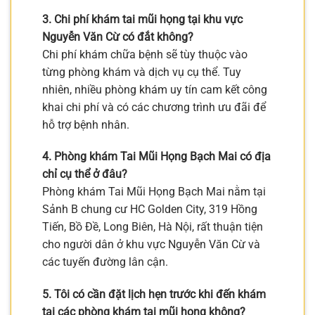
3. Chi phí khám tai mũi họng tại khu vực
Nguyễn Văn Cừ có đắt không?
Chi phí khám chữa bệnh sẽ tùy thuộc vào
từng phòng khám và dịch vụ cụ thể. Tuy
nhiên, nhiều phòng khám uy tín cam kết công
khai chi phí và có các chương trình ưu đãi để
hỗ trợ bệnh nhân.
4. Phòng khám Tai Mũi Họng Bạch Mai có địa
chỉ cụ thể ở đâu?
Phòng khám Tai Mũi Họng Bạch Mai nằm tại
Sảnh B chung cư HC Golden City, 319 Hồng
Tiến, Bồ Đề, Long Biên, Hà Nội, rất thuận tiện
cho người dân ở khu vực Nguyễn Văn Cừ và
các tuyến đường lân cận.
5. Tôi có cần đặt lịch hẹn trước khi đến khám
tại các phòng khám tai mũi họng không?