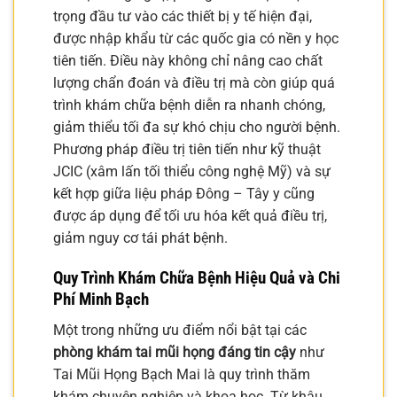
trọng đầu tư vào các thiết bị y tế hiện đại,
được nhập khẩu từ các quốc gia có nền y học
tiên tiến. Điều này không chỉ nâng cao chất
lượng chẩn đoán và điều trị mà còn giúp quá
trình khám chữa bệnh diễn ra nhanh chóng,
giảm thiểu tối đa sự khó chịu cho người bệnh.
Phương pháp điều trị tiên tiến như kỹ thuật
JCIC (xâm lấn tối thiểu công nghệ Mỹ) và sự
kết hợp giữa liệu pháp Đông – Tây y cũng
được áp dụng để tối ưu hóa kết quả điều trị,
giảm nguy cơ tái phát bệnh.
Quy Trình Khám Chữa Bệnh Hiệu Quả và Chi
Phí Minh Bạch
Một trong những ưu điểm nổi bật tại các
phòng khám tai mũi họng đáng tin cậy
như
Tai Mũi Họng Bạch Mai là quy trình thăm
khám chuyên nghiệp và khoa học. Từ khâu