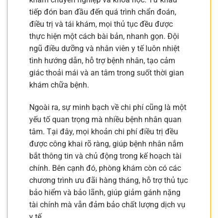
tiếp đón ban đầu đến quá trình chẩn đoán,
điều trị và tái khám, mọi thủ tục đều được
thực hiện một cách bài bản, nhanh gọn. Đội
ngũ điều dưỡng và nhân viên y tế luôn nhiệt
tình hướng dẫn, hỗ trợ bệnh nhân, tạo cảm
giác thoải mái và an tâm trong suốt thời gian
khám chữa bệnh.
Ngoài ra, sự minh bạch về chi phí cũng là một
yếu tố quan trọng mà nhiều bệnh nhân quan
tâm. Tại đây, mọi khoản chi phí điều trị đều
được công khai rõ ràng, giúp bệnh nhân nắm
bắt thông tin và chủ động trong kế hoạch tài
chính. Bên cạnh đó, phòng khám còn có các
chương trình ưu đãi hàng tháng, hỗ trợ thủ tục
bảo hiểm và bảo lãnh, giúp giảm gánh nặng
tài chính mà vẫn đảm bảo chất lượng dịch vụ
y tế.