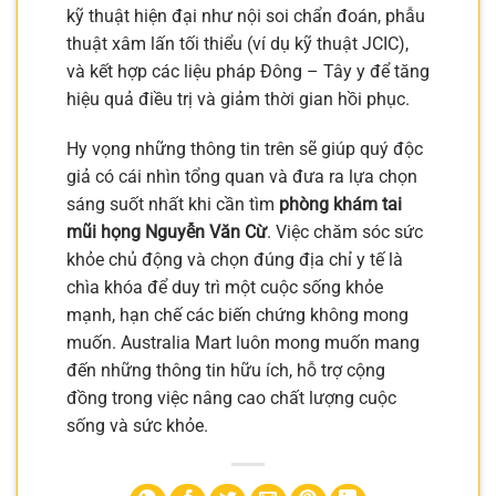
kỹ thuật hiện đại như nội soi chẩn đoán, phẫu
thuật xâm lấn tối thiểu (ví dụ kỹ thuật JCIC),
và kết hợp các liệu pháp Đông – Tây y để tăng
hiệu quả điều trị và giảm thời gian hồi phục.
Hy vọng những thông tin trên sẽ giúp quý độc
giả có cái nhìn tổng quan và đưa ra lựa chọn
sáng suốt nhất khi cần tìm
phòng khám tai
mũi họng Nguyễn Văn Cừ
. Việc chăm sóc sức
khỏe chủ động và chọn đúng địa chỉ y tế là
chìa khóa để duy trì một cuộc sống khỏe
mạnh, hạn chế các biến chứng không mong
muốn. Australia Mart luôn mong muốn mang
đến những thông tin hữu ích, hỗ trợ cộng
đồng trong việc nâng cao chất lượng cuộc
sống và sức khỏe.