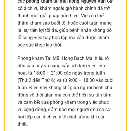
các
phòng khám tai mũi họng Nguyễn Văn Cừ
có dịch vụ khám ngoài giờ hành chính đã trở
thành một giải pháp hữu hiệu. Việc có thể
thăm khám vào buổi tối hoặc cuối tuần mang
lại sự tiện lợi tối đa, giúp bệnh nhân không bỏ
lỡ công việc hay học tập mà vẫn được chăm
sóc sức khỏe kịp thời.
Phòng khám Tai Mũi Họng Bạch Mai hiểu rõ
nhu cầu này và cung cấp lịch làm việc linh
hoạt từ 18:00 – 21:00 các ngày trong tuần
(Thứ 2 đến Thứ 6) và từ 9:00 – 18:00 vào cuối
tuần. Điều này không chỉ giúp người bệnh chủ
động về thời gian mà còn thể hiện sự tận tâm
và cam kết của phòng khám trong việc phục
vụ cộng đồng, đảm bảo mọi người đều có cơ
hội tiếp cận dịch vụ y tế chất lượng khi cần
thiết.