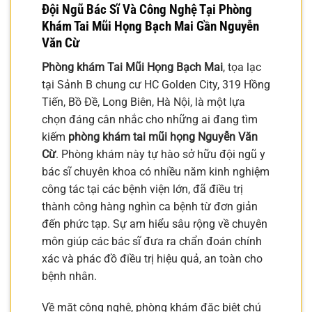
Đội Ngũ Bác Sĩ Và Công Nghệ Tại
Phòng
Khám Tai Mũi Họng Bạch Mai
Gần Nguyễn
Văn Cừ
Phòng khám Tai Mũi Họng Bạch Mai
, tọa lạc
tại Sảnh B chung cư HC Golden City, 319 Hồng
Tiến, Bồ Đề, Long Biên, Hà Nội, là một lựa
chọn đáng cân nhắc cho những ai đang tìm
kiếm
phòng khám tai mũi họng Nguyễn Văn
Cừ
. Phòng khám này tự hào sở hữu đội ngũ y
bác sĩ chuyên khoa có nhiều năm kinh nghiệm
công tác tại các bệnh viện lớn, đã điều trị
thành công hàng nghìn ca bệnh từ đơn giản
đến phức tạp. Sự am hiểu sâu rộng về chuyên
môn giúp các bác sĩ đưa ra chẩn đoán chính
xác và phác đồ điều trị hiệu quả, an toàn cho
bệnh nhân.
Về mặt công nghệ, phòng khám đặc biệt chú