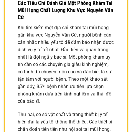
Các Tiêu Chí Đánh Giá Một
Phòng Khám Tai
Mũi Họng Chất Lượng
Khu Vực Nguyễn Văn
Cừ
Khi tìm kiếm một địa chỉ khám tai mũi họng
gần khu vực Nguyễn Văn Cừ, người bệnh cần
cân nhắc nhiều yếu tố để đảm bảo nhận được
dịch vụ y tế tốt nhất. Đầu tiên và quan trọng
nhất là đội ngũ y bác sĩ. Một phòng khám uy
tín cần có các chuyên gia giàu kinh nghiệm,
có trình độ chuyên môn cao và đặc biệt là sự
tận tâm với người bệnh. Theo một khảo sát
gần đây, 85% bệnh nhân ưu tiên lựa chọn
phòng khám dựa trên kinh nghiệm và thái độ
của bác sĩ.
Thứ hai, cơ sở vật chất và trang thiết bị y tế
hiện đại là yếu tố không thể thiếu. Các thiết bị
chẩn đoán tiên tiến như nội soi tai mũi họng,