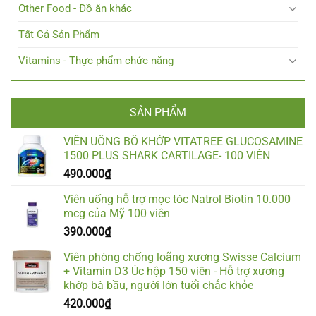
Other Food - Đồ ăn khác
Tất Cả Sản Phẩm
Vitamins - Thực phẩm chức năng
SẢN PHẨM
VIÊN UỐNG BỔ KHỚP VITATREE GLUCOSAMINE
1500 PLUS SHARK CARTILAGE- 100 VIÊN
490.000
₫
Viên uống hỗ trợ mọc tóc Natrol Biotin 10.000
mcg của Mỹ 100 viên
390.000
₫
Viên phòng chống loãng xương Swisse Calcium
+ Vitamin D3 Úc hộp 150 viên - Hỗ trợ xương
khớp bà bầu, người lớn tuổi chắc khỏe
420.000
₫