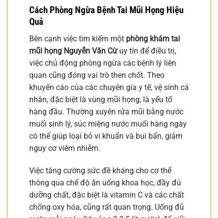
Cách Phòng Ngừa Bệnh Tai Mũi Họng Hiệu
Quả
Bên cạnh việc tìm kiếm một
phòng khám tai
mũi họng Nguyễn Văn Cừ
uy tín để điều trị,
việc chủ động phòng ngừa các bệnh lý liên
quan cũng đóng vai trò then chốt. Theo
khuyến cáo của các chuyên gia y tế, vệ sinh cá
nhân, đặc biệt là vùng mũi họng, là yếu tố
hàng đầu. Thường xuyên rửa mũi bằng nước
muối sinh lý, súc miệng nước muối hàng ngày
có thể giúp loại bỏ vi khuẩn và bụi bẩn, giảm
nguy cơ viêm nhiễm.
Việc tăng cường sức đề kháng cho cơ thể
thông qua chế độ ăn uống khoa học, đầy đủ
dưỡng chất, đặc biệt là vitamin C và các chất
chống oxy hóa, cũng rất quan trọng. Uống đủ