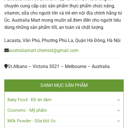
chuyên cung cấp các sản phẩm thực phẩm chức năng,
vitamin, sữa cho người lớn và trẻ em nội địa chính hãng từ
Úc. Australia Mart mong muốn sẽ đem đến cho người tiêu
dùng những sản phẩm tốt, an toàn và chất lượng.
Lacasta, Văn Phú, Phường Phú La, Quận Hà Đông, Hà Nội
australiamart.chemist@gmail.com
St.Albans – Victoria 3021 – Melbourne – Australia
DANH MỤC SẢN PHẨM
Baby Food - Đồ ăn dặm
Cosmetic - Mỹ phẩm
Milk Powder - Sữa bột Úc