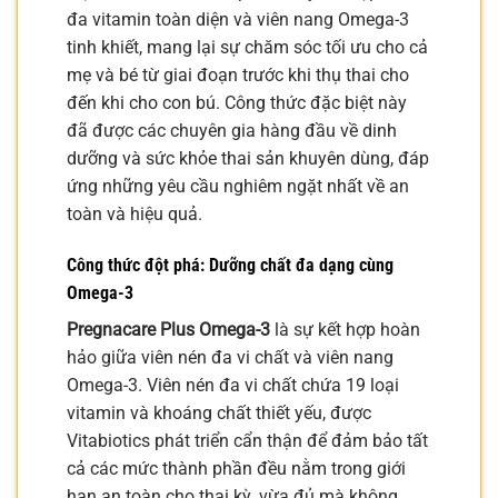
đa vitamin toàn diện và viên nang Omega-3
tinh khiết, mang lại sự chăm sóc tối ưu cho cả
mẹ và bé từ giai đoạn trước khi thụ thai cho
đến khi cho con bú. Công thức đặc biệt này
đã được các chuyên gia hàng đầu về dinh
dưỡng và sức khỏe thai sản khuyên dùng, đáp
ứng những yêu cầu nghiêm ngặt nhất về an
toàn và hiệu quả.
Công thức đột phá: Dưỡng chất đa dạng cùng
Omega-3
Pregnacare Plus Omega-3
là sự kết hợp hoàn
hảo giữa viên nén đa vi chất và viên nang
Omega-3. Viên nén đa vi chất chứa 19 loại
vitamin và khoáng chất thiết yếu, được
Vitabiotics phát triển cẩn thận để đảm bảo tất
cả các mức thành phần đều nằm trong giới
hạn an toàn cho thai kỳ, vừa đủ mà không