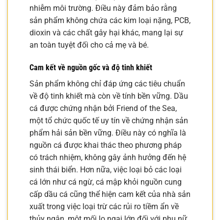
nhiễm môi trường. Điều này đảm bảo rằng
sản phẩm không chứa các kim loại nặng, PCB,
dioxin và các chất gây hại khác, mang lại sự
an toàn tuyệt đối cho cả mẹ và bé.
Cam kết về nguồn gốc và độ tinh khiết
Sản phẩm không chỉ đáp ứng các tiêu chuẩn
về độ tinh khiết mà còn về tính bền vững. Dầu
cá được chứng nhận bởi Friend of the Sea,
một tổ chức quốc tế uy tín về chứng nhận sản
phẩm hải sản bền vững. Điều này có nghĩa là
nguồn cá được khai thác theo phương pháp
có trách nhiệm, không gây ảnh hưởng đến hệ
sinh thái biển. Hơn nữa, việc loại bỏ các loại
cá lớn như cá ngừ, cá mập khỏi nguồn cung
cấp dầu cá cũng thể hiện cam kết của nhà sản
xuất trong việc loại trừ các rủi ro tiềm ẩn về
thủy ngân, một mối lo ngại lớn đối với phụ nữ