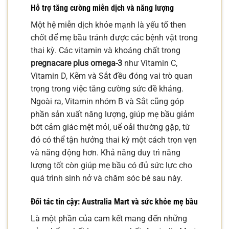
Hỗ trợ tăng cường miễn dịch và năng lượng
Một hệ miễn dịch khỏe mạnh là yếu tố then
chốt để mẹ bầu tránh được các bệnh vặt trong
thai kỳ. Các vitamin và khoáng chất trong
pregnacare plus omega-3
như Vitamin C,
Vitamin D, Kẽm và Sắt đều đóng vai trò quan
trọng trong việc tăng cường sức đề kháng.
Ngoài ra, Vitamin nhóm B và Sắt cũng góp
phần sản xuất năng lượng, giúp mẹ bầu giảm
bớt cảm giác mệt mỏi, uể oải thường gặp, từ
đó có thể tận hưởng thai kỳ một cách trọn vẹn
và năng động hơn. Khả năng duy trì năng
lượng tốt còn giúp mẹ bầu có đủ sức lực cho
quá trình sinh nở và chăm sóc bé sau này.
Đối tác tin cậy: Australia Mart và sức khỏe mẹ bầu
Là một phần của cam kết mang đến những