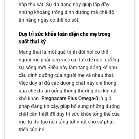
hấp thu sắt. Sự đa dạng này giúp lấp đầy
những khoảng trống dinh dưỡng mà chế độ
ăn hàng ngày có thể bỏ sót.
Duy trì sức khỏe toàn diện cho mẹ trong
suốt thai kỳ
Mang thai là một quá trình đòi hỏi cơ thể
người mẹ phải làm việc cật lực để nuôi dưỡng
sự sống mới. Điều này làm tăng đáng kể nhu
cầu dinh dưỡng của người mẹ và nhau thai.
Việc duy trì đủ các dưỡng chất này chỉ thông
qua chế độ ăn uống thông thường đôi khi rất
khó khăn.
Pregnacare Plus Omega-3
là giải
pháp đáng tin cậy, giúp bổ sung những dưỡng
chất cần thiết để duy trì sức khỏe tổng thể của
mẹ, từ đó tạo nền tảng tốt nhất cho sự phát
triển của bé.