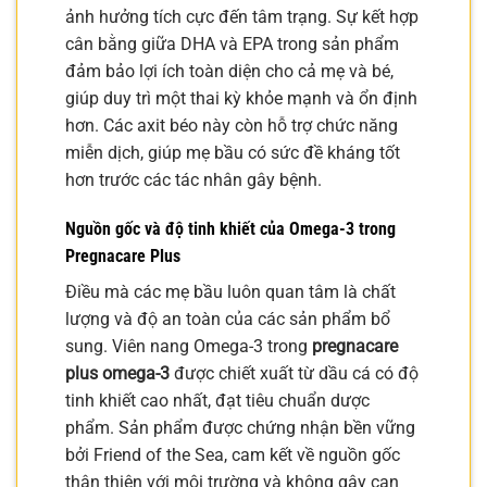
ảnh hưởng tích cực đến tâm trạng. Sự kết hợp
cân bằng giữa DHA và EPA trong sản phẩm
đảm bảo lợi ích toàn diện cho cả mẹ và bé,
giúp duy trì một thai kỳ khỏe mạnh và ổn định
hơn. Các axit béo này còn hỗ trợ chức năng
miễn dịch, giúp mẹ bầu có sức đề kháng tốt
hơn trước các tác nhân gây bệnh.
Nguồn gốc và độ tinh khiết của Omega-3 trong
Pregnacare Plus
Điều mà các mẹ bầu luôn quan tâm là chất
lượng và độ an toàn của các sản phẩm bổ
sung. Viên nang Omega-3 trong
pregnacare
plus omega-3
được chiết xuất từ dầu cá có độ
tinh khiết cao nhất, đạt tiêu chuẩn dược
phẩm. Sản phẩm được chứng nhận bền vững
bởi Friend of the Sea, cam kết về nguồn gốc
thân thiện với môi trường và không gây cạn