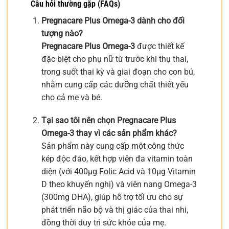
Câu hỏi thường gặp (FAQs)
Pregnacare Plus Omega-3 dành cho đối
tượng nào?
Pregnacare Plus Omega-3
được thiết kế
đặc biệt cho phụ nữ từ trước khi thụ thai,
trong suốt thai kỳ và giai đoạn cho con bú,
nhằm cung cấp các dưỡng chất thiết yếu
cho cả mẹ và bé.
Tại sao tôi nên chọn Pregnacare Plus
Omega-3 thay vì các sản phẩm khác?
Sản phẩm này cung cấp một công thức
kép độc đáo, kết hợp viên đa vitamin toàn
diện (với 400µg Folic Acid và 10µg Vitamin
D theo khuyến nghị) và viên nang Omega-3
(300mg DHA), giúp hỗ trợ tối ưu cho sự
phát triển não bộ và thị giác của thai nhi,
đồng thời duy trì sức khỏe của mẹ.