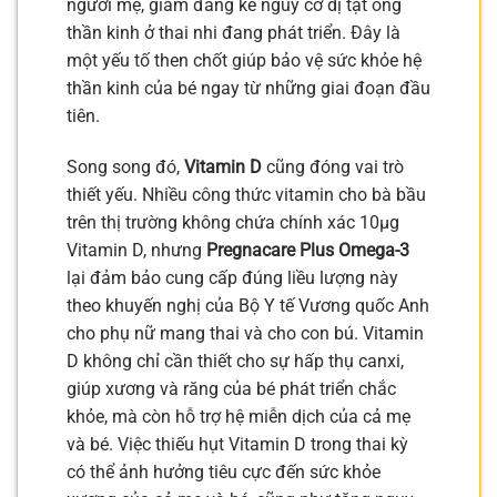
người mẹ, giảm đáng kể nguy cơ dị tật ống
thần kinh ở thai nhi đang phát triển. Đây là
một yếu tố then chốt giúp bảo vệ sức khỏe hệ
thần kinh của bé ngay từ những giai đoạn đầu
tiên.
Song song đó,
Vitamin D
cũng đóng vai trò
thiết yếu. Nhiều công thức vitamin cho bà bầu
trên thị trường không chứa chính xác 10µg
Vitamin D, nhưng
Pregnacare Plus Omega-3
lại đảm bảo cung cấp đúng liều lượng này
theo khuyến nghị của Bộ Y tế Vương quốc Anh
cho phụ nữ mang thai và cho con bú. Vitamin
D không chỉ cần thiết cho sự hấp thụ canxi,
giúp xương và răng của bé phát triển chắc
khỏe, mà còn hỗ trợ hệ miễn dịch của cả mẹ
và bé. Việc thiếu hụt Vitamin D trong thai kỳ
có thể ảnh hưởng tiêu cực đến sức khỏe