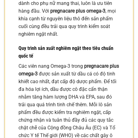
dành cho phụ nữ mang thai, luôn là ưu tiên
hàng đầu. Với
pregnacare plus omega-3
, mọi
khía cạnh từ nguyên liệu thô đến sản phẩm
cuối cùng đều trải qua quy trình kiểm soát
nghiêm ngặt nhất.
Quy trình sản xuất nghiêm ngặt theo tiêu chuẩn
quốc tế
Các viên nang Omega-3 trong
pregnacare plus
omega-3
được sản xuất từ dầu cá có độ tinh
khiết cao nhất, đạt cấp độ dược phẩm. Để tối
đa hóa lợi ích, dầu được cô đặc cẩn thận
nhằm tăng hàm lượng DHA và EPA, sau đó
trải qua quá trình tinh chế thêm. Mỗi lô sản
phẩm đều được kiểm tra nghiêm ngặt, cấp
chứng nhận và tuân thủ đầy đủ các quy tắc
chặt chẽ của Cộng đồng Châu Âu (EC) và Tổ
chức Y tế Thế giới (WHO) về các chất gây ô