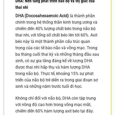
DHA: Nền tảng phát triển não bộ và thị giác của
thai nhi
DHA (Docosahexaenoic Acid)
là thành phần
chính trong hệ thống thần kinh trung ương và
chiếm đến 40% lượng chất béo trong não bộ
thai nhi, với tổng số chất béo lên tới 60%. Axit
béo này là một thành phần cấu trúc quan
trọng của các tế bào não và võng mạc. Trong
ba tháng cuối thai kỳ và những tháng đầu sau
sinh, có sự gia tăng đáng kể về lượng DHA
được thai nhi hấp thụ và hàm lượng DHA
trong não bộ. Thực tế, khoảng 15% sự phát
triển của não bộ trẻ diễn ra trong giai đoạn sơ
sinh và những năm trước tuổi đi học.
Không chỉ đối với não bộ, DHA còn tập trung
với nồng độ cao hơn trong võng mạc mắt,
chiếm đến 60% hàm lượng axit béo tại đây.