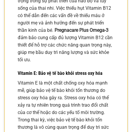
trọng trong sự phát triển của não bộ và tủy
sống của thai nhi. Việc thiếu hụt Vitamin B12
có thể dẫn đến các vấn đề về thiếu máu ở
người mẹ và ảnh hưởng đến sự phát triển
thần kinh của bé.
Pregnacare Plus Omega-3
đảm bảo cung cấp đủ lượng Vitamin B12 cần
thiết để hỗ trợ các chức năng quan trọng này,
giúp mẹ bầu duy trì năng lượng và sức khỏe
tối ưu.
Vitamin E: Bảo vệ tế bào khỏi stress oxy hóa
Vitamin E là một chất chống oxy hóa mạnh
mẽ, giúp bảo vệ tế bào khỏi tổn thương do
stress oxy hóa gây ra. Stress oxy hóa có thể
xảy ra tự nhiên trong quá trình trao đổi chất
của cơ thể hoặc do các yếu tố môi trường.
Trong thai kỳ, việc bảo vệ tế bào khỏi tổn
thương là vô cùng quan trọng để duy trì sức