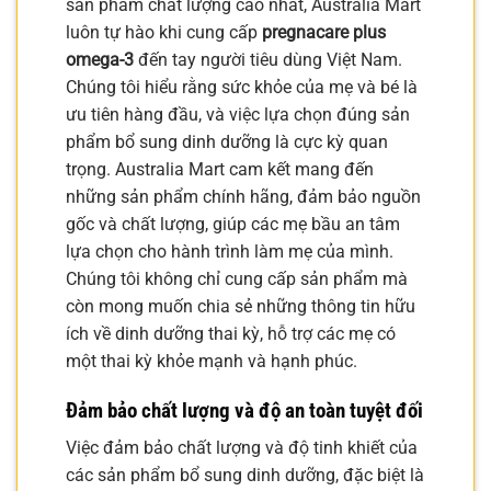
sản phẩm chất lượng cao nhất, Australia Mart
luôn tự hào khi cung cấp
pregnacare plus
omega-3
đến tay người tiêu dùng Việt Nam.
Chúng tôi hiểu rằng sức khỏe của mẹ và bé là
ưu tiên hàng đầu, và việc lựa chọn đúng sản
phẩm bổ sung dinh dưỡng là cực kỳ quan
trọng. Australia Mart cam kết mang đến
những sản phẩm chính hãng, đảm bảo nguồn
gốc và chất lượng, giúp các mẹ bầu an tâm
lựa chọn cho hành trình làm mẹ của mình.
Chúng tôi không chỉ cung cấp sản phẩm mà
còn mong muốn chia sẻ những thông tin hữu
ích về dinh dưỡng thai kỳ, hỗ trợ các mẹ có
một thai kỳ khỏe mạnh và hạnh phúc.
Đảm bảo chất lượng và độ an toàn tuyệt đối
Việc đảm bảo chất lượng và độ tinh khiết của
các sản phẩm bổ sung dinh dưỡng, đặc biệt là