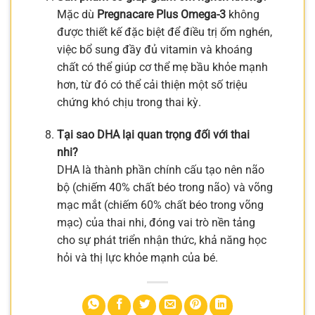
Mặc dù
Pregnacare Plus Omega-3
không
được thiết kế đặc biệt để điều trị ốm nghén,
việc bổ sung đầy đủ vitamin và khoáng
chất có thể giúp cơ thể mẹ bầu khỏe mạnh
hơn, từ đó có thể cải thiện một số triệu
chứng khó chịu trong thai kỳ.
Tại sao DHA lại quan trọng đối với thai
nhi?
DHA là thành phần chính cấu tạo nên não
bộ (chiếm 40% chất béo trong não) và võng
mạc mắt (chiếm 60% chất béo trong võng
mạc) của thai nhi, đóng vai trò nền tảng
cho sự phát triển nhận thức, khả năng học
hỏi và thị lực khỏe mạnh của bé.