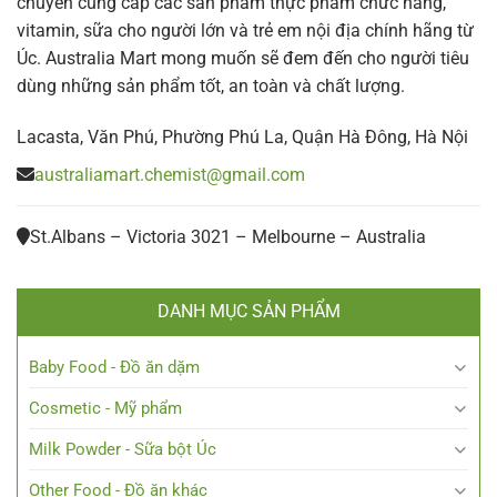
chuyên cung cấp các sản phẩm thực phẩm chức năng,
vitamin, sữa cho người lớn và trẻ em nội địa chính hãng từ
Úc. Australia Mart mong muốn sẽ đem đến cho người tiêu
dùng những sản phẩm tốt, an toàn và chất lượng.
Lacasta, Văn Phú, Phường Phú La, Quận Hà Đông, Hà Nội
australiamart.chemist@gmail.com
St.Albans – Victoria 3021 – Melbourne – Australia
DANH MỤC SẢN PHẨM
Baby Food - Đồ ăn dặm
Cosmetic - Mỹ phẩm
Milk Powder - Sữa bột Úc
Other Food - Đồ ăn khác