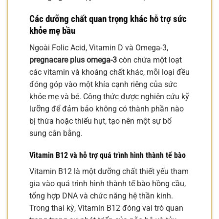
Các dưỡng chất quan trọng khác hỗ trợ sức
khỏe mẹ bầu
Ngoài Folic Acid, Vitamin D và Omega-3,
pregnacare plus omega-3
còn chứa một loạt
các vitamin và khoáng chất khác, mỗi loại đều
đóng góp vào một khía cạnh riêng của sức
khỏe mẹ và bé. Công thức được nghiên cứu kỹ
lưỡng để đảm bảo không có thành phần nào
bị thừa hoặc thiếu hụt, tạo nên một sự bổ
sung cân bằng.
Vitamin B12 và hỗ trợ quá trình hình thành tế bào
Vitamin B12 là một dưỡng chất thiết yếu tham
gia vào quá trình hình thành tế bào hồng cầu,
tổng hợp DNA và chức năng hệ thần kinh.
Trong thai kỳ, Vitamin B12 đóng vai trò quan