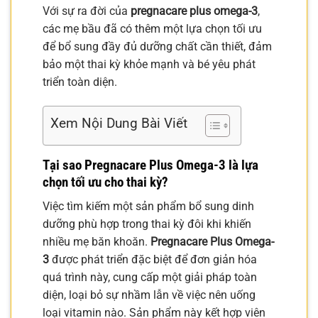
Với sự ra đời của
pregnacare plus omega-3
,
các mẹ bầu đã có thêm một lựa chọn tối ưu
để bổ sung đầy đủ dưỡng chất cần thiết, đảm
bảo một thai kỳ khỏe mạnh và bé yêu phát
triển toàn diện.
Xem Nội Dung Bài Viết
Tại sao Pregnacare Plus Omega-3 là lựa
chọn tối ưu cho thai kỳ?
Việc tìm kiếm một sản phẩm bổ sung dinh
dưỡng phù hợp trong thai kỳ đôi khi khiến
nhiều mẹ băn khoăn.
Pregnacare Plus Omega-
3
được phát triển đặc biệt để đơn giản hóa
quá trình này, cung cấp một giải pháp toàn
diện, loại bỏ sự nhầm lẫn về việc nên uống
loại vitamin nào. Sản phẩm này kết hợp viên