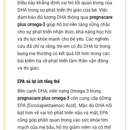
Điều này khẳng định vai trò tối quan trọng của
DHA trong sự phát triển thị giác của bé. Việc
đảm bảo đủ lượng DHA thông qua
pregnacare
plus omega-3
giúp hỗ trợ nền tảng vững chắc
cho sự phát triển nhận thức, khả năng học hỏi
và thị lực khỏe mạnh cho bé yêu. Các nghiên
cứu đã chỉ ra rằng, trẻ em có đủ DHA từ trong
bụng mẹ thường có kết quả tốt hơn trong các
bài kiểm tra về phát triển tâm thần vận động
và thị giác.
EPA và lợi ích tổng thể
Bên cạnh DHA, viên nang Omega-3 trong
pregnacare plus omega-3
còn cung cấp 60mg
EPA (Eicosapentaenoic Acid). Mặc dù DHA nổi
bật hơn về vai trò phát triển não và mắt, EPA
cũng góp phần quan trọng vào sức khỏe tim
mạch của mẹ bầu, hỗ trợ giảm viêm và có thể