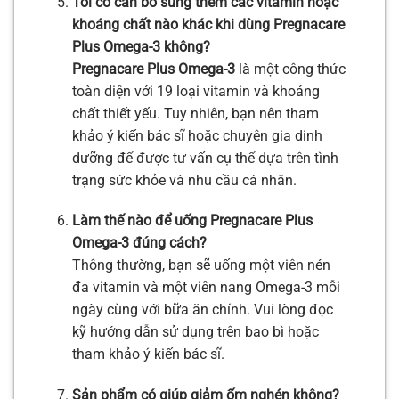
Tôi có cần bổ sung thêm các vitamin hoặc
khoáng chất nào khác khi dùng Pregnacare
Plus Omega-3 không?
Pregnacare Plus Omega-3
là một công thức
toàn diện với 19 loại vitamin và khoáng
chất thiết yếu. Tuy nhiên, bạn nên tham
khảo ý kiến bác sĩ hoặc chuyên gia dinh
dưỡng để được tư vấn cụ thể dựa trên tình
trạng sức khỏe và nhu cầu cá nhân.
Làm thế nào để uống Pregnacare Plus
Omega-3 đúng cách?
Thông thường, bạn sẽ uống một viên nén
đa vitamin và một viên nang Omega-3 mỗi
ngày cùng với bữa ăn chính. Vui lòng đọc
kỹ hướng dẫn sử dụng trên bao bì hoặc
tham khảo ý kiến bác sĩ.
Sản phẩm có giúp giảm ốm nghén không?