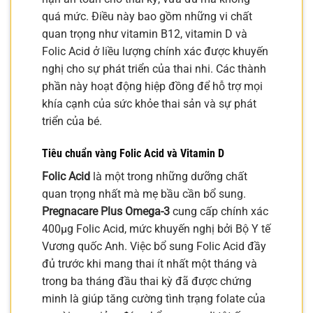
quá mức. Điều này bao gồm những vi chất
quan trọng như vitamin B12, vitamin D và
Folic Acid ở liều lượng chính xác được khuyến
nghị cho sự phát triển của thai nhi. Các thành
phần này hoạt động hiệp đồng để hỗ trợ mọi
khía cạnh của sức khỏe thai sản và sự phát
triển của bé.
Tiêu chuẩn vàng Folic Acid và Vitamin D
Folic Acid
là một trong những dưỡng chất
quan trọng nhất mà mẹ bầu cần bổ sung.
Pregnacare Plus Omega-3
cung cấp chính xác
400µg Folic Acid, mức khuyến nghị bởi Bộ Y tế
Vương quốc Anh. Việc bổ sung Folic Acid đầy
đủ trước khi mang thai ít nhất một tháng và
trong ba tháng đầu thai kỳ đã được chứng
minh là giúp tăng cường tình trạng folate của