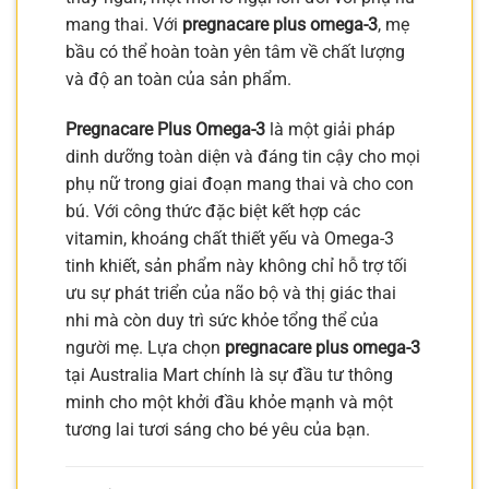
mang thai. Với
pregnacare plus omega-3
, mẹ
bầu có thể hoàn toàn yên tâm về chất lượng
và độ an toàn của sản phẩm.
Pregnacare Plus Omega-3
là một giải pháp
dinh dưỡng toàn diện và đáng tin cậy cho mọi
phụ nữ trong giai đoạn mang thai và cho con
bú. Với công thức đặc biệt kết hợp các
vitamin, khoáng chất thiết yếu và Omega-3
tinh khiết, sản phẩm này không chỉ hỗ trợ tối
ưu sự phát triển của não bộ và thị giác thai
nhi mà còn duy trì sức khỏe tổng thể của
người mẹ. Lựa chọn
pregnacare plus omega-3
tại Australia Mart chính là sự đầu tư thông
minh cho một khởi đầu khỏe mạnh và một
tương lai tươi sáng cho bé yêu của bạn.