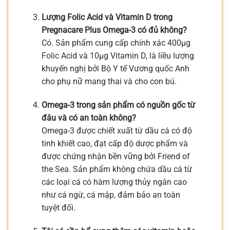
Lượng Folic Acid và Vitamin D trong
Pregnacare Plus Omega-3 có đủ không?
Có. Sản phẩm cung cấp chính xác 400µg
Folic Acid và 10µg Vitamin D, là liều lượng
khuyến nghị bởi Bộ Y tế Vương quốc Anh
cho phụ nữ mang thai và cho con bú.
Omega-3 trong sản phẩm có nguồn gốc từ
đâu và có an toàn không?
Omega-3 được chiết xuất từ dầu cá có độ
tinh khiết cao, đạt cấp độ dược phẩm và
được chứng nhận bền vững bởi Friend of
the Sea. Sản phẩm không chứa dầu cá từ
các loại cá có hàm lượng thủy ngân cao
như cá ngừ, cá mập, đảm bảo an toàn
tuyệt đối.