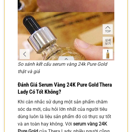
So sánh kết cấu serum vàng 24k Pure Gold
thật và giả
Đánh Giá
Serum Vàng 24K Pure Gold
Thera
Lady Có Tốt Không?
Khi cân nhắc sử dụng một sản phẩm chăm
sóc da mới, câu hỏi lớn nhất của người tiêu
dùng luôn là liệu sản phẩm đó có thực sự tốt
và an toàn hay không. Với
serum vàng 24K
Pure Gold
của Thera Lady, nhiều người cũng