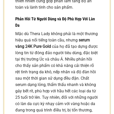
thiên nhiên cũng góp phần làm tăng độ an
toàn và lành tính cho sản phẩm.
Phản Hồi Từ Người Dùng và Độ Phù Hợp Với Làn
Da
Mặc dù Thera Lady không phải là một thương
hiệu quá nổi tiếng toàn cầu, nhưng
serum
vàng 24K Pure Gold
của họ đã tạo dựng được
lòng tin từ đông đảo người tiêu dùng, đặc biệt
tại thị trường Úc và châu Á. Nhiều phản hồi
cho thấy sản phẩm có khả năng cải thiện rõ
rệt tình trạng da khô, nếp nhăn và độ đàn hồi
sau một thời gian sử dụng đều đặn. Chất
serum dạng lỏng, thẩm thấu nhanh và không
gây bết rít, phù hợp với hầu hết các loại da từ
25 tuổi trở lên. Tuy nhiên, đối với những người
có làn da cực kỳ nhạy cảm với vàng hoặc da
đang trong quá trình điều trị, bị tổn thương,