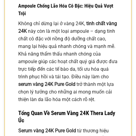
Ampoule Chống Lão Hóa Cô Đặc: Hiệu Quả Vượt
Trội
Không chỉ dừng lại ở vàng 24K,
tinh chất vàng
24K
này còn là một loại ampoule – dạng tinh
chất cô đặc với nồng độ dưỡng chất cao,
mang lại hiệu quả nhanh chóng và mạnh mẽ.
Khả năng thẩm thấu nhanh chóng của
ampoule giúp các hoạt chất quý giá được đưa
trực tiếp đến các tế bào da, tối ưu hóa quá
trình phục hồi và tái tạo. Điều này làm cho
serum vàng 24K Pure Gold
trở thành một lựa
chọn lý tưởng cho những ai mong muốn cải
thiện làn da lão hóa một cách rõ rệt.
Tổng Quan Về
Serum Vàng 24K
Thera Lady
Úc
Serum vàng 24K Pure Gold
từ thương hiệu