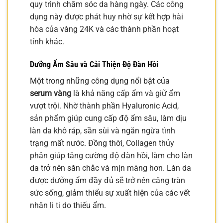
quy trình chăm sóc da hàng ngày. Các công
dụng này được phát huy nhờ sự kết hợp hài
hòa của vàng 24K và các thành phần hoạt
tính khác.
Dưỡng Ẩm Sâu và Cải Thiện Độ Đàn Hồi
Một trong những công dụng nổi bật của
serum vàng
là khả năng cấp ẩm và giữ ẩm
vượt trội. Nhờ thành phần Hyaluronic Acid,
sản phẩm giúp cung cấp độ ẩm sâu, làm dịu
làn da khô ráp, sần sùi và ngăn ngừa tình
trạng mất nước. Đồng thời, Collagen thủy
phân giúp tăng cường độ đàn hồi, làm cho làn
da trở nên săn chắc và mịn màng hơn. Làn da
được dưỡng ẩm đầy đủ sẽ trở nên căng tràn
sức sống, giảm thiểu sự xuất hiện của các vết
nhăn li ti do thiếu ẩm.