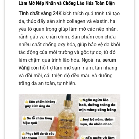
Làm Mờ Nếp Nhăn và Chống Lão Hóa Toàn Diện
Tinh chất vàng 24K
kích thích quá trình tái tạo
da, thúc đẩy sản sinh collagen và elastin, hai
yếu tố quan trọng giúp làm mờ các nếp nhăn,
rãnh gấp và chân chim. Sản phẩm còn chứa
nhiều chất chống oxy hóa, giúp bảo vệ da khỏi
tác động của môi trường và gốc tự do, từ đó
làm chậm quá trình lão hóa. Ngoài ra,
serum
vàng
còn hỗ trợ làm mờ sạm nám, tàn nhang
và đồi mồi, cải thiện độ đều màu và dưỡng
trắng da an toàn, tự nhiên.