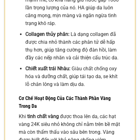
lần trọng lượng của nó. HA giúp da luôn
căng mọng, mịn màng và ngăn ngừa tình
trạng khô ráp.
Collagen thủy phân:
Là dạng collagen đã
được chia nhỏ thành các phân tử dễ hấp
thụ hơn, giúp tăng cường độ đàn hồi, làm
đầy các nếp nhăn và cải thiện cấu trúc da.
Chiết xuất trái Nhàu:
Giàu chất chống oxy
hóa và dưỡng chất, giúp tái tạo da, se khít
lỗ chân lông và làm dịu da.
Cơ Chế Hoạt Động Của Các Thành Phần Vàng
Trong Da
Khi
tinh chất vàng
được thoa lên da, các hạt
vàng 24K siêu nhỏ không chỉ nằm trên bề mặt
mà còn thẩm thấu vào sâu bên trong. Vàng
được biết đến với khả năng chống viêm,