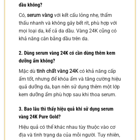
dầu không?
Có,
serum vàng
với kết cấu lỏng nhẹ, thẩm
thấu nhanh và không gây bết rít, phù hợp với
mọi loại da, kể cả da dầu. Vàng 24K cũng có
khả năng cân bằng dầu trên da.
2. Dùng
serum vàng 24K
có cần dùng thêm kem
dưỡng ẩm không?
Mặc dù
tinh chất vàng 24K
có khả năng cấp
ẩm tốt, nhưng để khóa ẩm và tăng cường hiệu
quả dưỡng da, bạn nên sử dụng thêm một lớp
kem dưỡng ẩm phù hợp sau khi thoa serum.
3. Bao lâu thì thấy hiệu quả khi sử dụng
serum
vàng 24K Pure Gold
?
Hiệu quả có thể khác nhau tùy thuộc vào cơ
địa và tình trạng da của mỗi người. Tuy nhiên,