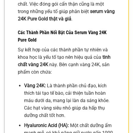
chất. Việc đóng gói cẩn thận cũng là một
trong những yếu tố giúp phân biệt
serum vàng
24K Pure Gold thật và giả
.
Các Thành Phần Nổi Bật Của
Serum Vàng 24K
Pure Gold
Sự kết hợp của các thành phần tự nhiên và
khoa học là yếu tố tạo nên hiệu quả của
tinh
chất vàng 24K
này. Bên cạnh vàng 24K, sản
phẩm còn chứa:
Vàng 24K:
Là thành phần chủ đạo, kích
thích tái tạo tế bào, cải thiện tuần hoàn
máu dưới da, mang lại làn da sáng khỏe.
Các hạt vàng siêu nhỏ giúp da hấp thụ
dưỡng chất tốt hơn.
Hyaluronic Acid (HA):
Một chất dưỡng ẩm
mạnh mẽ, có khả năng giữ nước gấp 1000