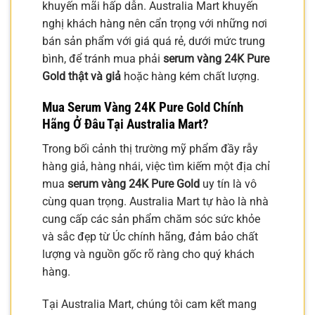
khuyến mãi hấp dẫn. Australia Mart khuyến
nghị khách hàng nên cẩn trọng với những nơi
bán sản phẩm với giá quá rẻ, dưới mức trung
bình, để tránh mua phải
serum vàng 24K Pure
Gold thật và giả
hoặc hàng kém chất lượng.
Mua
Serum Vàng 24K Pure Gold
Chính
Hãng Ở Đâu Tại Australia Mart?
Trong bối cảnh thị trường mỹ phẩm đầy rẫy
hàng giả, hàng nhái, việc tìm kiếm một địa chỉ
mua
serum vàng 24K Pure Gold
uy tín là vô
cùng quan trọng. Australia Mart tự hào là nhà
cung cấp các sản phẩm chăm sóc sức khỏe
và sắc đẹp từ Úc chính hãng, đảm bảo chất
lượng và nguồn gốc rõ ràng cho quý khách
hàng.
Tại Australia Mart, chúng tôi cam kết mang