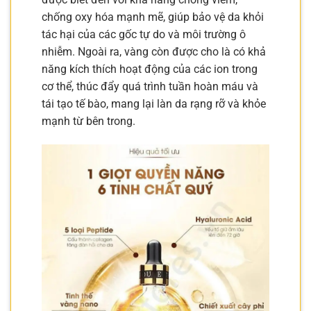
chống oxy hóa mạnh mẽ, giúp bảo vệ da khỏi
tác hại của các gốc tự do và môi trường ô
nhiễm. Ngoài ra, vàng còn được cho là có khả
năng kích thích hoạt động của các ion trong
cơ thể, thúc đẩy quá trình tuần hoàn máu và
tái tạo tế bào, mang lại làn da rạng rỡ và khỏe
mạnh từ bên trong.