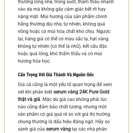
thường lỏng nhẹ, trong suốt, thẩm thấu nhanh
vào da mà không gây cảm giác bết rít hay
nặng mặt. Mùi hương của sản phẩm chính
hãng thường dịu nhẹ, tự nhiên, không quá
nồng hoặc có mùi hóa chất khó chịu. Ngược
lại, hàng giả có thể có màu sắc lạ, hạt vàng
không tự nhiên (có thể là nhũ), kết cấu đặc
hoặc quá lỏng, khó thẩm thấu và có mùi
hương hóa học.
Cẩn Trọng Với Giá Thành Và Nguồn Gốc
Giá cả cũng là một yếu tố quan trọng để xem
xét khi phân biệt
serum vàng 24K Pure Gold
thật và giả
. Mặc dù giá cao không phải lúc
nào cũng đảm bảo chất lượng, nhưng một
sản phẩm có giá quá rẻ so với giá thị trường
chung thường là dấu hiệu đáng ngờ. Hãy so
sánh giá của
serum vàng
tại các nhà phân