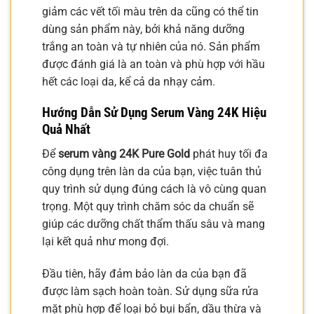
giảm các vết tối màu trên da cũng có thể tin
dùng sản phẩm này, bởi khả năng dưỡng
trắng an toàn và tự nhiên của nó. Sản phẩm
được đánh giá là an toàn và phù hợp với hầu
hết các loại da, kể cả da nhạy cảm.
Hướng Dẫn Sử Dụng
Serum Vàng 24K
Hiệu
Quả Nhất
Để
serum vàng 24K Pure Gold
phát huy tối đa
công dụng trên làn da của bạn, việc tuân thủ
quy trình sử dụng đúng cách là vô cùng quan
trọng. Một quy trình chăm sóc da chuẩn sẽ
giúp các dưỡng chất thẩm thấu sâu và mang
lại kết quả như mong đợi.
Đầu tiên, hãy đảm bảo làn da của bạn đã
được làm sạch hoàn toàn. Sử dụng sữa rửa
mặt phù hợp để loại bỏ bụi bẩn, dầu thừa và