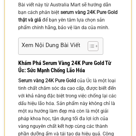
Bài viết này từ Australia Mart sẽ hướng dẫn
bạn cách phân biệt
serum vàng 24K Pure Gold
thật và giả
để bạn yên tâm lựa chọn sản
phẩm chính hãng, bảo vệ làn da của mình.
Xem Nội Dung Bài Viết
Khám Phá
Serum Vàng 24K Pure Gold
Từ
Úc: Sức Mạnh Chống Lão Hóa
Serum vàng 24K Pure Gold
của Úc là một loại
tinh chất chăm sóc da cao cấp, được biết đến
với khả năng đặc biệt trong việc chống lại các
dấu hiệu lão hóa. Sản phẩm này không chỉ là
một xu hướng làm đẹp mà còn là một giải
pháp khoa học, tận dụng tối đa lợi ích của
vàng nguyên chất kết hợp cùng các thành
phần dưỡng ẩm và tái tạo da hiệu quả. Công