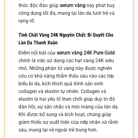
thức độc đáo giúp
serum vàng
này phát huy
công dụng tối đa, mang lại làn da tươi trẻ và
rạng rỡ.
Tinh Chất Vàng 24K Nguyên Chất: Bí Quyết Cho
Làn Da Thanh Xuân
Điểm nổi bật của
serum vàng 24K Pure Gold
chính là việc sử dụng các hạt vàng 24K siêu
nhỏ. Những phân tử vàng này được nghiên
cứu có khả năng thẩm thấu sâu vào các lớp
biểu bì da, kích thích quá trình sản sinh
collagen và elastin tự nhiên. Collagen và
elastin là hai yếu tố then chốt giúp duy trì độ
đàn hồi, sự săn chắc và mịn màng của làn da.
Khi được bổ sung và kích hoạt, chúng giúp
giảm thiểu sự xuất hiện của nếp nhăn và rãnh
sâu, mang lại vẻ ngoài trẻ trung hơn.