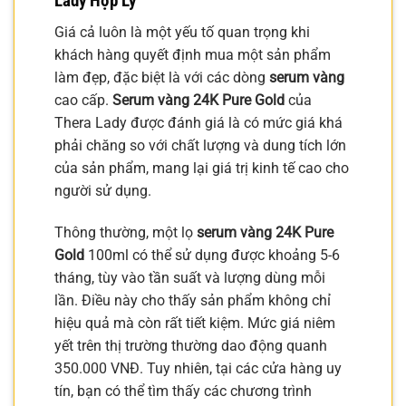
Lady Hợp Lý
Giá cả luôn là một yếu tố quan trọng khi
khách hàng quyết định mua một sản phẩm
làm đẹp, đặc biệt là với các dòng
serum vàng
cao cấp.
Serum vàng 24K Pure Gold
của
Thera Lady được đánh giá là có mức giá khá
phải chăng so với chất lượng và dung tích lớn
của sản phẩm, mang lại giá trị kinh tế cao cho
người sử dụng.
Thông thường, một lọ
serum vàng 24K Pure
Gold
100ml có thể sử dụng được khoảng 5-6
tháng, tùy vào tần suất và lượng dùng mỗi
lần. Điều này cho thấy sản phẩm không chỉ
hiệu quả mà còn rất tiết kiệm. Mức giá niêm
yết trên thị trường thường dao động quanh
350.000 VNĐ. Tuy nhiên, tại các cửa hàng uy
tín, bạn có thể tìm thấy các chương trình