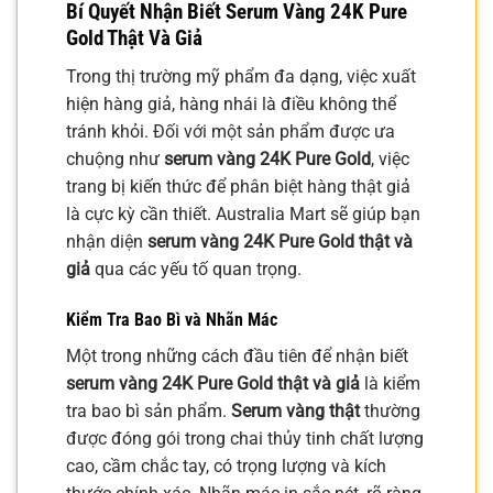
Bí Quyết Nhận Biết
Serum Vàng 24K Pure
Gold Thật Và Giả
Trong thị trường mỹ phẩm đa dạng, việc xuất
hiện hàng giả, hàng nhái là điều không thể
tránh khỏi. Đối với một sản phẩm được ưa
chuộng như
serum vàng 24K Pure Gold
, việc
trang bị kiến thức để phân biệt hàng thật giả
là cực kỳ cần thiết. Australia Mart sẽ giúp bạn
nhận diện
serum vàng 24K Pure Gold thật và
giả
qua các yếu tố quan trọng.
Kiểm Tra Bao Bì và Nhãn Mác
Một trong những cách đầu tiên để nhận biết
serum vàng 24K Pure Gold thật và giả
là kiểm
tra bao bì sản phẩm.
Serum vàng thật
thường
được đóng gói trong chai thủy tinh chất lượng
cao, cầm chắc tay, có trọng lượng và kích