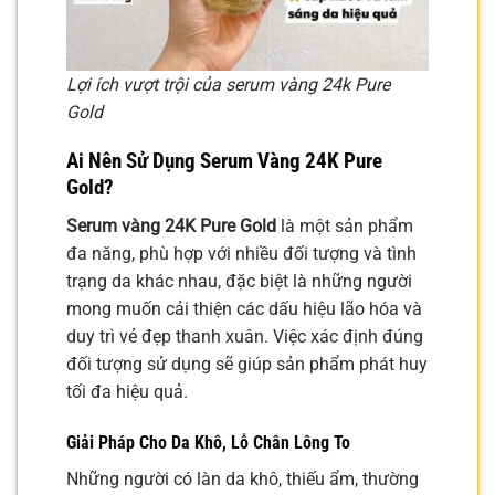
Lợi ích vượt trội của serum vàng 24k Pure
Gold
Ai Nên Sử Dụng
Serum Vàng 24K Pure
Gold
?
Serum vàng 24K Pure Gold
là một sản phẩm
đa năng, phù hợp với nhiều đối tượng và tình
trạng da khác nhau, đặc biệt là những người
mong muốn cải thiện các dấu hiệu lão hóa và
duy trì vẻ đẹp thanh xuân. Việc xác định đúng
đối tượng sử dụng sẽ giúp sản phẩm phát huy
tối đa hiệu quả.
Giải Pháp Cho Da Khô, Lỗ Chân Lông To
Những người có làn da khô, thiếu ẩm, thường