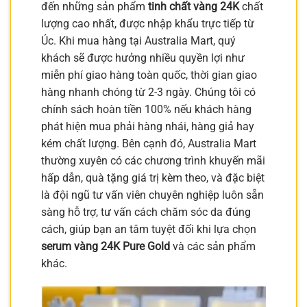
đến những sản phẩm
tinh chất vàng 24K
chất
lượng cao nhất, được nhập khẩu trực tiếp từ
Úc. Khi mua hàng tại Australia Mart, quý
khách sẽ được hưởng nhiều quyền lợi như
miễn phí giao hàng toàn quốc, thời gian giao
hàng nhanh chóng từ 2-3 ngày. Chúng tôi có
chính sách hoàn tiền 100% nếu khách hàng
phát hiện mua phải hàng nhái, hàng giả hay
kém chất lượng. Bên cạnh đó, Australia Mart
thường xuyên có các chương trình khuyến mãi
hấp dẫn, quà tặng giá trị kèm theo, và đặc biệt
là đội ngũ tư vấn viên chuyên nghiệp luôn sẵn
sàng hỗ trợ, tư vấn cách chăm sóc da đúng
cách, giúp bạn an tâm tuyệt đối khi lựa chọn
serum vàng 24K Pure Gold
và các sản phẩm
khác.