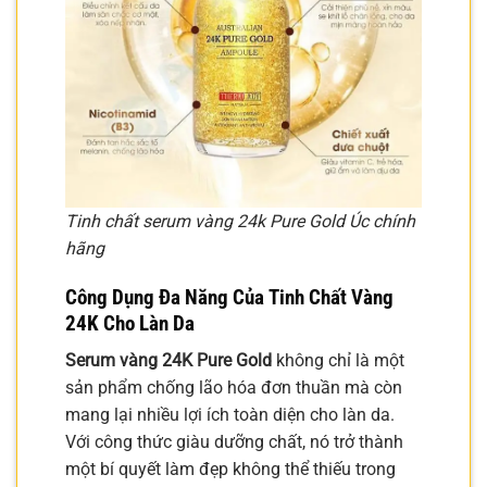
Tinh chất serum vàng 24k Pure Gold Úc chính
hãng
Công Dụng Đa Năng Của
Tinh Chất Vàng
24K
Cho Làn Da
Serum vàng 24K Pure Gold
không chỉ là một
sản phẩm chống lão hóa đơn thuần mà còn
mang lại nhiều lợi ích toàn diện cho làn da.
Với công thức giàu dưỡng chất, nó trở thành
một bí quyết làm đẹp không thể thiếu trong