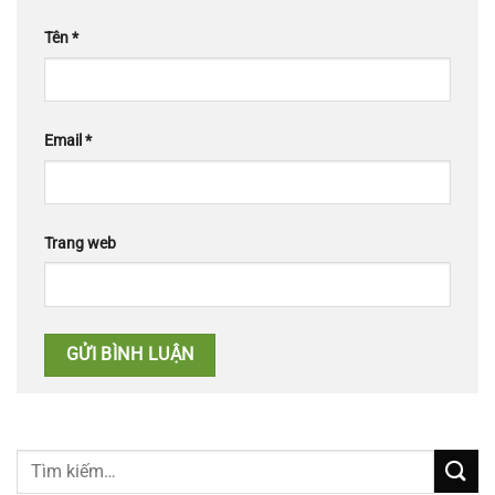
Tên
*
Email
*
Trang web