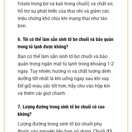
folate trong bơ và kali trong chuối) và chất xơ,
hỗ trợ sự phát triển của thai nhi và giảm các
triệu chứng khó chịu khi mang thai như táo
bón.
6. Tôi có thể làm sẵn sinh tố bơ chuối và bảo quản
trong tủ lạnh được không?
Bạn có thể làm sẵn sinh tố bơ chuối và bảo
quản trong ngăn mát tủ lạnh trong khoảng 1-2
ngày. Tuy nhiên, hương vị và chất lượng dinh
dưỡng tốt nhất là khi uống ngay sau khi xay.
Để giữ màu sắc tốt hơn, hãy cho vào hộp kín
và thêm vài giọt chanh.
7. Lượng đường trong sinh tố bơ chuối có cao
không?
Lượng đường trong sinh tố bơ chuối phụ
thuộc vào nguyên liệu bạn sử dụng. Chuối đã