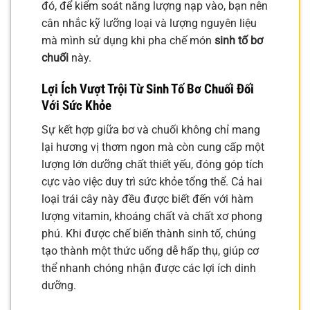
đó, để kiểm soát năng lượng nạp vào, bạn nên
cân nhắc kỹ lưỡng loại và lượng nguyên liệu
mà mình sử dụng khi pha chế món
sinh tố bơ
chuối
này.
Lợi Ích Vượt Trội Từ Sinh Tố Bơ Chuối Đối
Với Sức Khỏe
Sự kết hợp giữa bơ và chuối không chỉ mang
lại hương vị thơm ngon mà còn cung cấp một
lượng lớn dưỡng chất thiết yếu, đóng góp tích
cực vào việc duy trì sức khỏe tổng thể. Cả hai
loại trái cây này đều được biết đến với hàm
lượng vitamin, khoáng chất và chất xơ phong
phú. Khi được chế biến thành sinh tố, chúng
tạo thành một thức uống dễ hấp thụ, giúp cơ
thể nhanh chóng nhận được các lợi ích dinh
dưỡng.