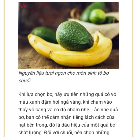
Nguyên liệu tươi ngon cho món sinh tố bơ
chuối
Khi lựa chọn bơ, hãy ưu tiên những quả có vỏ
màu xanh đậm hơi ngả vàng, khi chạm vào
thấy vỏ căng và có độ nhám nhẹ. Lắc nhẹ quả
bơ, bạn có thể cảm nhận tiếng lách cách của
hạt bên trong, đó là dấu hiệu của một quả bơ
chất lượng. Đối với chuối, nên chọn những