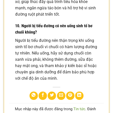
xơ, giúp thúc đẩy quá trình tiêu hóa khỏe
mạnh, ngăn ngừa táo bón và hỗ trợ hệ vi sinh
đường ruột phát triển tốt.
10. Người bị tiểu đường có nên uống sinh tố bơ
chuối không?
Người bị tiểu đường nên thận trọng khi uống
sinh tố bơ chuối vì chuối có hàm lượng đường
tự nhiên. Nếu uống, hãy sử dụng chuối còn
xanh vừa phải, không thêm đường, sữa đặc
hay mật ong, và tham khảo ý kiến bác sĩ hoặc
chuyên gia dinh dưỡng để đảm bảo phù hợp
với chế độ ăn của mình.
Mục nhập này đã được đăng trong
Tin tức
. Đánh