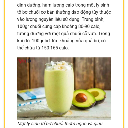
dinh dưỡng, hàm lượng calo trong một ly sinh
tố bơ chuối cơ bản thường dao động tùy thuộc
vào lượng nguyên liệu sử dụng. Trung bình,
100gr chuối cung cấp khoảng 80-90 calo,
tương đương với một quả chuối cỡ vừa. Trong
khi đó, 100gr bơ, tức khoảng nửa quả bơ, có
thể chứa từ 150-165 calo.
Một ly sinh tố bơ chuối thơm ngon và giàu