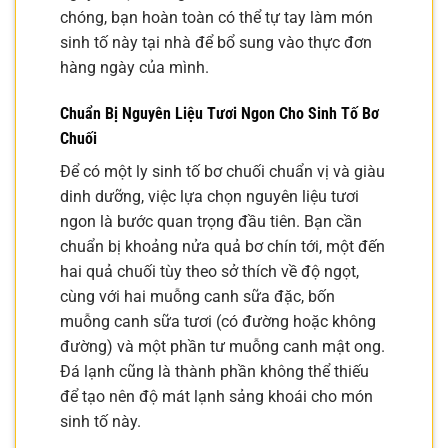
chóng, bạn hoàn toàn có thể tự tay làm món
sinh tố này tại nhà để bổ sung vào thực đơn
hàng ngày của mình.
Chuẩn Bị Nguyên Liệu Tươi Ngon Cho Sinh Tố Bơ
Chuối
Để có một ly sinh tố bơ chuối chuẩn vị và giàu
dinh dưỡng, việc lựa chọn nguyên liệu tươi
ngon là bước quan trọng đầu tiên. Bạn cần
chuẩn bị khoảng nửa quả bơ chín tới, một đến
hai quả chuối tùy theo sở thích về độ ngọt,
cùng với hai muỗng canh sữa đặc, bốn
muỗng canh sữa tươi (có đường hoặc không
đường) và một phần tư muỗng canh mật ong.
Đá lạnh cũng là thành phần không thể thiếu
để tạo nên độ mát lạnh sảng khoái cho món
sinh tố này.