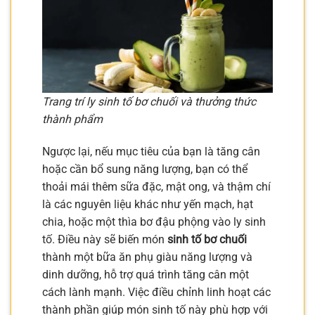
Trang trí ly sinh tố bơ chuối và thưởng thức
thành phẩm
Ngược lại, nếu mục tiêu của bạn là tăng cân
hoặc cần bổ sung năng lượng, bạn có thể
thoải mái thêm sữa đặc, mật ong, và thậm chí
là các nguyên liệu khác như yến mạch, hạt
chia, hoặc một thìa bơ đậu phộng vào ly sinh
tố. Điều này sẽ biến món
sinh tố bơ chuối
thành một bữa ăn phụ giàu năng lượng và
dinh dưỡng, hỗ trợ quá trình tăng cân một
cách lành mạnh. Việc điều chỉnh linh hoạt các
thành phần giúp món sinh tố này phù hợp với