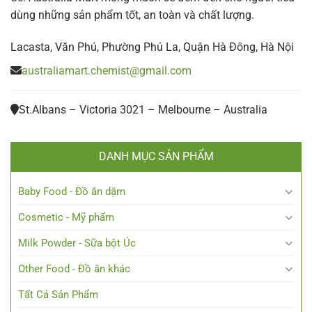
dùng những sản phẩm tốt, an toàn và chất lượng.
Lacasta, Văn Phú, Phường Phú La, Quận Hà Đông, Hà Nội
australiamart.chemist@gmail.com
St.Albans – Victoria 3021 – Melbourne – Australia
DANH MỤC SẢN PHẨM
Baby Food - Đồ ăn dặm
Cosmetic - Mỹ phẩm
Milk Powder - Sữa bột Úc
Other Food - Đồ ăn khác
Tất Cả Sản Phẩm