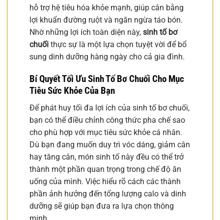
hỗ trợ hệ tiêu hóa khỏe mạnh, giúp cân bằng
lợi khuẩn đường ruột và ngăn ngừa táo bón.
Nhờ những lợi ích toàn diện này,
sinh tố bơ
chuối
thực sự là một lựa chọn tuyệt vời để bổ
sung dinh dưỡng hàng ngày cho cả gia đình.
Bí Quyết Tối Ưu Sinh Tố Bơ Chuối Cho Mục
Tiêu Sức Khỏe Của Bạn
Để phát huy tối đa lợi ích của sinh tố bơ chuối,
bạn có thể điều chỉnh công thức pha chế sao
cho phù hợp với mục tiêu sức khỏe cá nhân.
Dù bạn đang muốn duy trì vóc dáng, giảm cân
hay tăng cân, món sinh tố này đều có thể trở
thành một phần quan trọng trong chế độ ăn
uống của mình. Việc hiểu rõ cách các thành
phần ảnh hưởng đến tổng lượng calo và dinh
dưỡng sẽ giúp bạn đưa ra lựa chọn thông
minh.