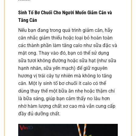
Sinh Tố Bơ Chuối Cho Người Muốn Giảm Cân và
Tăng Cân
Nếu bạn đang trong quá trình giảm cân, hãy
cân nhắc giảm thiểu hoặc loại bỏ hoàn toàn
các thành phần làm tăng calo như sữa đặc và
mật ong. Thay vào đó, bạn có thể sử dụng
sữa tươi không đường hoặc sữa hạt (như sữa
hạnh nhân, sữa yến mạch) để giữ nguyên
hương vị trái cây tự nhiên mà không lo tăng
cân. Một ly sinh tố bơ chuối ít calo có thể
dùng thay thế một bữa ăn nhẹ hoặc thậm chí
là bữa sáng, giúp bạn cảm thấy no lâu hơn
nhờ hàm lượng chất xơ cao mà vẫn cung cấp
đầy đủ dưỡng chất.