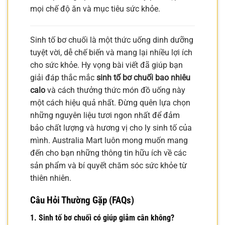
mọi chế độ ăn và mục tiêu sức khỏe.
Sinh tố bơ chuối là một thức uống dinh dưỡng
tuyệt vời, dễ chế biến và mang lại nhiều lợi ích
cho sức khỏe. Hy vọng bài viết đã giúp bạn
giải đáp thắc mắc
sinh tố bơ chuối bao nhiêu
calo
và cách thưởng thức món đồ uống này
một cách hiệu quả nhất. Đừng quên lựa chọn
những nguyên liệu tươi ngon nhất để đảm
bảo chất lượng và hương vị cho ly sinh tố của
mình. Australia Mart luôn mong muốn mang
đến cho bạn những thông tin hữu ích về các
sản phẩm và bí quyết chăm sóc sức khỏe từ
thiên nhiên.
Câu Hỏi Thường Gặp (FAQs)
1. Sinh tố bơ chuối có giúp giảm cân không?