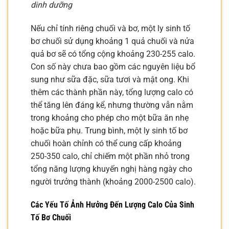
dinh dưỡng
Nếu chỉ tính riêng chuối và bơ, một ly sinh tố
bơ chuối sử dụng khoảng 1 quả chuối và nửa
quả bơ sẽ có tổng cộng khoảng 230-255 calo.
Con số này chưa bao gồm các nguyên liệu bổ
sung như sữa đặc, sữa tươi và mật ong. Khi
thêm các thành phần này, tổng lượng calo có
thể tăng lên đáng kể, nhưng thường vẫn nằm
trong khoảng cho phép cho một bữa ăn nhẹ
hoặc bữa phụ. Trung bình, một ly sinh tố bơ
chuối hoàn chỉnh có thể cung cấp khoảng
250-350 calo, chỉ chiếm một phần nhỏ trong
tổng năng lượng khuyến nghị hàng ngày cho
người trưởng thành (khoảng 2000-2500 calo).
Các Yếu Tố Ảnh Hưởng Đến Lượng Calo Của Sinh
Tố Bơ Chuối