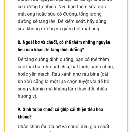
có đường tự nhiên. Nếu bạn thêm sữa đặc,
mật ong hoặc sữa có đường, tổng lượng
đường sẽ tăng lên. Để kiểm soát, hãy dùng
sữa không đường và giảm bớt mật ong.
8. Ngoài bơ và chuối, có thể thêm những nguyên
liệu nào khác để tăng dinh dưỡng?
Để tăng cường dinh dưỡng, bạn có thể thêm
các loại hạt như hạt chia, hạt lanh, hạnh nhân,
hoặc yến mạch. Rau xanh như rau bina (cải
bó xôi) cũng là một lựa chọn tuyệt vời để bổ
sung vitamin mà không làm thay đổi nhiều
hương vị.
9. Sinh tố bơ chuối có giúp cải thiện tiêu hóa
không?
Chắc chắn rồi. Cả bơ và chuối đều giàu chất