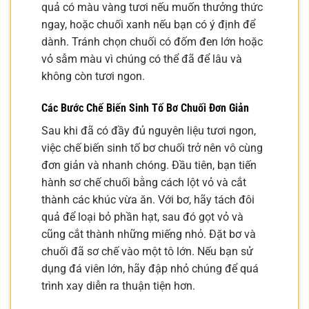
quả có màu vàng tươi nếu muốn thưởng thức
ngay, hoặc chuối xanh nếu bạn có ý định để
dành. Tránh chọn chuối có đốm đen lớn hoặc
vỏ sẫm màu vì chúng có thể đã để lâu và
không còn tươi ngon.
Các Bước Chế Biến Sinh Tố Bơ Chuối Đơn Giản
Sau khi đã có đầy đủ nguyên liệu tươi ngon,
việc chế biến sinh tố bơ chuối trở nên vô cùng
đơn giản và nhanh chóng. Đầu tiên, bạn tiến
hành sơ chế chuối bằng cách lột vỏ và cắt
thành các khúc vừa ăn. Với bơ, hãy tách đôi
quả để loại bỏ phần hạt, sau đó gọt vỏ và
cũng cắt thành những miếng nhỏ. Đặt bơ và
chuối đã sơ chế vào một tô lớn. Nếu bạn sử
dụng đá viên lớn, hãy đập nhỏ chúng để quá
trình xay diễn ra thuận tiện hơn.