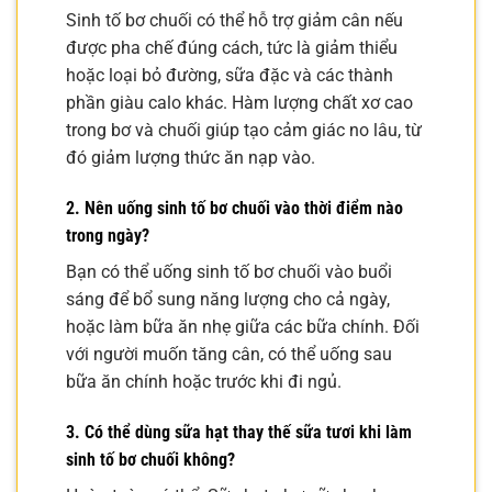
Sinh tố bơ chuối có thể hỗ trợ giảm cân nếu
được pha chế đúng cách, tức là giảm thiểu
hoặc loại bỏ đường, sữa đặc và các thành
phần giàu calo khác. Hàm lượng chất xơ cao
trong bơ và chuối giúp tạo cảm giác no lâu, từ
đó giảm lượng thức ăn nạp vào.
2. Nên uống sinh tố bơ chuối vào thời điểm nào
trong ngày?
Bạn có thể uống sinh tố bơ chuối vào buổi
sáng để bổ sung năng lượng cho cả ngày,
hoặc làm bữa ăn nhẹ giữa các bữa chính. Đối
với người muốn tăng cân, có thể uống sau
bữa ăn chính hoặc trước khi đi ngủ.
3. Có thể dùng sữa hạt thay thế sữa tươi khi làm
sinh tố bơ chuối không?