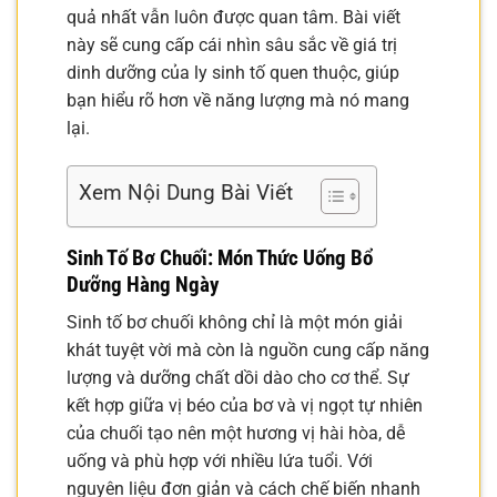
quả nhất vẫn luôn được quan tâm. Bài viết
này sẽ cung cấp cái nhìn sâu sắc về giá trị
dinh dưỡng của ly sinh tố quen thuộc, giúp
bạn hiểu rõ hơn về năng lượng mà nó mang
lại.
Xem Nội Dung Bài Viết
Sinh Tố Bơ Chuối: Món Thức Uống Bổ
Dưỡng Hàng Ngày
Sinh tố bơ chuối không chỉ là một món giải
khát tuyệt vời mà còn là nguồn cung cấp năng
lượng và dưỡng chất dồi dào cho cơ thể. Sự
kết hợp giữa vị béo của bơ và vị ngọt tự nhiên
của chuối tạo nên một hương vị hài hòa, dễ
uống và phù hợp với nhiều lứa tuổi. Với
nguyên liệu đơn giản và cách chế biến nhanh