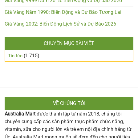
Giá Vàng 9999 Năm 2018: Biến Động và Dự báo 2026
Giá Vàng Năm 1990: Biến Động và Dự Báo Tương Lai
Giá Vàng 2002: Biến Động Lịch Sử và Dự Báo 2026
CHUYÊN MỤC BÀI VIẾT
(1.715)
Tin tức
VỀ CHÚNG TÔI
Australia Mart
được thành lập từ năm 2018, chúng tôi
chuyên cung cấp các sản phẩm thực phẩm chức năng,
vitamin, sữa cho người lớn và trẻ em nội địa chính hãng từ
Úc. Australia Mart mong muốn sẽ đem đến cho người tiêu