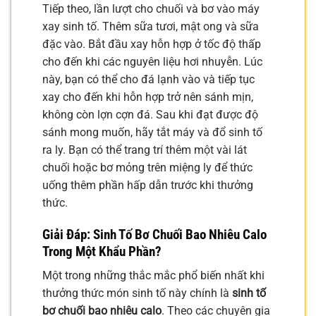
Tiếp theo, lần lượt cho chuối và bơ vào máy
xay sinh tố. Thêm sữa tươi, mật ong và sữa
đặc vào. Bắt đầu xay hỗn hợp ở tốc độ thấp
cho đến khi các nguyên liệu hơi nhuyễn. Lúc
này, bạn có thể cho đá lạnh vào và tiếp tục
xay cho đến khi hỗn hợp trở nên sánh mịn,
không còn lợn cợn đá. Sau khi đạt được độ
sánh mong muốn, hãy tắt máy và đổ sinh tố
ra ly. Bạn có thể trang trí thêm một vài lát
chuối hoặc bơ mỏng trên miệng ly để thức
uống thêm phần hấp dẫn trước khi thưởng
thức.
Giải Đáp: Sinh Tố Bơ Chuối Bao Nhiêu Calo
Trong Một Khẩu Phần?
Một trong những thắc mắc phổ biến nhất khi
thưởng thức món sinh tố này chính là
sinh tố
bơ chuối bao nhiêu calo
. Theo các chuyên gia