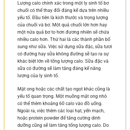
Lượng calo chính xác trong một ly sinh tố bơ
chuối có thể thay đổi đáng kể dựa trên nhiều
yếu tố. Đầu tiên là kích thước và trọng lượng
của chuối và bơ. Một quả chuối lớn hơn hay
một nửa quả bơ to hơn đương nhiên sẽ chứa
nhiều calo hơn. Thứ hai là các thành phần bổ
sung như sữa. Việc sử dụng sữa đặc, sữa tươi
có đường hay sữa không đường sẽ tạo ra sự
khác biệt lớn về tổng lượng calo. Sữa đặc và
sữa có đường sẽ làm tăng đáng kể năng
lượng của ly sinh tố.
Mật ong hoặc các chất tạo ngọt khác cũng là
yếu tố quan trọng. Một muỗng mật ong nhỏ
có thể thêm khoảng 60 calo vào đồ uống.
Ngoài ra, việc thêm các loại hạt, yến mạch,
hoặc protein powder để tăng cường dinh
dưỡng cũng sẽ làm tăng tổng lượng calo. Do