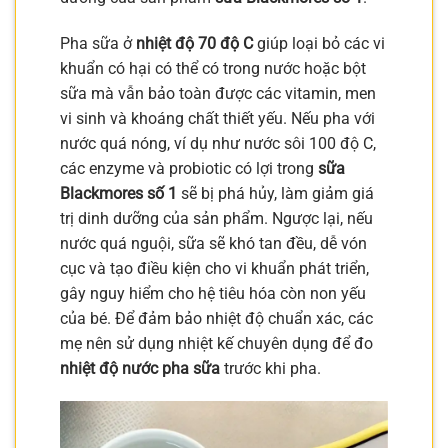
Pha sữa ở
nhiệt độ 70 độ C
giúp loại bỏ các vi
khuẩn có hại có thể có trong nước hoặc bột
sữa mà vẫn bảo toàn được các vitamin, men
vi sinh và khoáng chất thiết yếu. Nếu pha với
nước quá nóng, ví dụ như nước sôi 100 độ C,
các enzyme và probiotic có lợi trong
sữa
Blackmores số 1
sẽ bị phá hủy, làm giảm giá
trị dinh dưỡng của sản phẩm. Ngược lại, nếu
nước quá nguội, sữa sẽ khó tan đều, dễ vón
cục và tạo điều kiện cho vi khuẩn phát triển,
gây nguy hiểm cho hệ tiêu hóa còn non yếu
của bé. Để đảm bảo nhiệt độ chuẩn xác, các
mẹ nên sử dụng nhiệt kế chuyên dụng để đo
nhiệt độ nước pha sữa
trước khi pha.