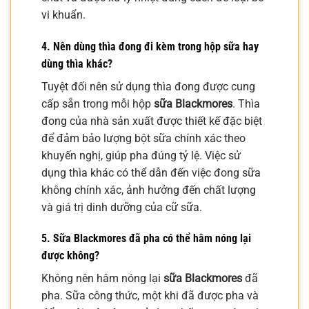
vi khuẩn.
4. Nên dùng thìa đong đi kèm trong hộp sữa hay
dùng thìa khác?
Tuyệt đối nên sử dụng thìa đong được cung
cấp sẵn trong mỗi hộp
sữa Blackmores
. Thìa
đong của nhà sản xuất được thiết kế đặc biệt
để đảm bảo lượng bột sữa chính xác theo
khuyến nghị, giúp pha đúng tỷ lệ. Việc sử
dụng thìa khác có thể dẫn đến việc đong sữa
không chính xác, ảnh hưởng đến chất lượng
và giá trị dinh dưỡng của cữ sữa.
5. Sữa Blackmores đã pha có thể hâm nóng lại
được không?
Không nên hâm nóng lại
sữa Blackmores
đã
pha. Sữa công thức, một khi đã được pha và