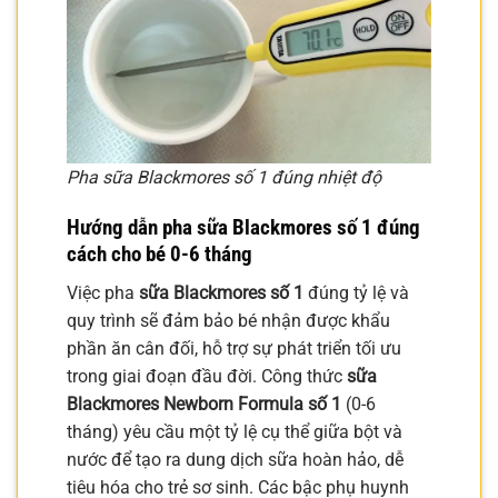
Pha sữa Blackmores số 1 đúng nhiệt độ
Hướng dẫn pha
sữa Blackmores số 1
đúng
cách cho bé 0-6 tháng
Việc pha
sữa Blackmores số 1
đúng tỷ lệ và
quy trình sẽ đảm bảo bé nhận được khẩu
phần ăn cân đối, hỗ trợ sự phát triển tối ưu
trong giai đoạn đầu đời. Công thức
sữa
Blackmores Newborn Formula số 1
(0-6
tháng) yêu cầu một tỷ lệ cụ thể giữa bột và
nước để tạo ra dung dịch sữa hoàn hảo, dễ
tiêu hóa cho trẻ sơ sinh. Các bậc phụ huynh