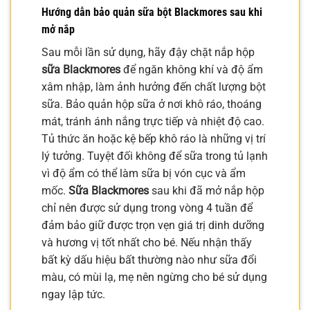
Hướng dẫn bảo quản sữa bột Blackmores sau khi
mở nắp
Sau mỗi lần sử dụng, hãy đậy chặt nắp hộp
sữa Blackmores
để ngăn không khí và độ ẩm
xâm nhập, làm ảnh hưởng đến chất lượng bột
sữa. Bảo quản hộp sữa ở nơi khô ráo, thoáng
mát, tránh ánh nắng trực tiếp và nhiệt độ cao.
Tủ thức ăn hoặc kệ bếp khô ráo là những vị trí
lý tưởng. Tuyệt đối không để sữa trong tủ lạnh
vì độ ẩm có thể làm sữa bị vón cục và ẩm
mốc.
Sữa Blackmores
sau khi đã mở nắp hộp
chỉ nên được sử dụng trong vòng 4 tuần để
đảm bảo giữ được trọn vẹn giá trị dinh dưỡng
và hương vị tốt nhất cho bé. Nếu nhận thấy
bất kỳ dấu hiệu bất thường nào như sữa đổi
màu, có mùi lạ, mẹ nên ngừng cho bé sử dụng
ngay lập tức.