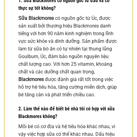
1. Sữa Blackmores có nguồn gốc từ đâu và có
thực sự tốt không?
Sữa Blackmores
có nguồn gốc từ Úc, được
sản xuất bởi thương hiệu Blackmores danh
tiếng với hơn 90 năm kinh nghiệm trong lĩnh
vực sức khỏe và dinh dưỡng. Sản phẩm được
làm từ sữa bò ăn cỏ tự nhiên tại thung lũng
Goulburn, Úc, đảm bảo nguồn nguyên liệu
chất lượng cao. Với hơn 25 vitamin, khoáng
chất và các dưỡng chất quan trọng,
Blackmores
được đánh giá rất tốt trong việc
hỗ trợ hệ tiêu hóa, tăng cường miễn dịch, giúp
bé tăng cân và phát triển chiều cao.
2. Làm thế nào để biết bé nhà tôi có hợp với sữa
Blackmores không?
Mỗi bé có cơ địa và hệ tiêu hóa khác nhau, vì
vậy việc hợp sữa có thể khác nhau. Dấu hiệu