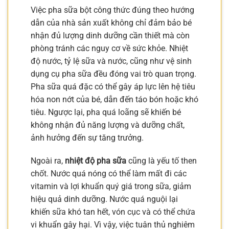
Việc pha sữa bột công thức đúng theo hướng
dẫn của nhà sản xuất không chỉ đảm bảo bé
nhận đủ lượng dinh dưỡng cần thiết mà còn
phòng tránh các nguy cơ về sức khỏe. Nhiệt
độ nước, tỷ lệ sữa và nước, cũng như vệ sinh
dụng cụ pha sữa đều đóng vai trò quan trọng.
Pha sữa quá đặc có thể gây áp lực lên hệ tiêu
hóa non nớt của bé, dẫn đến táo bón hoặc khó
tiêu. Ngược lại, pha quá loãng sẽ khiến bé
không nhận đủ năng lượng và dưỡng chất,
ảnh hưởng đến sự tăng trưởng.
Ngoài ra,
nhiệt độ pha sữa
cũng là yếu tố then
chốt. Nước quá nóng có thể làm mất đi các
vitamin và lợi khuẩn quý giá trong sữa, giảm
hiệu quả dinh dưỡng. Nước quá nguội lại
khiến sữa khó tan hết, vón cục và có thể chứa
vi khuẩn gây hại. Vì vậy, việc tuân thủ nghiêm