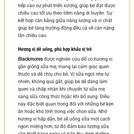
tiếp vào sự phát triển xương, giúp bé đạt được
chiều cao tối ưu theo tiềm năng di truyền. Sự
kết hợp cân bằng giữa năng lượng và vi chất
giúp bé tăng trưởng đồng đều cả về cân nặng
lẫn chiều cao.
Hương vị dễ uống, phù hợp khẩu vị trẻ
Blackmores
được nghiên cứu để có hương vị
gần giống sữa mẹ, mang lại cảm giác quen
thuộc và dễ chịu cho bé. Vị sữa ngọt nhẹ tự
nhiên, không quá gắt, giúp bé dễ dàng làm
quen và chấp nhận khi chuyển từ sữa mẹ
sang sữa công thức hoặc khi bổ sung. Điều
này đặc biệt quan trọng đối với những bé kén
ăn hoặc khó tính trong việc chọn sữa. Nhờ
hương vị hấp dẫn, bé sẽ uống sữa một cách
ngon miệng hơn, từ đó đảm bảo lượng sữa
cần thiết hàng ngày và hấp thu dinh dưỡng