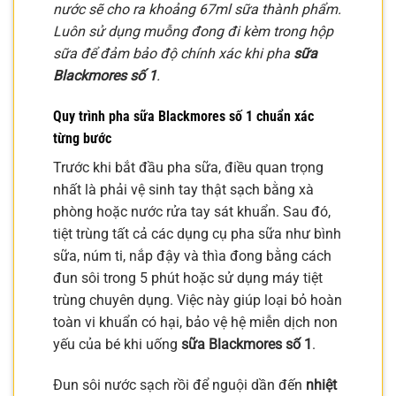
nước sẽ cho ra khoảng 67ml sữa thành phẩm.
Luôn sử dụng muỗng đong đi kèm trong hộp
sữa để đảm bảo độ chính xác khi pha
sữa
Blackmores số 1
.
Quy trình pha sữa Blackmores số 1 chuẩn xác
từng bước
Trước khi bắt đầu pha sữa, điều quan trọng
nhất là phải vệ sinh tay thật sạch bằng xà
phòng hoặc nước rửa tay sát khuẩn. Sau đó,
tiệt trùng tất cả các dụng cụ pha sữa như bình
sữa, núm ti, nắp đậy và thìa đong bằng cách
đun sôi trong 5 phút hoặc sử dụng máy tiệt
trùng chuyên dụng. Việc này giúp loại bỏ hoàn
toàn vi khuẩn có hại, bảo vệ hệ miễn dịch non
yếu của bé khi uống
sữa Blackmores số 1
.
Đun sôi nước sạch rồi để nguội dần đến
nhiệt