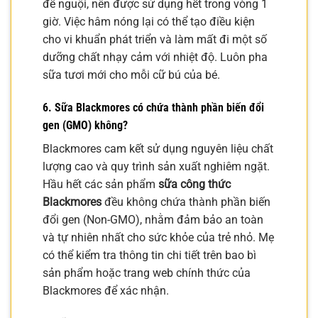
để nguội, nên được sử dụng hết trong vòng 1
giờ. Việc hâm nóng lại có thể tạo điều kiện
cho vi khuẩn phát triển và làm mất đi một số
dưỡng chất nhạy cảm với nhiệt độ. Luôn pha
sữa tươi mới cho mỗi cữ bú của bé.
6. Sữa Blackmores có chứa thành phần biến đổi
gen (GMO) không?
Blackmores cam kết sử dụng nguyên liệu chất
lượng cao và quy trình sản xuất nghiêm ngặt.
Hầu hết các sản phẩm
sữa công thức
Blackmores
đều không chứa thành phần biến
đổi gen (Non-GMO), nhằm đảm bảo an toàn
và tự nhiên nhất cho sức khỏe của trẻ nhỏ. Mẹ
có thể kiểm tra thông tin chi tiết trên bao bì
sản phẩm hoặc trang web chính thức của
Blackmores để xác nhận.