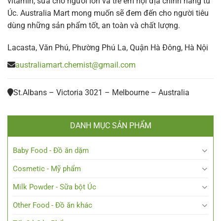
vitamin, sữa cho người lớn và trẻ em nội địa chính hãng từ
Úc. Australia Mart mong muốn sẽ đem đến cho người tiêu
dùng những sản phẩm tốt, an toàn và chất lượng.
Lacasta, Văn Phú, Phường Phú La, Quận Hà Đông, Hà Nội
australiamart.chemist@gmail.com
St.Albans – Victoria 3021 – Melbourne – Australia
DANH MỤC SẢN PHẨM
Baby Food - Đồ ăn dặm
Cosmetic - Mỹ phẩm
Milk Powder - Sữa bột Úc
Other Food - Đồ ăn khác