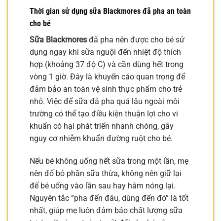
Thời gian sử dụng sữa Blackmores đã pha an toàn
cho bé
Sữa Blackmores
đã pha nên được cho bé sử
dụng ngay khi sữa nguội đến nhiệt độ thích
hợp (khoảng 37 độ C) và cần dùng hết trong
vòng 1 giờ. Đây là khuyến cáo quan trọng để
đảm bảo an toàn vệ sinh thực phẩm cho trẻ
nhỏ. Việc để sữa đã pha quá lâu ngoài môi
trường có thể tạo điều kiện thuận lợi cho vi
khuẩn có hại phát triển nhanh chóng, gây
nguy cơ nhiễm khuẩn đường ruột cho bé.
Nếu bé không uống hết sữa trong một lần, mẹ
nên đổ bỏ phần sữa thừa, không nên giữ lại
để bé uống vào lần sau hay hâm nóng lại.
Nguyên tắc “pha đến đâu, dùng đến đó” là tốt
nhất, giúp mẹ luôn đảm bảo chất lượng sữa