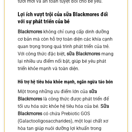
tươi mới và an toàn tuyệt đối cho bé yêu.
Lợi ích vượt trội của sữa Blackmores đối
với sự phát triển của bé
Blackmores
không chỉ cung cấp dinh dưỡng
cơ bản mà còn hỗ trợ toàn diện các khía cạnh
quan trọng trong quá trình phát triển của trẻ.
Với công thức đặc biệt,
sữa Blackmores
mang
lại nhiều ưu điểm nổi bật, giúp bé yêu phát
triển khỏe mạnh và toàn diện.
Hỗ trợ hệ tiêu hóa khỏe mạnh, ngăn ngừa táo bón
Một trong những ưu điểm lớn của
sữa
Blackmores
là công thức được phát triển để
tối ưu hóa sức khỏe hệ tiêu hóa của bé.
Sữa
Blackmores
có chứa Prebiotic GOS
(Galactooligosaccharides), một loại chất xơ
hòa tan giúp nuôi dưỡng lợi khuẩn trong