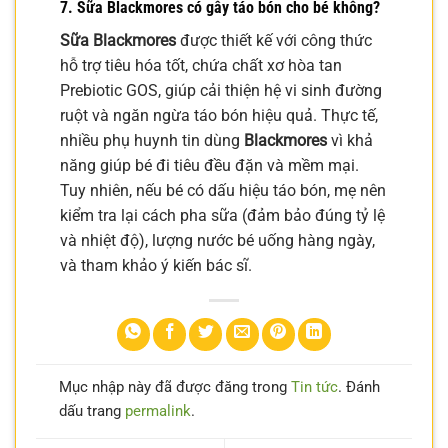
7. Sữa Blackmores có gây táo bón cho bé không?
Sữa Blackmores
được thiết kế với công thức
hỗ trợ tiêu hóa tốt, chứa chất xơ hòa tan
Prebiotic GOS, giúp cải thiện hệ vi sinh đường
ruột và ngăn ngừa táo bón hiệu quả. Thực tế,
nhiều phụ huynh tin dùng
Blackmores
vì khả
năng giúp bé đi tiêu đều đặn và mềm mại.
Tuy nhiên, nếu bé có dấu hiệu táo bón, mẹ nên
kiểm tra lại cách pha sữa (đảm bảo đúng tỷ lệ
và nhiệt độ), lượng nước bé uống hàng ngày,
và tham khảo ý kiến bác sĩ.
Mục nhập này đã được đăng trong
Tin tức
. Đánh
dấu trang
permalink
.