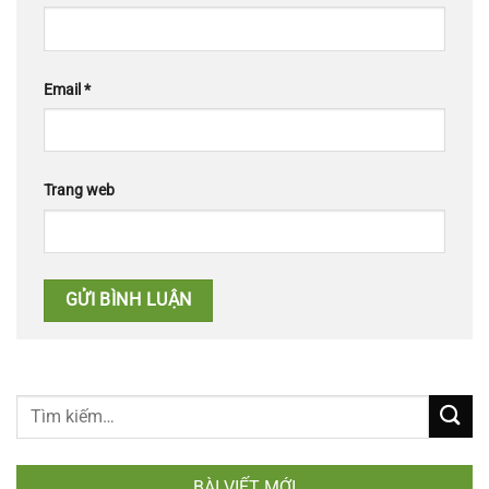
Email
*
Trang web
BÀI VIẾT MỚI