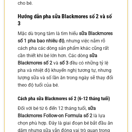
cho bé.
Hướng dẫn pha sữa Blackmores số 2 và số
3
Mặc dù trọng tâm là tìm hiểu
sữa Blackmores
số 1 pha bao nhiêu độ
, nhưng việc nắm rõ
cách pha các dòng sản phẩm khác cũng rất
cần thiết khi bé lớn hơn. Các dòng
sữa
Blackmores số 2
và
số 3
đều có những tỷ lệ
pha và nhiệt độ khuyến nghị tương tự, nhưng
lượng sữa và số lần ăn trong ngày sẽ thay đổi
theo độ tuổi của bé.
Cách pha sữa Blackmores số 2 (6-12 tháng tuổi)
Đối với bé từ 6 đến 12 tháng tuổi,
sữa
Blackmores Follow-on Formula số 2
là lựa
chọn phù hợp. Đây là giai đoạn bé bắt đầu ăn
dặm nhưng sữa vẫn đóng vai trò quan trọng