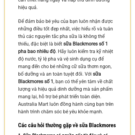
hiệu quả.
Để đảm bảo bé yêu của bạn luôn nhận được
những điều tốt đẹp nhất, việc hiểu rõ và tuân
thủ các nguyên tắc pha sữa là không thể
thiếu, đặc biệt là biết
sữa Blackmores số 1
pha bao nhiêu độ
. Hãy luôn kiểm tra kỹ nhiệt
độ nước, tỷ lệ pha và vệ sinh dụng cụ để
mang đến cho bé những cữ sữa thơm ngon,
bổ dưỡng và an toàn tuyệt đối. Với
sữa
Blackmores số 1
, bạn có thể yên tâm về chất
lượng và hiệu quả dinh dưỡng mà sản phẩm
mang lại, hỗ trợ bé phát triển toàn diện.
Australia Mart luôn đồng hành cùng bạn trên
hành trình chăm sóc bé yêu khỏe mạnh.
Các câu hỏi thường gặp về sữa Blackmores