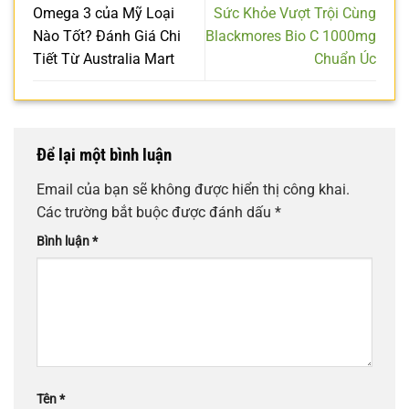
Omega 3 của Mỹ Loại
Sức Khỏe Vượt Trội Cùng
Nào Tốt? Đánh Giá Chi
Blackmores Bio C 1000mg
Tiết Từ Australia Mart
Chuẩn Úc
Để lại một bình luận
Email của bạn sẽ không được hiển thị công khai.
Các trường bắt buộc được đánh dấu
*
Bình luận
*
Tên
*