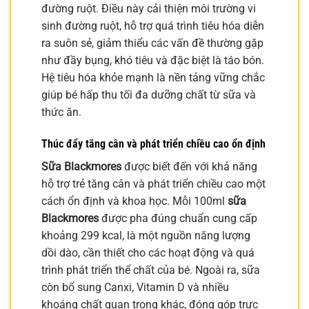
đường ruột. Điều này cải thiện môi trường vi
sinh đường ruột, hỗ trợ quá trình tiêu hóa diễn
ra suôn sẻ, giảm thiểu các vấn đề thường gặp
như đầy bụng, khó tiêu và đặc biệt là táo bón.
Hệ tiêu hóa khỏe mạnh là nền tảng vững chắc
giúp bé hấp thu tối đa dưỡng chất từ sữa và
thức ăn.
Thúc đẩy tăng cân và phát triển chiều cao ổn định
Sữa Blackmores
được biết đến với khả năng
hỗ trợ trẻ tăng cân và phát triển chiều cao một
cách ổn định và khoa học. Mỗi 100ml
sữa
Blackmores
được pha đúng chuẩn cung cấp
khoảng 299 kcal, là một nguồn năng lượng
dồi dào, cần thiết cho các hoạt động và quá
trình phát triển thể chất của bé. Ngoài ra, sữa
còn bổ sung Canxi, Vitamin D và nhiều
khoáng chất quan trọng khác, đóng góp trực