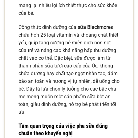
mang lại nhiều lợi ích thiết thực cho sức khỏe
của bé.
Công thức dinh dưỡng của
sữa Blackmores
chứa hơn 25 loại vitamin và khoáng chất thiết
yếu, giúp tăng cường hệ miễn dịch non nớt
của trẻ và nâng cao khả năng hấp thu dưỡng
chất vào cơ thể. Đặc biệt, sữa được làm từ
thành phần sữa tươi cao cấp của Úc, không
chứa đường hay chất tạo ngọt nhân tạo, đảm
bảo an toàn và hương vị tự nhiên, dễ uống cho
bé. Đây là lựa chọn lý tưởng cho các bậc cha
mẹ mong muốn một sản phẩm sữa bột an
toàn, giàu dinh dưỡng, hỗ trợ bé phát triển tối
ưu.
Tầm quan trọng của việc pha sữa đúng
chuẩn theo khuyến nghị