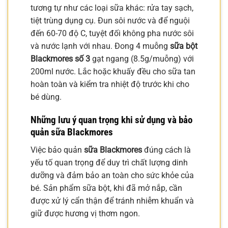
tương tự như các loại sữa khác: rửa tay sạch,
tiệt trùng dụng cụ. Đun sôi nước và để nguội
đến 60-70 độ C, tuyệt đối không pha nước sôi
và nước lạnh với nhau. Đong 4 muỗng
sữa bột
Blackmores số 3
gạt ngang (8.5g/muỗng) với
200ml nước. Lắc hoặc khuấy đều cho sữa tan
hoàn toàn và kiểm tra nhiệt độ trước khi cho
bé dùng.
Những lưu ý quan trọng khi sử dụng và bảo
quản sữa Blackmores
Việc bảo quản
sữa Blackmores
đúng cách là
yếu tố quan trọng để duy trì chất lượng dinh
dưỡng và đảm bảo an toàn cho sức khỏe của
bé. Sản phẩm sữa bột, khi đã mở nắp, cần
được xử lý cẩn thận để tránh nhiễm khuẩn và
giữ được hương vị thơm ngon.