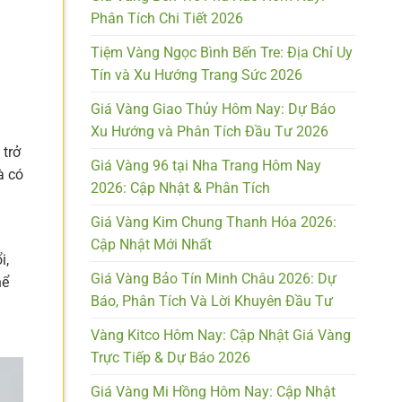
Phân Tích Chi Tiết 2026
Tiệm Vàng Ngọc Bình Bến Tre: Địa Chỉ Uy
Tín và Xu Hướng Trang Sức 2026
Giá Vàng Giao Thủy Hôm Nay: Dự Báo
Xu Hướng và Phân Tích Đầu Tư 2026
 trở
Giá Vàng 96 tại Nha Trang Hôm Nay
à có
2026: Cập Nhật & Phân Tích
Giá Vàng Kim Chung Thanh Hóa 2026:
Cập Nhật Mới Nhất
i,
Giá Vàng Bảo Tín Minh Châu 2026: Dự
hể
Báo, Phân Tích Và Lời Khuyên Đầu Tư
Vàng Kitco Hôm Nay: Cập Nhật Giá Vàng
Trực Tiếp & Dự Báo 2026
Giá Vàng Mi Hồng Hôm Nay: Cập Nhật