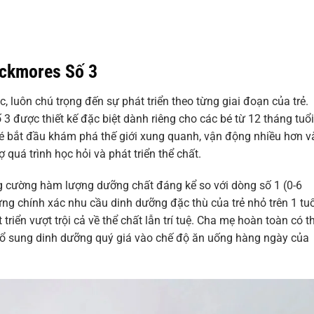
ackmores Số 3
, luôn chú trọng đến sự phát triển theo từng giai đoạn của trẻ.
 được thiết kế đặc biệt dành riêng cho các bé từ 12 tháng tuổi
 bé bắt đầu khám phá thế giới xung quanh, vận động nhiều hơn v
quá trình học hỏi và phát triển thể chất.
 cường hàm lượng dưỡng chất đáng kể so với dòng số 1 (0-6
ng chính xác nhu cầu dinh dưỡng đặc thù của trẻ nhỏ trên 1 tuổ
riển vượt trội cả về thể chất lẫn trí tuệ. Cha mẹ hoàn toàn có t
 sung dinh dưỡng quý giá vào chế độ ăn uống hàng ngày của