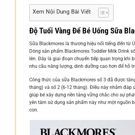
Xem Nội Dung Bài Viết
Độ Tuổi Vàng Để Bé Uống Sữa Bl
Sữa Blackmores là thương hiệu nổi tiếng đến từ Úc
Dòng sản phẩm Blackmores Toddler Milk Drink số 3
lên. Đây là giai đoạn chuyển tiếp quan trọng khi
nhu cầu năng lượng, dinh dưỡng cao hơn để hỗ trợ 
Công thức của sữa Blackmores số 3 đã được tăng
tháng) và số 2 (6-12 tháng). Điều này nhằm đáp ứ
giúp bé xây dựng nền tảng vững chắc cho sự phát t
yên tâm sử dụng sản phẩm này như một nguồn bổ
con.