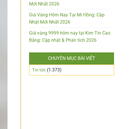
Mới Nhất 2026
Giá Vàng Hôm Nay Tại Mi Hồng: Cập
Nhật Mới Nhất 2026
Giá vàng 9999 hôm nay tại Kim Tín Cao
Bằng: Cập nhật & Phân tích 2026
CHUYÊN MỤC BÀI VIẾT
(1.373)
Tin tức