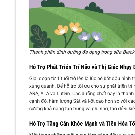
Thành phần dinh dưỡng đa dạng trong sữa Black
Hỗ Trợ Phát Triển Trí Não và Thị Giác Nhạy
Giai đoạn từ 1 tuổi trở lên là lúc bé bắt đầu hìn
xung quanh. Để hỗ trợ tối ưu cho sự phát triển trí 
ARA, ALA và Lutein. Các dưỡng chất này là thành
cạnh đó, hàm lượng Sắt và I-ốt cao hơn so với c
cường khả năng tập trung và ghi nhớ, tạo điều kiện
Hỗ Trợ Tăng Cân Khỏe Mạnh và Tiêu Hóa Tố