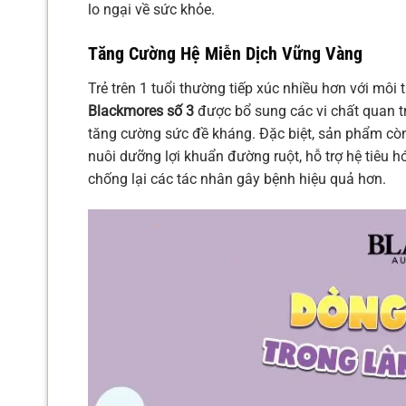
lo ngại về sức khỏe.
Tăng Cường Hệ Miễn Dịch Vững Vàng
Trẻ trên 1 tuổi thường tiếp xúc nhiều hơn với mô
Blackmores số 3
được bổ sung các vi chất quan tr
tăng cường sức đề kháng. Đặc biệt, sản phẩm còn
nuôi dưỡng lợi khuẩn đường ruột, hỗ trợ hệ tiêu 
chống lại các tác nhân gây bệnh hiệu quả hơn.