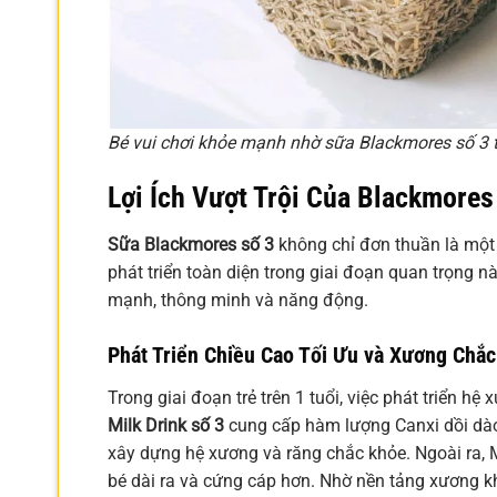
Bé vui chơi khỏe mạnh nhờ sữa Blackmores số 3 t
Lợi Ích Vượt Trội Của Blackmores
Sữa Blackmores số 3
không chỉ đơn thuần là một 
phát triển toàn diện trong giai đoạn quan trọng 
mạnh, thông minh và năng động.
Phát Triển Chiều Cao Tối Ưu và Xương Chắ
Trong giai đoạn trẻ trên 1 tuổi, việc phát triển h
Milk Drink số 3
cung cấp hàm lượng Canxi dồi dào,
xây dựng hệ xương và răng chắc khỏe. Ngoài ra,
bé dài ra và cứng cáp hơn. Nhờ nền tảng xương 