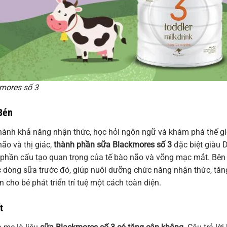
mores số 3
 Bén
h thành khả năng nhận thức, học hỏi ngôn ngữ và khám phá thế gi
não và thị giác,
thành phần sữa Blackmores số 3
đặc biệt giàu 
 phần cấu tạo quan trọng của tế bào não và võng mạc mắt. Bên
ác dòng sữa trước đó, giúp nuôi dưỡng chức năng nhận thức, tăn
 cho bé phát triển trí tuệ một cách toàn diện.
t