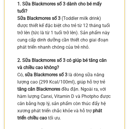
1. Sữa Blackmores số 3 dành cho bé mấy
tuổi?
Sữa Blackmores số 3
(Toddler milk drink)
được thiết kế đặc biệt cho trẻ từ 12 tháng tuổi
trở lên (tức là từ 1 tuổi trở lên). Sản phẩm này
cung cấp dinh dưỡng cần thiết cho giai đoạn
phát triển nhanh chóng của trẻ nhỏ.
2. Sữa Blackmores số 3 có giúp bé tăng cân
và chiều cao không?
Có,
sữa Blackmores số 3
là dòng sữa năng
lượng cao (299 Kcal/100ml), giúp hỗ trợ trẻ
tăng cân Blackmores
đều đặn. Ngoài ra, với
hàm lượng Canxi, Vitamin D và Photpho được
cân bằng hợp lý, sản phẩm còn thúc đẩy hệ
xương phát triển chắc khỏe và hỗ trợ
phát
triển chiều cao
tối ưu.