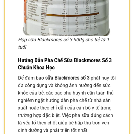
Hộp sữa Blackmores số 3 900g cho trẻ từ 1
tuổi
Hướng Dẫn Pha Chế Sữa Blackmores Số 3
Chuẩn Khoa Học
Để đảm bảo
sữa Blackmores số 3
phát huy tối
đa công dụng và không ảnh hưởng đến sức
khỏe của trẻ, các bậc phụ huynh cần tuân thủ
nghiêm ngặt hướng dẫn pha chế từ nhà sản
xuất hoặc theo chỉ dẫn của cán bộ y tế trong
trường hợp đặc biệt. Việc pha sữa đúng cách
là yếu tố then chốt giúp bé hấp thu trọn vẹn
dinh dưỡng và phát triển tốt nhất.