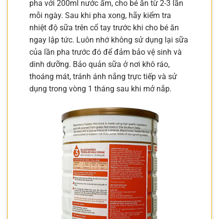
pha với 200ml nước ấm, cho bé ăn từ 2-3 lần
mỗi ngày. Sau khi pha xong, hãy kiểm tra
nhiệt độ sữa trên cổ tay trước khi cho bé ăn
ngay lập tức. Luôn nhớ không sử dụng lại sữa
của lần pha trước đó để đảm bảo vệ sinh và
dinh dưỡng. Bảo quản sữa ở nơi khô ráo,
thoáng mát, tránh ánh nắng trực tiếp và sử
dụng trong vòng 1 tháng sau khi mở nắp.