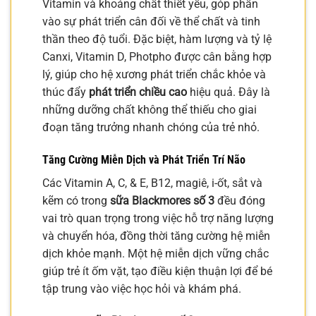
Vitamin và khoáng chất thiết yếu, góp phần
vào sự phát triển cân đối về thể chất và tinh
thần theo độ tuổi. Đặc biệt, hàm lượng và tỷ lệ
Canxi, Vitamin D, Photpho được cân bằng hợp
lý, giúp cho hệ xương phát triển chắc khỏe và
thúc đẩy
phát triển chiều cao
hiệu quả. Đây là
những dưỡng chất không thể thiếu cho giai
đoạn tăng trưởng nhanh chóng của trẻ nhỏ.
Tăng Cường Miễn Dịch và Phát Triển Trí Não
Các Vitamin A, C, & E, B12, magiê, i-ốt, sắt và
kẽm có trong
sữa Blackmores số 3
đều đóng
vai trò quan trọng trong việc hỗ trợ năng lượng
và chuyển hóa, đồng thời tăng cường hệ miễn
dịch khỏe mạnh. Một hệ miễn dịch vững chắc
giúp trẻ ít ốm vặt, tạo điều kiện thuận lợi để bé
tập trung vào việc học hỏi và khám phá.