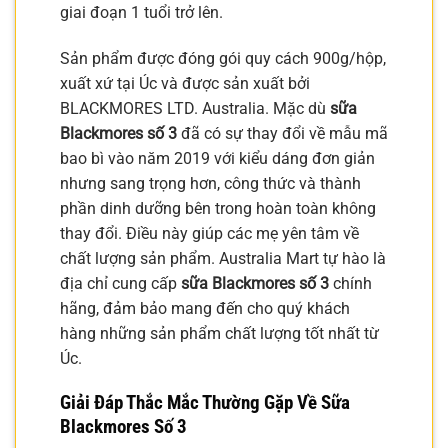
giai đoạn 1 tuổi trở lên.
Sản phẩm được đóng gói quy cách 900g/hộp,
xuất xứ tại Úc và được sản xuất bởi
BLACKMORES LTD. Australia. Mặc dù
sữa
Blackmores số 3
đã có sự thay đổi về mẫu mã
bao bì vào năm 2019 với kiểu dáng đơn giản
nhưng sang trọng hơn, công thức và thành
phần dinh dưỡng bên trong hoàn toàn không
thay đổi. Điều này giúp các mẹ yên tâm về
chất lượng sản phẩm. Australia Mart tự hào là
địa chỉ cung cấp
sữa Blackmores số 3
chính
hãng, đảm bảo mang đến cho quý khách
hàng những sản phẩm chất lượng tốt nhất từ
Úc.
Giải Đáp Thắc Mắc Thường Gặp Về Sữa
Blackmores Số 3