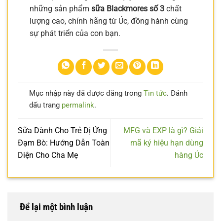
những sản phẩm
sữa Blackmores số 3
chất
lượng cao, chính hãng từ Úc, đồng hành cùng
sự phát triển của con bạn.
Mục nhập này đã được đăng trong
Tin tức
. Đánh
dấu trang
permalink
.
Sữa Dành Cho Trẻ Dị Ứng
MFG và EXP là gì? Giải
Đạm Bò: Hướng Dẫn Toàn
mã ký hiệu hạn dùng
Diện Cho Cha Mẹ
hàng Úc
Để lại một bình luận