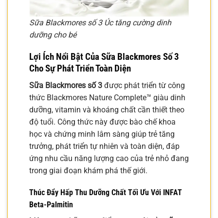
Sữa Blackmores số 3 Úc tăng cường dinh
dưỡng cho bé
Lợi Ích Nổi Bật Của Sữa Blackmores Số 3
Cho Sự Phát Triển Toàn Diện
Sữa Blackmores số 3
được phát triển từ công
thức Blackmores Nature Complete™ giàu dinh
dưỡng, vitamin và khoáng chất cần thiết theo
độ tuổi. Công thức này được bào chế khoa
học và chứng minh lâm sàng giúp trẻ tăng
trưởng, phát triển tự nhiên và toàn diện, đáp
ứng nhu cầu năng lượng cao của trẻ nhỏ đang
trong giai đoạn khám phá thế giới.
Thúc Đẩy Hấp Thu Dưỡng Chất Tối Ưu Với INFAT
Beta-Palmitin