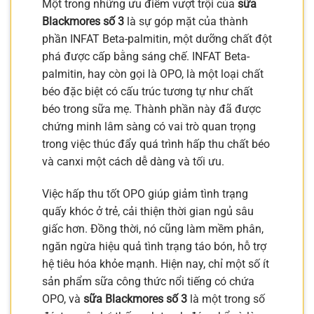
Một trong những ưu điểm vượt trội của
sữa
Blackmores số 3
là sự góp mặt của thành
phần INFAT Beta-palmitin, một dưỡng chất đột
phá được cấp bằng sáng chế. INFAT Beta-
palmitin, hay còn gọi là OPO, là một loại chất
béo đặc biệt có cấu trúc tương tự như chất
béo trong sữa mẹ. Thành phần này đã được
chứng minh lâm sàng có vai trò quan trọng
trong việc thúc đẩy quá trình hấp thu chất béo
và canxi một cách dễ dàng và tối ưu.
Việc hấp thu tốt OPO giúp giảm tình trạng
quấy khóc ở trẻ, cải thiện thời gian ngủ sâu
giấc hơn. Đồng thời, nó cũng làm mềm phân,
ngăn ngừa hiệu quả tình trạng táo bón, hỗ trợ
hệ tiêu hóa khỏe mạnh. Hiện nay, chỉ một số ít
sản phẩm sữa công thức nổi tiếng có chứa
OPO, và
sữa Blackmores số 3
là một trong số