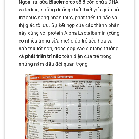
Ngoài ra,
sữa Blackmores số 3
còn chứa DHA
và Iodine, những dưỡng chất thiết yếu giúp hỗ
trợ chức năng nhận thức, phát triển trí não và
thị giác tối ưu. Sự kết hợp của các thành phần
này cùng với protein Alpha Lactalbumin (cũng
có nhiều trong sữa mẹ) giúp trẻ tiêu hóa và
hấp thu tốt hơn, đóng góp vào sự tăng trưởng
và
phát triển trí não
toàn diện của trẻ trong
những năm đầu đời quan trọng.