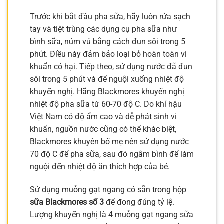
Trước khi bắt đầu pha sữa, hãy luôn rửa sạch
tay và tiệt trùng các dụng cụ pha sữa như
bình sữa, núm vú bằng cách đun sôi trong 5
phút. Điều này đảm bảo loại bỏ hoàn toàn vi
khuẩn có hại. Tiếp theo, sử dụng nước đã đun
sôi trong 5 phút và để nguội xuống nhiệt độ
khuyến nghị. Hãng Blackmores khuyến nghị
nhiệt độ pha sữa từ 60-70 độ C. Do khí hậu
Việt Nam có độ ẩm cao và dễ phát sinh vi
khuẩn, nguồn nước cũng có thể khác biệt,
Blackmores khuyên bố mẹ nên sử dụng nước
70 độ C để pha sữa, sau đó ngâm bình để làm
nguội đến nhiệt độ ăn thích hợp của bé.
Sử dụng muỗng gạt ngang có sẵn trong hộp
sữa Blackmores số 3
để đong đúng tỷ lệ.
Lượng khuyến nghị là 4 muỗng gạt ngang sữa