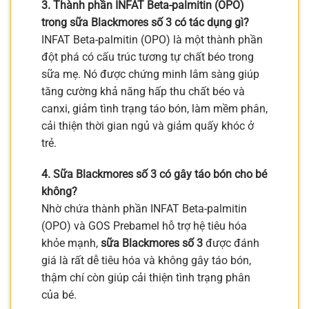
3. Thành phần INFAT Beta-palmitin (OPO)
trong sữa Blackmores số 3 có tác dụng gì?
INFAT Beta-palmitin (OPO) là một thành phần
đột phá có cấu trúc tương tự chất béo trong
sữa mẹ. Nó được chứng minh lâm sàng giúp
tăng cường khả năng hấp thu chất béo và
canxi, giảm tình trạng táo bón, làm mềm phân,
cải thiện thời gian ngủ và giảm quấy khóc ở
trẻ.
4. Sữa Blackmores số 3 có gây táo bón cho bé
không?
Nhờ chứa thành phần INFAT Beta-palmitin
(OPO) và GOS Prebamel hỗ trợ hệ tiêu hóa
khỏe mạnh,
sữa Blackmores số 3
được đánh
giá là rất dễ tiêu hóa và không gây táo bón,
thậm chí còn giúp cải thiện tình trạng phân
của bé.