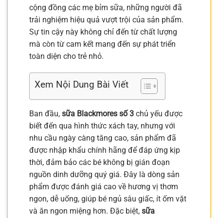
cộng đồng các mẹ bỉm sữa, những người đã
trải nghiệm hiệu quả vượt trội của sản phẩm.
Sự tin cậy này không chỉ đến từ chất lượng
mà còn từ cam kết mang đến sự phát triển
toàn diện cho trẻ nhỏ.
Xem Nội Dung Bài Viết
Ban đầu,
sữa Blackmores số 3
chủ yếu được
biết đến qua hình thức xách tay, nhưng với
nhu cầu ngày càng tăng cao, sản phẩm đã
được nhập khẩu chính hãng để đáp ứng kịp
thời, đảm bảo các bé không bị gián đoạn
nguồn dinh dưỡng quý giá. Đây là dòng sản
phẩm được đánh giá cao về hương vị thơm
ngon, dễ uống, giúp bé ngủ sâu giấc, ít ốm vặt
và ăn ngon miệng hơn. Đặc biệt,
sữa