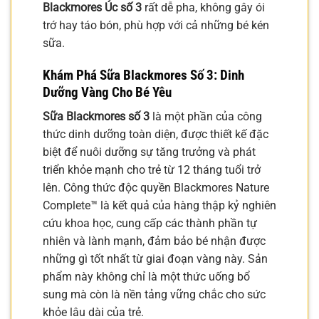
Blackmores Úc số 3
rất dễ pha, không gây ói
trớ hay táo bón, phù hợp với cả những bé kén
sữa.
Khám Phá Sữa Blackmores Số 3: Dinh
Dưỡng Vàng Cho Bé Yêu
Sữa Blackmores số 3
là một phần của công
thức dinh dưỡng toàn diện, được thiết kế đặc
biệt để nuôi dưỡng sự tăng trưởng và phát
triển khỏe mạnh cho trẻ từ 12 tháng tuổi trở
lên. Công thức độc quyền Blackmores Nature
Complete™ là kết quả của hàng thập kỷ nghiên
cứu khoa học, cung cấp các thành phần tự
nhiên và lành mạnh, đảm bảo bé nhận được
những gì tốt nhất từ giai đoạn vàng này. Sản
phẩm này không chỉ là một thức uống bổ
sung mà còn là nền tảng vững chắc cho sức
khỏe lâu dài của trẻ.