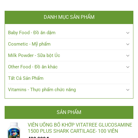
DANH MỤC SẢN PHẨM
Baby Food - Đồ ăn dặm
Cosmetic - Mỹ phẩm
Milk Powder - Sữa bột Úc
Other Food - Đồ ăn khác
Tất Cả Sản Phẩm
Vitamins - Thực phẩm chức năng
SẢN PHẨM
VIÊN UỐNG BỔ KHỚP VITATREE GLUCOSAMINE
1500 PLUS SHARK CARTILAGE- 100 VIÊN