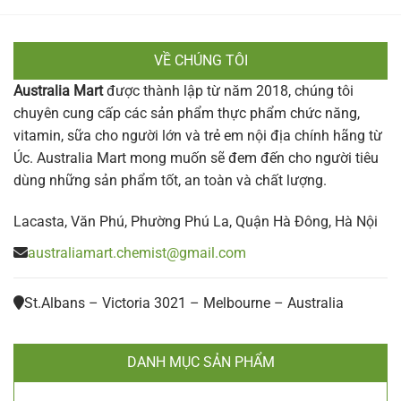
VỀ CHÚNG TÔI
Australia Mart
được thành lập từ năm 2018, chúng tôi
chuyên cung cấp các sản phẩm thực phẩm chức năng,
vitamin, sữa cho người lớn và trẻ em nội địa chính hãng từ
Úc. Australia Mart mong muốn sẽ đem đến cho người tiêu
dùng những sản phẩm tốt, an toàn và chất lượng.
Lacasta, Văn Phú, Phường Phú La, Quận Hà Đông, Hà Nội
australiamart.chemist@gmail.com
St.Albans – Victoria 3021 – Melbourne – Australia
DANH MỤC SẢN PHẨM