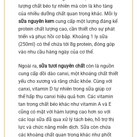
lượng chất béo tự nhiên mà còn là kho tàng
của nhiều dưỡng chất quan trọng khác. Mỗi ly
sữa nguyên kem
cung cấp một lượng đáng kể
protein chất lượng cao, cần thiết cho sự phát
triển và phục hồi cơ bắp. Khoảng 1 ly sữa
(250ml) có thể chứa tới 8g protein, đóng góp
vào nhu cầu hàng ngày của cơ thể.
Ngoài ra,
sữa tươi nguyên chất
còn là nguồn
cung cấp dồi dào canxi, một khoáng chất thiết
yếu cho xương và răng chắc khỏe. Cùng với
canxi, vitamin D tự nhiên trong sữa giúp cơ
thể hấp thụ canxi hiệu quả hơn. Các vitamin
tan trong chất béo khác như vitamin A và E
cũng có mặt với hàm lượng cao hơn so với
các loại sữa đã qua xử lý tách béo, hỗ trợ thị
lực và chức năng miễn dịch. Sữa còn chứa
các khoáng chất quan trọng khác như phốt