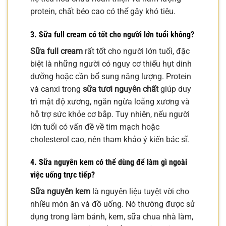
protein, chất béo cao có thể gây khó tiêu.
3. Sữa full cream có tốt cho người lớn tuổi không?
Sữa full cream
rất tốt cho người lớn tuổi, đặc
biệt là những người có nguy cơ thiếu hụt dinh
dưỡng hoặc cần bổ sung năng lượng. Protein
và canxi trong
sữa tươi nguyên chất
giúp duy
trì mật độ xương, ngăn ngừa loãng xương và
hỗ trợ sức khỏe cơ bắp. Tuy nhiên, nếu người
lớn tuổi có vấn đề về tim mạch hoặc
cholesterol cao, nên tham khảo ý kiến bác sĩ.
4. Sữa nguyên kem có thể dùng để làm gì ngoài
việc uống trực tiếp?
Sữa nguyên kem
là nguyên liệu tuyệt vời cho
nhiều món ăn và đồ uống. Nó thường được sử
dụng trong làm bánh, kem, sữa chua nhà làm,