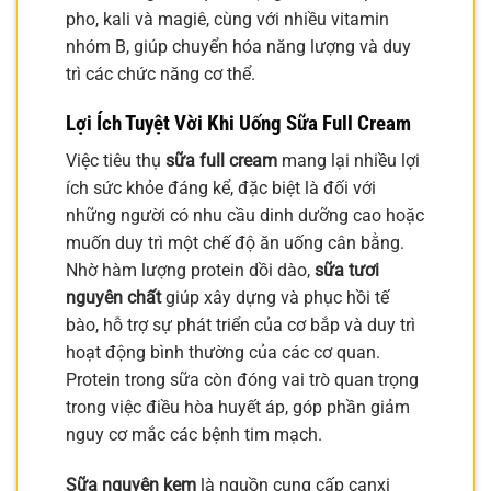
pho, kali và magiê, cùng với nhiều vitamin
nhóm B, giúp chuyển hóa năng lượng và duy
trì các chức năng cơ thể.
Lợi Ích Tuyệt Vời Khi Uống Sữa Full Cream
Việc tiêu thụ
sữa full cream
mang lại nhiều lợi
ích sức khỏe đáng kể, đặc biệt là đối với
những người có nhu cầu dinh dưỡng cao hoặc
muốn duy trì một chế độ ăn uống cân bằng.
Nhờ hàm lượng protein dồi dào,
sữa tươi
nguyên chất
giúp xây dựng và phục hồi tế
bào, hỗ trợ sự phát triển của cơ bắp và duy trì
hoạt động bình thường của các cơ quan.
Protein trong sữa còn đóng vai trò quan trọng
trong việc điều hòa huyết áp, góp phần giảm
nguy cơ mắc các bệnh tim mạch.
Sữa nguyên kem
là nguồn cung cấp canxi