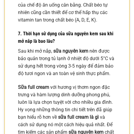
của chế độ ăn uống cân bằng. Chất béo tự
nhiên cũng cần thiết để cơ thể hấp thụ các
vitamin tan trong chất béo (A, D, E, K).
7. Thời hạn sử dụng của sữa nguyên kem sau khi
mở nắp là bao lâu?
Sau khi mở nắp,
sữa nguyên kem
nên được
bảo quản trong tủ lạnh ở nhiệt độ dưới 5°C và
sử dụng hết trong vòng 3-5 ngày để đảm bảo
độ tươi ngon và an toàn vệ sinh thực phẩm.
Sữa full cream
với hương vị thơm ngon đặc
trưng và hàm lượng dinh dưỡng phong phú,
luôn là lựa chọn tuyệt vời cho nhiều gia đình.
Hy vọng những thông tin chi tiết trên đã giúp
bạn hiểu rõ hơn về
sữa full cream là gì
và
cách sử dụng nó một cách hiệu quả nhất. Để
tìm kiếm các sản phẩm
sữa nguyên kem
chất