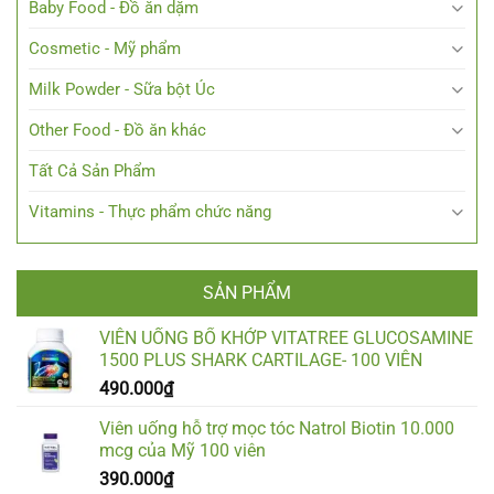
Baby Food - Đồ ăn dặm
Cosmetic - Mỹ phẩm
Milk Powder - Sữa bột Úc
Other Food - Đồ ăn khác
Tất Cả Sản Phẩm
Vitamins - Thực phẩm chức năng
SẢN PHẨM
VIÊN UỐNG BỔ KHỚP VITATREE GLUCOSAMINE
1500 PLUS SHARK CARTILAGE- 100 VIÊN
490.000
₫
Viên uống hỗ trợ mọc tóc Natrol Biotin 10.000
mcg của Mỹ 100 viên
390.000
₫