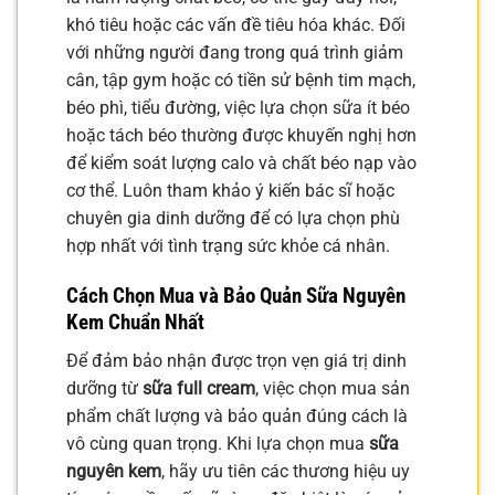
khó tiêu hoặc các vấn đề tiêu hóa khác. Đối
với những người đang trong quá trình giảm
cân, tập gym hoặc có tiền sử bệnh tim mạch,
béo phì, tiểu đường, việc lựa chọn sữa ít béo
hoặc tách béo thường được khuyến nghị hơn
để kiểm soát lượng calo và chất béo nạp vào
cơ thể. Luôn tham khảo ý kiến bác sĩ hoặc
chuyên gia dinh dưỡng để có lựa chọn phù
hợp nhất với tình trạng sức khỏe cá nhân.
Cách Chọn Mua và Bảo Quản Sữa Nguyên
Kem Chuẩn Nhất
Để đảm bảo nhận được trọn vẹn giá trị dinh
dưỡng từ
sữa full cream
, việc chọn mua sản
phẩm chất lượng và bảo quản đúng cách là
vô cùng quan trọng. Khi lựa chọn mua
sữa
nguyên kem
, hãy ưu tiên các thương hiệu uy