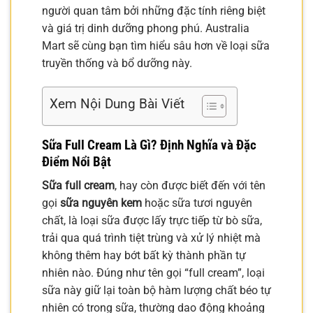
người quan tâm bởi những đặc tính riêng biệt
và giá trị dinh dưỡng phong phú. Australia
Mart sẽ cùng bạn tìm hiểu sâu hơn về loại sữa
truyền thống và bổ dưỡng này.
Xem Nội Dung Bài Viết
Sữa Full Cream Là Gì? Định Nghĩa và Đặc
Điểm Nổi Bật
Sữa full cream
, hay còn được biết đến với tên
gọi
sữa nguyên kem
hoặc sữa tươi nguyên
chất, là loại sữa được lấy trực tiếp từ bò sữa,
trải qua quá trình tiệt trùng và xử lý nhiệt mà
không thêm hay bớt bất kỳ thành phần tự
nhiên nào. Đúng như tên gọi “full cream”, loại
sữa này giữ lại toàn bộ hàm lượng chất béo tự
nhiên có trong sữa, thường dao động khoảng