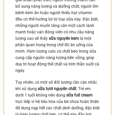
bổ sung năng lượng và dưỡng chất, người ốm
bệnh kém ăn hoặc người thiếu hụt vitamin
đều có thể hưởng lợi từ loại sữa này. Đặc biệt,
những người muốn tăng cân một cách lành
mạnh hoặc vận động viên có nhu cầu năng
lượng cao sẽ thấy
sữa nguyên kem
là một
phần quan trọng trong chế độ ăn uống của
mình. Hàm lượng calo và chất béo trong sữa
cung cấp nguồn năng lượng bền vững, giúp
duy trì hoạt động thể chất và tinh thần suốt cả
ngày.
Tuy nhiên, có một số đối tượng cần cân nhắc
khi sử dụng
sữa tươi nguyên chất
. Trẻ em
dưới 1 tuổi không nên dùng
sữa full cream
trực tiếp vì hệ tiêu hóa của bé chưa hoàn thiện
để dung nạp hết các chất dinh dưỡng, đặc biệt
là hàm lượng chất béo, có thể gây đầy hơi,