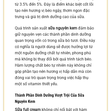
từ 3.5% đến 5%. Đây là điểm khác biệt cốt lõi
tạo nên hương vị béo ngậy, thơm ngon đặc
trưng và giá trị dinh dưỡng cao của sữa.
Quá trình sản xuất
sữa nguyên kem
đảm bảo
giữ nguyên vẹn các thành phần dinh dưỡng
quan trọng vốn có trong sữa bò tươi. Điều này
có nghĩa là người dùng sẽ được hưởng lợi từ
một nguồn dưỡng chất tự nhiên, phong phú
mà không bị thay đổi bởi quá trình tách béo.
Hàm lượng chất béo tự nhiên này không chỉ
góp phần tạo nên hương vị hấp dẫn mà còn
đóng vai trò quan trọng trong việc hấp thụ
một số vitamin thiết yếu.
Thành Phần Dinh Dưỡng Vượt Trội Của Sữa
Nguyên Kem
Sữa full cream
không chỉ nổi bật với hàm