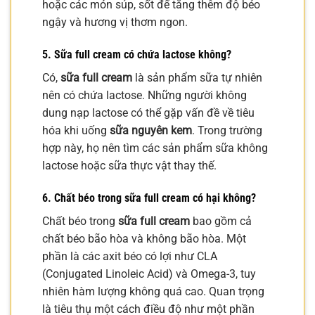
hoặc các món súp, sốt để tăng thêm độ béo
ngậy và hương vị thơm ngon.
5. Sữa full cream có chứa lactose không?
Có,
sữa full cream
là sản phẩm sữa tự nhiên
nên có chứa lactose. Những người không
dung nạp lactose có thể gặp vấn đề về tiêu
hóa khi uống
sữa nguyên kem
. Trong trường
hợp này, họ nên tìm các sản phẩm sữa không
lactose hoặc sữa thực vật thay thế.
6. Chất béo trong sữa full cream có hại không?
Chất béo trong
sữa full cream
bao gồm cả
chất béo bão hòa và không bão hòa. Một
phần là các axit béo có lợi như CLA
(Conjugated Linoleic Acid) và Omega-3, tuy
nhiên hàm lượng không quá cao. Quan trọng
là tiêu thụ một cách điều độ như một phần