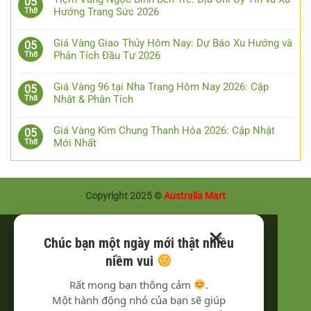
05
Hướng Trang Sức 2026
Th8
Giá Vàng Giao Thủy Hôm Nay: Dự Báo Xu Hướng và
05
Phân Tích Đầu Tư 2026
Th8
Giá Vàng 96 tại Nha Trang Hôm Nay 2026: Cập
05
Nhật & Phân Tích
Th8
Giá Vàng Kim Chung Thanh Hóa 2026: Cập Nhật
05
Mới Nhất
Th8
Copyright 2025 ©
Australia Mart
Chúc bạn một ngày mới thật nhiều
niềm vui
Rất mong bạn thông cảm
.
Một hành động nhỏ của bạn sẽ giúp