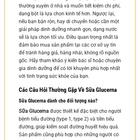
thường xuyên ở nhà và muốn tiết kiệm chi phí,
dạng bột là lựa chọn kinh tế hơn. Ngược lại,
nếu bạn bận rộn, hay di chuyển hoặc cần một
giải pháp dinh dưỡng nhanh gọn, dạng nước
sẽ là lựa chọn tối ưu. Điều quan trọng nhất là
đảm bảo mua sản phẩm tại các cơ sở uy tín
để tránh hàng giả, hàng nhái, không rõ nguồn
gốc. Hãy tham khảo ý kiến bác sĩ hoặc chuyên
gia dinh dưỡng để có lời khuyên phù hợp nhất
với tình trạng sức khỏe của bạn.
Các Câu Hỏi Thường Gặp Về Sữa Glucerna
Sữa Glucerna dành cho đối tượng nào?
Sữa Glucerna
được thiết kế đặc biệt cho người
bệnh tiểu đường (type 1, type 2) và tiền tiểu
đường, giúp kiểm soát đường huyết hiệu quả.
Sản phẩm cũng phù hợp cho những người có