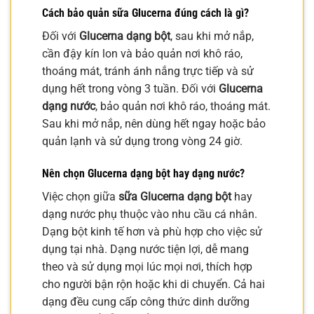
Cách bảo quản sữa Glucerna đúng cách là gì?
Đối với
Glucerna dạng bột
, sau khi mở nắp,
cần đậy kín lon và bảo quản nơi khô ráo,
thoáng mát, tránh ánh nắng trực tiếp và sử
dụng hết trong vòng 3 tuần. Đối với
Glucerna
dạng nước
, bảo quản nơi khô ráo, thoáng mát.
Sau khi mở nắp, nên dùng hết ngay hoặc bảo
quản lạnh và sử dụng trong vòng 24 giờ.
Nên chọn Glucerna dạng bột hay dạng nước?
Việc chọn giữa
sữa Glucerna dạng bột
hay
dạng nước phụ thuộc vào nhu cầu cá nhân.
Dạng bột kinh tế hơn và phù hợp cho việc sử
dụng tại nhà. Dạng nước tiện lợi, dễ mang
theo và sử dụng mọi lúc mọi nơi, thích hợp
cho người bận rộn hoặc khi di chuyển. Cả hai
dạng đều cung cấp công thức dinh dưỡng