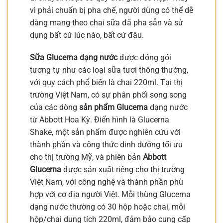
vì phải chuẩn bị pha chế, người dùng có thể dễ
dàng mang theo chai sữa đã pha sẵn và sử
dụng bất cứ lúc nào, bất cứ đâu.
Sữa Glucerna dạng nước
được đóng gói
tương tự như các loại sữa tươi thông thường,
với quy cách phổ biến là chai 220ml. Tại thị
trường Việt Nam, có sự phân phối song song
của các dòng
sản phẩm Glucerna
dạng nước
từ Abbott Hoa Kỳ. Điển hình là Glucerna
Shake, một sản phẩm được nghiên cứu với
thành phần và công thức dinh dưỡng tối ưu
cho thị trường Mỹ, và phiên bản
Abbott
Glucerna
được sản xuất riêng cho thị trường
Việt Nam, với công nghệ và thành phần phù
hợp với cơ địa người Việt. Mỗi thùng Glucerna
dạng nước thường có 30 hộp hoặc chai, mỗi
hộp/chai dung tích 220ml, đảm bảo cung cấp