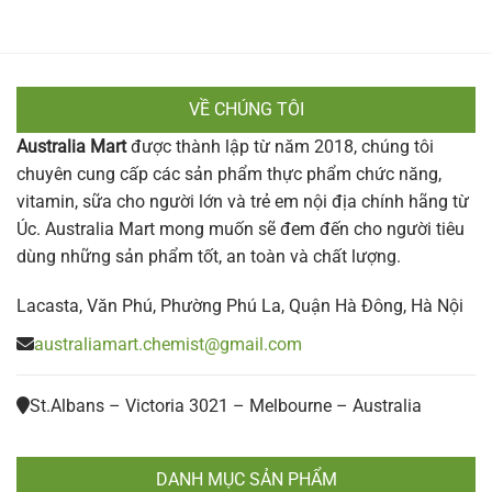
VỀ CHÚNG TÔI
Australia Mart
được thành lập từ năm 2018, chúng tôi
chuyên cung cấp các sản phẩm thực phẩm chức năng,
vitamin, sữa cho người lớn và trẻ em nội địa chính hãng từ
Úc. Australia Mart mong muốn sẽ đem đến cho người tiêu
dùng những sản phẩm tốt, an toàn và chất lượng.
Lacasta, Văn Phú, Phường Phú La, Quận Hà Đông, Hà Nội
australiamart.chemist@gmail.com
St.Albans – Victoria 3021 – Melbourne – Australia
DANH MỤC SẢN PHẨM