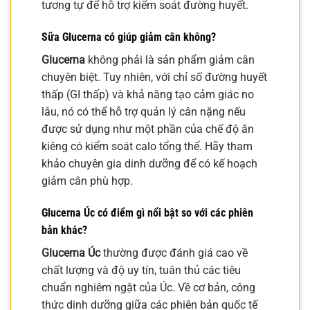
tương tự để hỗ trợ kiểm soát đường huyết.
Sữa Glucerna có giúp giảm cân không?
Glucerna
không phải là sản phẩm giảm cân
chuyên biệt. Tuy nhiên, với chỉ số đường huyết
thấp (GI thấp) và khả năng tạo cảm giác no
lâu, nó có thể hỗ trợ quản lý cân nặng nếu
được sử dụng như một phần của chế độ ăn
kiêng có kiểm soát calo tổng thể. Hãy tham
khảo chuyên gia dinh dưỡng để có kế hoạch
giảm cân phù hợp.
Glucerna Úc có điểm gì nổi bật so với các phiên
bản khác?
Glucerna Úc
thường được đánh giá cao về
chất lượng và độ uy tín, tuân thủ các tiêu
chuẩn nghiêm ngặt của Úc. Về cơ bản, công
thức dinh dưỡng giữa các phiên bản quốc tế