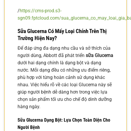
/
https://cms-prod.s3-
sgn09.fptcloud.com/sua_glucerna_co_may_loai_gia_
Sữa Glucerna Có Mấy Loại Chính Trên Thị
Trường Hiện Nay?
Để đáp ứng đa dạng nhu cầu và sở thích của
người dùng, Abbott đã phát triển
sữa Glucerna
dưới hai dạng chính là dạng bột và dạng
nước. Mỗi dạng đều có những ưu điểm riêng,
phù hợp với từng hoàn cảnh sử dụng khác
nhau. Việc hiểu rõ về các loại Glucerna này sẽ
giúp người bệnh dễ dàng hơn trong việc lựa
chọn sản phẩm tối ưu cho chế độ dinh dưỡng
hàng ngày.
Sữa Glucerna Dạng Bột: Lựa Chọn Toàn Diện Cho
Người Bệnh