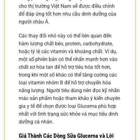
cho thị trường Việt Nam sẽ được điều chỉnh
để đáp ứng tốt hơn nhu cầu dinh dưỡng của
người châu Á.
Các thay đổi nhỏ này có thể liên quan đến
hàm lượng chất béo, protein, carbohydrate,
hoặc tỷ lệ các vitamin và khoáng chất. Ví dụ,
một số phiên bản có thể nhấn mạnh hơn vào
chất xơ hòa tan để hỗ trợ tiêu hóa tốt hơn,
trong khi một số khác có thể tăng cường các
loại vitamin nhóm B để hỗ trợ chuyển hóa
năng lượng. Người tiêu dùng nên đọc kỹ nhãn
mác sản phẩm hoặc tham khảo ý kiến chuyên
gia y tế để chọn được loại Glucerna phù hợp
nhất với tình trạng sức khỏe và mục tiêu dinh
dưỡng cá nhân.
Giá Thành Các Dòng Sữa Glucerna và Lời