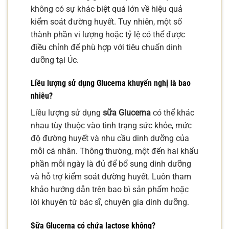
không có sự khác biệt quá lớn về hiệu quả
kiểm soát đường huyết. Tuy nhiên, một số
thành phần vi lượng hoặc tỷ lệ có thể được
điều chỉnh để phù hợp với tiêu chuẩn dinh
dưỡng tại Úc.
Liều lượng sử dụng Glucerna khuyến nghị là bao
nhiêu?
Liều lượng sử dụng
sữa Glucerna
có thể khác
nhau tùy thuộc vào tình trạng sức khỏe, mức
độ đường huyết và nhu cầu dinh dưỡng của
mỗi cá nhân. Thông thường, một đến hai khẩu
phần mỗi ngày là đủ để bổ sung dinh dưỡng
và hỗ trợ kiểm soát đường huyết. Luôn tham
khảo hướng dẫn trên bao bì sản phẩm hoặc
lời khuyên từ bác sĩ, chuyên gia dinh dưỡng.
Sữa Glucerna có chứa lactose không?