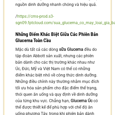
nguồn dinh dưỡng nhanh chóng và hiệu quả.
/
https://cms-prod.s3-
sgn09.fptcloud.com/sua_glucerna_co_may_loai_gia_
Những Điểm Khác Biệt Giữa Các Phiên Bản
Glucerna Toàn Cầu
Mặc dù tất cả các dòng
sữa Glucerna
đều do
tập đoàn Abbott sản xuất, nhưng các phiên
bản dành cho các thị trường khác nhau như
Úc, Đức, Mỹ và Việt Nam có thể có những
điểm khác biệt nhỏ về công thức dinh dưỡng.
Những điều chỉnh này thường nhằm mục đích
tối ưu hóa sản phẩm cho đặc điểm thể trạng,
thói quen ăn uống và quy định về dinh dưỡng
của từng khu vực. Chẳng hạn,
Glucerna Úc
có
thể được thiết kế để phù hợp với chế độ ăn
uống phương Tây, trong khi phiên bản dành