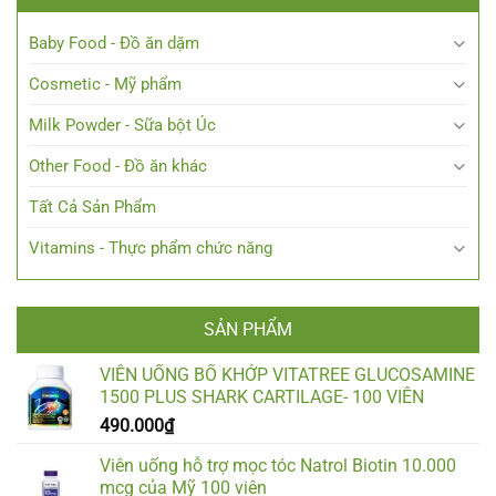
Baby Food - Đồ ăn dặm
Cosmetic - Mỹ phẩm
Milk Powder - Sữa bột Úc
Other Food - Đồ ăn khác
Tất Cả Sản Phẩm
Vitamins - Thực phẩm chức năng
SẢN PHẨM
VIÊN UỐNG BỔ KHỚP VITATREE GLUCOSAMINE
1500 PLUS SHARK CARTILAGE- 100 VIÊN
490.000
₫
Viên uống hỗ trợ mọc tóc Natrol Biotin 10.000
mcg của Mỹ 100 viên