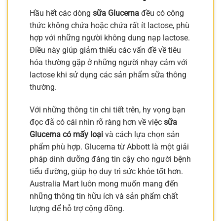
Hầu hết các dòng
sữa Glucerna
đều có công
thức không chứa hoặc chứa rất ít lactose, phù
hợp với những người không dung nạp lactose.
Điều này giúp giảm thiểu các vấn đề về tiêu
hóa thường gặp ở những người nhạy cảm với
lactose khi sử dụng các sản phẩm sữa thông
thường.
Với những thông tin chi tiết trên, hy vọng bạn
đọc đã có cái nhìn rõ ràng hơn về việc
sữa
Glucerna có mấy loại
và cách lựa chọn sản
phẩm phù hợp. Glucerna từ Abbott là một giải
pháp dinh dưỡng đáng tin cậy cho người bệnh
tiểu đường, giúp họ duy trì sức khỏe tốt hơn.
Australia Mart luôn mong muốn mang đến
những thông tin hữu ích và sản phẩm chất
lượng để hỗ trợ cộng đồng.