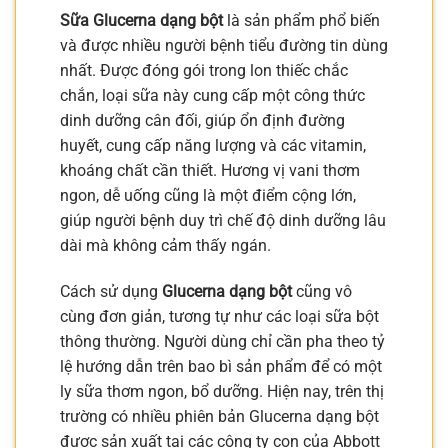
Sữa Glucerna dạng bột
là sản phẩm phổ biến
và được nhiều người bệnh tiểu đường tin dùng
nhất. Được đóng gói trong lon thiếc chắc
chắn, loại sữa này cung cấp một công thức
dinh dưỡng cân đối, giúp ổn định đường
huyết, cung cấp năng lượng và các vitamin,
khoáng chất cần thiết. Hương vị vani thơm
ngon, dễ uống cũng là một điểm cộng lớn,
giúp người bệnh duy trì chế độ dinh dưỡng lâu
dài mà không cảm thấy ngán.
Cách sử dụng
Glucerna dạng bột
cũng vô
cùng đơn giản, tương tự như các loại sữa bột
thông thường. Người dùng chỉ cần pha theo tỷ
lệ hướng dẫn trên bao bì sản phẩm để có một
ly sữa thơm ngon, bổ dưỡng. Hiện nay, trên thị
trường có nhiều phiên bản Glucerna dạng bột
được sản xuất tại các công ty con của Abbott