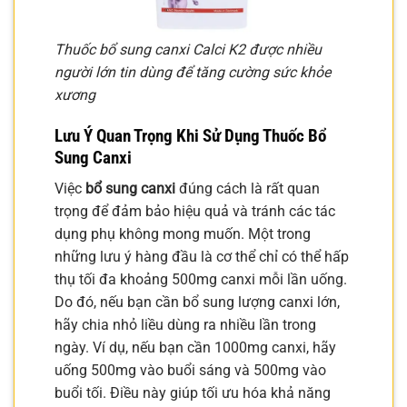
Thuốc bổ sung canxi Calci K2 được nhiều
người lớn tin dùng để tăng cường sức khỏe
xương
Lưu Ý Quan Trọng Khi Sử Dụng Thuốc Bổ
Sung Canxi
Việc
bổ sung canxi
đúng cách là rất quan
trọng để đảm bảo hiệu quả và tránh các tác
dụng phụ không mong muốn. Một trong
những lưu ý hàng đầu là cơ thể chỉ có thể hấp
thụ tối đa khoảng 500mg canxi mỗi lần uống.
Do đó, nếu bạn cần bổ sung lượng canxi lớn,
hãy chia nhỏ liều dùng ra nhiều lần trong
ngày. Ví dụ, nếu bạn cần 1000mg canxi, hãy
uống 500mg vào buổi sáng và 500mg vào
buổi tối. Điều này giúp tối ưu hóa khả năng