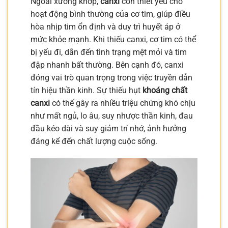
Ngoài xương khớp,
canxi
còn thiết yếu cho
hoạt động bình thường của cơ tim, giúp điều
hòa nhịp tim ổn định và duy trì huyết áp ở
mức khỏe mạnh. Khi thiếu canxi, cơ tim có thể
bị yếu đi, dẫn đến tình trạng mệt mỏi và tim
đập nhanh bất thường. Bên cạnh đó, canxi
đóng vai trò quan trọng trong việc truyền dẫn
tín hiệu thần kinh. Sự thiếu hụt
khoáng chất
canxi
có thể gây ra nhiều triệu chứng khó chịu
như mất ngủ, lo âu, suy nhược thần kinh, đau
đầu kéo dài và suy giảm trí nhớ, ảnh hưởng
đáng kể đến chất lượng cuộc sống.