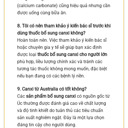
(calcium carbonate) cũng hiệu quả nhưng cần
được uống cùng bữa ăn.
8. Tôi có nên tham khảo ý kiến bác sĩ trước khi
dùng thuốc bổ sung canxi không?
Hoàn toàn nên. Việc tham khảo ý kiến bác sĩ
hoặc chuyên gia y tế sẽ giúp bạn xác định
được loại
thuốc bổ sung canxi cho người lớn
phù hợp, liều lượng chính xác và tránh các
tương tác thuốc không mong muốn, đặc biệt
nếu bạn đang có các bệnh lý nền.
9. Canxi từ Australia có tốt không?
Các
sản phẩm bổ sung canxi
có nguồn gốc từ
Úc thường được đánh giá cao về chất lượng
và độ tinh khiết do tuân thủ các tiêu chuẩn
sản xuất nghiêm ngặt. Đây là một lựa chọn
đáng tin cậy cho người dùng.