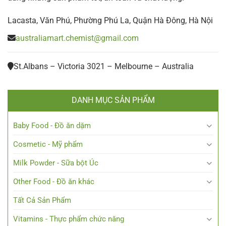
Lacasta, Văn Phú, Phường Phú La, Quận Hà Đông, Hà Nội
australiamart.chemist@gmail.com
St.Albans – Victoria 3021 – Melbourne – Australia
DANH MỤC SẢN PHẨM
Baby Food - Đồ ăn dặm
Cosmetic - Mỹ phẩm
Milk Powder - Sữa bột Úc
Other Food - Đồ ăn khác
Tất Cả Sản Phẩm
Vitamins - Thực phẩm chức năng