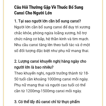
Câu Hỏi Thường Gặp Về Thuốc Bổ Sung
Canxi Cho Người Lớn
1. Tại sao người lớn cần bổ sung canxi?
Người lớn cần bổ sung canxi để duy trì xương
chắc khỏe, phòng ngừa loãng xương, hỗ trợ
chức năng cơ bắp, hệ thần kinh và tim mạch.
Nhu cầu canxi tăng lên theo tuổi tác và ở một
số đối tượng đặc biệt như phụ nữ mang thai.
2. Lượng canxi khuyến nghị hàng ngày cho
người lớn là bao nhiêu?
Theo khuyến nghị, người trưởng thành từ 18-
50 tuổi cần khoảng 1000mg canxi mỗi ngày.
Phụ nữ mang thai và người cao tuổi có thể
cần từ 1200mg-1500mg canxi mỗi ngày.
3. Có thể lấy đủ canxi chỉ từ thực phẩm