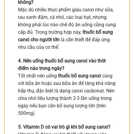
không?
Mặc dù nhiều thực phẩm giàu canxi như sữa,
rau xanh đậm, cá nhỏ, các loại hạt, nhưng
không phải lúc nào chế độ ăn uống cũng cung
cấp đủ. Trong trường hợp này,
thuốc bổ sung
canxi cho người lớn
là cần thiết để đáp ứng
nhu cầu của cơ thể.
4. Nên uống thuốc bổ sung canxi vào thời
điểm nào trong ngày?
Tốt nhất nên uống
thuốc bổ sung canxi
cùng
với bữa ăn hoặc sau bữa ăn để tăng khả năng
hấp thụ, đặc biệt là dạng canxi cacbonat. Nên
chia nhỏ liều lượng thành 2-3 lần uống trong
ngày nếu bạn cần bổ sung lượng lớn (trên
500mg).
5. Vitamin D có vai trò gì khi bổ sung canxi?