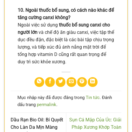
10. Ngoài thuốc bổ sung, có cách nào khác để
tăng cường canxi không?
Ngoài việc sử dụng
thuốc bổ sung canxi cho
người lớn
và chế độ ăn giàu canxi, việc tập thể
dục đều đặn, đặc biệt là các bài tập chịu trọng
lượng, và tiếp xúc đủ ánh nắng mặt trời để
tổng hợp vitamin D cũng rất quan trọng để
duy trì sức khỏe xương.
Mục nhập này đã được đăng trong
Tin tức
. Đánh
dấu trang
permalink
.
Dầu Rạn Bio Oil: Bí Quyết
Sụn Cá Mập Của Úc: Giải
Cho Làn Da Mịn Màng
Pháp Xương Khớp Toàn