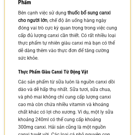
Phẩm
Bên cạnh việc sử dụng
thuốc bổ sung canxi
cho người lớn
, chế độ ăn uống hàng ngày
đóng vai trò cực kỳ quan trọng trong việc cung
cấp đủ lượng canxi cần thiết. Có rất nhiều loại
thực phẩm tự nhiên giàu canxi mà bạn có thể
dễ dàng thêm vào thực đơn để tăng cường
sức khỏe.
Thực Phẩm Giàu Canxi Từ Động Vật
Các sản phẩm từ sữa luôn là nguồn canxi dồi
dào và dễ hấp thụ nhất. Sữa tươi, sữa chua,
và phô mai không chỉ cung cấp lượng canxi
cao mà còn chứa nhiều vitamin và khoáng
chất khác có lợi cho xương. Ví dụ, một ly sữa
khoảng 240ml có thể cung cấp khoảng
300mg canxi. Hải sản cũng là một nguồn
canxi tuyệt vời. Các loại cá nhỏ nguyên con