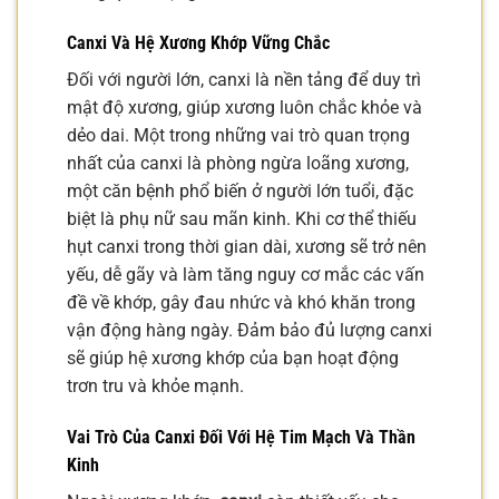
Canxi Và Hệ Xương Khớp Vững Chắc
Đối với người lớn, canxi là nền tảng để duy trì
mật độ xương, giúp xương luôn chắc khỏe và
dẻo dai. Một trong những vai trò quan trọng
nhất của canxi là phòng ngừa loãng xương,
một căn bệnh phổ biến ở người lớn tuổi, đặc
biệt là phụ nữ sau mãn kinh. Khi cơ thể thiếu
hụt canxi trong thời gian dài, xương sẽ trở nên
yếu, dễ gãy và làm tăng nguy cơ mắc các vấn
đề về khớp, gây đau nhức và khó khăn trong
vận động hàng ngày. Đảm bảo đủ lượng canxi
sẽ giúp hệ xương khớp của bạn hoạt động
trơn tru và khỏe mạnh.
Vai Trò Của Canxi Đối Với Hệ Tim Mạch Và Thần
Kinh