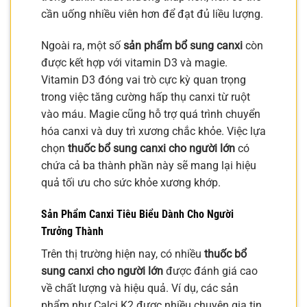
cần uống nhiều viên hơn để đạt đủ liều lượng.
Ngoài ra, một số
sản phẩm bổ sung canxi
còn
được kết hợp với vitamin D3 và magie.
Vitamin D3 đóng vai trò cực kỳ quan trọng
trong việc tăng cường hấp thụ canxi từ ruột
vào máu. Magie cũng hỗ trợ quá trình chuyển
hóa canxi và duy trì xương chắc khỏe. Việc lựa
chọn
thuốc bổ sung canxi cho người lớn
có
chứa cả ba thành phần này sẽ mang lại hiệu
quả tối ưu cho sức khỏe xương khớp.
Sản Phẩm Canxi Tiêu Biểu Dành Cho Người
Trưởng Thành
Trên thị trường hiện nay, có nhiều
thuốc bổ
sung canxi cho người lớn
được đánh giá cao
về chất lượng và hiệu quả. Ví dụ, các sản
phẩm như Calci K2 được nhiều chuyên gia tin