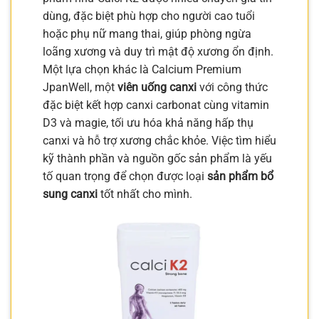
dùng, đặc biệt phù hợp cho người cao tuổi
hoặc phụ nữ mang thai, giúp phòng ngừa
loãng xương và duy trì mật độ xương ổn định.
Một lựa chọn khác là Calcium Premium
JpanWell, một
viên uống canxi
với công thức
đặc biệt kết hợp canxi carbonat cùng vitamin
D3 và magie, tối ưu hóa khả năng hấp thụ
canxi và hỗ trợ xương chắc khỏe. Việc tìm hiểu
kỹ thành phần và nguồn gốc sản phẩm là yếu
tố quan trọng để chọn được loại
sản phẩm bổ
sung canxi
tốt nhất cho mình.