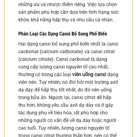
những ưu và nhược điểm riêng. Việc lựa chọn
sản phẩm phù hợp cần dựa trên tình trạng sức
khỏe, khả năng hấp thụ và nhu cầu cá nhân.
Phân Loại Các Dạng Canxi Bổ Sung Phổ Biến
Hai dạng canxi bổ sung phổ biến nhất là canxi
cacbonat (calcium carbonate) và canxi citrat
(calcium citrate). Canxi cacbonat là dạng
cung cấp lượng canxi nguyên tố cao nhất,
thường có trong các loại
viên uống canxi
dạng
viên nén. Tuy nhiên, nó đòi hỏi môi trường axit
dạ dày để hấp thụ tốt nhất, do đó nên uống
trong bữa ăn. Ngược lại, canxi citrat dễ hấp
thu hơn, không yêu cầu axit dạ dày và ít gây
tác dụng phụ về tiêu hóa, rất phù hợp cho
những người có vấn đề về dạ dày hoặc người
cao tuổi. Tuy nhiên, lượng canxi nguyên tố
trong canxi citrat thường thấp hơn, nên có thể