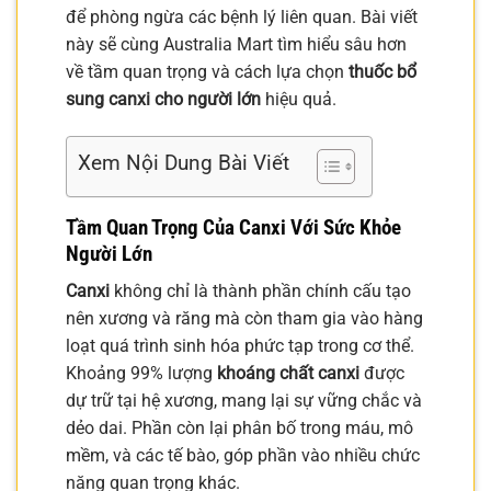
để phòng ngừa các bệnh lý liên quan. Bài viết
này sẽ cùng Australia Mart tìm hiểu sâu hơn
về tầm quan trọng và cách lựa chọn
thuốc bổ
sung canxi cho người lớn
hiệu quả.
Xem Nội Dung Bài Viết
Tầm Quan Trọng Của Canxi Với Sức Khỏe
Người Lớn
Canxi
không chỉ là thành phần chính cấu tạo
nên xương và răng mà còn tham gia vào hàng
loạt quá trình sinh hóa phức tạp trong cơ thể.
Khoảng 99% lượng
khoáng chất canxi
được
dự trữ tại hệ xương, mang lại sự vững chắc và
dẻo dai. Phần còn lại phân bố trong máu, mô
mềm, và các tế bào, góp phần vào nhiều chức
năng quan trọng khác.