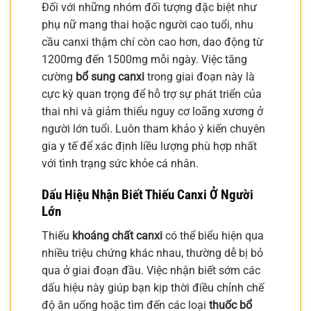
Đối với những nhóm đối tượng đặc biệt như
phụ nữ mang thai hoặc người cao tuổi, nhu
cầu canxi thậm chí còn cao hơn, dao động từ
1200mg đến 1500mg mỗi ngày. Việc tăng
cường
bổ sung canxi
trong giai đoạn này là
cực kỳ quan trọng để hỗ trợ sự phát triển của
thai nhi và giảm thiểu nguy cơ loãng xương ở
người lớn tuổi. Luôn tham khảo ý kiến chuyên
gia y tế để xác định liều lượng phù hợp nhất
với tình trạng sức khỏe cá nhân.
Dấu Hiệu Nhận Biết Thiếu Canxi Ở Người
Lớn
Thiếu
khoáng chất canxi
có thể biểu hiện qua
nhiều triệu chứng khác nhau, thường dễ bị bỏ
qua ở giai đoạn đầu. Việc nhận biết sớm các
dấu hiệu này giúp bạn kịp thời điều chỉnh chế
độ ăn uống hoặc tìm đến các loại
thuốc bổ