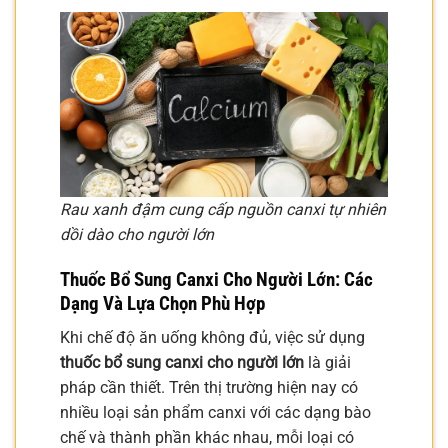
Rau xanh đậm cung cấp nguồn canxi tự nhiên
dồi dào cho người lớn
Thuốc Bổ Sung Canxi Cho Người Lớn: Các
Dạng Và Lựa Chọn Phù Hợp
Khi chế độ ăn uống không đủ, việc sử dụng
thuốc bổ sung canxi cho người lớn
là giải
pháp cần thiết. Trên thị trường hiện nay có
nhiều loại sản phẩm canxi với các dạng bào
chế và thành phần khác nhau, mỗi loại có