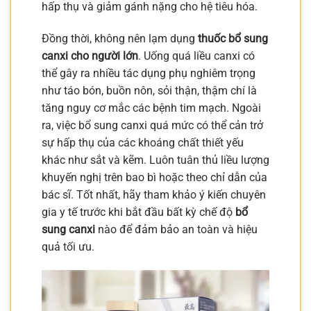
hấp thụ và giảm gánh nặng cho hệ tiêu hóa.
Đồng thời, không nên lạm dụng
thuốc bổ sung
canxi cho người lớn
. Uống quá liều canxi có
thể gây ra nhiều tác dụng phụ nghiêm trọng
như táo bón, buồn nôn, sỏi thận, thậm chí là
tăng nguy cơ mắc các bệnh tim mạch. Ngoài
ra, việc bổ sung canxi quá mức có thể cản trở
sự hấp thụ của các khoáng chất thiết yếu
khác như sắt và kẽm. Luôn tuân thủ liều lượng
khuyến nghị trên bao bì hoặc theo chỉ dẫn của
bác sĩ. Tốt nhất, hãy tham khảo ý kiến chuyên
gia y tế trước khi bắt đầu bất kỳ chế độ
bổ
sung canxi
nào để đảm bảo an toàn và hiệu
quả tối ưu.