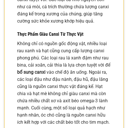
như cá mòi, cá trích thường chứa lượng canxi
đáng kể trong xương của chúng, giúp tăng
cường sức khỏe xương khớp hiệu quả.
Thực Phẩm Giàu Canxi Từ Thực Vật
Không chỉ có nguồn gốc động vật, nhiều loại
rau xanh và hạt cũng cung cấp lượng canxi
phong phú. Các loại rau lá xanh đậm như rau
bina, cải xoăn, cải thìa là lựa chọn tuyệt vời để
bổ sung canxi
vào chế độ ăn uống. Ngoài ra,
các loại đậu như đậu nành, đậu hũ, đậu lăng
cũng là nguồn canxi thực vật đáng kể. Hạt
chia và hạt mè không chỉ giàu canxi mà còn
chứa nhiều chất xơ và axit béo omega-3 lành
mạnh. Cuối cùng, một số loại quả hạch như
hạnh nhân, óc chó cũng là nguồn canxi hữu
ích kết hợp với các chất béo tốt cho tim mạch.