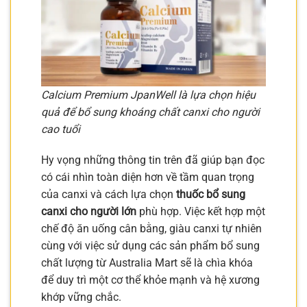
Calcium Premium JpanWell là lựa chọn hiệu
quả để bổ sung khoáng chất canxi cho người
cao tuổi
Hy vọng những thông tin trên đã giúp bạn đọc
có cái nhìn toàn diện hơn về tầm quan trọng
của canxi và cách lựa chọn
thuốc bổ sung
canxi cho người lớn
phù hợp. Việc kết hợp một
chế độ ăn uống cân bằng, giàu canxi tự nhiên
cùng với việc sử dụng các sản phẩm bổ sung
chất lượng từ Australia Mart sẽ là chìa khóa
để duy trì một cơ thể khỏe mạnh và hệ xương
khớp vững chắc.