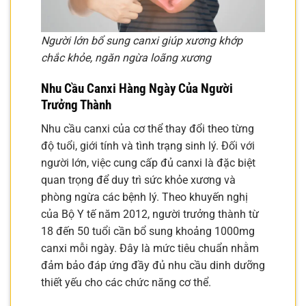
Người lớn bổ sung canxi giúp xương khớp
chắc khỏe, ngăn ngừa loãng xương
Nhu Cầu Canxi Hàng Ngày Của Người
Trưởng Thành
Nhu cầu canxi của cơ thể thay đổi theo từng
độ tuổi, giới tính và tình trạng sinh lý. Đối với
người lớn, việc cung cấp đủ canxi là đặc biệt
quan trọng để duy trì sức khỏe xương và
phòng ngừa các bệnh lý. Theo khuyến nghị
của Bộ Y tế năm 2012, người trưởng thành từ
18 đến 50 tuổi cần bổ sung khoảng 1000mg
canxi mỗi ngày. Đây là mức tiêu chuẩn nhằm
đảm bảo đáp ứng đầy đủ nhu cầu dinh dưỡng
thiết yếu cho các chức năng cơ thể.