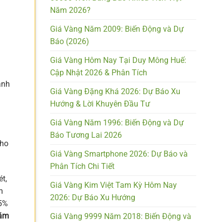
Năm 2026?
Giá Vàng Năm 2009: Biến Động và Dự
Báo (2026)
Giá Vàng Hôm Nay Tại Duy Mông Huế:
Cập Nhật 2026 & Phân Tích
ảnh
Giá Vàng Đặng Khá 2026: Dự Báo Xu
Hướng & Lời Khuyên Đầu Tư
Giá Vàng Năm 1996: Biến Động và Dự
Báo Tương Lai 2026
cho
Giá Vàng Smartphone 2026: Dự Báo và
Phân Tích Chi Tiết
t,
Giá Vàng Kim Việt Tam Kỳ Hôm Nay
m
2026: Dự Báo Xu Hướng
25%
hăm
Giá Vàng 9999 Năm 2018: Biến Động và