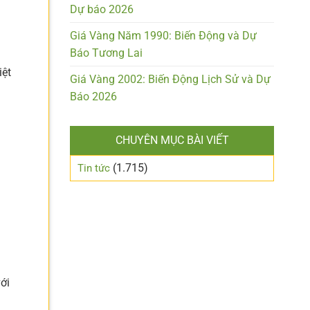
Dự báo 2026
Giá Vàng Năm 1990: Biến Động và Dự
Báo Tương Lai
iệt
Giá Vàng 2002: Biến Động Lịch Sử và Dự
Báo 2026
CHUYÊN MỤC BÀI VIẾT
(1.715)
Tin tức
ới