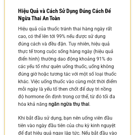
Hiệu Quả và Cách Sử Dụng Đúng Cách Để
Ngừa Thai An Toàn
Hiệu quả của thuốc tránh thai hàng ngày rất
cao, có thể lên tới 99% nếu được sử dụng
đúng cách và đều đặn. Tuy nhiên, hiệu quả
thực tế trong cuộc sống hàng ngày (hiệu quả
điển hình) thường dao động khoảng 91% do
các yếu tố như quên uống thuốc, uống không
đúng giờ hoặc tương tác với một số loại thuốc
khác. Việc uống thuốc vào cùng một thời điểm
mỗi ngày là yếu tố then chốt để duy trì nồng
độ hormone ổn định trong cơ thể, từ đó tối đa
hóa khả năng
ngăn ngừa thụ thai
.
Khi bắt đầu sử dụng, bạn nên uống viên đầu
tiên vào ngày đầu tiên của chu kỳ kinh nguyệt
để đạt hiệu quả ngay lập tức. Nếu bắt đầu vào