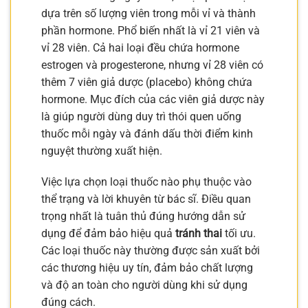
dựa trên số lượng viên trong mỗi vỉ và thành
phần hormone. Phổ biến nhất là vỉ 21 viên và
vỉ 28 viên. Cả hai loại đều chứa hormone
estrogen và progesterone, nhưng vỉ 28 viên có
thêm 7 viên giả dược (placebo) không chứa
hormone. Mục đích của các viên giả dược này
là giúp người dùng duy trì thói quen uống
thuốc mỗi ngày và đánh dấu thời điểm kinh
nguyệt thường xuất hiện.
Việc lựa chọn loại thuốc nào phụ thuộc vào
thể trạng và lời khuyên từ bác sĩ. Điều quan
trọng nhất là tuân thủ đúng hướng dẫn sử
dụng để đảm bảo hiệu quả
tránh thai
tối ưu.
Các loại thuốc này thường được sản xuất bởi
các thương hiệu uy tín, đảm bảo chất lượng
và độ an toàn cho người dùng khi sử dụng
đúng cách.