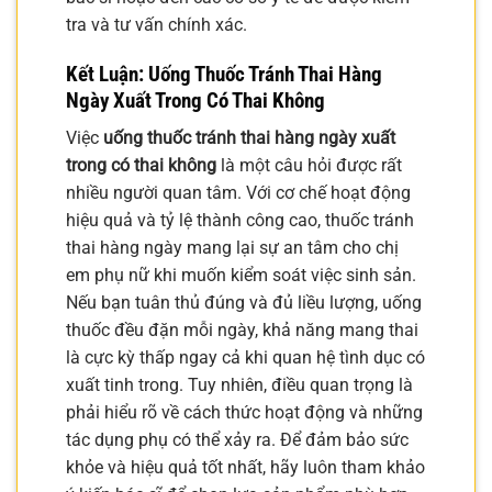
tra và tư vấn chính xác.
Kết Luận: Uống Thuốc Tránh Thai Hàng
Ngày Xuất Trong Có Thai Không
Việc
uống thuốc tránh thai hàng ngày xuất
trong có thai không
là một câu hỏi được rất
nhiều người quan tâm. Với cơ chế hoạt động
hiệu quả và tỷ lệ thành công cao, thuốc tránh
thai hàng ngày mang lại sự an tâm cho chị
em phụ nữ khi muốn kiểm soát việc sinh sản.
Nếu bạn tuân thủ đúng và đủ liều lượng, uống
thuốc đều đặn mỗi ngày, khả năng mang thai
là cực kỳ thấp ngay cả khi quan hệ tình dục có
xuất tinh trong. Tuy nhiên, điều quan trọng là
phải hiểu rõ về cách thức hoạt động và những
tác dụng phụ có thể xảy ra. Để đảm bảo sức
khỏe và hiệu quả tốt nhất, hãy luôn tham khảo