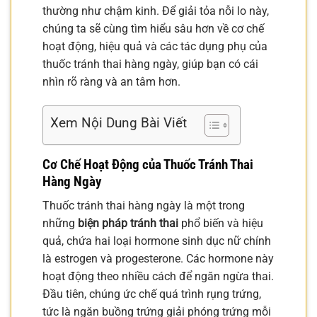
thường như chậm kinh. Để giải tỏa nỗi lo này,
chúng ta sẽ cùng tìm hiểu sâu hơn về cơ chế
hoạt động, hiệu quả và các tác dụng phụ của
thuốc tránh thai hàng ngày, giúp bạn có cái
nhìn rõ ràng và an tâm hơn.
Xem Nội Dung Bài Viết
Cơ Chế Hoạt Động của Thuốc Tránh Thai
Hàng Ngày
Thuốc tránh thai hàng ngày là một trong
những
biện pháp tránh thai
phổ biến và hiệu
quả, chứa hai loại hormone sinh dục nữ chính
là estrogen và progesterone. Các hormone này
hoạt động theo nhiều cách để ngăn ngừa thai.
Đầu tiên, chúng ức chế quá trình rụng trứng,
tức là ngăn buồng trứng giải phóng trứng mỗi