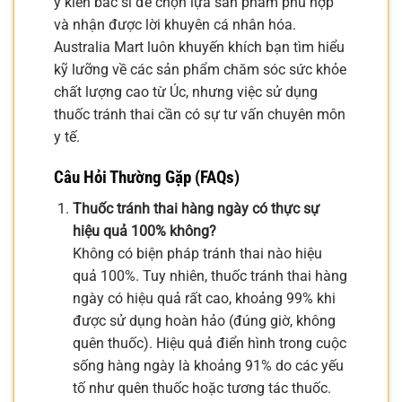
ý kiến bác sĩ để chọn lựa sản phẩm phù hợp
và nhận được lời khuyên cá nhân hóa.
Australia Mart luôn khuyến khích bạn tìm hiểu
kỹ lưỡng về các sản phẩm chăm sóc sức khỏe
chất lượng cao từ Úc, nhưng việc sử dụng
thuốc tránh thai cần có sự tư vấn chuyên môn
y tế.
Câu Hỏi Thường Gặp (FAQs)
Thuốc tránh thai hàng ngày có thực sự
hiệu quả 100% không?
Không có biện pháp tránh thai nào hiệu
quả 100%. Tuy nhiên, thuốc tránh thai hàng
ngày có hiệu quả rất cao, khoảng 99% khi
được sử dụng hoàn hảo (đúng giờ, không
quên thuốc). Hiệu quả điển hình trong cuộc
sống hàng ngày là khoảng 91% do các yếu
tố như quên thuốc hoặc tương tác thuốc.