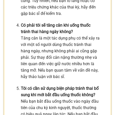
cung. Tuy nhiên, nếu bạn lo lắng hoặc có
các triệu chứng khác của thai kỳ, hãy đến
gặp bác sĩ để kiểm tra.
Có phải tôi sẽ tăng cân khi uống thuốc
tránh thai hàng ngày không?
Tăng cân là một tác dụng phụ có thể xảy ra
với một số người dùng thuốc tránh thai
hàng ngày, nhưng không phải ai cũng gặp
phải. Sự thay đổi cân nặng thường nhẹ và
liên quan đến việc giữ nước nhiều hơn là
tăng mỡ. Nếu bạn quan tâm về vấn đề này,
hãy thảo luận với bác sĩ.
Tôi có cần sử dụng biện pháp tránh thai bổ
sung khi mới bắt đầu uống thuốc không?
Nếu bạn bắt đầu uống thuốc vào ngày đầu
tiên của chu kỳ kinh nguyệt, thuốc thường
có hiệu quả ngay lập tức. Nếu bạn bắt đầu