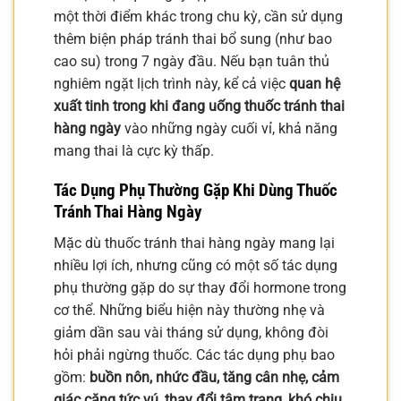
một thời điểm khác trong chu kỳ, cần sử dụng
thêm biện pháp tránh thai bổ sung (như bao
cao su) trong 7 ngày đầu. Nếu bạn tuân thủ
nghiêm ngặt lịch trình này, kể cả việc
quan hệ
xuất tinh trong khi đang uống thuốc tránh thai
hàng ngày
vào những ngày cuối vỉ, khả năng
mang thai là cực kỳ thấp.
Tác Dụng Phụ Thường Gặp Khi Dùng Thuốc
Tránh Thai Hàng Ngày
Mặc dù thuốc tránh thai hàng ngày mang lại
nhiều lợi ích, nhưng cũng có một số tác dụng
phụ thường gặp do sự thay đổi hormone trong
cơ thể. Những biểu hiện này thường nhẹ và
giảm dần sau vài tháng sử dụng, không đòi
hỏi phải ngừng thuốc. Các tác dụng phụ bao
gồm:
buồn nôn, nhức đầu, tăng cân nhẹ, cảm
giác căng tức vú, thay đổi tâm trạng, khó chịu,