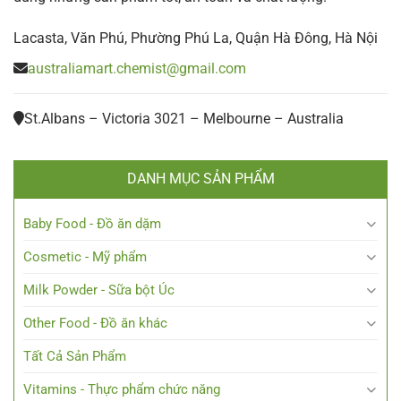
Lacasta, Văn Phú, Phường Phú La, Quận Hà Đông, Hà Nội
australiamart.chemist@gmail.com
St.Albans – Victoria 3021 – Melbourne – Australia
DANH MỤC SẢN PHẨM
Baby Food - Đồ ăn dặm
Cosmetic - Mỹ phẩm
Milk Powder - Sữa bột Úc
Other Food - Đồ ăn khác
Tất Cả Sản Phẩm
Vitamins - Thực phẩm chức năng