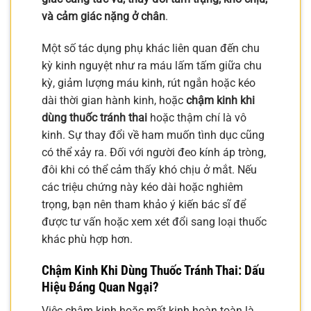
và cảm giác nặng ở chân
.
Một số tác dụng phụ khác liên quan đến chu
kỳ kinh nguyệt như ra máu lấm tấm giữa chu
kỳ, giảm lượng máu kinh, rút ngắn hoặc kéo
dài thời gian hành kinh, hoặc
chậm kinh khi
dùng thuốc tránh thai
hoặc thậm chí là vô
kinh. Sự thay đổi về ham muốn tình dục cũng
có thể xảy ra. Đối với người đeo kính áp tròng,
đôi khi có thể cảm thấy khó chịu ở mắt. Nếu
các triệu chứng này kéo dài hoặc nghiêm
trọng, bạn nên tham khảo ý kiến bác sĩ để
được tư vấn hoặc xem xét đổi sang loại thuốc
khác phù hợp hơn.
Chậm Kinh Khi Dùng Thuốc Tránh Thai: Dấu
Hiệu Đáng Quan Ngại?
Việc chậm kinh hoặc mất kinh hoàn toàn là