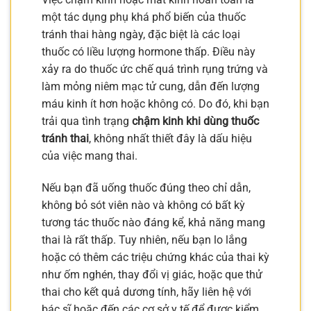
một tác dụng phụ khá phổ biến của thuốc
tránh thai hàng ngày, đặc biệt là các loại
thuốc có liều lượng hormone thấp. Điều này
xảy ra do thuốc ức chế quá trình rụng trứng và
làm mỏng niêm mạc tử cung, dẫn đến lượng
máu kinh ít hơn hoặc không có. Do đó, khi bạn
trải qua tình trạng
chậm kinh khi dùng thuốc
tránh thai
, không nhất thiết đây là dấu hiệu
của việc mang thai.
Nếu bạn đã uống thuốc đúng theo chỉ dẫn,
không bỏ sót viên nào và không có bất kỳ
tương tác thuốc nào đáng kể, khả năng mang
thai là rất thấp. Tuy nhiên, nếu bạn lo lắng
hoặc có thêm các triệu chứng khác của thai kỳ
như ốm nghén, thay đổi vị giác, hoặc que thử
thai cho kết quả dương tính, hãy liên hệ với
bác sĩ hoặc đến các cơ sở y tế để được kiểm