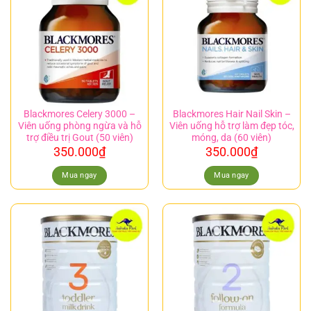
Blackmores Celery 3000 –
Blackmores Hair Nail Skin –
Viên uống phòng ngừa và hỗ
Viên uống hỗ trợ làm đẹp tóc,
trợ điều trị Gout (50 viên)
móng, da (60 viên)
350.000
₫
350.000
₫
Mua ngay
Mua ngay