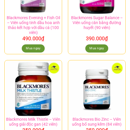
Blackmores Evening + Fish Oil
Blackmores Sugar Balance –
– Viên uống tinh dầu hoa anh
Viên uống cân bằng đường
thảo kết hợp với dầu cá (100
huyết (90 viên)
viên)
490.000
₫
390.000
₫
Mua ngay
Mua ngay
Blackmores Milk Thistle – Viên
Blackmores Bio Zinc – Viên
uống giải độc gan (42 viên)
uống bổ sung kẽm (84 viên)