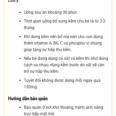
Lưu ý:
Uống sau ăn khoảng 30 phút
Thời gian uống bổ sung kẽm cho bé là từ 2-3
tháng
Khi dùng kẽm nên bố mẹ nên cho con dùng
thêm vitamin A, B6, C và phospho vì chúng
giúp tăng sự hấp thu kẽm.
Nếu bé đang dùng cả sắt và kẽm thì nhớ dùng
cách xa nhau, dùng kẽm trước do sắt sẽ cản
trở sự hấp thu kẽm
Tuyệt đối không được dùng mỗi ngày quá
150mg.
Hướng dẫn bảo quản
Bảo quản ở nơi khô thoáng, tránh ánh nắng
trực tiếp mặt trời.