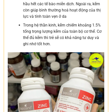
hầu hết các tế bào miễn dịch. Ngoài ra, kẽm
còn giúp bình thường hoá hoạt động của thị
lực và tính toàn vẹn ở da
Trong hệ thần kinh, kẽm chiếm khoảng 1.5%
tổng trọng lượng kẽm của toàn bộ cơ thể. Cơ
thể đủ kẽm thì trẻ sẽ có khả năng tư duy và
ghi nhớ tốt hơn.