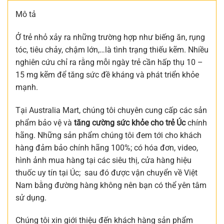
Mô tả
Ở trẻ nhỏ xảy ra những trường hợp như biếng ăn, rụng
tóc, tiêu chảy, chậm lớn,…là tình trạng thiếu kẽm. Nhiều
nghiên cứu chỉ ra rằng mỗi ngày trẻ cần hấp thụ 10 –
15 mg kẽm để tăng sức đề kháng và phát triển khỏe
mạnh.
Tại Australia Mart, chúng tôi chuyên cung cấp các sản
phẩm bảo vệ và
tăng cường sức khỏe cho trẻ Úc
chính
hãng. Những sản phẩm chúng tôi đem tới cho khách
hàng đảm bảo chính hãng 100%; có hóa đơn, video,
hình ảnh mua hàng tại các siêu thị, cửa hàng hiệu
thuốc uy tín tại Úc; sau đó được vận chuyển về Việt
Nam bằng đường hàng không nên bạn có thể yên tâm
sử dụng.
Chúng tôi xin giới thiệu đến khách hàng sản phẩm