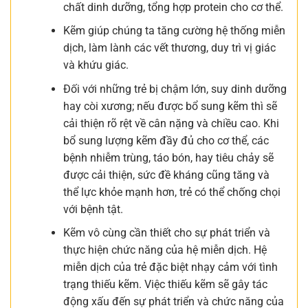
chất dinh dưỡng, tổng hợp protein cho cơ thể.
Kẽm giúp chúng ta tăng cường hệ thống miễn
dịch, làm lành các vết thương, duy trì vị giác
và khứu giác.
Đối với những trẻ bị chậm lớn, suy dinh dưỡng
hay còi xương; nếu được bổ sung kẽm thì sẽ
cải thiện rõ rệt về cân nặng và chiều cao. Khi
bổ sung lượng kẽm đầy đủ cho cơ thể, các
bệnh nhiễm trùng, táo bón, hay tiêu chảy sẽ
được cải thiện, sức đề kháng cũng tăng và
thể lực khỏe mạnh hơn, trẻ có thể chống chọi
với bệnh tật.
Kẽm vô cùng cần thiết cho sự phát triển và
thực hiện chức năng của hệ miễn dịch. Hệ
miễn dịch của trẻ đặc biệt nhạy cảm với tình
trạng thiếu kẽm. Việc thiếu kẽm sẽ gây tác
động xấu đến sự phát triển và chức năng của