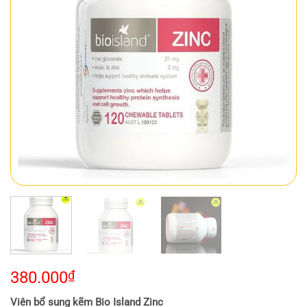
380.000
₫
Viên bổ sung kẽm Bio Island Zinc