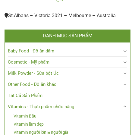
St.Albans – Victoria 3021 – Melbourne – Australia
DANH MỤC SẢN PHẨM
Baby Food - Đồ ăn dặm
Cosmetic - Mỹ phẩm
Milk Powder - Sữa bột Úc
Other Food - Đồ ăn khác
Tất Cả Sản Phẩm
Vitamins - Thực phẩm chức năng
Vitamin Bầu
Vitamin làm đẹp
Vitamin người lớn & người già