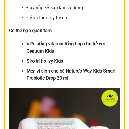
Đậy nắp kỹ sau khi sử dụng.
Để xa tầm tay trẻ em.
Có thể bạn quan tâm
Viên uống vitamin tổng hợp cho trẻ em
Centrum Kids
Siro trị ho Ivy Kids
Men vi sinh cho bé Nature’s Way Kids Smart
Probiotic Drop 20 ml