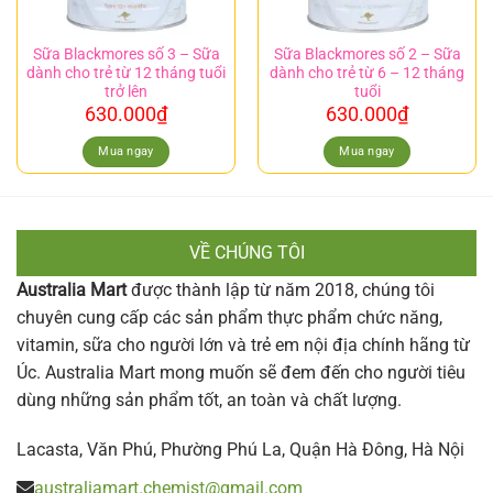
Sữa Blackmores số 3 – Sữa
Sữa Blackmores số 2 – Sữa
dành cho trẻ từ 12 tháng tuổi
dành cho trẻ từ 6 – 12 tháng
trở lên
tuổi
630.000
₫
630.000
₫
Mua ngay
Mua ngay
VỀ CHÚNG TÔI
Australia Mart
được thành lập từ năm 2018, chúng tôi
chuyên cung cấp các sản phẩm thực phẩm chức năng,
vitamin, sữa cho người lớn và trẻ em nội địa chính hãng từ
Úc. Australia Mart mong muốn sẽ đem đến cho người tiêu
dùng những sản phẩm tốt, an toàn và chất lượng.
Lacasta, Văn Phú, Phường Phú La, Quận Hà Đông, Hà Nội
australiamart.chemist@gmail.com