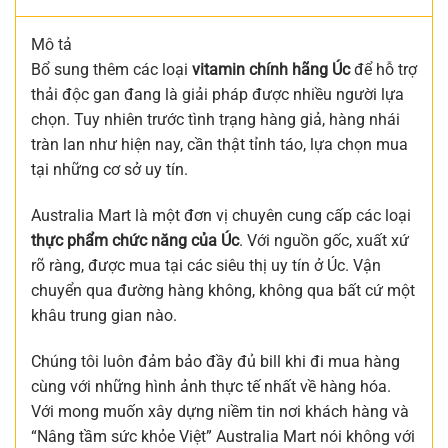
Mô tả
Bổ sung thêm các loại
vitamin chính hãng Úc
để hỗ trợ
thải độc gan đang là giải pháp được nhiều người lựa
chọn. Tuy nhiên trước tình trạng hàng giả, hàng nhái
tràn lan như hiện nay, cần thật tỉnh táo, lựa chọn mua
tại những cơ sở uy tín.
Australia Mart là một đơn vị chuyên cung cấp các loại
thực phẩm chức năng của Úc
. Với nguồn gốc, xuất xứ
rõ ràng, được mua tại các siêu thị uy tín ở Úc. Vận
chuyển qua đường hàng không, không qua bất cứ một
khâu trung gian nào.
Chúng tôi luôn đảm bảo đầy đủ bill khi đi mua hàng
cùng với những hình ảnh thực tế nhất về hàng hóa.
Với mong muốn xây dựng niềm tin nơi khách hàng và
“Nâng tầm sức khỏe Việt” Australia Mart nói không với