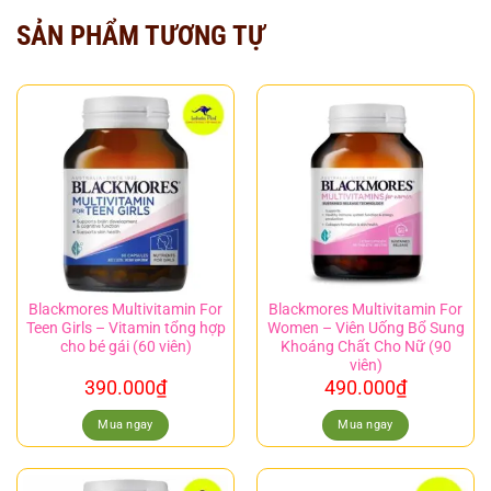
SẢN PHẨM TƯƠNG TỰ
Blackmores Multivitamin For
Blackmores Multivitamin For
Teen Girls – Vitamin tổng hợp
Women – Viên Uống Bổ Sung
cho bé gái (60 viên)
Khoáng Chất Cho Nữ (90
viên)
390.000
₫
490.000
₫
Mua ngay
Mua ngay