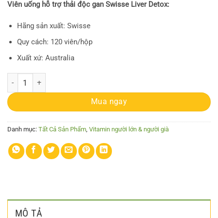
Viên uống hỗ trợ thải độc gan Swisse Liver Detox:
Hãng sản xuất: Swisse
Quy cách: 120 viên/hộp
Xuất xứ: Australia
Swisse Liver Detox - Viên uống hỗ trợ giải độc gan (120 viên) số lượng
Mua ngay
Danh mục:
Tất Cả Sản Phẩm
,
Vitamin người lớn & người già
MÔ TẢ