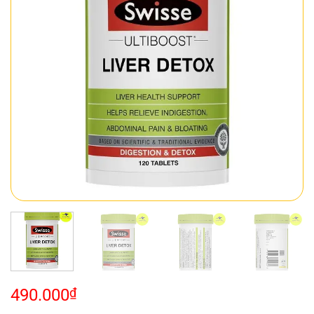
490.000
₫