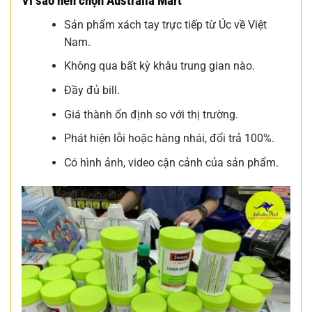
Vì sao nên chọn Australia Mart
Sản phẩm xách tay trực tiếp từ Úc về Việt
Nam.
Không qua bất kỳ khâu trung gian nào.
Đầy đủ bill.
Giá thành ổn định so với thị trường.
Phát hiện lỗi hoặc hàng nhái, đổi trả 100%.
Có hình ảnh, video cận cảnh của sản phẩm.