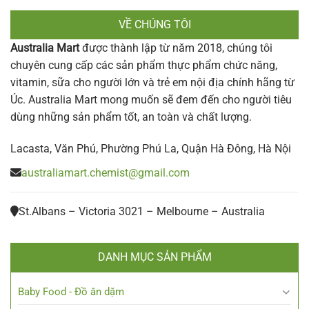
VỀ CHÚNG TÔI
Australia Mart
được thành lập từ năm 2018, chúng tôi
chuyên cung cấp các sản phẩm thực phẩm chức năng,
vitamin, sữa cho người lớn và trẻ em nội địa chính hãng từ
Úc. Australia Mart mong muốn sẽ đem đến cho người tiêu
dùng những sản phẩm tốt, an toàn và chất lượng.
Lacasta, Văn Phú, Phường Phú La, Quận Hà Đông, Hà Nội
australiamart.chemist@gmail.com
St.Albans – Victoria 3021 – Melbourne – Australia
DANH MỤC SẢN PHẨM
Baby Food - Đồ ăn dặm