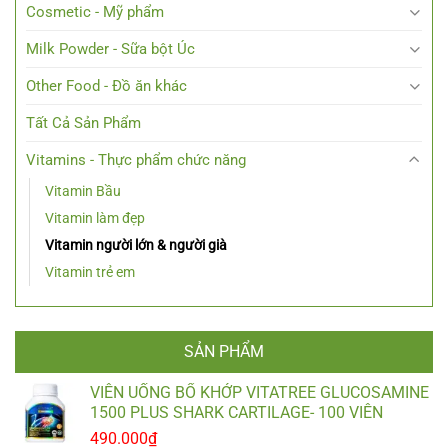
Cosmetic - Mỹ phẩm
Milk Powder - Sữa bột Úc
Other Food - Đồ ăn khác
Tất Cả Sản Phẩm
Vitamins - Thực phẩm chức năng
Vitamin Bầu
Vitamin làm đẹp
Vitamin người lớn & người già
Vitamin trẻ em
SẢN PHẨM
VIÊN UỐNG BỔ KHỚP VITATREE GLUCOSAMINE
1500 PLUS SHARK CARTILAGE- 100 VIÊN
490.000
₫