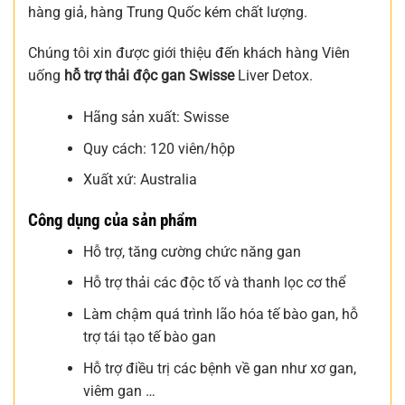
hàng giả, hàng Trung Quốc kém chất lượng.
Chúng tôi xin được giới thiệu đến khách hàng Viên
uống
hỗ trợ thải độc gan Swisse
Liver Detox.
Hãng sản xuất: Swisse
Quy cách: 120 viên/hộp
Xuất xứ: Australia
Công dụng của sản phẩm
Hỗ trợ, tăng cường chức năng gan
Hỗ trợ thải các độc tố và thanh lọc cơ thể
Làm chậm quá trình lão hóa tế bào gan, hỗ
trợ tái tạo tế bào gan
Hỗ trợ điều trị các bệnh về gan như xơ gan,
viêm gan …