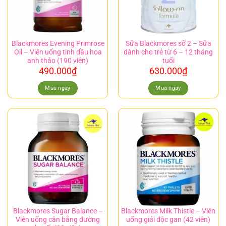
Blackmores Evening Primrose
Sữa Blackmores số 2 – Sữa
Oil – Viên uống tinh dầu hoa
dành cho trẻ từ 6 – 12 tháng
anh thảo (190 viên)
tuổi
490.000
₫
630.000
₫
Mua ngay
Mua ngay
Blackmores Sugar Balance –
Blackmores Milk Thistle – Viên
Viên uống cân bằng đường
uống giải độc gan (42 viên)