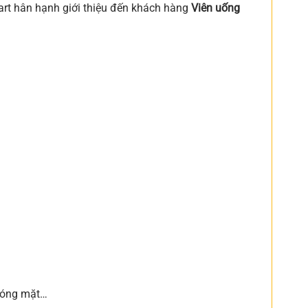
art hân hạnh giới thiệu đến khách hàng
Viên uống
 chóng mặt…