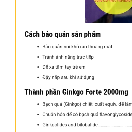
Cách bảo quản sản phẩm
Bảo quản nơi khô ráo thoáng mát
Tránh ánh nắng trực tiếp
Để xa tầm tay trẻ em
Đậy nắp sau khi sử dụng
Thành phần Ginkgo Forte 2000mg
Bạch quả (Ginkgo) chiết xuất equiv. để l
Chuẩn hóa để có bạch quả flavonglycosi
Ginkgolides and bilobalide…………………………