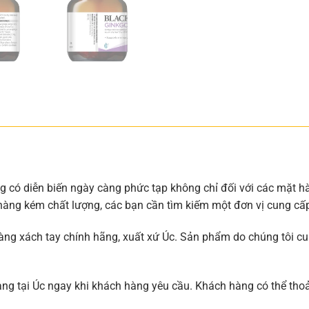
ng có diễn biến ngày càng phức tạp không chỉ đối với các mặt 
hàng kém chất lượng, các bạn cần tìm kiếm một đơn vị cung cấp 
ng xách tay chính hãng, xuất xứ Úc. Sản phẩm do chúng tôi cu
hàng tại Úc ngay khi khách hàng yêu cầu. Khách hàng có thể th