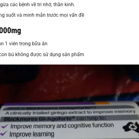
a các bệnh về trí nhớ, thần kinh.
áng suốt và minh mẫn trước mọi vấn đề
2000mg
ần 1 viên trong bữa ăn
ho con bú không được sử dụng sản phẩm