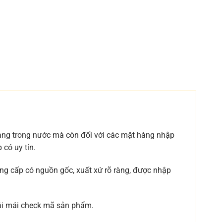
hàng trong nước mà còn đối với các mặt hàng nhập
có uy tín.
ng cấp có nguồn gốc, xuất xứ rõ ràng, được nhập
oải mái check mã sản phẩm.