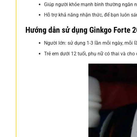
Giúp người khỏe mạnh bình thường ngăn ngừ
Hỗ trợ khả năng nhận thức, để bạn luôn s
Hướng dẫn sử dụng Ginkgo Forte 
Người lớn: sử dụng 1-3 lần mỗi ngày, mỗi l
Trẻ em dưới 12 tuổi, phụ nữ có thai và c