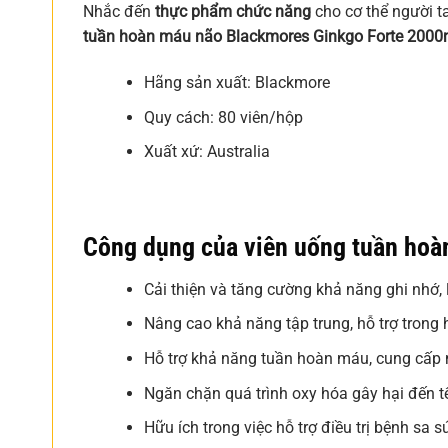
Nhắc đến
thực phẩm chức năng
cho cơ thể người t
tuần hoàn máu não Blackmores Ginkgo Forte 200
Hãng sản xuất: Blackmore
Quy cách: 80 viên/hộp
Xuất xứ: Australia
Công dụng của viên uống tuần hoà
Cải thiện và tăng cường khả năng ghi nhớ, 
Nâng cao khả năng tập trung, hỗ trợ trong 
Hỗ trợ khả năng tuần hoàn máu, cung cấp 
Ngăn chặn quá trình oxy hóa gây hại đến t
Hữu ích trong việc hỗ trợ điều trị bệnh sa s