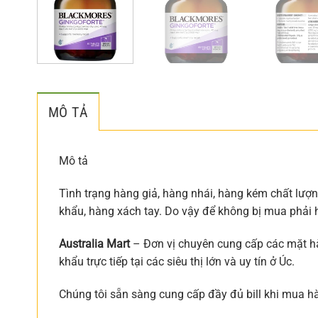
MÔ TẢ
Mô tả
Tình trạng hàng giả, hàng nhái, hàng kém chất lượ
khẩu, hàng xách tay. Do vậy để không bị mua phải 
Australia Mart
– Đơn vị chuyên cung cấp các mặt hà
khẩu trực tiếp tại các siêu thị lớn và uy tín ở Úc.
Chúng tôi sẵn sàng cung cấp đầy đủ bill khi mua 