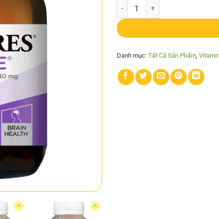
Blackmores Ginkgo Forte 2000mg 
Danh mục:
Tất Cả Sản Phẩm
,
Vitamin