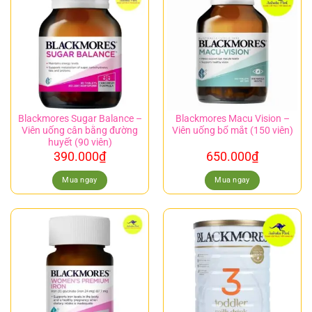
Blackmores Sugar Balance –
Blackmores Macu Vision –
Viên uống cân bằng đường
Viên uống bổ mắt (150 viên)
huyết (90 viên)
390.000
₫
650.000
₫
Mua ngay
Mua ngay