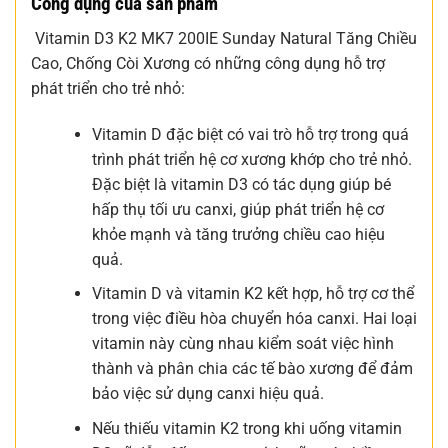
Công dụng của sản phẩm
Vitamin D3 K2 MK7 200IE Sunday Natural Tăng Chiều
Cao, Chống Còi Xương có những công dụng hỗ trợ
phát triển cho trẻ nhỏ:
Vitamin D đặc biệt có vai trò hỗ trợ trong quá
trình phát triển hệ cơ xương khớp cho trẻ nhỏ.
Đặc biệt là vitamin D3 có tác dụng giúp bé
hấp thụ tối ưu canxi, giúp phát triển hệ cơ
khỏe mạnh và tăng trưởng chiều cao hiệu
quả.
Vitamin D và vitamin K2 kết hợp, hỗ trợ cơ thể
trong việc điều hòa chuyển hóa canxi. Hai loại
vitamin này cùng nhau kiểm soát việc hình
thành và phân chia các tế bào xương để đảm
bảo việc sử dụng canxi hiệu quả.
Nếu thiếu vitamin K2 trong khi uống vitamin