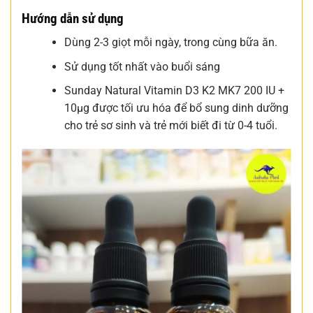
Hướng dẫn sử dụng
Dùng 2-3 giọt mỗi ngày, trong cùng bữa ăn.
Sử dụng tốt nhất vào buổi sáng
Sunday Natural Vitamin D3 K2 MK7 200 IU +
10µg được tối ưu hóa để bổ sung dinh dưỡng
cho trẻ sơ sinh và trẻ mới biết đi từ 0-4 tuổi.