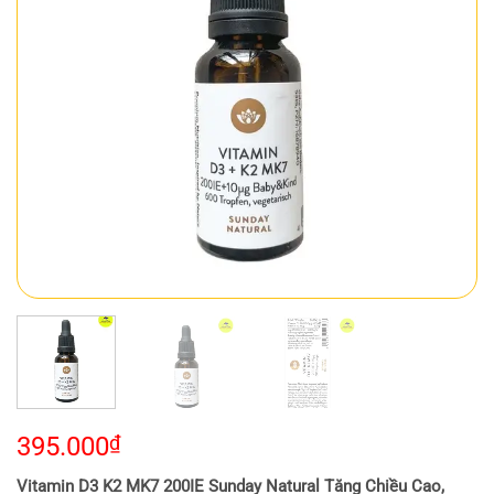
395.000
₫
Vitamin D3 K2 MK7 200IE Sunday Natural Tăng Chiều Cao,