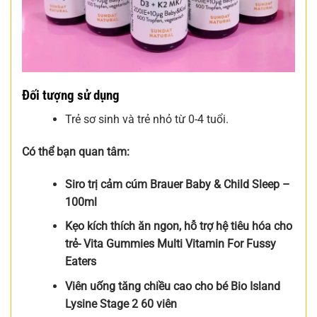
Đối tượng sử dụng
Trẻ sơ sinh và trẻ nhỏ từ 0-4 tuổi.
Có thể bạn quan tâm:
Siro trị cảm cúm Brauer Baby & Child Sleep –
100ml
Kẹo kích thích ăn ngon, hỗ trợ hệ tiêu hóa cho
trẻ- Vita Gummies Multi Vitamin For Fussy
Eaters
Viên uống tăng chiều cao cho bé Bio Island
Lysine Stage 2 60 viên