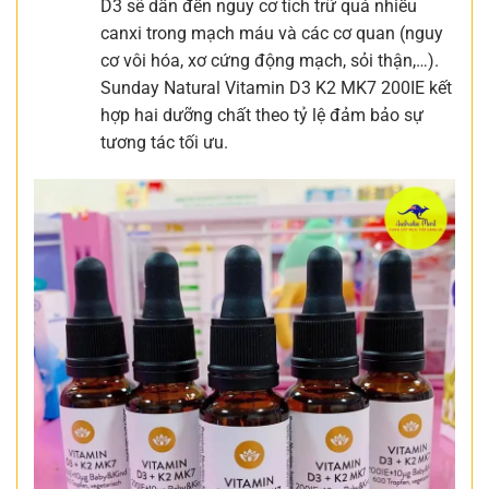
D3 sẽ dẫn đến nguy cơ tích trữ quá nhiều
canxi trong mạch máu và các cơ quan (nguy
cơ vôi hóa, xơ cứng động mạch, sỏi thận,…).
Sunday Natural Vitamin D3 K2 MK7 200IE kết
hợp hai dưỡng chất theo tỷ lệ đảm bảo sự
tương tác tối ưu.