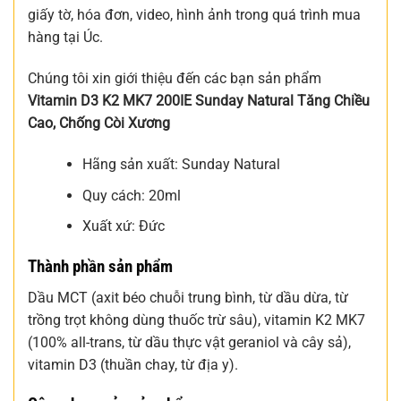
giấy tờ, hóa đơn, video, hình ảnh trong quá trình mua
hàng tại Úc.
Chúng tôi xin giới thiệu đến các bạn sản phẩm
Vitamin D3 K2 MK7 200IE Sunday Natural Tăng Chiều
Cao, Chống Còi Xương
Hãng sản xuất: Sunday Natural
Quy cách: 20ml
Xuất xứ: Đức
Thành phần sản phẩm
Dầu MCT (axit béo chuỗi trung bình, từ dầu dừa, từ
trồng trọt không dùng thuốc trừ sâu), vitamin K2 MK7
(100% all-trans, từ dầu thực vật geraniol và cây sả),
vitamin D3 (thuần chay, từ địa y).