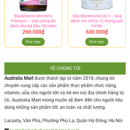
Blackmores Women’s
Sữa Blackmores số 3 – Sữa
Premium – Viên uống sắt
dành cho trẻ từ 12 tháng tuổi
dành cho bà bầu (30 viên)
trở lên
260.000
₫
630.000
₫
Mua ngay
Mua ngay
VỀ CHÚNG TÔI
Australia Mart
được thành lập từ năm 2018, chúng tôi
chuyên cung cấp các sản phẩm thực phẩm chức năng,
vitamin, sữa cho người lớn và trẻ em nội địa chính hãng từ
Úc. Australia Mart mong muốn sẽ đem đến cho người tiêu
dùng những sản phẩm tốt, an toàn và chất lượng.
Lacasta, Văn Phú, Phường Phú La, Quận Hà Đông, Hà Nội